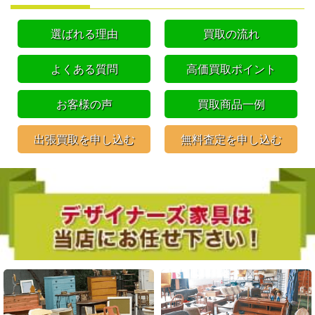
選ばれる理由
買取の流れ
よくある質問
高価買取ポイント
お客様の声
買取商品一例
出張買取を申し込む
無料査定を申し込む