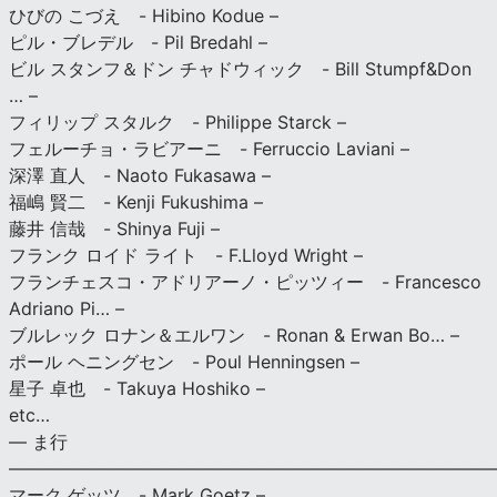
ひびの こづえ - Hibino Kodue –
ピル・ブレデル - Pil Bredahl –
ビル スタンフ＆ドン チャドウィック - Bill Stumpf&Don
… –
フィリップ スタルク - Philippe Starck –
フェルーチョ・ラビアーニ - Ferruccio Laviani –
深澤 直人 - Naoto Fukasawa –
福嶋 賢二 - Kenji Fukushima –
藤井 信哉 - Shinya Fuji –
フランク ロイド ライト - F.Lloyd Wright –
フランチェスコ・アドリアーノ・ピッツィー - Francesco
Adriano Pi… –
ブルレック ロナン＆エルワン - Ronan & Erwan Bo… –
ポール ヘニングセン - Poul Henningsen –
星子 卓也 - Takuya Hoshiko –
etc…
— ま行
———————————————————————————
マーク ゲッツ - Mark Goetz –