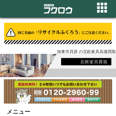
加東市貝原 の北欧家具高価買取
メニュー