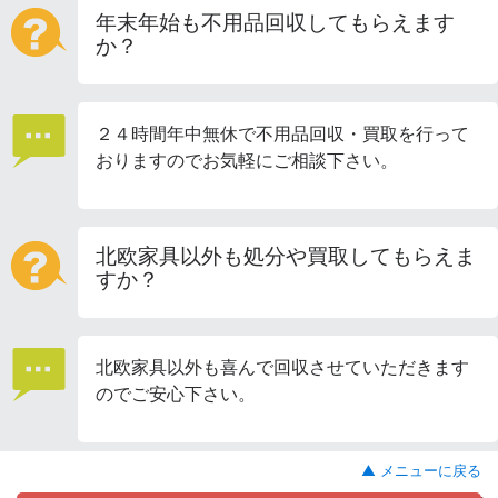
年末年始も不用品回収してもらえます
か？
２４時間年中無休で不用品回収・買取を行って
おりますのでお気軽にご相談下さい。
北欧家具以外も処分や買取してもらえま
すか？
北欧家具以外も喜んで回収させていただきます
のでご安心下さい。
▲ メニューに戻る