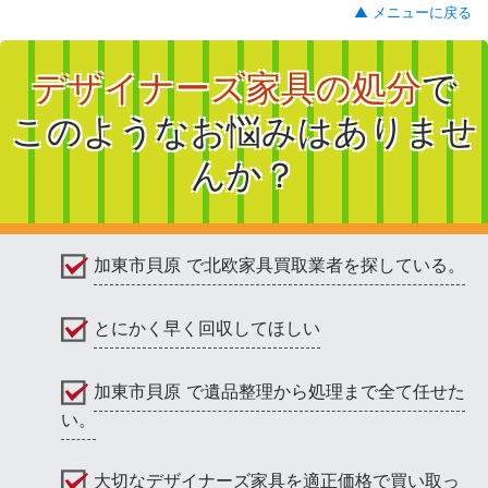
▲ メニューに戻る
デザイナーズ家具の処分
で
このようなお悩みはありませ
んか？
加東市貝原 で北欧家具買取業者を探している。
とにかく早く回収してほしい
加東市貝原 で遺品整理から処理まで全て任せた
い。
大切なデザイナーズ家具を適正価格で買い取っ