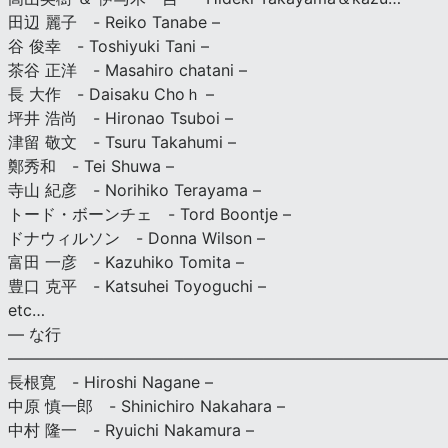
田辺 麗子 - Reiko Tanabe –
谷 俊幸 - Toshiyuki Tani –
茶谷 正洋 - Masahiro chatani –
長 大作 - Daisaku Choｈ –
坪井 浩尚 - Hironao Tsuboi –
津留 敬文 - Tsuru Takahumi –
鄭秀和 - Tei Shuwa –
寺山 紀彦 - Norihiko Terayama –
トード・ボーンチェ - Tord Boontje –
ドナウィルソン - Donna Wilson –
富田 一彦 - Kazuhiko Tomita –
豊口 克平 - Katsuhei Toyoguchi –
etc…
— な行
———————————————————————————
長根寛 - Hiroshi Nagane –
中原 慎一郎 - Shinichiro Nakahara –
中村 隆一 - Ryuichi Nakamura –