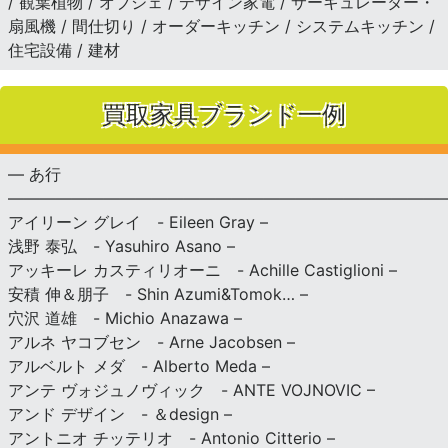
/ 観葉植物 / オブジェ / デザイン家電 / サーキュレーター・
扇風機 / 間仕切り / オーダーキッチン / システムキッチン /
住宅設備 / 建材
買取家具ブランド一例
— あ行
———————————————————————————
アイリーン グレイ - Eileen Gray –
浅野 泰弘 - Yasuhiro Asano –
アッキーレ カスティリオーニ - Achille Castiglioni –
安積 伸＆朋子 - Shin Azumi&Tomok… –
穴沢 道雄 - Michio Anazawa –
アルネ ヤコブセン - Arne Jacobsen –
アルベルト メダ - Alberto Meda –
アンテ ヴォジュノヴィック - ANTE VOJNOVIC –
アンド デザイン - ＆design –
アントニオ チッテリオ - Antonio Citterio –