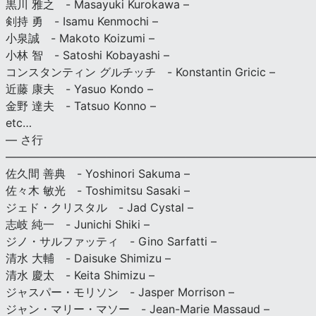
黒川 雅之 - Masayuki Kurokawa –
剣持 勇 - Isamu Kenmochi –
小泉誠 - Makoto Koizumi –
小林 智 - Satoshi Kobayashi –
コンスタンティン グルチッチ - Konstantin Gricic –
近藤 康夫 - Yasuo Kondo –
金野 達夫 - Tatsuo Konno –
etc…
— さ行
———————————————————————————
佐久間 善典 - Yoshinori Sakuma –
佐々木 敏光 - Toshimitsu Sasaki –
ジェド・クリスタル - Jad Cystal –
志岐 純一 - Junichi Shiki –
ジノ・サルファッティ - Gino Sarfatti –
清水 大輔 - Daisuke Shimizu –
清水 慶太 - Keita Shimizu –
ジャスパー・モリソン - Jasper Morrison –
ジャン・マリー・マソー - Jean-Marie Massaud –