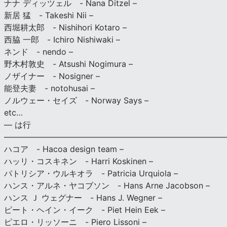
ナナ ディッツェル - Nana Ditzel –
新居 猛 - Takeshi Nii –
西堀耕太郎 - Nishihori Kotaro –
西脇 一郎 - Ichiro Nishiwaki –
ネンド - nendo –
野木村敦史 - Atsushi Nogimura –
ノザイナー - Nosigner –
能登夫妻 - notohusai –
ノルウェー・セイズ - Norway Says –
etc…
— は行
———————————————————————————
ハコア - Hacoa design team –
ハッリ・コスキネン - Harri Koskinen –
パトリシア・ウルキオラ - Patricia Urquiola –
ハンス・アルネ・ヤコブソン - Hans Arne Jacobson –
ハンス Ｊ ウェグナー - Hans J. Wegner –
ピート・ヘイン・イーク - Piet Hein Eek –
ピエロ・リッソーニ - Piero Lissoni –