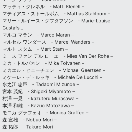
マッティ・クレネル - Matti Klenell –
マティアス・ストールボム - Mattias Stahlbom –
マリー・ルイース・グフタフソン - Marie-Louise
Gustafs… –
マルコ マラン - Marco Maran –
マルセル ワンダース - Marcel Wanders –
マルト スタム - Mart Stam –
ミース ファン デル ローエ - Mies Van Der Rohe –
ミカ・トルバネン - Mika Tolvanen –
ミカエル・ヒェーチェン - Michael Geertsen –
ミケーレ・デ・ルッキ - Michele De Lucchi –
水之江 忠臣 - Tadaomi Mizunoe –
宮本 茂紀 - Shigeki Miyamoto –
村澤 一晃 - kazuteru Murasawa –
本澤 和雄 - Kazuo Motozawa –
モニカ グラフェオ - Monica Graffeo –
森 宣雄 - Nobuo Mori –
森 拓郎 - Takuro Mori –