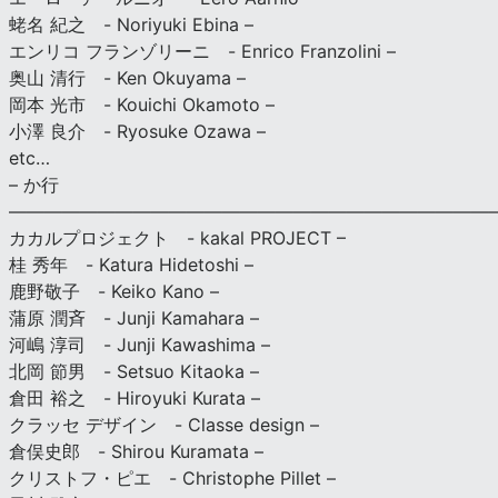
蛯名 紀之 - Noriyuki Ebina –
エンリコ フランゾリーニ - Enrico Franzolini –
奥山 清行 - Ken Okuyama –
岡本 光市 - Kouichi Okamoto –
小澤 良介 - Ryosuke Ozawa –
etc…
– か行
————————————————————————————
カカルプロジェクト - kakal PROJECT –
桂 秀年 - Katura Hidetoshi –
鹿野敬子 - Keiko Kano –
蒲原 潤斉 - Junji Kamahara –
河嶋 淳司 - Junji Kawashima –
北岡 節男 - Setsuo Kitaoka –
倉田 裕之 - Hiroyuki Kurata –
クラッセ デザイン - Classe design –
倉俣史郎 - Shirou Kuramata –
クリストフ・ピエ - Christophe Pillet –