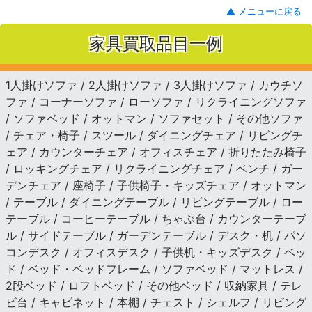
▲ メニューに戻る
家具買取品目一例
1人掛けソファ / 2人掛けソファ / 3人掛けソファ / カウチソ
ファ / コーナーソファ / ローソファ / リクライニングソファ
/ ソファベッド / オットマン / ソファセット / その他ソファ
/ チェア・椅子 / スツール / ダイニングチェア / リビングチ
ェア / カウンターチェア / オフィスチェア / 折りたたみ椅子
/ ロッキングチェア / リクライニングチェア / ベンチ / ガー
デンチェア / 座椅子 / 子供椅子・キッズチェア / オットマン
/ テーブル / ダイニングテーブル / リビングテーブル / ロー
テーブル / コーヒーテーブル / ちゃぶ台 / カウンターテーブ
ル / サイドテーブル / ガーデンテーブル / デスク・机 / パソ
コンデスク / オフィスデスク / 子供机・キッズデスク / ベッ
ド / ベッド・ベッドフレーム / ソファベッド / マットレス /
2段ベッド / ロフトベッド / その他ベッド / 収納家具 / テレ
ビ台 / キャビネット / 本棚 / チェスト / シェルフ / リビング