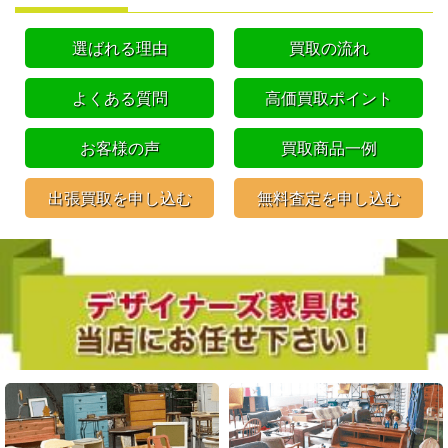
選ばれる理由
買取の流れ
よくある質問
高価買取ポイント
お客様の声
買取商品一例
出張買取を申し込む
無料査定を申し込む