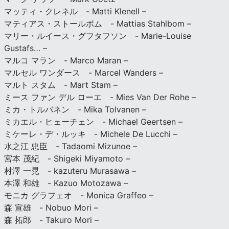
マッティ・クレネル - Matti Klenell –
マティアス・ストールボム - Mattias Stahlbom –
マリー・ルイース・グフタフソン - Marie-Louise
Gustafs… –
マルコ マラン - Marco Maran –
マルセル ワンダース - Marcel Wanders –
マルト スタム - Mart Stam –
ミース ファン デル ローエ - Mies Van Der Rohe –
ミカ・トルバネン - Mika Tolvanen –
ミカエル・ヒェーチェン - Michael Geertsen –
ミケーレ・デ・ルッキ - Michele De Lucchi –
水之江 忠臣 - Tadaomi Mizunoe –
宮本 茂紀 - Shigeki Miyamoto –
村澤 一晃 - kazuteru Murasawa –
本澤 和雄 - Kazuo Motozawa –
モニカ グラフェオ - Monica Graffeo –
森 宣雄 - Nobuo Mori –
森 拓郎 - Takuro Mori –