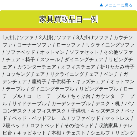
▲ メニューに戻る
家具買取品目一例
1人掛けソファ / 2人掛けソファ / 3人掛けソファ / カウチソ
ファ / コーナーソファ / ローソファ / リクライニングソファ
/ ソファベッド / オットマン / ソファセット / その他ソファ
/ チェア・椅子 / スツール / ダイニングチェア / リビングチ
ェア / カウンターチェア / オフィスチェア / 折りたたみ椅子
/ ロッキングチェア / リクライニングチェア / ベンチ / ガー
デンチェア / 座椅子 / 子供椅子・キッズチェア / オットマン
/ テーブル / ダイニングテーブル / リビングテーブル / ロー
テーブル / コーヒーテーブル / ちゃぶ台 / カウンターテーブ
ル / サイドテーブル / ガーデンテーブル / デスク・机 / パソ
コンデスク / オフィスデスク / 子供机・キッズデスク / ベッ
ド / ベッド・ベッドフレーム / ソファベッド / マットレス /
2段ベッド / ロフトベッド / その他ベッド / 収納家具 / テレ
ビ台 / キャビネット / 本棚 / チェスト / シェルフ / リビング