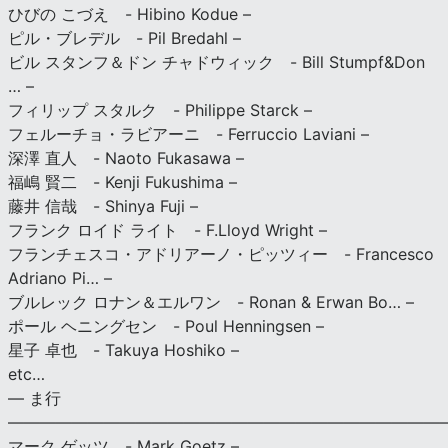
ひびの こづえ - Hibino Kodue –
ピル・ブレデル - Pil Bredahl –
ビル スタンフ＆ドン チャドウィック - Bill Stumpf&Don
… –
フィリップ スタルク - Philippe Starck –
フェルーチョ・ラビアーニ - Ferruccio Laviani –
深澤 直人 - Naoto Fukasawa –
福嶋 賢二 - Kenji Fukushima –
藤井 信哉 - Shinya Fuji –
フランク ロイド ライト - F.Lloyd Wright –
フランチェスコ・アドリアーノ・ピッツィー - Francesco
Adriano Pi… –
ブルレック ロナン＆エルワン - Ronan & Erwan Bo… –
ポール ヘニングセン - Poul Henningsen –
星子 卓也 - Takuya Hoshiko –
etc…
— ま行
———————————————————————————
マーク ゲッツ - Mark Goetz –