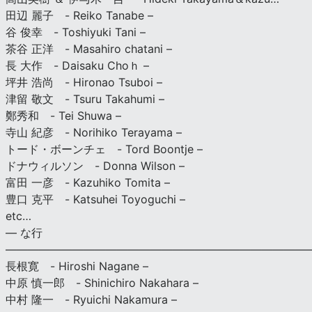
田辺 麗子 - Reiko Tanabe –
谷 俊幸 - Toshiyuki Tani –
茶谷 正洋 - Masahiro chatani –
長 大作 - Daisaku Choｈ –
坪井 浩尚 - Hironao Tsuboi –
津留 敬文 - Tsuru Takahumi –
鄭秀和 - Tei Shuwa –
寺山 紀彦 - Norihiko Terayama –
トード・ボーンチェ - Tord Boontje –
ドナウィルソン - Donna Wilson –
富田 一彦 - Kazuhiko Tomita –
豊口 克平 - Katsuhei Toyoguchi –
etc…
— な行
———————————————————————————
長根寛 - Hiroshi Nagane –
中原 慎一郎 - Shinichiro Nakahara –
中村 隆一 - Ryuichi Nakamura –