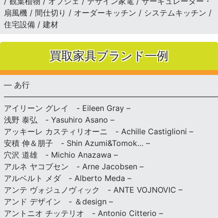
/ 観葉植物 / オブジェ / デザイン家電 / サーキュレーター・
扇風機 / 間仕切り / オーダーキッチン / システムキッチン /
住宅設備 / 建材
買取家具ブランド一例
— あ行
———————————————————————————
アイリーン グレイ - Eileen Gray –
浅野 泰弘 - Yasuhiro Asano –
アッキーレ カスティリオーニ - Achille Castiglioni –
安積 伸＆朋子 - Shin Azumi&Tomok… –
穴沢 道雄 - Michio Anazawa –
アルネ ヤコブセン - Arne Jacobsen –
アルベルト メダ - Alberto Meda –
アンテ ヴォジュノヴィック - ANTE VOJNOVIC –
アンド デザイン - ＆design –
アントニオ チッテリオ - Antonio Citterio –