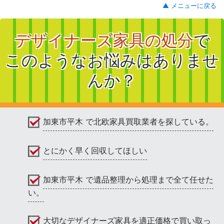
▲ メニューに戻る
デザイナーズ家具の処分
で
このようなお悩みはありませ
んか？
加東市平木 で北欧家具買取業者を探している。
とにかく早く回収してほしい
加東市平木 で遺品整理から処理まで全て任せた
い。
大切なデザイナーズ家具を適正価格で買い取っ