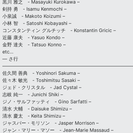
黒川 雅之 - Masayuki Kurokawa –
剣持 勇 - Isamu Kenmochi –
小泉誠 - Makoto Koizumi –
小林 智 - Satoshi Kobayashi –
コンスタンティン グルチッチ - Konstantin Gricic –
近藤 康夫 - Yasuo Kondo –
金野 達夫 - Tatsuo Konno –
etc…
— さ行
———————————————————————————
佐久間 善典 - Yoshinori Sakuma –
佐々木 敏光 - Toshimitsu Sasaki –
ジェド・クリスタル - Jad Cystal –
志岐 純一 - Junichi Shiki –
ジノ・サルファッティ - Gino Sarfatti –
清水 大輔 - Daisuke Shimizu –
清水 慶太 - Keita Shimizu –
ジャスパー・モリソン - Jasper Morrison –
ジャン・マリー・マソー - Jean-Marie Massaud –