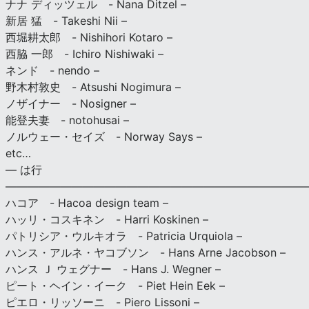
ナナ ディッツェル - Nana Ditzel –
新居 猛 - Takeshi Nii –
西堀耕太郎 - Nishihori Kotaro –
西脇 一郎 - Ichiro Nishiwaki –
ネンド - nendo –
野木村敦史 - Atsushi Nogimura –
ノザイナー - Nosigner –
能登夫妻 - notohusai –
ノルウェー・セイズ - Norway Says –
etc…
— は行
———————————————————————————
ハコア - Hacoa design team –
ハッリ・コスキネン - Harri Koskinen –
パトリシア・ウルキオラ - Patricia Urquiola –
ハンス・アルネ・ヤコブソン - Hans Arne Jacobson –
ハンス Ｊ ウェグナー - Hans J. Wegner –
ピート・ヘイン・イーク - Piet Hein Eek –
ピエロ・リッソーニ - Piero Lissoni –