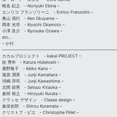
蛯名 紀之 - Noriyuki Ebina –
エンリコ フランゾリーニ - Enrico Franzolini –
奥山 清行 - Ken Okuyama –
岡本 光市 - Kouichi Okamoto –
小澤 良介 - Ryosuke Ozawa –
etc…
– か行
————————————————————————————
カカルプロジェクト - kakal PROJECT –
桂 秀年 - Katura Hidetoshi –
鹿野敬子 - Keiko Kano –
蒲原 潤斉 - Junji Kamahara –
河嶋 淳司 - Junji Kawashima –
北岡 節男 - Setsuo Kitaoka –
倉田 裕之 - Hiroyuki Kurata –
クラッセ デザイン - Classe design –
倉俣史郎 - Shirou Kuramata –
クリストフ・ピエ - Christophe Pillet –