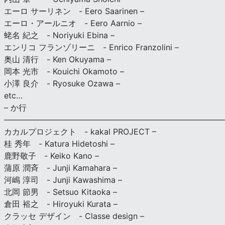
エーロ サーリネン - Eero Saarinen –
エーロ・アールニオ - Eero Aarnio –
蛯名 紀之 - Noriyuki Ebina –
エンリコ フランゾリーニ - Enrico Franzolini –
奥山 清行 - Ken Okuyama –
岡本 光市 - Kouichi Okamoto –
小澤 良介 - Ryosuke Ozawa –
etc…
– か行
————————————————————————————
カカルプロジェクト - kakal PROJECT –
桂 秀年 - Katura Hidetoshi –
鹿野敬子 - Keiko Kano –
蒲原 潤斉 - Junji Kamahara –
河嶋 淳司 - Junji Kawashima –
北岡 節男 - Setsuo Kitaoka –
倉田 裕之 - Hiroyuki Kurata –
クラッセ デザイン - Classe design –