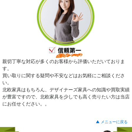
親切丁寧な対応が多くのお客様から評価いただいておりま
す。
買い取りに関する疑問や不安などはお気軽にご相談くださ
い。
北欧家具はもちろん、デザイナーズ家具への知識や買取実績
が豊富ですので、北欧家具を少しでも高く売りたい方は当店
にお任せください。。
▲ メニューに戻る