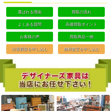
選ばれる理由
買取の流れ
よくある質問
高価買取ポイント
お客様の声
買取商品一例
出張買取を申し込む
無料査定を申し込む