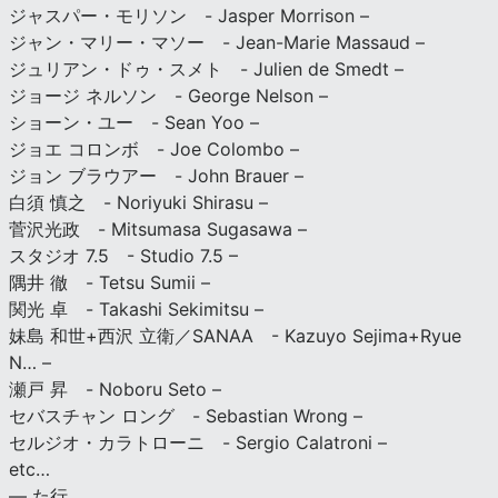
ジャスパー・モリソン - Jasper Morrison –
ジャン・マリー・マソー - Jean-Marie Massaud –
ジュリアン・ドゥ・スメト - Julien de Smedt –
ジョージ ネルソン - George Nelson –
ショーン・ユー - Sean Yoo –
ジョエ コロンボ - Joe Colombo –
ジョン ブラウアー - John Brauer –
白須 慎之 - Noriyuki Shirasu –
菅沢光政 - Mitsumasa Sugasawa –
スタジオ 7.5 - Studio 7.5 –
隅井 徹 - Tetsu Sumii –
関光 卓 - Takashi Sekimitsu –
妹島 和世+西沢 立衛／SANAA - Kazuyo Sejima+Ryue
N… –
瀬戸 昇 - Noboru Seto –
セバスチャン ロング - Sebastian Wrong –
セルジオ・カラトローニ - Sergio Calatroni –
etc…
— た行