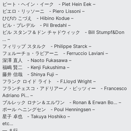
ピート・ヘイン・イーク - Piet Hein Eek –
ピエロ・リッソーニ - Piero Lissoni –
ひびの こづえ - Hibino Kodue –
ピル・ブレデル - Pil Bredahl –
ビル スタンフ＆ドン チャドウィック - Bill Stumpf&Don
… –
フィリップ スタルク - Philippe Starck –
フェルーチョ・ラビアーニ - Ferruccio Laviani –
深澤 直人 - Naoto Fukasawa –
福嶋 賢二 - Kenji Fukushima –
藤井 信哉 - Shinya Fuji –
フランク ロイド ライト - F.Lloyd Wright –
フランチェスコ・アドリアーノ・ピッツィー - Francesco
Adriano Pi… –
ブルレック ロナン＆エルワン - Ronan & Erwan Bo… –
ポール ヘニングセン - Poul Henningsen –
星子 卓也 - Takuya Hoshiko –
etc…
— ま行