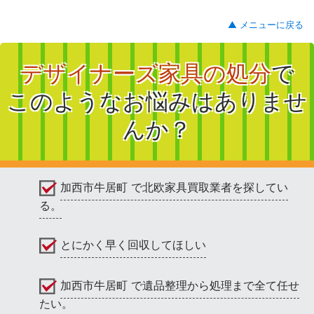
▲ メニューに戻る
デザイナーズ家具の処分
で
このようなお悩みはありませ
んか？
加西市牛居町 で北欧家具買取業者を探してい
る。
とにかく早く回収してほしい
加西市牛居町 で遺品整理から処理まで全て任せ
たい。