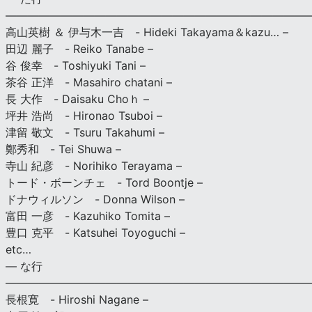
———————————————————————————
高山英樹 ＆ 伊与木一吉 - Hideki Takayama＆kazu… –
田辺 麗子 - Reiko Tanabe –
谷 俊幸 - Toshiyuki Tani –
茶谷 正洋 - Masahiro chatani –
長 大作 - Daisaku Choｈ –
坪井 浩尚 - Hironao Tsuboi –
津留 敬文 - Tsuru Takahumi –
鄭秀和 - Tei Shuwa –
寺山 紀彦 - Norihiko Terayama –
トード・ボーンチェ - Tord Boontje –
ドナウィルソン - Donna Wilson –
富田 一彦 - Kazuhiko Tomita –
豊口 克平 - Katsuhei Toyoguchi –
etc…
— な行
———————————————————————————
長根寛 - Hiroshi Nagane –