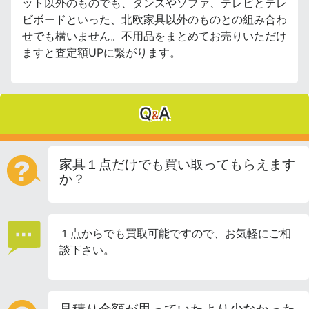
ット以外のものでも、タンスやソファ、テレビとテレ
ビボードといった、北欧家具以外のものとの組み合わ
せでも構いません。不用品をまとめてお売りいただけ
ますと査定額UPに繋がります。
Q
A
&
家具１点だけでも買い取ってもらえます
か？
１点からでも買取可能ですので、お気軽にご相
談下さい。