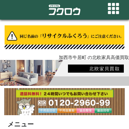
加西市牛居町 の北欧家具高価買取
メニュー