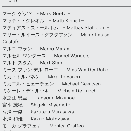
———————————————————————————
マーク ゲッツ - Mark Goetz –
マッティ・クレネル - Matti Klenell –
マティアス・ストールボム - Mattias Stahlbom –
マリー・ルイース・グフタフソン - Marie-Louise
Gustafs… –
マルコ マラン - Marco Maran –
マルセル ワンダース - Marcel Wanders –
マルト スタム - Mart Stam –
ミース ファン デル ローエ - Mies Van Der Rohe –
ミカ・トルバネン - Mika Tolvanen –
ミカエル・ヒェーチェン - Michael Geertsen –
ミケーレ・デ・ルッキ - Michele De Lucchi –
水之江 忠臣 - Tadaomi Mizunoe –
宮本 茂紀 - Shigeki Miyamoto –
村澤 一晃 - kazuteru Murasawa –
本澤 和雄 - Kazuo Motozawa –
モニカ グラフェオ - Monica Graffeo –