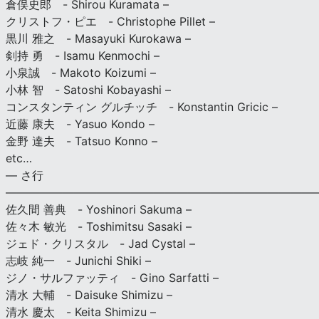
倉俣史郎 - Shirou Kuramata –
クリストフ・ピエ - Christophe Pillet –
黒川 雅之 - Masayuki Kurokawa –
剣持 勇 - Isamu Kenmochi –
小泉誠 - Makoto Koizumi –
小林 智 - Satoshi Kobayashi –
コンスタンティン グルチッチ - Konstantin Gricic –
近藤 康夫 - Yasuo Kondo –
金野 達夫 - Tatsuo Konno –
etc…
— さ行
———————————————————————————
佐久間 善典 - Yoshinori Sakuma –
佐々木 敏光 - Toshimitsu Sasaki –
ジェド・クリスタル - Jad Cystal –
志岐 純一 - Junichi Shiki –
ジノ・サルファッティ - Gino Sarfatti –
清水 大輔 - Daisuke Shimizu –
清水 慶太 - Keita Shimizu –