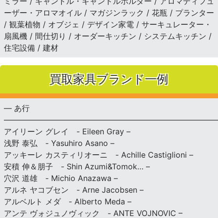
ミラー / キャンドル・キャンドルホルダー / アロマディフュ
ーザー・アロマオイル / マガジンラック / 花瓶 / プランター
/ 観葉植物 / オブジェ / デザイン家電 / サーキュレーター・
扇風機 / 間仕切り / オーダーキッチン / システムキッチン /
住宅設備 / 建材
買取家具ブランド一例
— あ行
———————————————————————————
アイリーン グレイ - Eileen Gray –
浅野 泰弘 - Yasuhiro Asano –
アッキーレ カスティリオーニ - Achille Castiglioni –
安積 伸＆朋子 - Shin Azumi&Tomok… –
穴沢 道雄 - Michio Anazawa –
アルネ ヤコブセン - Arne Jacobsen –
アルベルト メダ - Alberto Meda –
アンテ ヴォジュノヴィック - ANTE VOJNOVIC –