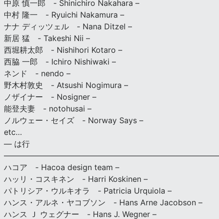
中原 慎一郎 - Shinichiro Nakahara –
中村 隆一 - Ryuichi Nakamura –
ナナ ディッツェル - Nana Ditzel –
新居 猛 - Takeshi Nii –
西堀耕太郎 - Nishihori Kotaro –
西脇 一郎 - Ichiro Nishiwaki –
ネンド - nendo –
野木村敦史 - Atsushi Nogimura –
ノザイナー - Nosigner –
能登夫妻 - notohusai –
ノルウェー・セイズ - Norway Says –
etc…
— は行
———————————————————————————
ハコア - Hacoa design team –
ハッリ・コスキネン - Harri Koskinen –
パトリシア・ウルキオラ - Patricia Urquiola –
ハンス・アルネ・ヤコブソン - Hans Arne Jacobson –
ハンス Ｊ ウェグナー - Hans J. Wegner –