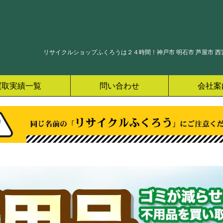
リサイクルショップふくろうは２４時間！神戸市 明石市 芦屋市 西宮
買取実績一覧
問い合わせ
会社案