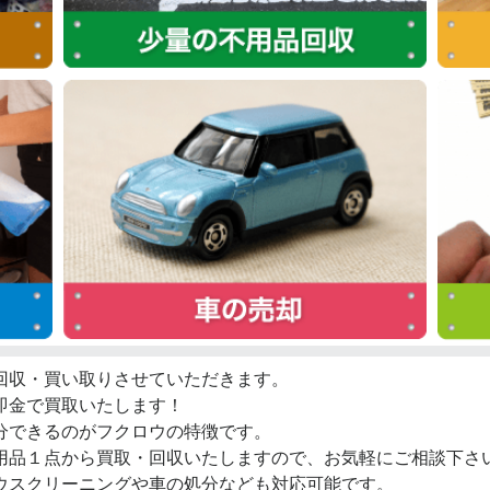
回収・買い取りさせていただきます。
即金で買取いたします！
分できるのがフクロウの特徴です。
用品１点から買取・回収いたしますので、お気軽にご相談下さ
ウスクリーニングや車の処分なども対応可能です。