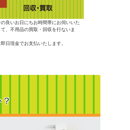
合の良いお日にちお時間帯にお伺いいた
して、不用品の買取・回収を行ないま
は即日現金でお支払いたします。
か？