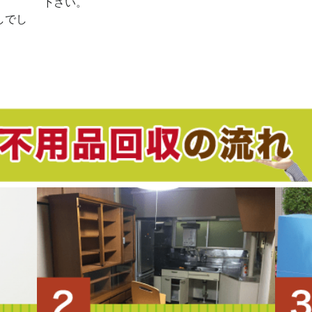
。
下さい。
しでし