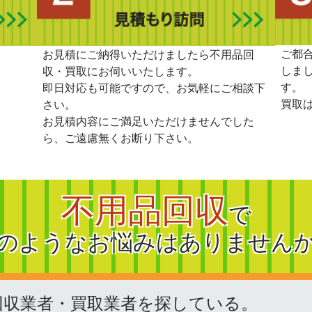
ご都
。
お見積にご納得いただけましたら不用品回
しま
収・買取にお伺いいたします。
す。
即日対応も可能ですので、お気軽にご相談下
買取
さい。
お見積内容にご満足いただけませんでした
ら、ご遠慮無くお断り下さい。
不用品回収
で
のようなお悩みはありません
回収業者・買取業者を探している。