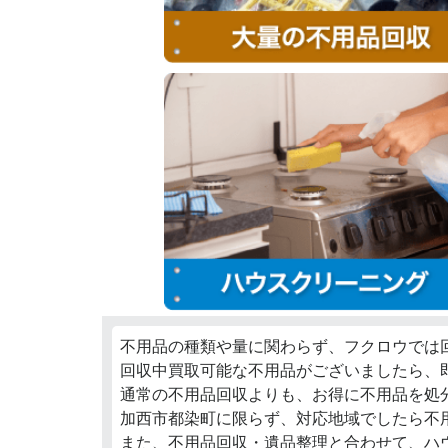
不用品の種類や量に関わらず、フクロウでは
回収中買取可能な不用品がございましたら、
通常の不用品回収よりも、お得に不用品を処
加西市都染町に限らず、対応地域でしたら不
また、不用品回収・遺品整理と合わせて、ハ