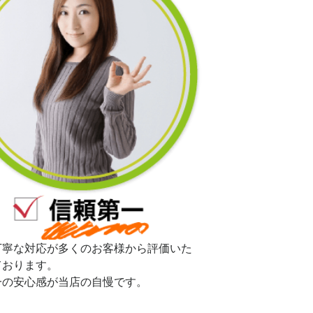
丁寧な対応が多くのお客様から評価いた
ております。
一の安心感が当店の自慢です。