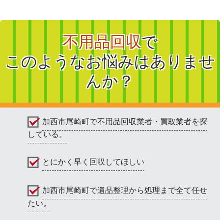
不用品回収
で
このようなお悩みはありませ
んか？
加西市尾崎町で不用品回収業者・買取業者を探
している。
とにかく早く回収してほしい
加西市尾崎町で遺品整理から処理まで全て任せ
たい。