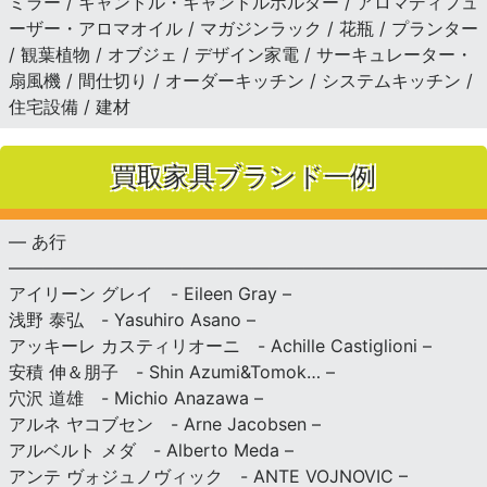
ミラー / キャンドル・キャンドルホルダー / アロマディフュ
ーザー・アロマオイル / マガジンラック / 花瓶 / プランター
/ 観葉植物 / オブジェ / デザイン家電 / サーキュレーター・
扇風機 / 間仕切り / オーダーキッチン / システムキッチン /
住宅設備 / 建材
買取家具ブランド一例
— あ行
———————————————————————————
アイリーン グレイ - Eileen Gray –
浅野 泰弘 - Yasuhiro Asano –
アッキーレ カスティリオーニ - Achille Castiglioni –
安積 伸＆朋子 - Shin Azumi&Tomok… –
穴沢 道雄 - Michio Anazawa –
アルネ ヤコブセン - Arne Jacobsen –
アルベルト メダ - Alberto Meda –
アンテ ヴォジュノヴィック - ANTE VOJNOVIC –