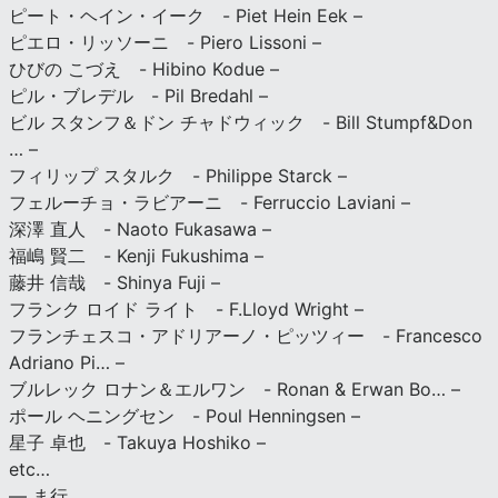
ピート・ヘイン・イーク - Piet Hein Eek –
ピエロ・リッソーニ - Piero Lissoni –
ひびの こづえ - Hibino Kodue –
ピル・ブレデル - Pil Bredahl –
ビル スタンフ＆ドン チャドウィック - Bill Stumpf&Don
… –
フィリップ スタルク - Philippe Starck –
フェルーチョ・ラビアーニ - Ferruccio Laviani –
深澤 直人 - Naoto Fukasawa –
福嶋 賢二 - Kenji Fukushima –
藤井 信哉 - Shinya Fuji –
フランク ロイド ライト - F.Lloyd Wright –
フランチェスコ・アドリアーノ・ピッツィー - Francesco
Adriano Pi… –
ブルレック ロナン＆エルワン - Ronan & Erwan Bo… –
ポール ヘニングセン - Poul Henningsen –
星子 卓也 - Takuya Hoshiko –
etc…
— ま行