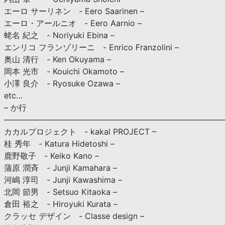
エーロ サーリネン - Eero Saarinen –
エーロ・アールニオ - Eero Aarnio –
蛯名 紀之 - Noriyuki Ebina –
エンリコ フランゾリーニ - Enrico Franzolini –
奥山 清行 - Ken Okuyama –
岡本 光市 - Kouichi Okamoto –
小澤 良介 - Ryosuke Ozawa –
etc…
– か行
————————————————————————————
カカルプロジェクト - kakal PROJECT –
桂 秀年 - Katura Hidetoshi –
鹿野敬子 - Keiko Kano –
蒲原 潤斉 - Junji Kamahara –
河嶋 淳司 - Junji Kawashima –
北岡 節男 - Setsuo Kitaoka –
倉田 裕之 - Hiroyuki Kurata –
クラッセ デザイン - Classe design –