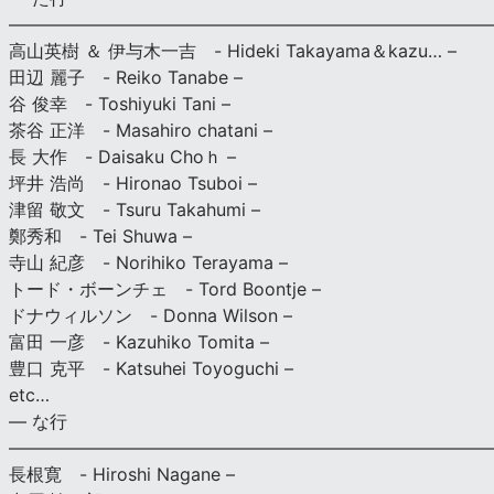
———————————————————————————
高山英樹 ＆ 伊与木一吉 - Hideki Takayama＆kazu… –
田辺 麗子 - Reiko Tanabe –
谷 俊幸 - Toshiyuki Tani –
茶谷 正洋 - Masahiro chatani –
長 大作 - Daisaku Choｈ –
坪井 浩尚 - Hironao Tsuboi –
津留 敬文 - Tsuru Takahumi –
鄭秀和 - Tei Shuwa –
寺山 紀彦 - Norihiko Terayama –
トード・ボーンチェ - Tord Boontje –
ドナウィルソン - Donna Wilson –
富田 一彦 - Kazuhiko Tomita –
豊口 克平 - Katsuhei Toyoguchi –
etc…
— な行
———————————————————————————
長根寛 - Hiroshi Nagane –