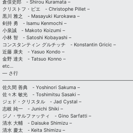
倉俣史郎 - Shirou Kuramata –
クリストフ・ピエ - Christophe Pillet –
黒川 雅之 - Masayuki Kurokawa –
剣持 勇 - Isamu Kenmochi –
小泉誠 - Makoto Koizumi –
小林 智 - Satoshi Kobayashi –
コンスタンティン グルチッチ - Konstantin Gricic –
近藤 康夫 - Yasuo Kondo –
金野 達夫 - Tatsuo Konno –
etc…
— さ行
———————————————————————————
佐久間 善典 - Yoshinori Sakuma –
佐々木 敏光 - Toshimitsu Sasaki –
ジェド・クリスタル - Jad Cystal –
志岐 純一 - Junichi Shiki –
ジノ・サルファッティ - Gino Sarfatti –
清水 大輔 - Daisuke Shimizu –
清水 慶太 - Keita Shimizu –