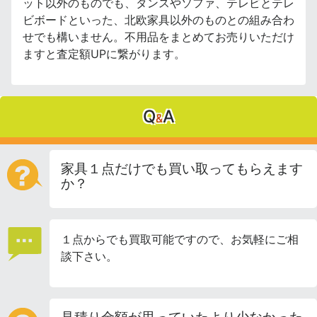
ット以外のものでも、タンスやソファ、テレビとテレ
ビボードといった、北欧家具以外のものとの組み合わ
せでも構いません。不用品をまとめてお売りいただけ
ますと査定額UPに繋がります。
Q
A
&
家具１点だけでも買い取ってもらえます
か？
１点からでも買取可能ですので、お気軽にご相
談下さい。