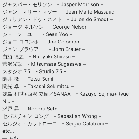
ジャスパー・モリソン - Jasper Morrison –
ジャン・マリー・マソー - Jean-Marie Massaud –
ジュリアン・ドゥ・スメト - Julien de Smedt –
ジョージ ネルソン - George Nelson –
ショーン・ユー - Sean Yoo –
ジョエ コロンボ - Joe Colombo –
ジョン ブラウアー - John Brauer –
白須 慎之 - Noriyuki Shirasu –
菅沢光政 - Mitsumasa Sugasawa –
スタジオ 7.5 - Studio 7.5 –
隅井 徹 - Tetsu Sumii –
関光 卓 - Takashi Sekimitsu –
妹島 和世+西沢 立衛／SANAA - Kazuyo Sejima+Ryue
N… –
瀬戸 昇 - Noboru Seto –
セバスチャン ロング - Sebastian Wrong –
セルジオ・カラトローニ - Sergio Calatroni –
etc…
— た行