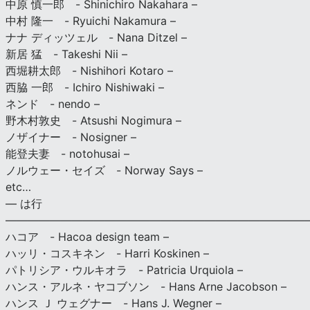
中原 慎一郎 - Shinichiro Nakahara –
中村 隆一 - Ryuichi Nakamura –
ナナ ディッツェル - Nana Ditzel –
新居 猛 - Takeshi Nii –
西堀耕太郎 - Nishihori Kotaro –
西脇 一郎 - Ichiro Nishiwaki –
ネンド - nendo –
野木村敦史 - Atsushi Nogimura –
ノザイナー - Nosigner –
能登夫妻 - notohusai –
ノルウェー・セイズ - Norway Says –
etc…
— は行
———————————————————————————
ハコア - Hacoa design team –
ハッリ・コスキネン - Harri Koskinen –
パトリシア・ウルキオラ - Patricia Urquiola –
ハンス・アルネ・ヤコブソン - Hans Arne Jacobson –
ハンス Ｊ ウェグナー - Hans J. Wegner –