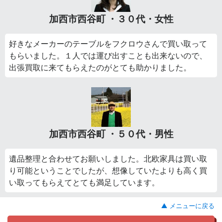
加西市西谷町 ・３０代・女性
好きなメーカーのテーブルをフクロウさんで買い取って
もらいました。１人では運び出すことも出来ないので、
出張買取に来てもらえたのがとても助かりました。
加西市西谷町 ・５０代・男性
遺品整理と合わせてお願いしました。北欧家具は買い取
り可能ということでしたが、想像していたよりも高く買
い取ってもらえてとても満足しています。
▲ メニューに戻る