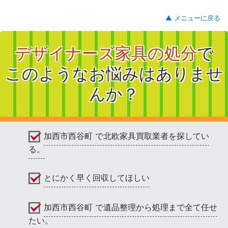
▲ メニューに戻る
デザイナーズ家具の処分
で
このようなお悩みはありませ
んか？
加西市西谷町 で北欧家具買取業者を探してい
る。
とにかく早く回収してほしい
加西市西谷町 で遺品整理から処理まで全て任せ
たい。