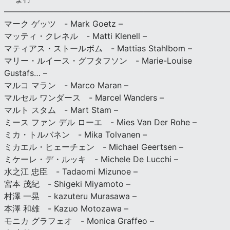
———————————————————————————
マーク ゲッツ - Mark Goetz –
マッティ・クレネル - Matti Klenell –
マティアス・ストールボム - Mattias Stahlbom –
マリー・ルイース・グフタフソン - Marie-Louise
Gustafs… –
マルコ マラン - Marco Maran –
マルセル ワンダース - Marcel Wanders –
マルト スタム - Mart Stam –
ミース ファン デル ローエ - Mies Van Der Rohe –
ミカ・トルバネン - Mika Tolvanen –
ミカエル・ヒェーチェン - Michael Geertsen –
ミケーレ・デ・ルッキ - Michele De Lucchi –
水之江 忠臣 - Tadaomi Mizunoe –
宮本 茂紀 - Shigeki Miyamoto –
村澤 一晃 - kazuteru Murasawa –
本澤 和雄 - Kazuo Motozawa –
モニカ グラフェオ - Monica Graffeo –