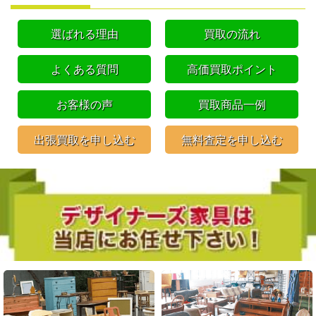
選ばれる理由
買取の流れ
よくある質問
高価買取ポイント
お客様の声
買取商品一例
出張買取を申し込む
無料査定を申し込む