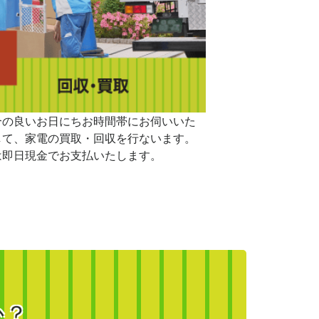
合の良いお日にちお時間帯にお伺いいた
して、家電の買取・回収を行ないます。
は即日現金でお支払いたします。
か？