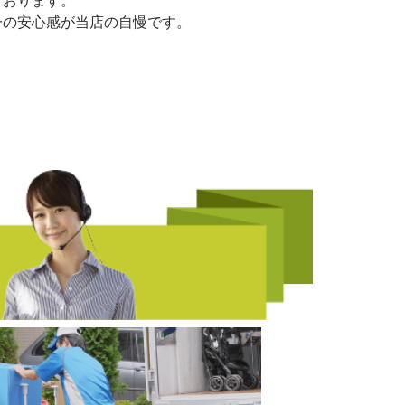
ております。
一の安心感が当店の自慢です。