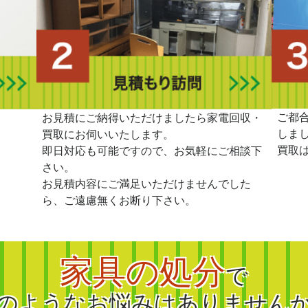
ご都
。
お見積にご納得いただけましたら家電回収・
しま
買取にお伺いいたします。
買取
即日対応も可能ですので、お気軽にご相談下
さい。
お見積内容にご満足いただけませんでした
ら、ご遠慮無くお断り下さい。
家具の処分
で
のようなお悩みはありません