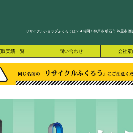
リサイクルショップふくろうは２４時間！神戸市 明石市 芦屋市 西宮
買取実績一覧
問い合わせ
会社案