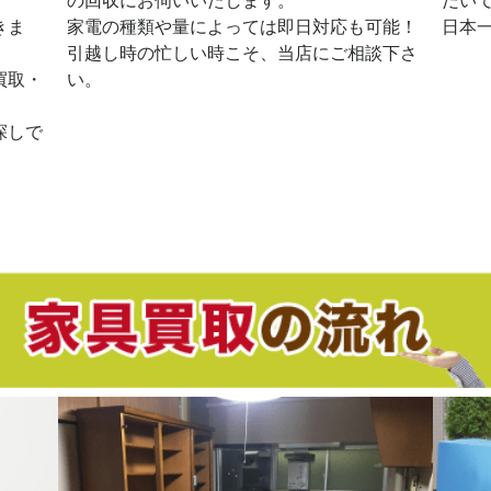
の回収にお伺いいたします。
だい
きま
家電の種類や量によっては即日対応も可能！
日本
引越し時の忙しい時こそ、当店にご相談下さ
買取・
い。
探しで