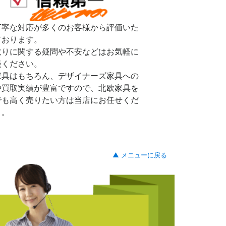
丁寧な対応が多くのお客様から評価いた
ております。
取りに関する疑問や不安などはお気軽に
談ください。
家具はもちろん、デザイナーズ家具への
や買取実績が豊富ですので、北欧家具を
でも高く売りたい方は当店にお任せくだ
。。
▲ メニューに戻る