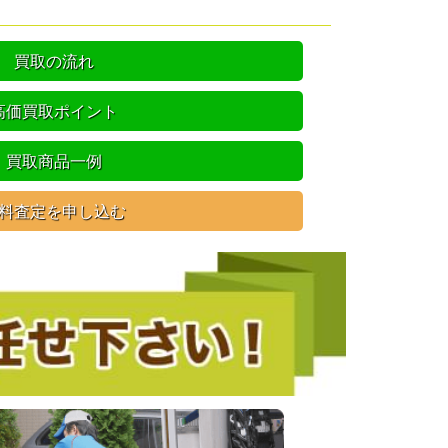
買取の流れ
高価買取ポイント
買取商品一例
料査定を申し込む