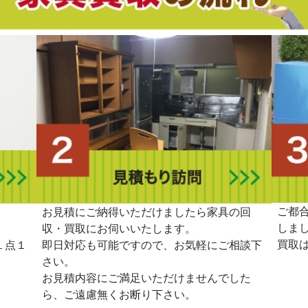
ご都
。
お見積にご納得いただけましたら家具の回
しま
収・買取にお伺いいたします。
買取
１点１
即日対応も可能ですので、お気軽にご相談下
さい。
お見積内容にご満足いただけませんでした
ら、ご遠慮無くお断り下さい。