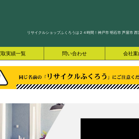
リサイクルショップふくろうは２４時間！神戸市 明石市 芦屋市 西宮
買取実績一覧
問い合わせ
会社案