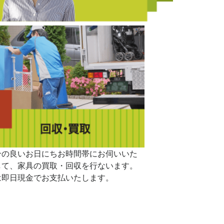
合の良いお日にちお時間帯にお伺いいた
して、家具の買取・回収を行ないます。
は即日現金でお支払いたします。