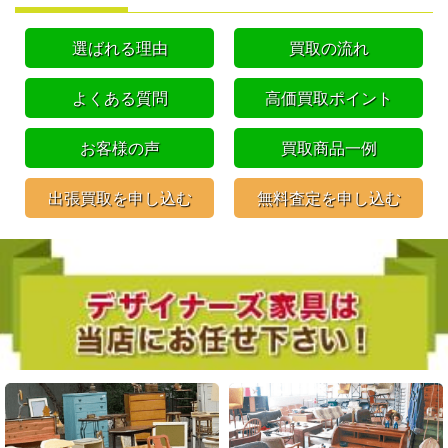
選ばれる理由
買取の流れ
よくある質問
高価買取ポイント
お客様の声
買取商品一例
出張買取を申し込む
無料査定を申し込む