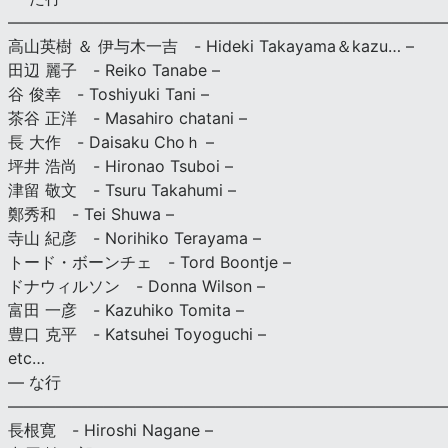
———————————————————————————
高山英樹 ＆ 伊与木一吉 - Hideki Takayama＆kazu… –
田辺 麗子 - Reiko Tanabe –
谷 俊幸 - Toshiyuki Tani –
茶谷 正洋 - Masahiro chatani –
長 大作 - Daisaku Choｈ –
坪井 浩尚 - Hironao Tsuboi –
津留 敬文 - Tsuru Takahumi –
鄭秀和 - Tei Shuwa –
寺山 紀彦 - Norihiko Terayama –
トード・ボーンチェ - Tord Boontje –
ドナウィルソン - Donna Wilson –
富田 一彦 - Kazuhiko Tomita –
豊口 克平 - Katsuhei Toyoguchi –
etc…
— な行
———————————————————————————
長根寛 - Hiroshi Nagane –