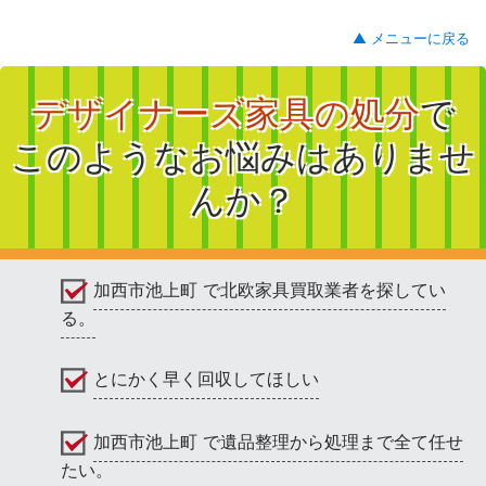
▲ メニューに戻る
デザイナーズ家具の処分
で
このようなお悩みはありませ
んか？
加西市池上町 で北欧家具買取業者を探してい
る。
とにかく早く回収してほしい
加西市池上町 で遺品整理から処理まで全て任せ
たい。