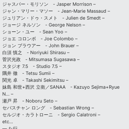
ジャスパー・モリソン - Jasper Morrison –
ジャン・マリー・マソー - Jean-Marie Massaud –
ジュリアン・ドゥ・スメト - Julien de Smedt –
ジョージ ネルソン - George Nelson –
ショーン・ユー - Sean Yoo –
ジョエ コロンボ - Joe Colombo –
ジョン ブラウアー - John Brauer –
白須 慎之 - Noriyuki Shirasu –
菅沢光政 - Mitsumasa Sugasawa –
スタジオ 7.5 - Studio 7.5 –
隅井 徹 - Tetsu Sumii –
関光 卓 - Takashi Sekimitsu –
妹島 和世+西沢 立衛／SANAA - Kazuyo Sejima+Ryue
N… –
瀬戸 昇 - Noboru Seto –
セバスチャン ロング - Sebastian Wrong –
セルジオ・カラトローニ - Sergio Calatroni –
etc…
— た行