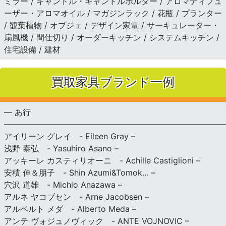
ミラー / キャンドル・キャンドルホルダー / アロマディフュ
ーザー・アロマオイル / マガジンラック / 花瓶 / プランター
/ 観葉植物 / オブジェ / デザイン家電 / サーキュレーター・
扇風機 / 間仕切り / オーダーキッチン / システムキッチン /
住宅設備 / 建材
買取家具ブランド一例
— あ行
———————————————————————————
アイリーン グレイ - Eileen Gray –
浅野 泰弘 - Yasuhiro Asano –
アッキーレ カスティリオーニ - Achille Castiglioni –
安積 伸＆朋子 - Shin Azumi&Tomok… –
穴沢 道雄 - Michio Anazawa –
アルネ ヤコブセン - Arne Jacobsen –
アルベルト メダ - Alberto Meda –
アンテ ヴォジュノヴィック - ANTE VOJNOVIC –