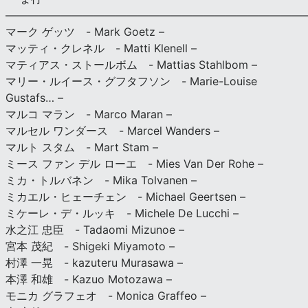
———————————————————————————
マーク ゲッツ - Mark Goetz –
マッティ・クレネル - Matti Klenell –
マティアス・ストールボム - Mattias Stahlbom –
マリー・ルイース・グフタフソン - Marie-Louise
Gustafs… –
マルコ マラン - Marco Maran –
マルセル ワンダース - Marcel Wanders –
マルト スタム - Mart Stam –
ミース ファン デル ローエ - Mies Van Der Rohe –
ミカ・トルバネン - Mika Tolvanen –
ミカエル・ヒェーチェン - Michael Geertsen –
ミケーレ・デ・ルッキ - Michele De Lucchi –
水之江 忠臣 - Tadaomi Mizunoe –
宮本 茂紀 - Shigeki Miyamoto –
村澤 一晃 - kazuteru Murasawa –
本澤 和雄 - Kazuo Motozawa –
モニカ グラフェオ - Monica Graffeo –