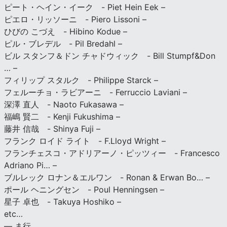
ピート・ヘイン・イーク - Piet Hein Eek –
ピエロ・リッソーニ - Piero Lissoni –
ひびの こづえ - Hibino Kodue –
ピル・ブレデル - Pil Bredahl –
ビル スタンフ＆ドン チャドウィック - Bill Stumpf&Don
… –
フィリップ スタルク - Philippe Starck –
フェルーチョ・ラビアーニ - Ferruccio Laviani –
深澤 直人 - Naoto Fukasawa –
福嶋 賢二 - Kenji Fukushima –
藤井 信哉 - Shinya Fuji –
フランク ロイド ライト - F.Lloyd Wright –
フランチェスコ・アドリアーノ・ピッツィー - Francesco
Adriano Pi… –
ブルレック ロナン＆エルワン - Ronan & Erwan Bo… –
ポール ヘニングセン - Poul Henningsen –
星子 卓也 - Takuya Hoshiko –
etc…
— ま行