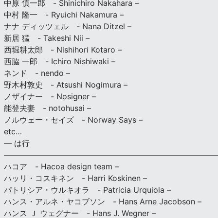
中原 慎一郎 - Shinichiro Nakahara –
中村 隆一 - Ryuichi Nakamura –
ナナ ディッツェル - Nana Ditzel –
新居 猛 - Takeshi Nii –
西堀耕太郎 - Nishihori Kotaro –
西脇 一郎 - Ichiro Nishiwaki –
ネンド - nendo –
野木村敦史 - Atsushi Nogimura –
ノザイナー - Nosigner –
能登夫妻 - notohusai –
ノルウェー・セイズ - Norway Says –
etc…
— は行
———————————————————————————
ハコア - Hacoa design team –
ハッリ・コスキネン - Harri Koskinen –
パトリシア・ウルキオラ - Patricia Urquiola –
ハンス・アルネ・ヤコブソン - Hans Arne Jacobson –
ハンス Ｊ ウェグナー - Hans J. Wegner –