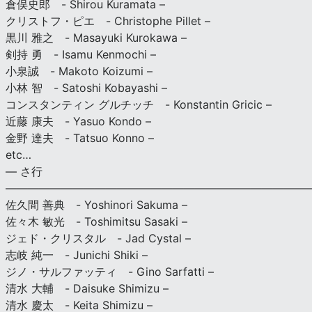
倉俣史郎 - Shirou Kuramata –
クリストフ・ピエ - Christophe Pillet –
黒川 雅之 - Masayuki Kurokawa –
剣持 勇 - Isamu Kenmochi –
小泉誠 - Makoto Koizumi –
小林 智 - Satoshi Kobayashi –
コンスタンティン グルチッチ - Konstantin Gricic –
近藤 康夫 - Yasuo Kondo –
金野 達夫 - Tatsuo Konno –
etc…
— さ行
———————————————————————————
佐久間 善典 - Yoshinori Sakuma –
佐々木 敏光 - Toshimitsu Sasaki –
ジェド・クリスタル - Jad Cystal –
志岐 純一 - Junichi Shiki –
ジノ・サルファッティ - Gino Sarfatti –
清水 大輔 - Daisuke Shimizu –
清水 慶太 - Keita Shimizu –