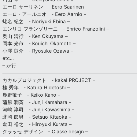
エーロ サーリネン - Eero Saarinen –
エーロ・アールニオ - Eero Aarnio –
蛯名 紀之 - Noriyuki Ebina –
エンリコ フランゾリーニ - Enrico Franzolini –
奥山 清行 - Ken Okuyama –
岡本 光市 - Kouichi Okamoto –
小澤 良介 - Ryosuke Ozawa –
etc…
– か行
————————————————————————————
カカルプロジェクト - kakal PROJECT –
桂 秀年 - Katura Hidetoshi –
鹿野敬子 - Keiko Kano –
蒲原 潤斉 - Junji Kamahara –
河嶋 淳司 - Junji Kawashima –
北岡 節男 - Setsuo Kitaoka –
倉田 裕之 - Hiroyuki Kurata –
クラッセ デザイン - Classe design –