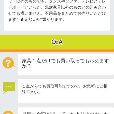
ット以外のものでも、タンスやソファ、テレビとテレ
ビボードといった、北欧家具以外のものとの組み合わ
せでも構いません。不用品をまとめてお売りいただけ
ますと査定額UPに繋がります。
Q
A
&
家具１点だけでも買い取ってもらえます
か？
１点からでも買取可能ですので、お気軽にご相
談下さい。