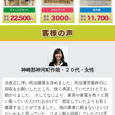
神崎郡神河町作畑・２０代・女性
法改正に伴い民泊撤退を決めました。民泊運営最終日に
回収をお願いしたところ、快く承諾していただけとても
助かりました。 そしてなにより、家具や家電を色々と買
い取っていただけたおかげで、想定していたよりも安く
撤退することができました。 他の業者に頼まないといけ
ないかもと思っていた、リネン類も回収していただけ手