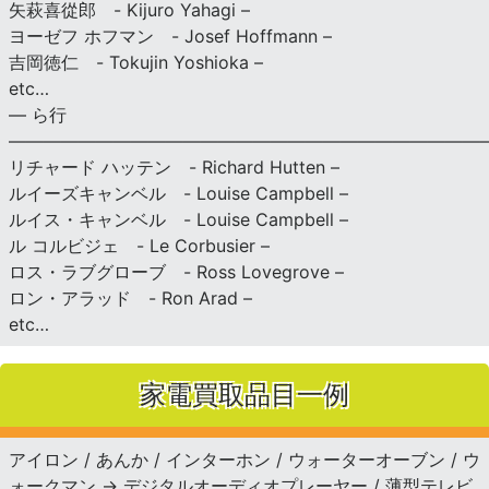
矢萩喜從郎 - Kijuro Yahagi –
ヨーゼフ ホフマン - Josef Hoffmann –
吉岡徳仁 - Tokujin Yoshioka –
etc…
— ら行
———————————————————————————
リチャード ハッテン - Richard Hutten –
ルイーズキャンベル - Louise Campbell –
ルイス・キャンベル - Louise Campbell –
ル コルビジェ - Le Corbusier –
ロス・ラブグローブ - Ross Lovegrove –
ロン・アラッド - Ron Arad –
etc…
家電買取品目一例
アイロン / あんか / インターホン / ウォーターオーブン / ウ
ォークマン → デジタルオーディオプレーヤー / 薄型テレビ