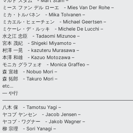
マルト スタム - Mart Stam –
ミース ファン デル ローエ - Mies Van Der Rohe –
ミカ・トルバネン - Mika Tolvanen –
ミカエル・ヒェーチェン - Michael Geertsen –
ミケーレ・デ・ルッキ - Michele De Lucchi –
水之江 忠臣 - Tadaomi Mizunoe –
宮本 茂紀 - Shigeki Miyamoto –
村澤 一晃 - kazuteru Murasawa –
本澤 和雄 - Kazuo Motozawa –
モニカ グラフェオ - Monica Graffeo –
森 宣雄 - Nobuo Mori –
森 拓郎 - Takuro Mori –
etc…
— や行
———————————————————————————
八木 保 - Tamotsu Yagi –
ヤコブ ヤンセン - Jacob Jensen –
ヤコブ・ワグナー - Jakob Wagner –
柳 宗理 - Sori Yanagi –