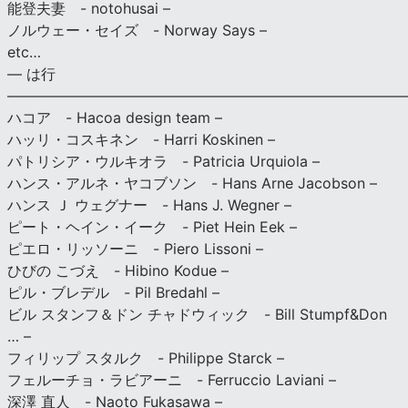
能登夫妻 - notohusai –
ノルウェー・セイズ - Norway Says –
etc…
— は行
———————————————————————————
ハコア - Hacoa design team –
ハッリ・コスキネン - Harri Koskinen –
パトリシア・ウルキオラ - Patricia Urquiola –
ハンス・アルネ・ヤコブソン - Hans Arne Jacobson –
ハンス Ｊ ウェグナー - Hans J. Wegner –
ピート・ヘイン・イーク - Piet Hein Eek –
ピエロ・リッソーニ - Piero Lissoni –
ひびの こづえ - Hibino Kodue –
ピル・ブレデル - Pil Bredahl –
ビル スタンフ＆ドン チャドウィック - Bill Stumpf&Don
… –
フィリップ スタルク - Philippe Starck –
フェルーチョ・ラビアーニ - Ferruccio Laviani –
深澤 直人 - Naoto Fukasawa –