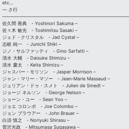
etc…
— さ行
———————————————————————————
佐久間 善典 - Yoshinori Sakuma –
佐々木 敏光 - Toshimitsu Sasaki –
ジェド・クリスタル - Jad Cystal –
志岐 純一 - Junichi Shiki –
ジノ・サルファッティ - Gino Sarfatti –
清水 大輔 - Daisuke Shimizu –
清水 慶太 - Keita Shimizu –
ジャスパー・モリソン - Jasper Morrison –
ジャン・マリー・マソー - Jean-Marie Massaud –
ジュリアン・ドゥ・スメト - Julien de Smedt –
ジョージ ネルソン - George Nelson –
ショーン・ユー - Sean Yoo –
ジョエ コロンボ - Joe Colombo –
ジョン ブラウアー - John Brauer –
白須 慎之 - Noriyuki Shirasu –
菅沢光政 - Mitsumasa Sugasawa –