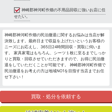
神崎郡神河町作畑の不用品回収に強いお店に任
せたい。
神崎郡神河町作畑の民泊撤退に関するお悩みは当店が解
決致します。最終日まで収益を上げたいというお客様の
ニーズにお応えし、365日24時間回収・買取に伺いま
す。 家具家電はもちろん、シーツ１枚に至るまでしっか
りと買取・回収させていただきますので、お得に民泊撤
退をしていただくことが可能です。 神崎郡神河町作畑で
民泊撤退をお考えの方は地域NO1を目指す当店までお任
せ下さい！
買取・処分を依頼する