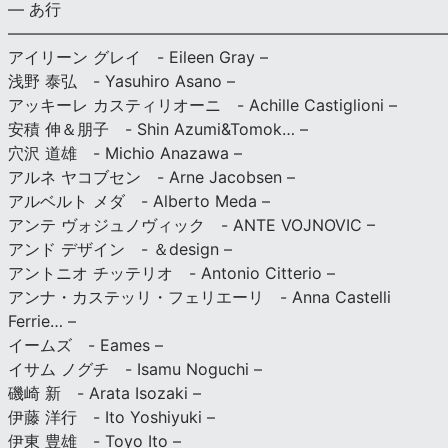
— あ行
———————————————————————————
アイリーン グレイ - Eileen Gray –
浅野 泰弘 - Yasuhiro Asano –
アッキーレ カスティリオーニ - Achille Castiglioni –
安積 伸＆朋子 - Shin Azumi&Tomok… –
穴沢 道雄 - Michio Anazawa –
アルネ ヤコブセン - Arne Jacobsen –
アルベルト メダ - Alberto Meda –
アンテ ヴォジュノヴィック - ANTE VOJNOVIC –
アンド デザイン - ＆design –
アントニオ チッテリオ - Antonio Citterio –
アンナ・カステッリ・フェリエーリ - Anna Castelli
Ferrie… –
イームズ - Eames –
イサム ノグチ - Isamu Noguchi –
磯崎 新 - Arata Isozaki –
伊藤 洋行 - Ito Yoshiyuki –
伊東 豊雄 - Toyo Ito –