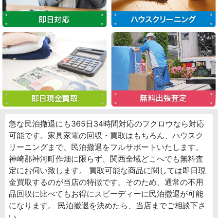
急な民泊撤退にも365日34時間対応のフクロウなら対応
可能です。家具家電の回収・買取はもちろん、ハウスク
リーニングまで、民泊撤退をフルサポートいたします。
神崎郡神河町作畑に限らず、関西全域どこへでも無料査
定にお伺い致します。 買取可能な商品に関しては即日現
金買取するのが当店の特徴です。そのため、通常の不用
品回収に比べてもお得にスピーディーに民泊撤退が可能
になります。 民泊撤退を決めたら、当店までご相談下さ
い。