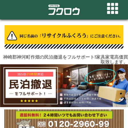
神崎郡神河町作畑の民泊撤退をフルサポート!家具家電高価買
取致します。