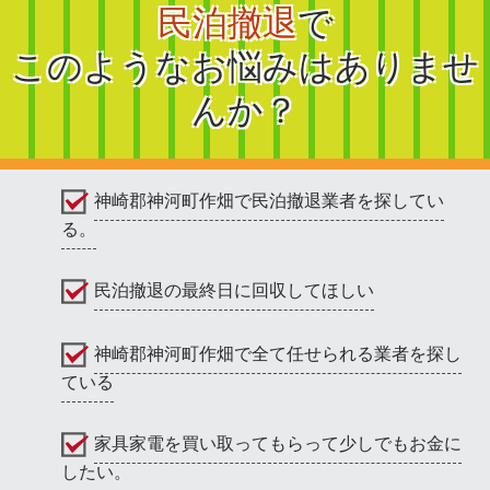
民泊撤退
で
このようなお悩みはありませ
んか？
神崎郡神河町作畑で民泊撤退業者を探してい
る。
民泊撤退の最終日に回収してほしい
神崎郡神河町作畑で全て任せられる業者を探し
ている
家具家電を買い取ってもらって少しでもお金に
したい。