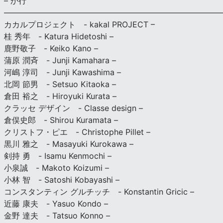
– か行
————————————————————————————
カカルプロジェクト - kakal PROJECT –
桂 秀年 - Katura Hidetoshi –
鹿野敬子 - Keiko Kano –
蒲原 潤斉 - Junji Kamahara –
河嶋 淳司 - Junji Kawashima –
北岡 節男 - Setsuo Kitaoka –
倉田 裕之 - Hiroyuki Kurata –
クラッセ デザイン - Classe design –
倉俣史郎 - Shirou Kuramata –
クリストフ・ピエ - Christophe Pillet –
黒川 雅之 - Masayuki Kurokawa –
剣持 勇 - Isamu Kenmochi –
小泉誠 - Makoto Koizumi –
小林 智 - Satoshi Kobayashi –
コンスタンティン グルチッチ - Konstantin Gricic –
近藤 康夫 - Yasuo Kondo –
金野 達夫 - Tatsuo Konno –