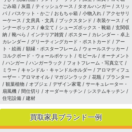
ごみ箱 / 灰皿 / ティッシュケース / タオルハンガー / スリッ
パ / バスケット・かご / おもちゃ箱 / 小物入れ / アクセサリ
ーケース / 文房具・文具 / ブックスタンド / 衣装ケース / イ
ンナーボックス / 傘立て / シューズボックス・靴箱 / 玄関収
納 / 靴べら / インテリア雑貨 / ポスター / カレンダー・卓上
カレンダー / グリーティングカード・ポストカード / アー
ト・絵画 / 額縁・ポスターフレーム / ウォールステッカー /
コルクボード・ウォールポケット / モビール / オーナメント
/ ハンガー / ハンガーラック / フォトフレーム・写真立て /
ミラー / キャンドル・キャンドルホルダー / アロマディフュ
ーザー・アロマオイル / マガジンラック / 花瓶 / プランター
/ 観葉植物 / オブジェ / デザイン家電 / サーキュレーター・
扇風機 / 間仕切り / オーダーキッチン / システムキッチン /
住宅設備 / 建材
買取家具ブランド一例