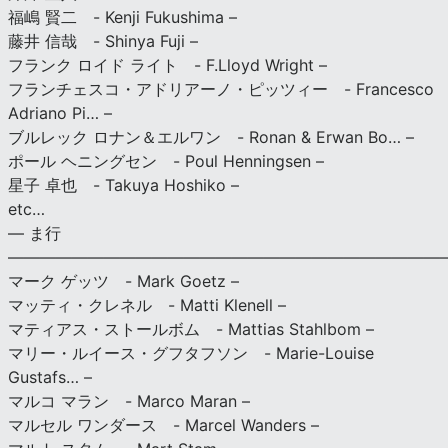
福嶋 賢二 - Kenji Fukushima –
藤井 信哉 - Shinya Fuji –
フランク ロイド ライト - F.Lloyd Wright –
フランチェスコ・アドリアーノ・ピッツィー - Francesco
Adriano Pi… –
ブルレック ロナン＆エルワン - Ronan & Erwan Bo… –
ポール ヘニングセン - Poul Henningsen –
星子 卓也 - Takuya Hoshiko –
etc…
— ま行
———————————————————————————
マーク ゲッツ - Mark Goetz –
マッティ・クレネル - Matti Klenell –
マティアス・ストールボム - Mattias Stahlbom –
マリー・ルイース・グフタフソン - Marie-Louise
Gustafs… –
マルコ マラン - Marco Maran –
マルセル ワンダース - Marcel Wanders –