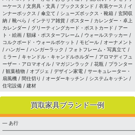
ーケース / 文房具・文具 / ブックスタンド / 衣装ケース / イ
ンナーボックス / 傘立て / シューズボックス・靴箱 / 玄関収
納 / 靴べら / インテリア雑貨 / ポスター / カレンダー・卓上
カレンダー / グリーティングカード・ポストカード / アー
ト・絵画 / 額縁・ポスターフレーム / ウォールステッカー /
コルクボード・ウォールポケット / モビール / オーナメント
/ ハンガー / ハンガーラック / フォトフレーム・写真立て /
ミラー / キャンドル・キャンドルホルダー / アロマディフュ
ーザー・アロマオイル / マガジンラック / 花瓶 / プランター
/ 観葉植物 / オブジェ / デザイン家電 / サーキュレーター・
扇風機 / 間仕切り / オーダーキッチン / システムキッチン /
住宅設備 / 建材
買取家具ブランド一例
— あ行
———————————————————————————