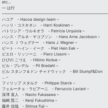
etc…
— は行
———————————————————————————
ハコア - Hacoa design team –
ハッリ・コスキネン - Harri Koskinen –
パトリシア・ウルキオラ - Patricia Urquiola –
ハンス・アルネ・ヤコブソン - Hans Arne Jacobson –
ハンス Ｊ ウェグナー - Hans J. Wegner –
ピート・ヘイン・イーク - Piet Hein Eek –
ピエロ・リッソーニ - Piero Lissoni –
ひびの こづえ - Hibino Kodue –
ピル・ブレデル - Pil Bredahl –
ビル スタンフ＆ドン チャドウィック - Bill Stumpf&Don
… –
フィリップ スタルク - Philippe Starck –
フェルーチョ・ラビアーニ - Ferruccio Laviani –
深澤 直人 - Naoto Fukasawa –
福嶋 賢二 - Kenji Fukushima –
藤井 信哉 - Shinya Fuji –