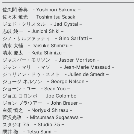
———————————————————————————
佐久間 善典 - Yoshinori Sakuma –
佐々木 敏光 - Toshimitsu Sasaki –
ジェド・クリスタル - Jad Cystal –
志岐 純一 - Junichi Shiki –
ジノ・サルファッティ - Gino Sarfatti –
清水 大輔 - Daisuke Shimizu –
清水 慶太 - Keita Shimizu –
ジャスパー・モリソン - Jasper Morrison –
ジャン・マリー・マソー - Jean-Marie Massaud –
ジュリアン・ドゥ・スメト - Julien de Smedt –
ジョージ ネルソン - George Nelson –
ショーン・ユー - Sean Yoo –
ジョエ コロンボ - Joe Colombo –
ジョン ブラウアー - John Brauer –
白須 慎之 - Noriyuki Shirasu –
菅沢光政 - Mitsumasa Sugasawa –
スタジオ 7.5 - Studio 7.5 –
隅井 徹 - Tetsu Sumii –