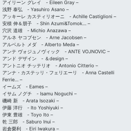
アイリーン グレイ - Eileen Gray –
浅野 泰弘 - Yasuhiro Asano –
アッキーレ カスティリオーニ - Achille Castiglioni –
安積 伸＆朋子 - Shin Azumi&Tomok… –
穴沢 道雄 - Michio Anazawa –
アルネ ヤコブセン - Arne Jacobsen –
アルベルト メダ - Alberto Meda –
アンテ ヴォジュノヴィック - ANTE VOJNOVIC –
アンド デザイン - ＆design –
アントニオ チッテリオ - Antonio Citterio –
アンナ・カステッリ・フェリエーリ - Anna Castelli
Ferrie… –
イームズ - Eames –
イサム ノグチ - Isamu Noguchi –
磯崎 新 - Arata Isozaki –
伊藤 洋行 - Ito Yoshiyuki –
伊東 豊雄 - Toyo Ito –
乾 三郎 - Saburo Inui –
岩倉榮利 - Eiri Iwakura –