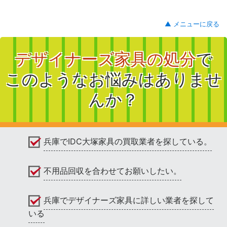
▲ メニューに戻る
デザイナーズ家具の処分
で
このようなお悩みはありませ
んか？
兵庫でIDC大塚家具の買取業者を探している。
不用品回収を合わせてお願いしたい。
兵庫でデザイナーズ家具に詳しい業者を探して
いる