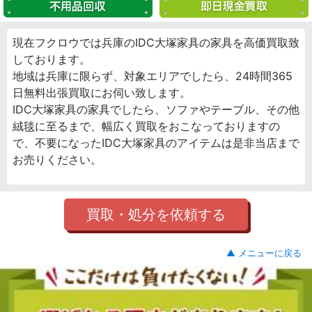
現在フクロウでは兵庫のIDC大塚家具の家具を高価買取致
しております。
地域は兵庫に限らず、対象エリアでしたら、24時間365
日無料出張買取にお伺い致します。
IDC大塚家具の家具でしたら、ソファやテーブル、その他
絨毯に至るまで、幅広く買取をおこなっておりますの
で、不要になったIDC大塚家具のアイテムは是非当店まで
お売りください。
買取・処分を依頼する
▲ メニューに戻る