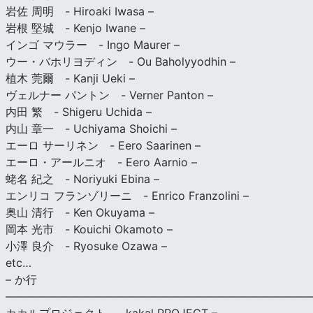
岩佐 周明 - Hiroaki Iwasa –
岩根 堅城 - Kenjo Iwane –
インゴ マウラー - Ingo Maurer –
ウー・バホリヨディン - Ou Baholyyodhin –
植木 莞爾 - Kanji Ueki –
ヴェルナー パントン - Verner Panton –
内田 繁 - Shigeru Uchida –
内山 章一 - Uchiyama Shoichi –
エーロ サーリネン - Eero Saarinen –
エーロ・アールニオ - Eero Aarnio –
蛯名 紀之 - Noriyuki Ebina –
エンリコ フランゾリーニ - Enrico Franzolini –
奥山 清行 - Ken Okuyama –
岡本 光市 - Kouichi Okamoto –
小澤 良介 - Ryosuke Ozawa –
etc…
– か行
————————————————————————————