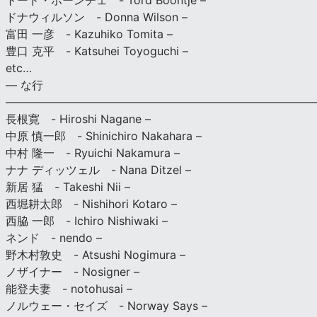
トード・ボーンチェ - Tord Boontje –
ドナウィルソン - Donna Wilson –
富田 一彦 - Kazuhiko Tomita –
豊口 克平 - Katsuhei Toyoguchi –
etc…
— な行
———————————————————————————
長根寛 - Hiroshi Nagane –
中原 慎一郎 - Shinichiro Nakahara –
中村 隆一 - Ryuichi Nakamura –
ナナ ディッツェル - Nana Ditzel –
新居 猛 - Takeshi Nii –
西堀耕太郎 - Nishihori Kotaro –
西脇 一郎 - Ichiro Nishiwaki –
ネンド - nendo –
野木村敦史 - Atsushi Nogimura –
ノザイナー - Nosigner –
能登夫妻 - notohusai –
ノルウェー・セイズ - Norway Says –