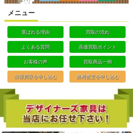
メニュー
選ばれる理由
買取の流れ
よくある質問
高価買取ポイント
お客様の声
買取商品一例
出張買取を申し込む
無料査定を申し込む