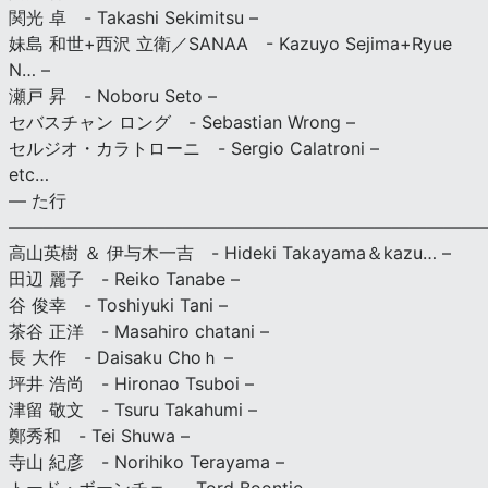
関光 卓 - Takashi Sekimitsu –
妹島 和世+西沢 立衛／SANAA - Kazuyo Sejima+Ryue
N… –
瀬戸 昇 - Noboru Seto –
セバスチャン ロング - Sebastian Wrong –
セルジオ・カラトローニ - Sergio Calatroni –
etc…
— た行
———————————————————————————
高山英樹 ＆ 伊与木一吉 - Hideki Takayama＆kazu… –
田辺 麗子 - Reiko Tanabe –
谷 俊幸 - Toshiyuki Tani –
茶谷 正洋 - Masahiro chatani –
長 大作 - Daisaku Choｈ –
坪井 浩尚 - Hironao Tsuboi –
津留 敬文 - Tsuru Takahumi –
鄭秀和 - Tei Shuwa –
寺山 紀彦 - Norihiko Terayama –