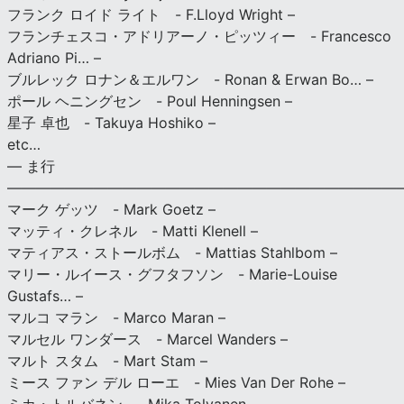
フランク ロイド ライト - F.Lloyd Wright –
フランチェスコ・アドリアーノ・ピッツィー - Francesco
Adriano Pi… –
ブルレック ロナン＆エルワン - Ronan & Erwan Bo… –
ポール ヘニングセン - Poul Henningsen –
星子 卓也 - Takuya Hoshiko –
etc…
— ま行
———————————————————————————
マーク ゲッツ - Mark Goetz –
マッティ・クレネル - Matti Klenell –
マティアス・ストールボム - Mattias Stahlbom –
マリー・ルイース・グフタフソン - Marie-Louise
Gustafs… –
マルコ マラン - Marco Maran –
マルセル ワンダース - Marcel Wanders –
マルト スタム - Mart Stam –
ミース ファン デル ローエ - Mies Van Der Rohe –