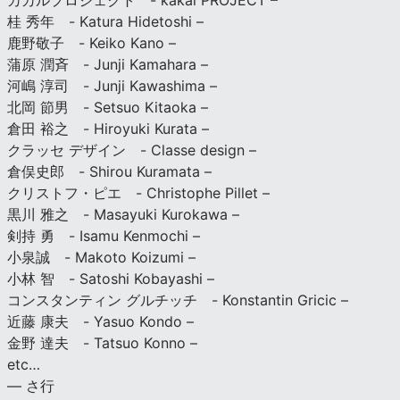
カカルプロジェクト - kakal PROJECT –
桂 秀年 - Katura Hidetoshi –
鹿野敬子 - Keiko Kano –
蒲原 潤斉 - Junji Kamahara –
河嶋 淳司 - Junji Kawashima –
北岡 節男 - Setsuo Kitaoka –
倉田 裕之 - Hiroyuki Kurata –
クラッセ デザイン - Classe design –
倉俣史郎 - Shirou Kuramata –
クリストフ・ピエ - Christophe Pillet –
黒川 雅之 - Masayuki Kurokawa –
剣持 勇 - Isamu Kenmochi –
小泉誠 - Makoto Koizumi –
小林 智 - Satoshi Kobayashi –
コンスタンティン グルチッチ - Konstantin Gricic –
近藤 康夫 - Yasuo Kondo –
金野 達夫 - Tatsuo Konno –
etc…
— さ行