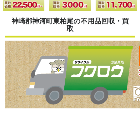
神崎郡神河町東柏尾の不用品回収・買
取