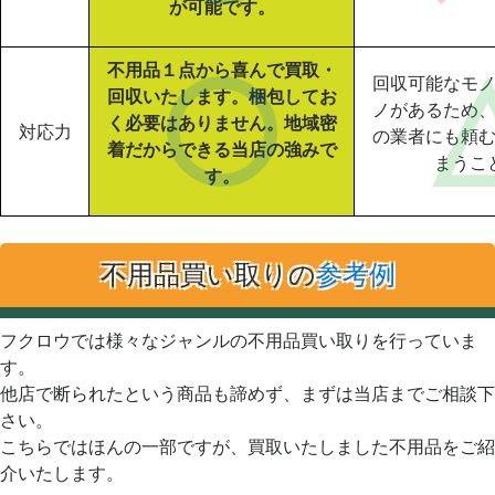
が可能です。
不用品１点から喜んで買取・
回収可能なモ
回収いたします。梱包してお
ノがあるため
く必要はありません。地域密
対応力
の業者にも頼
着だからできる当店の強みで
まうこ
す。
不用品買い取りの
参考例
フクロウでは様々なジャンルの不用品買い取りを行っていま
す。
他店で断られたという商品も諦めず、まずは当店までご相談下
さい。
こちらではほんの一部ですが、買取いたしました不用品をご紹
介いたします。