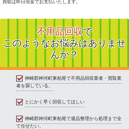
買取は即日現金でお支払いたします。
不用品回収
で
このようなお悩みはありませ
んか？
神崎郡神河町東柏尾で不用品回収業者・買取業
者を探している。
とにかく早く回収してほしい
神崎郡神河町東柏尾で遺品整理から処理まで全
て任せたい。