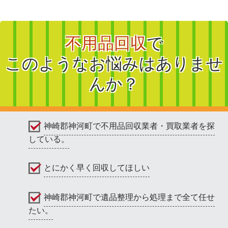
不用品回収
で
このようなお悩みはありませ
んか？
神崎郡神河町で不用品回収業者・買取業者を探
している。
とにかく早く回収してほしい
神崎郡神河町で遺品整理から処理まで全て任せ
たい。