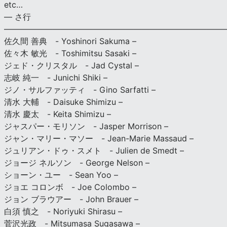
etc…
— さ行
———————————————————————————
佐久間 善典 - Yoshinori Sakuma –
佐々木 敏光 - Toshimitsu Sasaki –
ジェド・クリスタル - Jad Cystal –
志岐 純一 - Junichi Shiki –
ジノ・サルファッティ - Gino Sarfatti –
清水 大輔 - Daisuke Shimizu –
清水 慶太 - Keita Shimizu –
ジャスパー・モリソン - Jasper Morrison –
ジャン・マリー・マソー - Jean-Marie Massaud –
ジュリアン・ドゥ・スメト - Julien de Smedt –
ジョージ ネルソン - George Nelson –
ショーン・ユー - Sean Yoo –
ジョエ コロンボ - Joe Colombo –
ジョン ブラウアー - John Brauer –
白須 慎之 - Noriyuki Shirasu –
菅沢光政 - Mitsumasa Sugasawa –