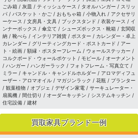
ごみ箱 / 灰皿 / ティッシュケース / タオルハンガー / スリッ
パ / バスケット・かご / おもちゃ箱 / 小物入れ / アクセサリ
ーケース / 文房具・文具 / ブックスタンド / 衣装ケース / イ
ンナーボックス / 傘立て / シューズボックス・靴箱 / 玄関収
納 / 靴べら / インテリア雑貨 / ポスター / カレンダー・卓上
カレンダー / グリーティングカード・ポストカード / アー
ト・絵画 / 額縁・ポスターフレーム / ウォールステッカー /
コルクボード・ウォールポケット / モビール / オーナメント
/ ハンガー / ハンガーラック / フォトフレーム・写真立て /
ミラー / キャンドル・キャンドルホルダー / アロマディフュ
ーザー・アロマオイル / マガジンラック / 花瓶 / プランター
/ 観葉植物 / オブジェ / デザイン家電 / サーキュレーター・
扇風機 / 間仕切り / オーダーキッチン / システムキッチン /
住宅設備 / 建材
買取家具ブランド一例