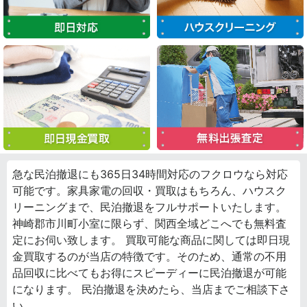
急な民泊撤退にも365日34時間対応のフクロウなら対応
可能です。家具家電の回収・買取はもちろん、ハウスク
リーニングまで、民泊撤退をフルサポートいたします。
神崎郡市川町小室に限らず、関西全域どこへでも無料査
定にお伺い致します。 買取可能な商品に関しては即日現
金買取するのが当店の特徴です。そのため、通常の不用
品回収に比べてもお得にスピーディーに民泊撤退が可能
になります。 民泊撤退を決めたら、当店までご相談下さ
い。