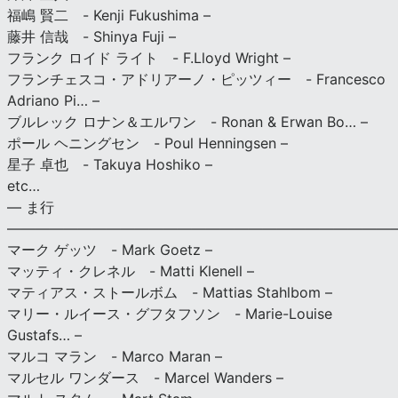
福嶋 賢二 - Kenji Fukushima –
藤井 信哉 - Shinya Fuji –
フランク ロイド ライト - F.Lloyd Wright –
フランチェスコ・アドリアーノ・ピッツィー - Francesco
Adriano Pi… –
ブルレック ロナン＆エルワン - Ronan & Erwan Bo… –
ポール ヘニングセン - Poul Henningsen –
星子 卓也 - Takuya Hoshiko –
etc…
— ま行
———————————————————————————
マーク ゲッツ - Mark Goetz –
マッティ・クレネル - Matti Klenell –
マティアス・ストールボム - Mattias Stahlbom –
マリー・ルイース・グフタフソン - Marie-Louise
Gustafs… –
マルコ マラン - Marco Maran –
マルセル ワンダース - Marcel Wanders –