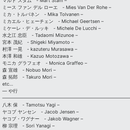
マルト スタム - Mart Stam –
ミース ファン デル ローエ - Mies Van Der Rohe –
ミカ・トルバネン - Mika Tolvanen –
ミカエル・ヒェーチェン - Michael Geertsen –
ミケーレ・デ・ルッキ - Michele De Lucchi –
水之江 忠臣 - Tadaomi Mizunoe –
宮本 茂紀 - Shigeki Miyamoto –
村澤 一晃 - kazuteru Murasawa –
本澤 和雄 - Kazuo Motozawa –
モニカ グラフェオ - Monica Graffeo –
森 宣雄 - Nobuo Mori –
森 拓郎 - Takuro Mori –
etc…
— や行
———————————————————————————
八木 保 - Tamotsu Yagi –
ヤコブ ヤンセン - Jacob Jensen –
ヤコブ・ワグナー - Jakob Wagner –
柳 宗理 - Sori Yanagi –