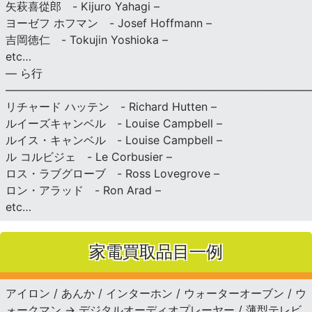
矢萩喜從郎 - Kijuro Yahagi –
ヨーゼフ ホフマン - Josef Hoffmann –
吉岡徳仁 - Tokujin Yoshioka –
etc…
— ら行
———————————————————————————
リチャード ハッテン - Richard Hutten –
ルイーズキャンベル - Louise Campbell –
ルイス・キャンベル - Louise Campbell –
ル コルビジェ - Le Corbusier –
ロス・ラブグローブ - Ross Lovegrove –
ロン・アラッド - Ron Arad –
etc…
家電買取品目一例
アイロン / あんか / インターホン / ウォーターオーブン / ウ
ォークマン → デジタルオーディオプレーヤー / 薄型テレビ