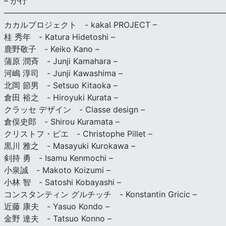
– か行
————————————————————————————
カカルプロジェクト - kakal PROJECT –
桂 秀年 - Katura Hidetoshi –
鹿野敬子 - Keiko Kano –
蒲原 潤斉 - Junji Kamahara –
河嶋 淳司 - Junji Kawashima –
北岡 節男 - Setsuo Kitaoka –
倉田 裕之 - Hiroyuki Kurata –
クラッセ デザイン - Classe design –
倉俣史郎 - Shirou Kuramata –
クリストフ・ピエ - Christophe Pillet –
黒川 雅之 - Masayuki Kurokawa –
剣持 勇 - Isamu Kenmochi –
小泉誠 - Makoto Koizumi –
小林 智 - Satoshi Kobayashi –
コンスタンティン グルチッチ - Konstantin Gricic –
近藤 康夫 - Yasuo Kondo –
金野 達夫 - Tatsuo Konno –