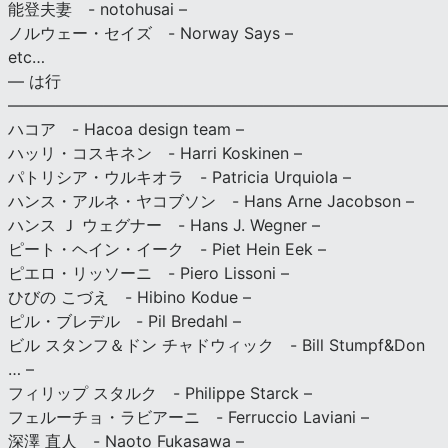
能登夫妻 - notohusai –
ノルウェー・セイズ - Norway Says –
etc…
— は行
———————————————————————————
ハコア - Hacoa design team –
ハッリ・コスキネン - Harri Koskinen –
パトリシア・ウルキオラ - Patricia Urquiola –
ハンス・アルネ・ヤコブソン - Hans Arne Jacobson –
ハンス Ｊ ウェグナー - Hans J. Wegner –
ピート・ヘイン・イーク - Piet Hein Eek –
ピエロ・リッソーニ - Piero Lissoni –
ひびの こづえ - Hibino Kodue –
ピル・ブレデル - Pil Bredahl –
ビル スタンフ＆ドン チャドウィック - Bill Stumpf&Don
… –
フィリップ スタルク - Philippe Starck –
フェルーチョ・ラビアーニ - Ferruccio Laviani –
深澤 直人 - Naoto Fukasawa –