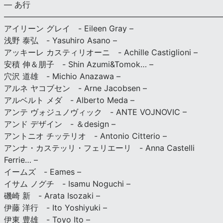
— あ行
———————————————————————————
アイリーン グレイ - Eileen Gray –
浅野 泰弘 - Yasuhiro Asano –
アッキーレ カスティリオーニ - Achille Castiglioni –
安積 伸＆朋子 - Shin Azumi&Tomok… –
穴沢 道雄 - Michio Anazawa –
アルネ ヤコブセン - Arne Jacobsen –
アルベルト メダ - Alberto Meda –
アンテ ヴォジュノヴィック - ANTE VOJNOVIC –
アンド デザイン - ＆design –
アントニオ チッテリオ - Antonio Citterio –
アンナ・カステッリ・フェリエーリ - Anna Castelli
Ferrie… –
イームズ - Eames –
イサム ノグチ - Isamu Noguchi –
磯崎 新 - Arata Isozaki –
伊藤 洋行 - Ito Yoshiyuki –
伊東 豊雄 - Toyo Ito –