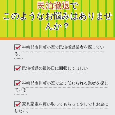
民泊撤退
で
このようなお悩みはありませ
んか？
神崎郡市川町小室で民泊撤退業者を探してい
る。
民泊撤退の最終日に回収してほしい
神崎郡市川町小室で全て任せられる業者を探し
ている
家具家電を買い取ってもらって少しでもお金に
したい。