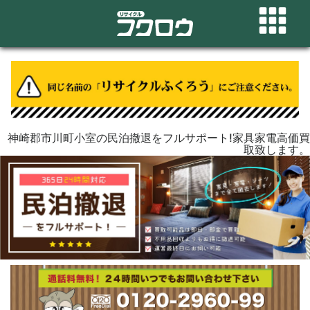
神崎郡市川町小室の民泊撤退をフルサポート!家具家電高価買
取致します。