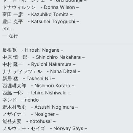
トード・ボーンチェ - Tord Boontje –
ドナウィルソン - Donna Wilson –
富田 一彦 - Kazuhiko Tomita –
豊口 克平 - Katsuhei Toyoguchi –
etc…
— な行
———————————————————————————
長根寛 - Hiroshi Nagane –
中原 慎一郎 - Shinichiro Nakahara –
中村 隆一 - Ryuichi Nakamura –
ナナ ディッツェル - Nana Ditzel –
新居 猛 - Takeshi Nii –
西堀耕太郎 - Nishihori Kotaro –
西脇 一郎 - Ichiro Nishiwaki –
ネンド - nendo –
野木村敦史 - Atsushi Nogimura –
ノザイナー - Nosigner –
能登夫妻 - notohusai –
ノルウェー・セイズ - Norway Says –