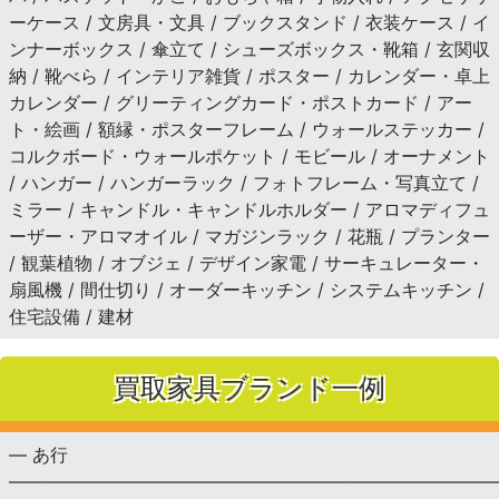
ーケース / 文房具・文具 / ブックスタンド / 衣装ケース / イ
ンナーボックス / 傘立て / シューズボックス・靴箱 / 玄関収
納 / 靴べら / インテリア雑貨 / ポスター / カレンダー・卓上
カレンダー / グリーティングカード・ポストカード / アー
ト・絵画 / 額縁・ポスターフレーム / ウォールステッカー /
コルクボード・ウォールポケット / モビール / オーナメント
/ ハンガー / ハンガーラック / フォトフレーム・写真立て /
ミラー / キャンドル・キャンドルホルダー / アロマディフュ
ーザー・アロマオイル / マガジンラック / 花瓶 / プランター
/ 観葉植物 / オブジェ / デザイン家電 / サーキュレーター・
扇風機 / 間仕切り / オーダーキッチン / システムキッチン /
住宅設備 / 建材
買取家具ブランド一例
— あ行
———————————————————————————