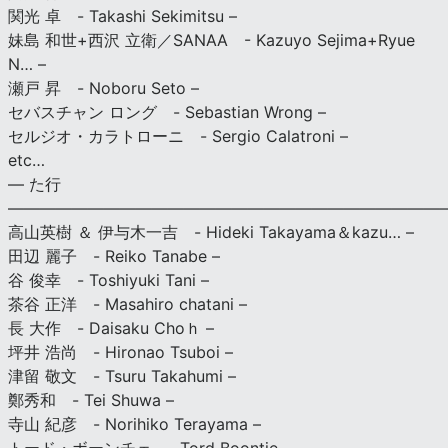
関光 卓 - Takashi Sekimitsu –
妹島 和世+西沢 立衛／SANAA - Kazuyo Sejima+Ryue
N… –
瀬戸 昇 - Noboru Seto –
セバスチャン ロング - Sebastian Wrong –
セルジオ・カラトローニ - Sergio Calatroni –
etc…
— た行
———————————————————————————
高山英樹 ＆ 伊与木一吉 - Hideki Takayama＆kazu… –
田辺 麗子 - Reiko Tanabe –
谷 俊幸 - Toshiyuki Tani –
茶谷 正洋 - Masahiro chatani –
長 大作 - Daisaku Choｈ –
坪井 浩尚 - Hironao Tsuboi –
津留 敬文 - Tsuru Takahumi –
鄭秀和 - Tei Shuwa –
寺山 紀彦 - Norihiko Terayama –