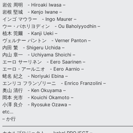
岩佐 周明 - Hiroaki Iwasa –
岩根 堅城 - Kenjo Iwane –
インゴ マウラー - Ingo Maurer –
ウー・バホリヨディン - Ou Baholyyodhin –
植木 莞爾 - Kanji Ueki –
ヴェルナー パントン - Verner Panton –
内田 繁 - Shigeru Uchida –
内山 章一 - Uchiyama Shoichi –
エーロ サーリネン - Eero Saarinen –
エーロ・アールニオ - Eero Aarnio –
蛯名 紀之 - Noriyuki Ebina –
エンリコ フランゾリーニ - Enrico Franzolini –
奥山 清行 - Ken Okuyama –
岡本 光市 - Kouichi Okamoto –
小澤 良介 - Ryosuke Ozawa –
etc…
– か行
————————————————————————————