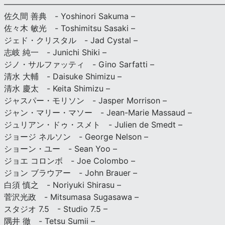
———————————————————————————
佐久間 善典 - Yoshinori Sakuma –
佐々木 敏光 - Toshimitsu Sasaki –
ジェド・クリスタル - Jad Cystal –
志岐 純一 - Junichi Shiki –
ジノ・サルファッティ - Gino Sarfatti –
清水 大輔 - Daisuke Shimizu –
清水 慶太 - Keita Shimizu –
ジャスパー・モリソン - Jasper Morrison –
ジャン・マリー・マソー - Jean-Marie Massaud –
ジュリアン・ドゥ・スメト - Julien de Smedt –
ジョージ ネルソン - George Nelson –
ショーン・ユー - Sean Yoo –
ジョエ コロンボ - Joe Colombo –
ジョン ブラウアー - John Brauer –
白須 慎之 - Noriyuki Shirasu –
菅沢光政 - Mitsumasa Sugasawa –
スタジオ 7.5 - Studio 7.5 –
隅井 徹 - Tetsu Sumii –