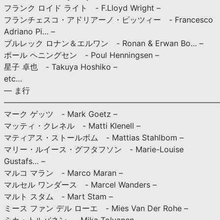
フランク ロイド ライト - F.Lloyd Wright –
フランチェスコ・アドリアーノ・ピッツィー - Francesco
Adriano Pi… –
ブルレック ロナン＆エルワン - Ronan & Erwan Bo… –
ポール ヘニングセン - Poul Henningsen –
星子 卓也 - Takuya Hoshiko –
etc…
— ま行
———————————————————————————
マーク ゲッツ - Mark Goetz –
マッティ・クレネル - Matti Klenell –
マティアス・ストールボム - Mattias Stahlbom –
マリー・ルイース・グフタフソン - Marie-Louise
Gustafs… –
マルコ マラン - Marco Maran –
マルセル ワンダース - Marcel Wanders –
マルト スタム - Mart Stam –
ミース ファン デル ローエ - Mies Van Der Rohe –