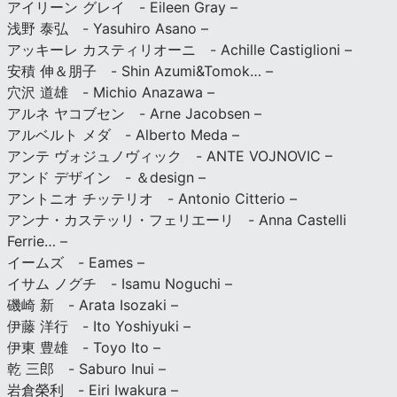
アイリーン グレイ - Eileen Gray –
浅野 泰弘 - Yasuhiro Asano –
アッキーレ カスティリオーニ - Achille Castiglioni –
安積 伸＆朋子 - Shin Azumi&Tomok… –
穴沢 道雄 - Michio Anazawa –
アルネ ヤコブセン - Arne Jacobsen –
アルベルト メダ - Alberto Meda –
アンテ ヴォジュノヴィック - ANTE VOJNOVIC –
アンド デザイン - ＆design –
アントニオ チッテリオ - Antonio Citterio –
アンナ・カステッリ・フェリエーリ - Anna Castelli
Ferrie… –
イームズ - Eames –
イサム ノグチ - Isamu Noguchi –
磯崎 新 - Arata Isozaki –
伊藤 洋行 - Ito Yoshiyuki –
伊東 豊雄 - Toyo Ito –
乾 三郎 - Saburo Inui –
岩倉榮利 - Eiri Iwakura –