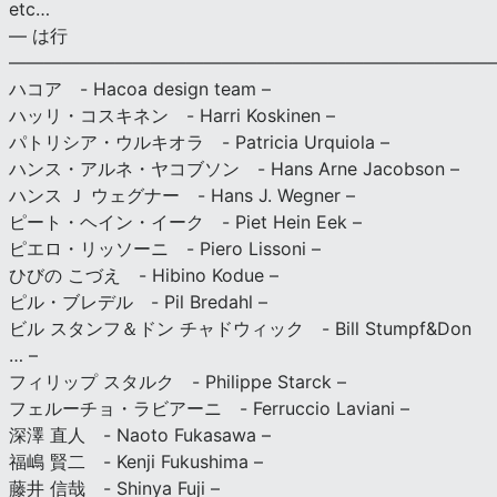
etc…
— は行
———————————————————————————
ハコア - Hacoa design team –
ハッリ・コスキネン - Harri Koskinen –
パトリシア・ウルキオラ - Patricia Urquiola –
ハンス・アルネ・ヤコブソン - Hans Arne Jacobson –
ハンス Ｊ ウェグナー - Hans J. Wegner –
ピート・ヘイン・イーク - Piet Hein Eek –
ピエロ・リッソーニ - Piero Lissoni –
ひびの こづえ - Hibino Kodue –
ピル・ブレデル - Pil Bredahl –
ビル スタンフ＆ドン チャドウィック - Bill Stumpf&Don
… –
フィリップ スタルク - Philippe Starck –
フェルーチョ・ラビアーニ - Ferruccio Laviani –
深澤 直人 - Naoto Fukasawa –
福嶋 賢二 - Kenji Fukushima –
藤井 信哉 - Shinya Fuji –