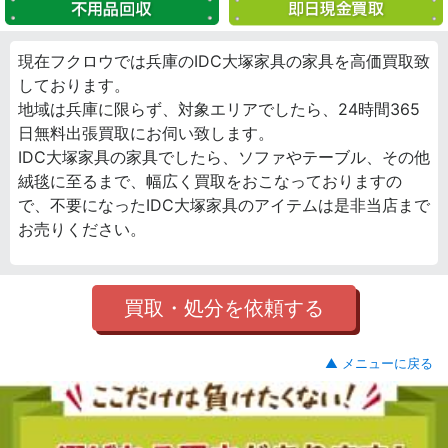
現在フクロウでは兵庫のIDC大塚家具の家具を高価買取致
しております。
地域は兵庫に限らず、対象エリアでしたら、24時間365
日無料出張買取にお伺い致します。
IDC大塚家具の家具でしたら、ソファやテーブル、その他
絨毯に至るまで、幅広く買取をおこなっておりますの
で、不要になったIDC大塚家具のアイテムは是非当店まで
お売りください。
買取・処分を依頼する
▲ メニューに戻る