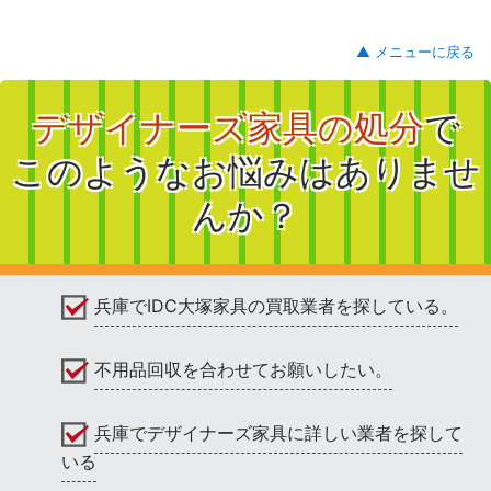
▲ メニューに戻る
デザイナーズ家具の処分
で
このようなお悩みはありませ
んか？
兵庫でIDC大塚家具の買取業者を探している。
不用品回収を合わせてお願いしたい。
兵庫でデザイナーズ家具に詳しい業者を探して
いる