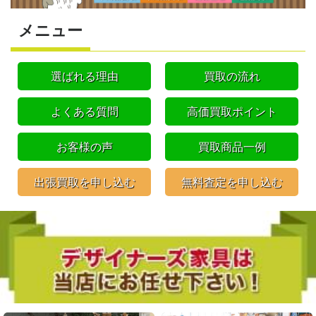
メニュー
選ばれる理由
買取の流れ
よくある質問
高価買取ポイント
お客様の声
買取商品一例
出張買取を申し込む
無料査定を申し込む