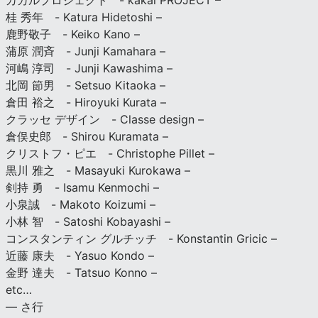
カカルプロジェクト - kakal PROJECT –
桂 秀年 - Katura Hidetoshi –
鹿野敬子 - Keiko Kano –
蒲原 潤斉 - Junji Kamahara –
河嶋 淳司 - Junji Kawashima –
北岡 節男 - Setsuo Kitaoka –
倉田 裕之 - Hiroyuki Kurata –
クラッセ デザイン - Classe design –
倉俣史郎 - Shirou Kuramata –
クリストフ・ピエ - Christophe Pillet –
黒川 雅之 - Masayuki Kurokawa –
剣持 勇 - Isamu Kenmochi –
小泉誠 - Makoto Koizumi –
小林 智 - Satoshi Kobayashi –
コンスタンティン グルチッチ - Konstantin Gricic –
近藤 康夫 - Yasuo Kondo –
金野 達夫 - Tatsuo Konno –
etc…
— さ行