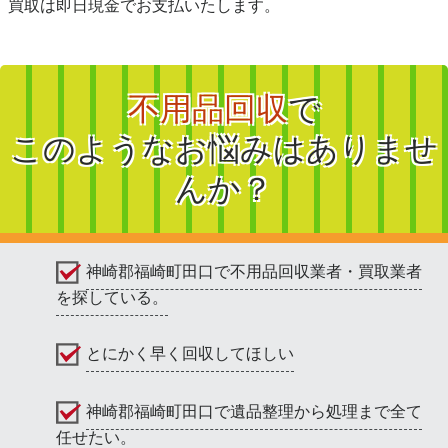
買取は即日現金でお支払いたします。
不用品回収
で
このようなお悩みはありませ
んか？
神崎郡福崎町田口で不用品回収業者・買取業者
を探している。
とにかく早く回収してほしい
神崎郡福崎町田口で遺品整理から処理まで全て
任せたい。