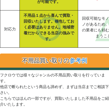
が可能です。
不用品１点から喜んで買取・
回収可能なモ
回収いたします。梱包してお
ノがあるため
く必要はありません。地域密
対応力
の業者にも頼
着だからできる当店の強みで
まうこ
す。
不用品買い取りの
参考例
フクロウでは様々なジャンルの不用品買い取りを行っていま
す。
他店で断られたという商品も諦めず、まずは当店までご相談下
さい。
こちらではほんの一部ですが、買取いたしました不用品をご紹
介いたします。