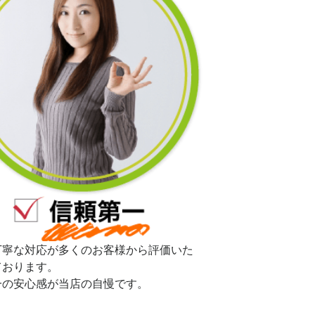
丁寧な対応が多くのお客様から評価いた
ております。
一の安心感が当店の自慢です。