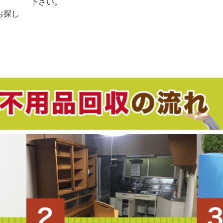
。
下さい。
お探し