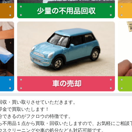
回収・買い取りさせていただきます。
即金で買取いたします！
分できるのがフクロウの特徴です。
ら不用品１点から買取・回収いたしますので、お気軽にご相談
ウスクリーニングや車の処分なども対応可能です。