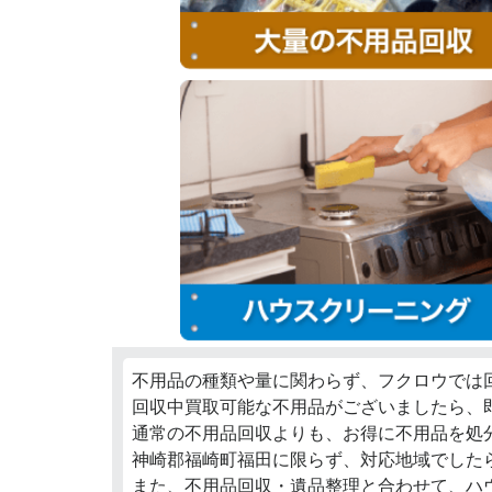
不用品の種類や量に関わらず、フクロウでは
回収中買取可能な不用品がございましたら、
通常の不用品回収よりも、お得に不用品を処
神崎郡福崎町福田に限らず、対応地域でした
また、不用品回収・遺品整理と合わせて、ハ