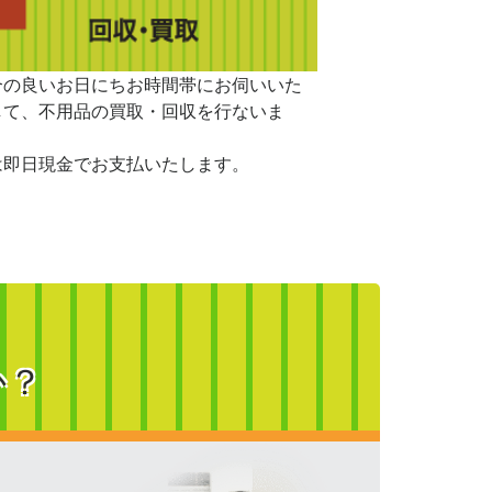
合の良いお日にちお時間帯にお伺いいた
して、不用品の買取・回収を行ないま
は即日現金でお支払いたします。
か？