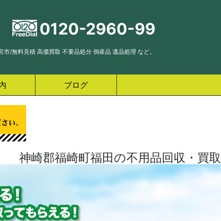
0120-2960-99
市/無料見積 高価買取 不要品処分 倒産品 遺品処理 など。
内
ブログ
神崎郡福崎町福田の不用品回収・買取