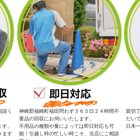
相談く
神崎郡福崎町福田問わず３６５日２４時間不
親切
要品の回収にお伺いいたします。
だい
ます。
不用品の種類や量によっては即日対応も可
日本
きます
能！引越し時の忙しい時こそ、当店にご相談