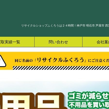
リサイクルショップふくろうは２４時間！神戸市 明石市 芦屋市 西宮
買取実績一覧
問い合わせ
会社案