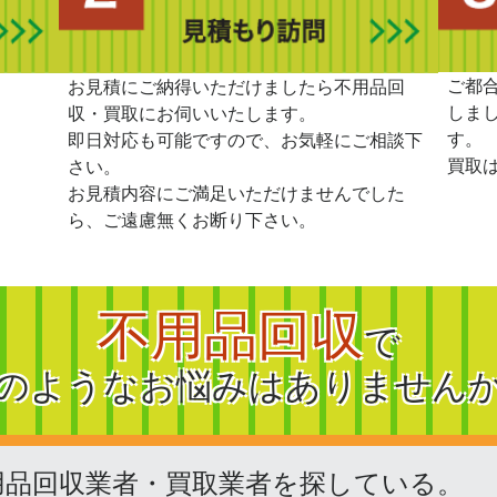
ご都
。
お見積にご納得いただけましたら不用品回
しま
収・買取にお伺いいたします。
す。
即日対応も可能ですので、お気軽にご相談下
買取
さい。
お見積内容にご満足いただけませんでした
ら、ご遠慮無くお断り下さい。
不用品回収
で
のようなお悩みはありません
用品回収業者・買取業者を探している。