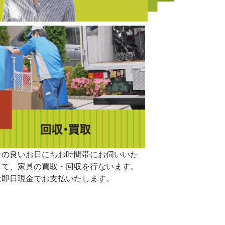
合の良いお日にちお時間帯にお伺いいた
して、家具の買取・回収を行ないます。
は即日現金でお支払いたします。