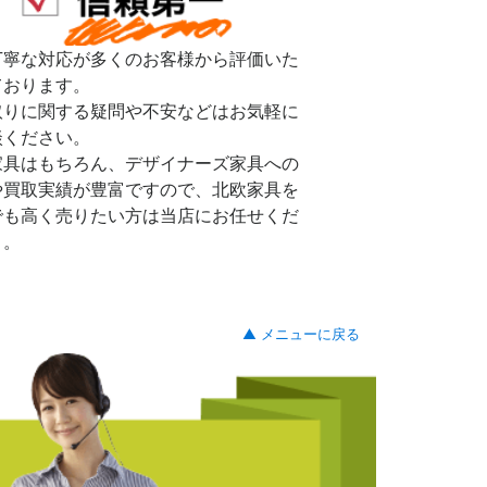
丁寧な対応が多くのお客様から評価いた
ております。
取りに関する疑問や不安などはお気軽に
談ください。
家具はもちろん、デザイナーズ家具への
や買取実績が豊富ですので、北欧家具を
でも高く売りたい方は当店にお任せくだ
。。
▲ メニューに戻る