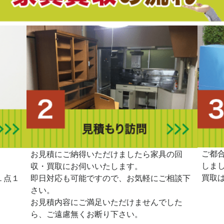
ご都
。
お見積にご納得いただけましたら家具の回
しま
収・買取にお伺いいたします。
買取
１点１
即日対応も可能ですので、お気軽にご相談下
さい。
お見積内容にご満足いただけませんでした
ら、ご遠慮無くお断り下さい。