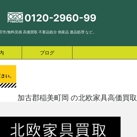
0120-2960-99
市/無料見積 高価買取 不要品処分 倒産品 遺品処理 など。
内
ブログ
加古郡稲美町岡 の北欧家具高価買取