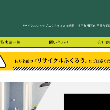
リサイクルショップふくろうは２４時間！神戸市 明石市 芦屋市 西宮
買取実績一覧
問い合わせ
会社案