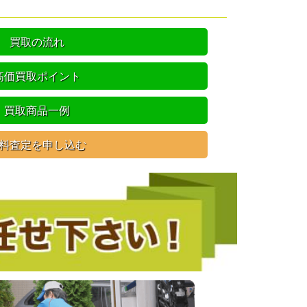
買取の流れ
高価買取ポイント
買取商品一例
料査定を申し込む