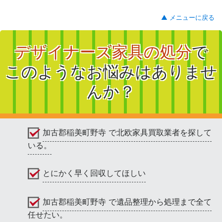
▲ メニューに戻る
デザイナーズ家具の処分
で
このようなお悩みはありませ
んか？
加古郡稲美町野寺 で北欧家具買取業者を探して
いる。
とにかく早く回収してほしい
加古郡稲美町野寺 で遺品整理から処理まで全て
任せたい。