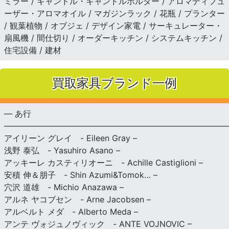
ミラー / キャンドル・キャンドルホルダー / アロマディフュ
ーザー・アロマオイル / マガジンラック / 花瓶 / プランター
/ 観葉植物 / オブジェ / デザイン家電 / サーキュレーター・
扇風機 / 間仕切り / オーダーキッチン / システムキッチン /
住宅設備 / 建材
買取家具ブランド一例
— あ行
———————————————————————————
アイリーン グレイ - Eileen Gray –
浅野 泰弘 - Yasuhiro Asano –
アッキーレ カスティリオーニ - Achille Castiglioni –
安積 伸＆朋子 - Shin Azumi&Tomok… –
穴沢 道雄 - Michio Anazawa –
アルネ ヤコブセン - Arne Jacobsen –
アルベルト メダ - Alberto Meda –
アンテ ヴォジュノヴィック - ANTE VOJNOVIC –