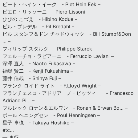
ピート・ヘイン・イーク - Piet Hein Eek –
ピエロ・リッソーニ - Piero Lissoni –
ひびの こづえ - Hibino Kodue –
ピル・ブレデル - Pil Bredahl –
ビル スタンフ＆ドン チャドウィック - Bill Stumpf&Don
… –
フィリップ スタルク - Philippe Starck –
フェルーチョ・ラビアーニ - Ferruccio Laviani –
深澤 直人 - Naoto Fukasawa –
福嶋 賢二 - Kenji Fukushima –
藤井 信哉 - Shinya Fuji –
フランク ロイド ライト - F.Lloyd Wright –
フランチェスコ・アドリアーノ・ピッツィー - Francesco
Adriano Pi… –
ブルレック ロナン＆エルワン - Ronan & Erwan Bo… –
ポール ヘニングセン - Poul Henningsen –
星子 卓也 - Takuya Hoshiko –
etc…
— ま行