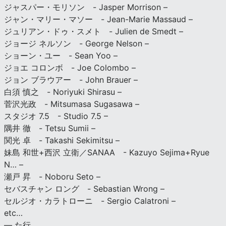
ジャスパー・モリソン - Jasper Morrison –
ジャン・マリー・マソー - Jean-Marie Massaud –
ジュリアン・ドゥ・スメト - Julien de Smedt –
ジョージ ネルソン - George Nelson –
ショーン・ユー - Sean Yoo –
ジョエ コロンボ - Joe Colombo –
ジョン ブラウアー - John Brauer –
白須 慎之 - Noriyuki Shirasu –
菅沢光政 - Mitsumasa Sugasawa –
スタジオ 7.5 - Studio 7.5 –
隅井 徹 - Tetsu Sumii –
関光 卓 - Takashi Sekimitsu –
妹島 和世+西沢 立衛／SANAA - Kazuyo Sejima+Ryue
N… –
瀬戸 昇 - Noboru Seto –
セバスチャン ロング - Sebastian Wrong –
セルジオ・カラトローニ - Sergio Calatroni –
etc…
— た行