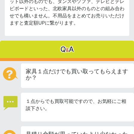
ット以外のものでも、タンスやソファ、テレビとテレ
ビボードといった、北欧家具以外のものとの組み合わ
せでも構いません。不用品をまとめてお売りいただけ
ますと査定額UPに繋がります。
Q
A
&
家具１点だけでも買い取ってもらえます
か？
１点からでも買取可能ですので、お気軽にご相
談下さい。