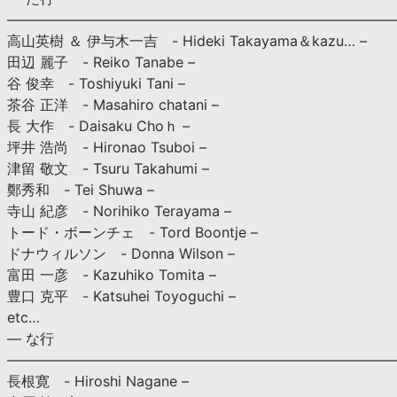
———————————————————————————
高山英樹 ＆ 伊与木一吉 - Hideki Takayama＆kazu… –
田辺 麗子 - Reiko Tanabe –
谷 俊幸 - Toshiyuki Tani –
茶谷 正洋 - Masahiro chatani –
長 大作 - Daisaku Choｈ –
坪井 浩尚 - Hironao Tsuboi –
津留 敬文 - Tsuru Takahumi –
鄭秀和 - Tei Shuwa –
寺山 紀彦 - Norihiko Terayama –
トード・ボーンチェ - Tord Boontje –
ドナウィルソン - Donna Wilson –
富田 一彦 - Kazuhiko Tomita –
豊口 克平 - Katsuhei Toyoguchi –
etc…
— な行
———————————————————————————
長根寛 - Hiroshi Nagane –