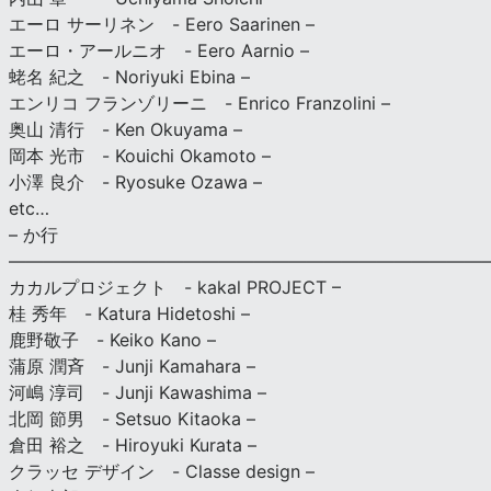
エーロ サーリネン - Eero Saarinen –
エーロ・アールニオ - Eero Aarnio –
蛯名 紀之 - Noriyuki Ebina –
エンリコ フランゾリーニ - Enrico Franzolini –
奥山 清行 - Ken Okuyama –
岡本 光市 - Kouichi Okamoto –
小澤 良介 - Ryosuke Ozawa –
etc…
– か行
————————————————————————————
カカルプロジェクト - kakal PROJECT –
桂 秀年 - Katura Hidetoshi –
鹿野敬子 - Keiko Kano –
蒲原 潤斉 - Junji Kamahara –
河嶋 淳司 - Junji Kawashima –
北岡 節男 - Setsuo Kitaoka –
倉田 裕之 - Hiroyuki Kurata –
クラッセ デザイン - Classe design –