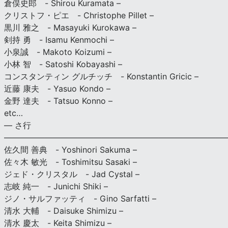
倉俣史郎 - Shirou Kuramata –
クリストフ・ピエ - Christophe Pillet –
黒川 雅之 - Masayuki Kurokawa –
剣持 勇 - Isamu Kenmochi –
小泉誠 - Makoto Koizumi –
小林 智 - Satoshi Kobayashi –
コンスタンティン グルチッチ - Konstantin Gricic –
近藤 康夫 - Yasuo Kondo –
金野 達夫 - Tatsuo Konno –
etc…
— さ行
———————————————————————————
佐久間 善典 - Yoshinori Sakuma –
佐々木 敏光 - Toshimitsu Sasaki –
ジェド・クリスタル - Jad Cystal –
志岐 純一 - Junichi Shiki –
ジノ・サルファッティ - Gino Sarfatti –
清水 大輔 - Daisuke Shimizu –
清水 慶太 - Keita Shimizu –