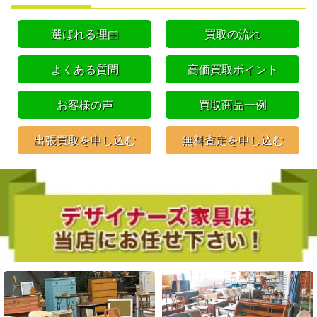
選ばれる理由
買取の流れ
よくある質問
高価買取ポイント
お客様の声
買取商品一例
出張買取を申し込む
無料査定を申し込む