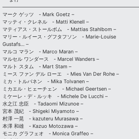
———————————————————————————
マーク ゲッツ - Mark Goetz –
マッティ・クレネル - Matti Klenell –
マティアス・ストールボム - Mattias Stahlbom –
マリー・ルイース・グフタフソン - Marie-Louise
Gustafs… –
マルコ マラン - Marco Maran –
マルセル ワンダース - Marcel Wanders –
マルト スタム - Mart Stam –
ミース ファン デル ローエ - Mies Van Der Rohe –
ミカ・トルバネン - Mika Tolvanen –
ミカエル・ヒェーチェン - Michael Geertsen –
ミケーレ・デ・ルッキ - Michele De Lucchi –
水之江 忠臣 - Tadaomi Mizunoe –
宮本 茂紀 - Shigeki Miyamoto –
村澤 一晃 - kazuteru Murasawa –
本澤 和雄 - Kazuo Motozawa –
モニカ グラフェオ - Monica Graffeo –