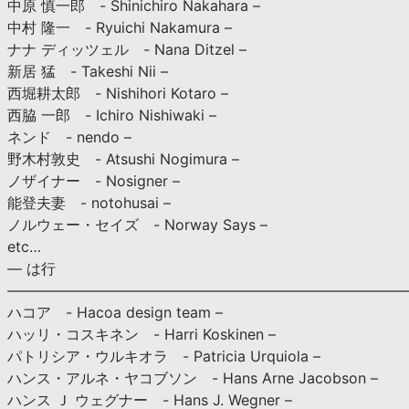
中原 慎一郎 - Shinichiro Nakahara –
中村 隆一 - Ryuichi Nakamura –
ナナ ディッツェル - Nana Ditzel –
新居 猛 - Takeshi Nii –
西堀耕太郎 - Nishihori Kotaro –
西脇 一郎 - Ichiro Nishiwaki –
ネンド - nendo –
野木村敦史 - Atsushi Nogimura –
ノザイナー - Nosigner –
能登夫妻 - notohusai –
ノルウェー・セイズ - Norway Says –
etc…
— は行
———————————————————————————
ハコア - Hacoa design team –
ハッリ・コスキネン - Harri Koskinen –
パトリシア・ウルキオラ - Patricia Urquiola –
ハンス・アルネ・ヤコブソン - Hans Arne Jacobson –
ハンス Ｊ ウェグナー - Hans J. Wegner –