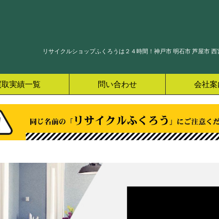
リサイクルショップふくろうは２４時間！神戸市 明石市 芦屋市 西宮
買取実績一覧
問い合わせ
会社案