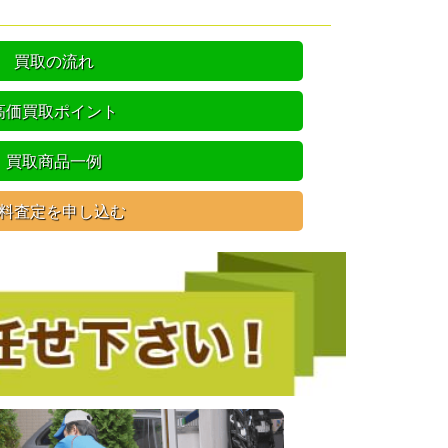
買取の流れ
高価買取ポイント
買取商品一例
料査定を申し込む