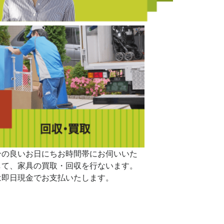
合の良いお日にちお時間帯にお伺いいた
して、家具の買取・回収を行ないます。
は即日現金でお支払いたします。