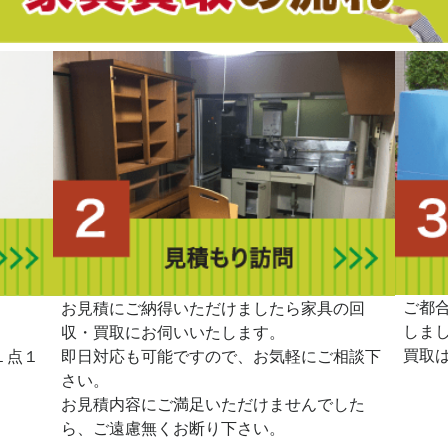
ご都
。
お見積にご納得いただけましたら家具の回
しま
収・買取にお伺いいたします。
買取
１点１
即日対応も可能ですので、お気軽にご相談下
さい。
お見積内容にご満足いただけませんでした
ら、ご遠慮無くお断り下さい。