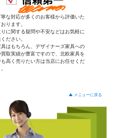
丁寧な対応が多くのお客様から評価いた
ております。
取りに関する疑問や不安などはお気軽に
談ください。
家具はもちろん、デザイナーズ家具への
や買取実績が豊富ですので、北欧家具を
でも高く売りたい方は当店にお任せくだ
。。
▲ メニューに戻る