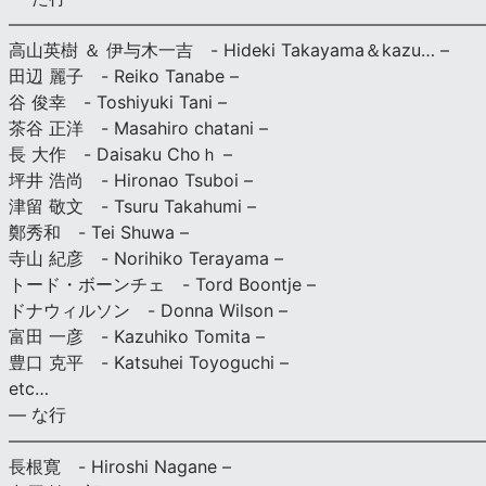
———————————————————————————
高山英樹 ＆ 伊与木一吉 - Hideki Takayama＆kazu… –
田辺 麗子 - Reiko Tanabe –
谷 俊幸 - Toshiyuki Tani –
茶谷 正洋 - Masahiro chatani –
長 大作 - Daisaku Choｈ –
坪井 浩尚 - Hironao Tsuboi –
津留 敬文 - Tsuru Takahumi –
鄭秀和 - Tei Shuwa –
寺山 紀彦 - Norihiko Terayama –
トード・ボーンチェ - Tord Boontje –
ドナウィルソン - Donna Wilson –
富田 一彦 - Kazuhiko Tomita –
豊口 克平 - Katsuhei Toyoguchi –
etc…
— な行
———————————————————————————
長根寛 - Hiroshi Nagane –