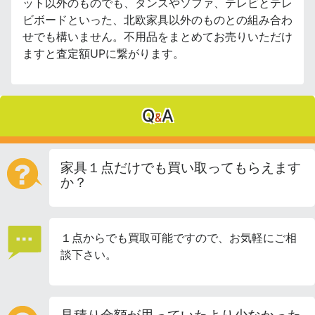
ット以外のものでも、タンスやソファ、テレビとテレ
ビボードといった、北欧家具以外のものとの組み合わ
せでも構いません。不用品をまとめてお売りいただけ
ますと査定額UPに繋がります。
Q
A
&
家具１点だけでも買い取ってもらえます
か？
１点からでも買取可能ですので、お気軽にご相
談下さい。