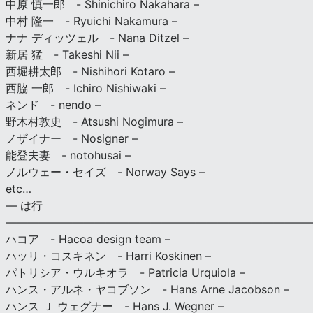
中原 慎一郎 - Shinichiro Nakahara –
中村 隆一 - Ryuichi Nakamura –
ナナ ディッツェル - Nana Ditzel –
新居 猛 - Takeshi Nii –
西堀耕太郎 - Nishihori Kotaro –
西脇 一郎 - Ichiro Nishiwaki –
ネンド - nendo –
野木村敦史 - Atsushi Nogimura –
ノザイナー - Nosigner –
能登夫妻 - notohusai –
ノルウェー・セイズ - Norway Says –
etc…
— は行
———————————————————————————
ハコア - Hacoa design team –
ハッリ・コスキネン - Harri Koskinen –
パトリシア・ウルキオラ - Patricia Urquiola –
ハンス・アルネ・ヤコブソン - Hans Arne Jacobson –
ハンス Ｊ ウェグナー - Hans J. Wegner –