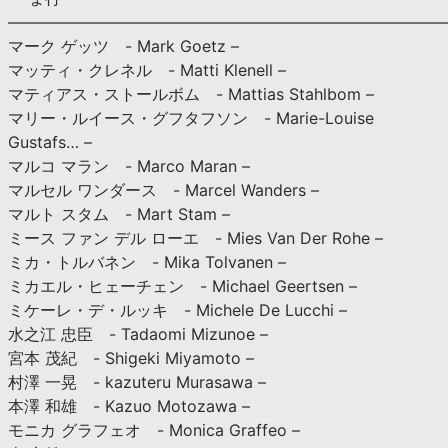
———————————————————————————
マーク ゲッツ - Mark Goetz –
マッティ・クレネル - Matti Klenell –
マティアス・ストールボム - Mattias Stahlbom –
マリー・ルイース・グフタフソン - Marie-Louise
Gustafs… –
マルコ マラン - Marco Maran –
マルセル ワンダース - Marcel Wanders –
マルト スタム - Mart Stam –
ミース ファン デル ローエ - Mies Van Der Rohe –
ミカ・トルバネン - Mika Tolvanen –
ミカエル・ヒェーチェン - Michael Geertsen –
ミケーレ・デ・ルッキ - Michele De Lucchi –
水之江 忠臣 - Tadaomi Mizunoe –
宮本 茂紀 - Shigeki Miyamoto –
村澤 一晃 - kazuteru Murasawa –
本澤 和雄 - Kazuo Motozawa –
モニカ グラフェオ - Monica Graffeo –