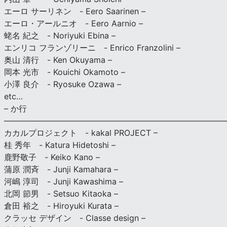
エーロ サーリネン - Eero Saarinen –
エーロ・アールニオ - Eero Aarnio –
蛯名 紀之 - Noriyuki Ebina –
エンリコ フランゾリーニ - Enrico Franzolini –
奥山 清行 - Ken Okuyama –
岡本 光市 - Kouichi Okamoto –
小澤 良介 - Ryosuke Ozawa –
etc…
– か行
————————————————————————————
カカルプロジェクト - kakal PROJECT –
桂 秀年 - Katura Hidetoshi –
鹿野敬子 - Keiko Kano –
蒲原 潤斉 - Junji Kamahara –
河嶋 淳司 - Junji Kawashima –
北岡 節男 - Setsuo Kitaoka –
倉田 裕之 - Hiroyuki Kurata –
クラッセ デザイン - Classe design –