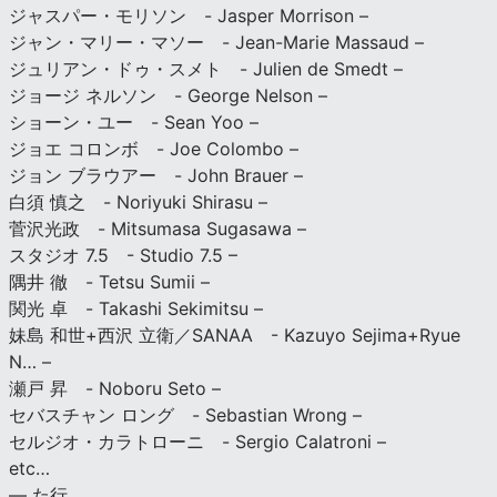
ジャスパー・モリソン - Jasper Morrison –
ジャン・マリー・マソー - Jean-Marie Massaud –
ジュリアン・ドゥ・スメト - Julien de Smedt –
ジョージ ネルソン - George Nelson –
ショーン・ユー - Sean Yoo –
ジョエ コロンボ - Joe Colombo –
ジョン ブラウアー - John Brauer –
白須 慎之 - Noriyuki Shirasu –
菅沢光政 - Mitsumasa Sugasawa –
スタジオ 7.5 - Studio 7.5 –
隅井 徹 - Tetsu Sumii –
関光 卓 - Takashi Sekimitsu –
妹島 和世+西沢 立衛／SANAA - Kazuyo Sejima+Ryue
N… –
瀬戸 昇 - Noboru Seto –
セバスチャン ロング - Sebastian Wrong –
セルジオ・カラトローニ - Sergio Calatroni –
etc…
— た行