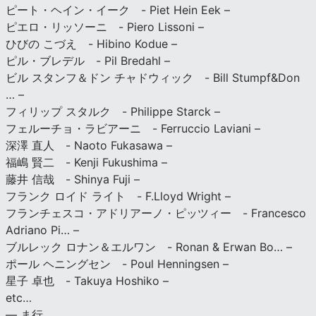
ピート・ヘイン・イーク - Piet Hein Eek –
ピエロ・リッソーニ - Piero Lissoni –
ひびの こづえ - Hibino Kodue –
ピル・ブレデル - Pil Bredahl –
ビル スタンフ＆ドン チャドウィック - Bill Stumpf&Don
… –
フィリップ スタルク - Philippe Starck –
フェルーチョ・ラビアーニ - Ferruccio Laviani –
深澤 直人 - Naoto Fukasawa –
福嶋 賢二 - Kenji Fukushima –
藤井 信哉 - Shinya Fuji –
フランク ロイド ライト - F.Lloyd Wright –
フランチェスコ・アドリアーノ・ピッツィー - Francesco
Adriano Pi… –
ブルレック ロナン＆エルワン - Ronan & Erwan Bo… –
ポール ヘニングセン - Poul Henningsen –
星子 卓也 - Takuya Hoshiko –
etc…
— ま行