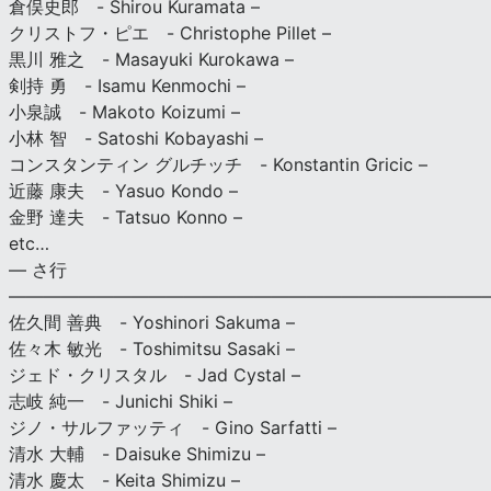
倉俣史郎 - Shirou Kuramata –
クリストフ・ピエ - Christophe Pillet –
黒川 雅之 - Masayuki Kurokawa –
剣持 勇 - Isamu Kenmochi –
小泉誠 - Makoto Koizumi –
小林 智 - Satoshi Kobayashi –
コンスタンティン グルチッチ - Konstantin Gricic –
近藤 康夫 - Yasuo Kondo –
金野 達夫 - Tatsuo Konno –
etc…
— さ行
———————————————————————————
佐久間 善典 - Yoshinori Sakuma –
佐々木 敏光 - Toshimitsu Sasaki –
ジェド・クリスタル - Jad Cystal –
志岐 純一 - Junichi Shiki –
ジノ・サルファッティ - Gino Sarfatti –
清水 大輔 - Daisuke Shimizu –
清水 慶太 - Keita Shimizu –