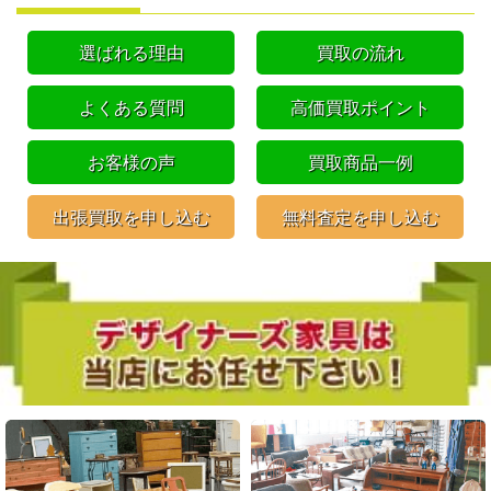
選ばれる理由
買取の流れ
よくある質問
高価買取ポイント
お客様の声
買取商品一例
出張買取を申し込む
無料査定を申し込む