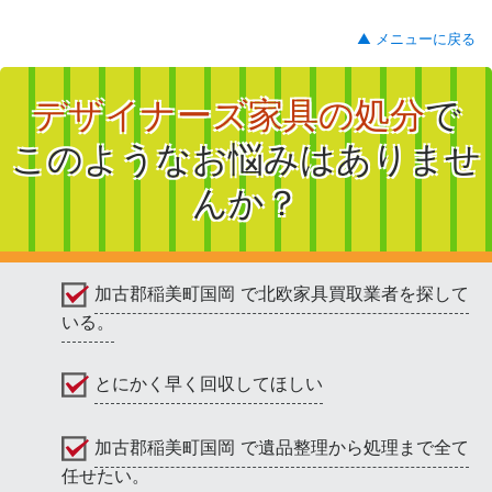
▲ メニューに戻る
デザイナーズ家具の処分
で
このようなお悩みはありませ
んか？
加古郡稲美町国岡 で北欧家具買取業者を探して
いる。
とにかく早く回収してほしい
加古郡稲美町国岡 で遺品整理から処理まで全て
任せたい。