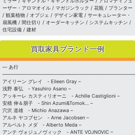
ミラー / キャンドル・キャンドルホルダー / アロマディフュ
ーザー・アロマオイル / マガジンラック / 花瓶 / プランター
/ 観葉植物 / オブジェ / デザイン家電 / サーキュレーター・
扇風機 / 間仕切り / オーダーキッチン / システムキッチン /
住宅設備 / 建材
買取家具ブランド一例
— あ行
———————————————————————————
アイリーン グレイ - Eileen Gray –
浅野 泰弘 - Yasuhiro Asano –
アッキーレ カスティリオーニ - Achille Castiglioni –
安積 伸＆朋子 - Shin Azumi&Tomok… –
穴沢 道雄 - Michio Anazawa –
アルネ ヤコブセン - Arne Jacobsen –
アルベルト メダ - Alberto Meda –
アンテ ヴォジュノヴィック - ANTE VOJNOVIC –