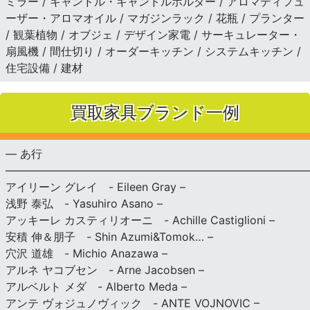
ミラー / キャンドル・キャンドルホルダー / アロマディフュ
ーザー・アロマオイル / マガジンラック / 花瓶 / プランター
/ 観葉植物 / オブジェ / デザイン家電 / サーキュレーター・
扇風機 / 間仕切り / オーダーキッチン / システムキッチン /
住宅設備 / 建材
買取家具ブランド一例
— あ行
———————————————————————————
アイリーン グレイ - Eileen Gray –
浅野 泰弘 - Yasuhiro Asano –
アッキーレ カスティリオーニ - Achille Castiglioni –
安積 伸＆朋子 - Shin Azumi&Tomok… –
穴沢 道雄 - Michio Anazawa –
アルネ ヤコブセン - Arne Jacobsen –
アルベルト メダ - Alberto Meda –
アンテ ヴォジュノヴィック - ANTE VOJNOVIC –