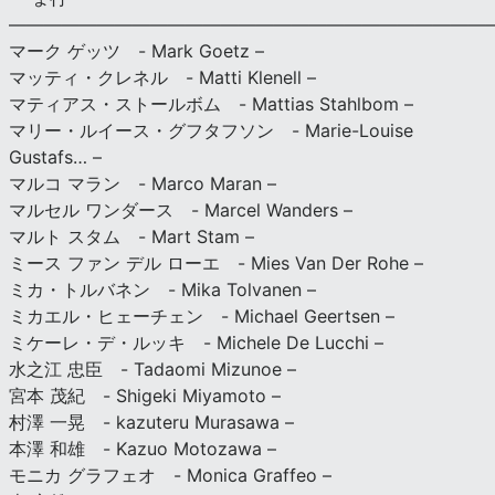
———————————————————————————
マーク ゲッツ - Mark Goetz –
マッティ・クレネル - Matti Klenell –
マティアス・ストールボム - Mattias Stahlbom –
マリー・ルイース・グフタフソン - Marie-Louise
Gustafs… –
マルコ マラン - Marco Maran –
マルセル ワンダース - Marcel Wanders –
マルト スタム - Mart Stam –
ミース ファン デル ローエ - Mies Van Der Rohe –
ミカ・トルバネン - Mika Tolvanen –
ミカエル・ヒェーチェン - Michael Geertsen –
ミケーレ・デ・ルッキ - Michele De Lucchi –
水之江 忠臣 - Tadaomi Mizunoe –
宮本 茂紀 - Shigeki Miyamoto –
村澤 一晃 - kazuteru Murasawa –
本澤 和雄 - Kazuo Motozawa –
モニカ グラフェオ - Monica Graffeo –