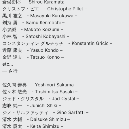
倉俣史郎 - Shirou Kuramata –
クリストフ・ピエ - Christophe Pillet –
黒川 雅之 - Masayuki Kurokawa –
剣持 勇 - Isamu Kenmochi –
小泉誠 - Makoto Koizumi –
小林 智 - Satoshi Kobayashi –
コンスタンティン グルチッチ - Konstantin Gricic –
近藤 康夫 - Yasuo Kondo –
金野 達夫 - Tatsuo Konno –
etc…
— さ行
———————————————————————————
佐久間 善典 - Yoshinori Sakuma –
佐々木 敏光 - Toshimitsu Sasaki –
ジェド・クリスタル - Jad Cystal –
志岐 純一 - Junichi Shiki –
ジノ・サルファッティ - Gino Sarfatti –
清水 大輔 - Daisuke Shimizu –
清水 慶太 - Keita Shimizu –