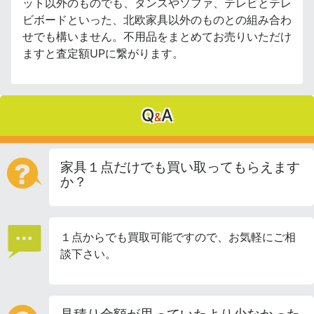
ット以外のものでも、タンスやソファ、テレビとテレ
ビボードといった、北欧家具以外のものとの組み合わ
せでも構いません。不用品をまとめてお売りいただけ
ますと査定額UPに繋がります。
Q
A
&
家具１点だけでも買い取ってもらえます
か？
１点からでも買取可能ですので、お気軽にご相
談下さい。