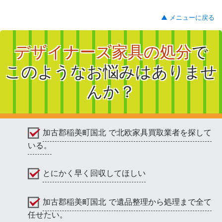
▲ メニューに戻る
デザイナーズ家具の処分
で
このようなお悩みはありませ
んか？
加古郡稲美町国北 で北欧家具買取業者を探して
いる。
とにかく早く回収してほしい
加古郡稲美町国北 で遺品整理から処理まで全て
任せたい。