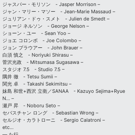
ジャスパー・モリソン - Jasper Morrison –
ジャン・マリー・マソー - Jean-Marie Massaud –
ジュリアン・ドゥ・スメト - Julien de Smedt –
ジョージ ネルソン - George Nelson –
ショーン・ユー - Sean Yoo –
ジョエ コロンボ - Joe Colombo –
ジョン ブラウアー - John Brauer –
白須 慎之 - Noriyuki Shirasu –
菅沢光政 - Mitsumasa Sugasawa –
スタジオ 7.5 - Studio 7.5 –
隅井 徹 - Tetsu Sumii –
関光 卓 - Takashi Sekimitsu –
妹島 和世+西沢 立衛／SANAA - Kazuyo Sejima+Ryue
N… –
瀬戸 昇 - Noboru Seto –
セバスチャン ロング - Sebastian Wrong –
セルジオ・カラトローニ - Sergio Calatroni –
etc…
— た行