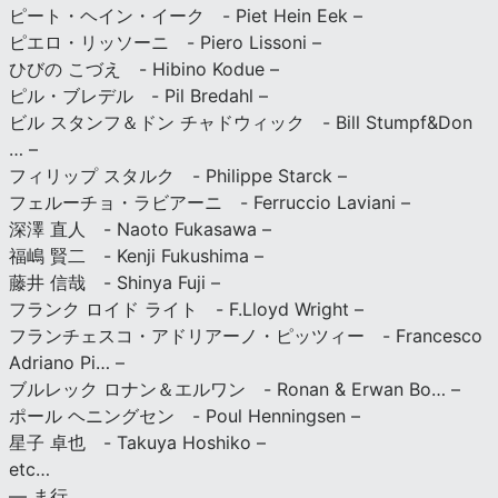
ピート・ヘイン・イーク - Piet Hein Eek –
ピエロ・リッソーニ - Piero Lissoni –
ひびの こづえ - Hibino Kodue –
ピル・ブレデル - Pil Bredahl –
ビル スタンフ＆ドン チャドウィック - Bill Stumpf&Don
… –
フィリップ スタルク - Philippe Starck –
フェルーチョ・ラビアーニ - Ferruccio Laviani –
深澤 直人 - Naoto Fukasawa –
福嶋 賢二 - Kenji Fukushima –
藤井 信哉 - Shinya Fuji –
フランク ロイド ライト - F.Lloyd Wright –
フランチェスコ・アドリアーノ・ピッツィー - Francesco
Adriano Pi… –
ブルレック ロナン＆エルワン - Ronan & Erwan Bo… –
ポール ヘニングセン - Poul Henningsen –
星子 卓也 - Takuya Hoshiko –
etc…
— ま行