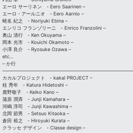
エーロ サーリネン - Eero Saarinen –
エーロ・アールニオ - Eero Aarnio –
蛯名 紀之 - Noriyuki Ebina –
エンリコ フランゾリーニ - Enrico Franzolini –
奥山 清行 - Ken Okuyama –
岡本 光市 - Kouichi Okamoto –
小澤 良介 - Ryosuke Ozawa –
etc…
– か行
————————————————————————————
カカルプロジェクト - kakal PROJECT –
桂 秀年 - Katura Hidetoshi –
鹿野敬子 - Keiko Kano –
蒲原 潤斉 - Junji Kamahara –
河嶋 淳司 - Junji Kawashima –
北岡 節男 - Setsuo Kitaoka –
倉田 裕之 - Hiroyuki Kurata –
クラッセ デザイン - Classe design –