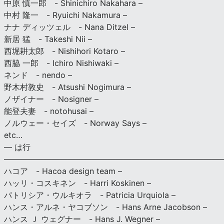
中原 慎一郎 - Shinichiro Nakahara –
中村 隆一 - Ryuichi Nakamura –
ナナ ディッツェル - Nana Ditzel –
新居 猛 - Takeshi Nii –
西堀耕太郎 - Nishihori Kotaro –
西脇 一郎 - Ichiro Nishiwaki –
ネンド - nendo –
野木村敦史 - Atsushi Nogimura –
ノザイナー - Nosigner –
能登夫妻 - notohusai –
ノルウェー・セイズ - Norway Says –
etc…
— は行
———————————————————————————
ハコア - Hacoa design team –
ハッリ・コスキネン - Harri Koskinen –
パトリシア・ウルキオラ - Patricia Urquiola –
ハンス・アルネ・ヤコブソン - Hans Arne Jacobson –
ハンス Ｊ ウェグナー - Hans J. Wegner –