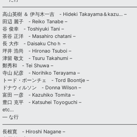
———————————————————————————
高山英樹 ＆ 伊与木一吉 - Hideki Takayama＆kazu… –
田辺 麗子 - Reiko Tanabe –
谷 俊幸 - Toshiyuki Tani –
茶谷 正洋 - Masahiro chatani –
長 大作 - Daisaku Choｈ –
坪井 浩尚 - Hironao Tsuboi –
津留 敬文 - Tsuru Takahumi –
鄭秀和 - Tei Shuwa –
寺山 紀彦 - Norihiko Terayama –
トード・ボーンチェ - Tord Boontje –
ドナウィルソン - Donna Wilson –
富田 一彦 - Kazuhiko Tomita –
豊口 克平 - Katsuhei Toyoguchi –
etc…
— な行
———————————————————————————
長根寛 - Hiroshi Nagane –