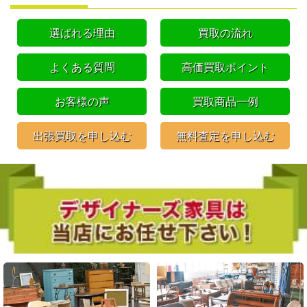
選ばれる理由
買取の流れ
よくある質問
高価買取ポイント
お客様の声
買取商品一例
出張買取を申し込む
無料査定を申し込む