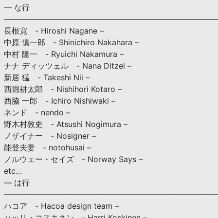
— な行
———————————————————————————
長根寛 - Hiroshi Nagane –
中原 慎一郎 - Shinichiro Nakahara –
中村 隆一 - Ryuichi Nakamura –
ナナ ディッツェル - Nana Ditzel –
新居 猛 - Takeshi Nii –
西堀耕太郎 - Nishihori Kotaro –
西脇 一郎 - Ichiro Nishiwaki –
ネンド - nendo –
野木村敦史 - Atsushi Nogimura –
ノザイナー - Nosigner –
能登夫妻 - notohusai –
ノルウェー・セイズ - Norway Says –
etc…
— は行
———————————————————————————
ハコア - Hacoa design team –
ハッリ・コスキネン - Harri Koskinen –