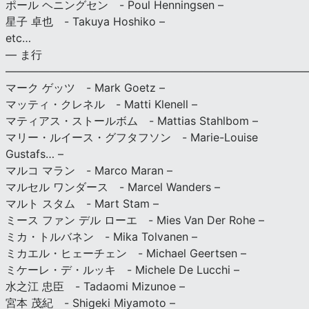
ポール ヘニングセン - Poul Henningsen –
星子 卓也 - Takuya Hoshiko –
etc…
— ま行
———————————————————————————
マーク ゲッツ - Mark Goetz –
マッティ・クレネル - Matti Klenell –
マティアス・ストールボム - Mattias Stahlbom –
マリー・ルイース・グフタフソン - Marie-Louise
Gustafs… –
マルコ マラン - Marco Maran –
マルセル ワンダース - Marcel Wanders –
マルト スタム - Mart Stam –
ミース ファン デル ローエ - Mies Van Der Rohe –
ミカ・トルバネン - Mika Tolvanen –
ミカエル・ヒェーチェン - Michael Geertsen –
ミケーレ・デ・ルッキ - Michele De Lucchi –
水之江 忠臣 - Tadaomi Mizunoe –
宮本 茂紀 - Shigeki Miyamoto –