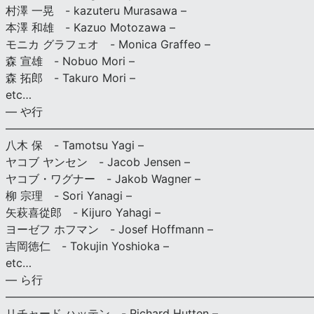
村澤 一晃 - kazuteru Murasawa –
本澤 和雄 - Kazuo Motozawa –
モニカ グラフェオ - Monica Graffeo –
森 宣雄 - Nobuo Mori –
森 拓郎 - Takuro Mori –
etc…
— や行
———————————————————————————
八木 保 - Tamotsu Yagi –
ヤコブ ヤンセン - Jacob Jensen –
ヤコブ・ワグナー - Jakob Wagner –
柳 宗理 - Sori Yanagi –
矢萩喜從郎 - Kijuro Yahagi –
ヨーゼフ ホフマン - Josef Hoffmann –
吉岡徳仁 - Tokujin Yoshioka –
etc…
— ら行
———————————————————————————
リチャード ハッテン - Richard Hutten –