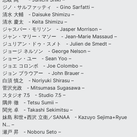
ジノ・サルファッティ - Gino Sarfatti –
清水 大輔 - Daisuke Shimizu –
清水 慶太 - Keita Shimizu –
ジャスパー・モリソン - Jasper Morrison –
ジャン・マリー・マソー - Jean-Marie Massaud –
ジュリアン・ドゥ・スメト - Julien de Smedt –
ジョージ ネルソン - George Nelson –
ショーン・ユー - Sean Yoo –
ジョエ コロンボ - Joe Colombo –
ジョン ブラウアー - John Brauer –
白須 慎之 - Noriyuki Shirasu –
菅沢光政 - Mitsumasa Sugasawa –
スタジオ 7.5 - Studio 7.5 –
隅井 徹 - Tetsu Sumii –
関光 卓 - Takashi Sekimitsu –
妹島 和世+西沢 立衛／SANAA - Kazuyo Sejima+Ryue
N… –
瀬戸 昇 - Noboru Seto –