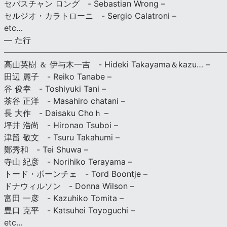
セバスチャン ロング - Sebastian Wrong –
セルジオ・カラトローニ - Sergio Calatroni –
etc…
— た行
———————————————————————————
高山英樹 ＆ 伊与木一吉 - Hideki Takayama＆kazu… –
田辺 麗子 - Reiko Tanabe –
谷 俊幸 - Toshiyuki Tani –
茶谷 正洋 - Masahiro chatani –
長 大作 - Daisaku Choｈ –
坪井 浩尚 - Hironao Tsuboi –
津留 敬文 - Tsuru Takahumi –
鄭秀和 - Tei Shuwa –
寺山 紀彦 - Norihiko Terayama –
トード・ボーンチェ - Tord Boontje –
ドナウィルソン - Donna Wilson –
富田 一彦 - Kazuhiko Tomita –
豊口 克平 - Katsuhei Toyoguchi –
etc…