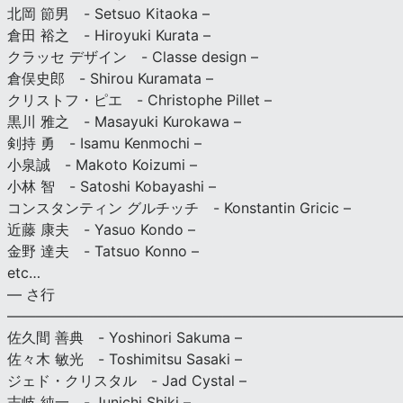
北岡 節男 - Setsuo Kitaoka –
倉田 裕之 - Hiroyuki Kurata –
クラッセ デザイン - Classe design –
倉俣史郎 - Shirou Kuramata –
クリストフ・ピエ - Christophe Pillet –
黒川 雅之 - Masayuki Kurokawa –
剣持 勇 - Isamu Kenmochi –
小泉誠 - Makoto Koizumi –
小林 智 - Satoshi Kobayashi –
コンスタンティン グルチッチ - Konstantin Gricic –
近藤 康夫 - Yasuo Kondo –
金野 達夫 - Tatsuo Konno –
etc…
— さ行
———————————————————————————
佐久間 善典 - Yoshinori Sakuma –
佐々木 敏光 - Toshimitsu Sasaki –
ジェド・クリスタル - Jad Cystal –
志岐 純一 - Junichi Shiki –