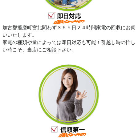
加古郡播磨町宮北問わず３６５日２４時間家電の回収にお伺
いいたします。
家電の種類や量によっては即日対応も可能！引越し時の忙し
い時こそ、当店にご相談下さい。