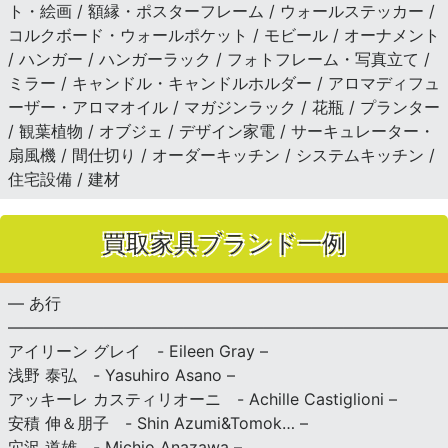
ト・絵画 / 額縁・ポスターフレーム / ウォールステッカー /
コルクボード・ウォールポケット / モビール / オーナメント
/ ハンガー / ハンガーラック / フォトフレーム・写真立て /
ミラー / キャンドル・キャンドルホルダー / アロマディフュ
ーザー・アロマオイル / マガジンラック / 花瓶 / プランター
/ 観葉植物 / オブジェ / デザイン家電 / サーキュレーター・
扇風機 / 間仕切り / オーダーキッチン / システムキッチン /
住宅設備 / 建材
買取家具ブランド一例
— あ行
———————————————————————————
アイリーン グレイ - Eileen Gray –
浅野 泰弘 - Yasuhiro Asano –
アッキーレ カスティリオーニ - Achille Castiglioni –
安積 伸＆朋子 - Shin Azumi&Tomok… –
穴沢 道雄 - Michio Anazawa –