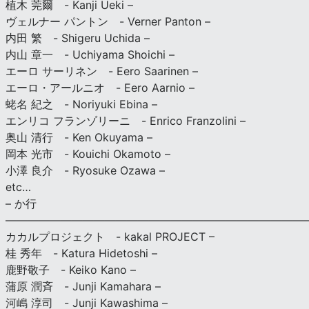
植木 莞爾 - Kanji Ueki –
ヴェルナー パントン - Verner Panton –
内田 繁 - Shigeru Uchida –
内山 章一 - Uchiyama Shoichi –
エーロ サーリネン - Eero Saarinen –
エーロ・アールニオ - Eero Aarnio –
蛯名 紀之 - Noriyuki Ebina –
エンリコ フランゾリーニ - Enrico Franzolini –
奥山 清行 - Ken Okuyama –
岡本 光市 - Kouichi Okamoto –
小澤 良介 - Ryosuke Ozawa –
etc…
– か行
————————————————————————————
カカルプロジェクト - kakal PROJECT –
桂 秀年 - Katura Hidetoshi –
鹿野敬子 - Keiko Kano –
蒲原 潤斉 - Junji Kamahara –
河嶋 淳司 - Junji Kawashima –