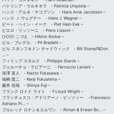
パトリシア・ウルキオラ - Patricia Urquiola –
ハンス・アルネ・ヤコブソン - Hans Arne Jacobson –
ハンス Ｊ ウェグナー - Hans J. Wegner –
ピート・ヘイン・イーク - Piet Hein Eek –
ピエロ・リッソーニ - Piero Lissoni –
ひびの こづえ - Hibino Kodue –
ピル・ブレデル - Pil Bredahl –
ビル スタンフ＆ドン チャドウィック - Bill Stumpf&Don
… –
フィリップ スタルク - Philippe Starck –
フェルーチョ・ラビアーニ - Ferruccio Laviani –
深澤 直人 - Naoto Fukasawa –
福嶋 賢二 - Kenji Fukushima –
藤井 信哉 - Shinya Fuji –
フランク ロイド ライト - F.Lloyd Wright –
フランチェスコ・アドリアーノ・ピッツィー - Francesco
Adriano Pi… –
ブルレック ロナン＆エルワン - Ronan & Erwan Bo… –