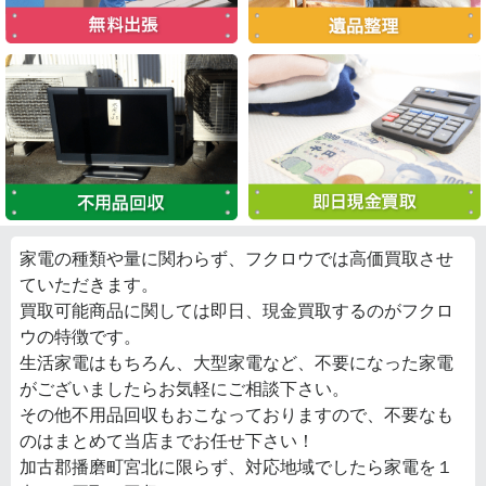
家電の種類や量に関わらず、フクロウでは高価買取させ
ていただきます。
買取可能商品に関しては即日、現金買取するのがフクロ
ウの特徴です。
生活家電はもちろん、大型家電など、不要になった家電
がございましたらお気軽にご相談下さい。
その他不用品回収もおこなっておりますので、不要なも
のはまとめて当店までお任せ下さい！
加古郡播磨町宮北に限らず、対応地域でしたら家電を１