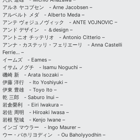
アルネ ヤコブセン - Arne Jacobsen –
アルベルト メダ - Alberto Meda –
アンテ ヴォジュノヴィック - ANTE VOJNOVIC –
アンド デザイン - ＆design –
アントニオ チッテリオ - Antonio Citterio –
アンナ・カステッリ・フェリエーリ - Anna Castelli
Ferrie… –
イームズ - Eames –
イサム ノグチ - Isamu Noguchi –
磯崎 新 - Arata Isozaki –
伊藤 洋行 - Ito Yoshiyuki –
伊東 豊雄 - Toyo Ito –
乾 三郎 - Saburo Inui –
岩倉榮利 - Eiri Iwakura –
岩佐 周明 - Hiroaki Iwasa –
岩根 堅城 - Kenjo Iwane –
インゴ マウラー - Ingo Maurer –
ウー・バホリヨディン - Ou Baholyyodhin –