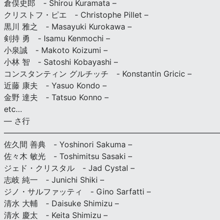
倉俣史郎 - Shirou Kuramata –
クリストフ・ピエ - Christophe Pillet –
黒川 雅之 - Masayuki Kurokawa –
剣持 勇 - Isamu Kenmochi –
小泉誠 - Makoto Koizumi –
小林 智 - Satoshi Kobayashi –
コンスタンティン グルチッチ - Konstantin Gricic –
近藤 康夫 - Yasuo Kondo –
金野 達夫 - Tatsuo Konno –
etc…
— さ行
———————————————————————————
佐久間 善典 - Yoshinori Sakuma –
佐々木 敏光 - Toshimitsu Sasaki –
ジェド・クリスタル - Jad Cystal –
志岐 純一 - Junichi Shiki –
ジノ・サルファッティ - Gino Sarfatti –
清水 大輔 - Daisuke Shimizu –
清水 慶太 - Keita Shimizu –