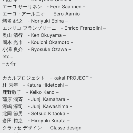
エーロ サーリネン - Eero Saarinen –
エーロ・アールニオ - Eero Aarnio –
蛯名 紀之 - Noriyuki Ebina –
エンリコ フランゾリーニ - Enrico Franzolini –
奥山 清行 - Ken Okuyama –
岡本 光市 - Kouichi Okamoto –
小澤 良介 - Ryosuke Ozawa –
etc…
– か行
————————————————————————————
カカルプロジェクト - kakal PROJECT –
桂 秀年 - Katura Hidetoshi –
鹿野敬子 - Keiko Kano –
蒲原 潤斉 - Junji Kamahara –
河嶋 淳司 - Junji Kawashima –
北岡 節男 - Setsuo Kitaoka –
倉田 裕之 - Hiroyuki Kurata –
クラッセ デザイン - Classe design –