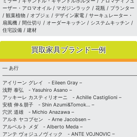
ミラー / キャンドル・キャンドルホルダー / アロマディフュ
ーザー・アロマオイル / マガジンラック / 花瓶 / プランター
/ 観葉植物 / オブジェ / デザイン家電 / サーキュレーター・
扇風機 / 間仕切り / オーダーキッチン / システムキッチン /
住宅設備 / 建材
買取家具ブランド一例
— あ行
———————————————————————————
アイリーン グレイ - Eileen Gray –
浅野 泰弘 - Yasuhiro Asano –
アッキーレ カスティリオーニ - Achille Castiglioni –
安積 伸＆朋子 - Shin Azumi&Tomok… –
穴沢 道雄 - Michio Anazawa –
アルネ ヤコブセン - Arne Jacobsen –
アルベルト メダ - Alberto Meda –
アンテ ヴォジュノヴィック - ANTE VOJNOVIC –