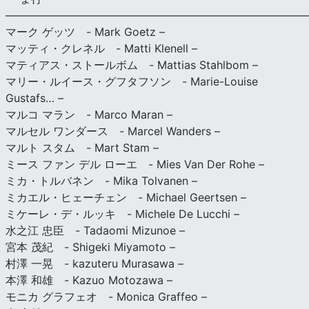
———————————————————————————
マーク ゲッツ - Mark Goetz –
マッティ・クレネル - Matti Klenell –
マティアス・ストールボム - Mattias Stahlbom –
マリー・ルイース・グフタフソン - Marie-Louise
Gustafs… –
マルコ マラン - Marco Maran –
マルセル ワンダース - Marcel Wanders –
マルト スタム - Mart Stam –
ミース ファン デル ローエ - Mies Van Der Rohe –
ミカ・トルバネン - Mika Tolvanen –
ミカエル・ヒェーチェン - Michael Geertsen –
ミケーレ・デ・ルッキ - Michele De Lucchi –
水之江 忠臣 - Tadaomi Mizunoe –
宮本 茂紀 - Shigeki Miyamoto –
村澤 一晃 - kazuteru Murasawa –
本澤 和雄 - Kazuo Motozawa –
モニカ グラフェオ - Monica Graffeo –