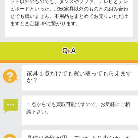
ット以外のものでも、タンスやソファ、テレビとテレ
ビボードといった、北欧家具以外のものとの組み合わ
せでも構いません。不用品をまとめてお売りいただけ
ますと査定額UPに繋がります。
Q
A
&
家具１点だけでも買い取ってもらえます
か？
１点からでも買取可能ですので、お気軽にご相
談下さい。