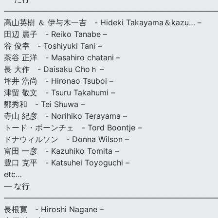
———————————————————————————
高山英樹 ＆ 伊与木一吉 - Hideki Takayama＆kazu… –
田辺 麗子 - Reiko Tanabe –
谷 俊幸 - Toshiyuki Tani –
茶谷 正洋 - Masahiro chatani –
長 大作 - Daisaku Choｈ –
坪井 浩尚 - Hironao Tsuboi –
津留 敬文 - Tsuru Takahumi –
鄭秀和 - Tei Shuwa –
寺山 紀彦 - Norihiko Terayama –
トード・ボーンチェ - Tord Boontje –
ドナウィルソン - Donna Wilson –
富田 一彦 - Kazuhiko Tomita –
豊口 克平 - Katsuhei Toyoguchi –
etc…
— な行
———————————————————————————
長根寛 - Hiroshi Nagane –