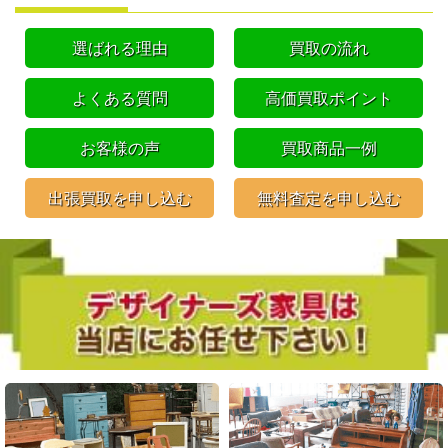
選ばれる理由
買取の流れ
よくある質問
高価買取ポイント
お客様の声
買取商品一例
出張買取を申し込む
無料査定を申し込む