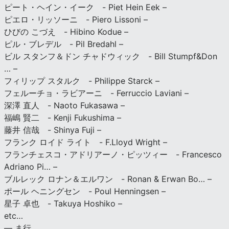
ピート・ヘイン・イーク - Piet Hein Eek –
ピエロ・リッソーニ - Piero Lissoni –
ひびの こづえ - Hibino Kodue –
ピル・ブレデル - Pil Bredahl –
ビル スタンフ＆ドン チャドウィック - Bill Stumpf&Don
… –
フィリップ スタルク - Philippe Starck –
フェルーチョ・ラビアーニ - Ferruccio Laviani –
深澤 直人 - Naoto Fukasawa –
福嶋 賢二 - Kenji Fukushima –
藤井 信哉 - Shinya Fuji –
フランク ロイド ライト - F.Lloyd Wright –
フランチェスコ・アドリアーノ・ピッツィー - Francesco
Adriano Pi… –
ブルレック ロナン＆エルワン - Ronan & Erwan Bo… –
ポール ヘニングセン - Poul Henningsen –
星子 卓也 - Takuya Hoshiko –
etc…
— ま行