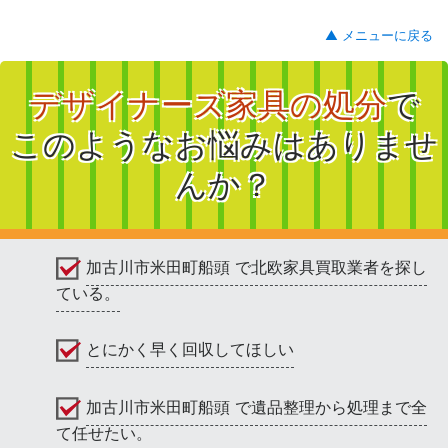
▲ メニューに戻る
デザイナーズ家具の処分
で
このようなお悩みはありませ
んか？
加古川市米田町船頭 で北欧家具買取業者を探し
ている。
とにかく早く回収してほしい
加古川市米田町船頭 で遺品整理から処理まで全
て任せたい。