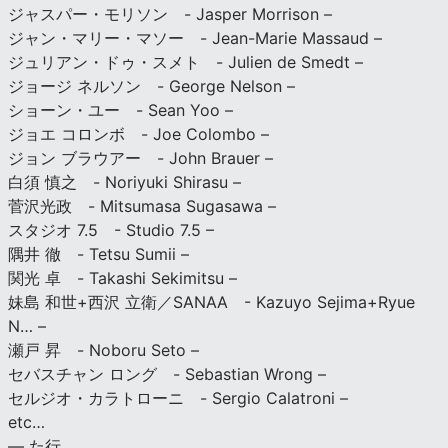
ジャスパー・モリソン - Jasper Morrison –
ジャン・マリー・マソー - Jean-Marie Massaud –
ジュリアン・ドゥ・スメト - Julien de Smedt –
ジョージ ネルソン - George Nelson –
ショーン・ユー - Sean Yoo –
ジョエ コロンボ - Joe Colombo –
ジョン ブラウアー - John Brauer –
白須 慎之 - Noriyuki Shirasu –
菅沢光政 - Mitsumasa Sugasawa –
スタジオ 7.5 - Studio 7.5 –
隅井 徹 - Tetsu Sumii –
関光 卓 - Takashi Sekimitsu –
妹島 和世+西沢 立衛／SANAA - Kazuyo Sejima+Ryue
N… –
瀬戸 昇 - Noboru Seto –
セバスチャン ロング - Sebastian Wrong –
セルジオ・カラトローニ - Sergio Calatroni –
etc…
— た行