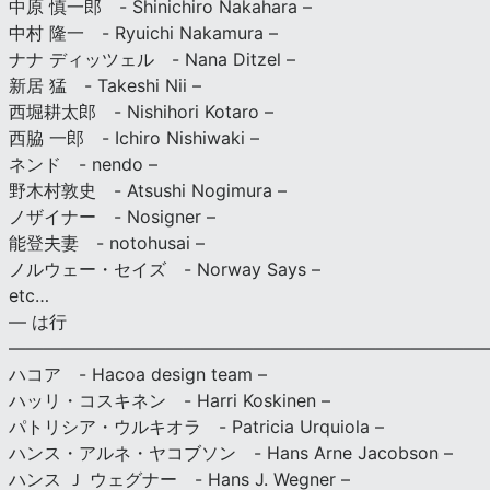
中原 慎一郎 - Shinichiro Nakahara –
中村 隆一 - Ryuichi Nakamura –
ナナ ディッツェル - Nana Ditzel –
新居 猛 - Takeshi Nii –
西堀耕太郎 - Nishihori Kotaro –
西脇 一郎 - Ichiro Nishiwaki –
ネンド - nendo –
野木村敦史 - Atsushi Nogimura –
ノザイナー - Nosigner –
能登夫妻 - notohusai –
ノルウェー・セイズ - Norway Says –
etc…
— は行
———————————————————————————
ハコア - Hacoa design team –
ハッリ・コスキネン - Harri Koskinen –
パトリシア・ウルキオラ - Patricia Urquiola –
ハンス・アルネ・ヤコブソン - Hans Arne Jacobson –
ハンス Ｊ ウェグナー - Hans J. Wegner –