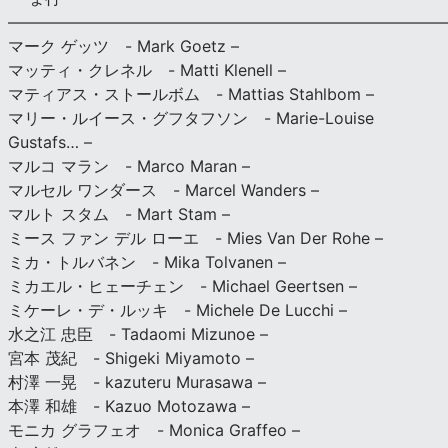
———————————————————————————
マーク ゲッツ - Mark Goetz –
マッティ・クレネル - Matti Klenell –
マティアス・ストールボム - Mattias Stahlbom –
マリー・ルイース・グフタフソン - Marie-Louise
Gustafs… –
マルコ マラン - Marco Maran –
マルセル ワンダース - Marcel Wanders –
マルト スタム - Mart Stam –
ミース ファン デル ローエ - Mies Van Der Rohe –
ミカ・トルバネン - Mika Tolvanen –
ミカエル・ヒェーチェン - Michael Geertsen –
ミケーレ・デ・ルッキ - Michele De Lucchi –
水之江 忠臣 - Tadaomi Mizunoe –
宮本 茂紀 - Shigeki Miyamoto –
村澤 一晃 - kazuteru Murasawa –
本澤 和雄 - Kazuo Motozawa –
モニカ グラフェオ - Monica Graffeo –