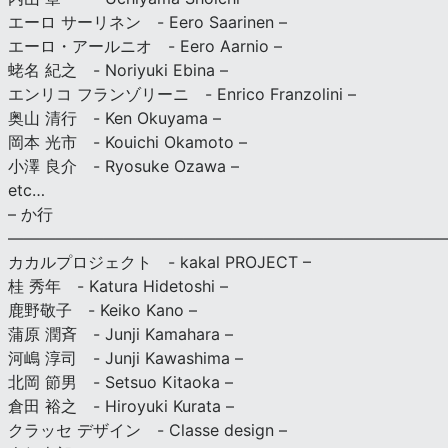
エーロ サーリネン - Eero Saarinen –
エーロ・アールニオ - Eero Aarnio –
蛯名 紀之 - Noriyuki Ebina –
エンリコ フランゾリーニ - Enrico Franzolini –
奥山 清行 - Ken Okuyama –
岡本 光市 - Kouichi Okamoto –
小澤 良介 - Ryosuke Ozawa –
etc…
– か行
————————————————————————————
カカルプロジェクト - kakal PROJECT –
桂 秀年 - Katura Hidetoshi –
鹿野敬子 - Keiko Kano –
蒲原 潤斉 - Junji Kamahara –
河嶋 淳司 - Junji Kawashima –
北岡 節男 - Setsuo Kitaoka –
倉田 裕之 - Hiroyuki Kurata –
クラッセ デザイン - Classe design –