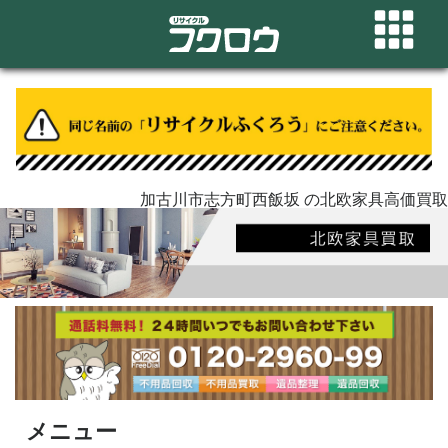
加古川市志方町西飯坂 の北欧家具高価買取
メニュー