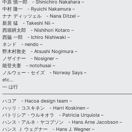
中原 慎一郎 - Shinichiro Nakahara –
中村 隆一 - Ryuichi Nakamura –
ナナ ディッツェル - Nana Ditzel –
新居 猛 - Takeshi Nii –
西堀耕太郎 - Nishihori Kotaro –
西脇 一郎 - Ichiro Nishiwaki –
ネンド - nendo –
野木村敦史 - Atsushi Nogimura –
ノザイナー - Nosigner –
能登夫妻 - notohusai –
ノルウェー・セイズ - Norway Says –
etc…
— は行
———————————————————————————
ハコア - Hacoa design team –
ハッリ・コスキネン - Harri Koskinen –
パトリシア・ウルキオラ - Patricia Urquiola –
ハンス・アルネ・ヤコブソン - Hans Arne Jacobson –
ハンス Ｊ ウェグナー - Hans J. Wegner –