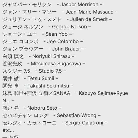
ジャスパー・モリソン - Jasper Morrison –
ジャン・マリー・マソー - Jean-Marie Massaud –
ジュリアン・ドゥ・スメト - Julien de Smedt –
ジョージ ネルソン - George Nelson –
ショーン・ユー - Sean Yoo –
ジョエ コロンボ - Joe Colombo –
ジョン ブラウアー - John Brauer –
白須 慎之 - Noriyuki Shirasu –
菅沢光政 - Mitsumasa Sugasawa –
スタジオ 7.5 - Studio 7.5 –
隅井 徹 - Tetsu Sumii –
関光 卓 - Takashi Sekimitsu –
妹島 和世+西沢 立衛／SANAA - Kazuyo Sejima+Ryue
N… –
瀬戸 昇 - Noboru Seto –
セバスチャン ロング - Sebastian Wrong –
セルジオ・カラトローニ - Sergio Calatroni –
etc…
— た行