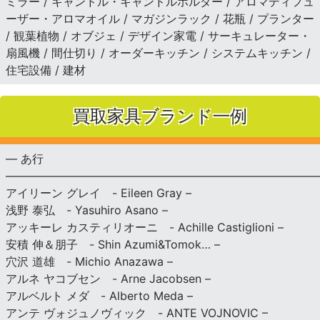
ミラー / キャンドル・キャンドルホルダー / アロマディフュ
ーザー・アロマオイル / マガジンラック / 花瓶 / プランター
/ 観葉植物 / オブジェ / デザイン家電 / サーキュレーター・
扇風機 / 間仕切り / オーダーキッチン / システムキッチン /
住宅設備 / 建材
買取家具ブランド一例
— あ行
———————————————————————————
アイリーン グレイ - Eileen Gray –
浅野 泰弘 - Yasuhiro Asano –
アッキーレ カスティリオーニ - Achille Castiglioni –
安積 伸＆朋子 - Shin Azumi&Tomok… –
穴沢 道雄 - Michio Anazawa –
アルネ ヤコブセン - Arne Jacobsen –
アルベルト メダ - Alberto Meda –
アンテ ヴォジュノヴィック - ANTE VOJNOVIC –