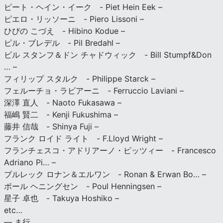
ピート・ヘイン・イーク - Piet Hein Eek –
ピエロ・リッソーニ - Piero Lissoni –
ひびの こづえ - Hibino Kodue –
ピル・ブレデル - Pil Bredahl –
ビル スタンフ＆ドン チャドウィック - Bill Stumpf&Don
… –
フィリップ スタルク - Philippe Starck –
フェルーチョ・ラビアーニ - Ferruccio Laviani –
深澤 直人 - Naoto Fukasawa –
福嶋 賢二 - Kenji Fukushima –
藤井 信哉 - Shinya Fuji –
フランク ロイド ライト - F.Lloyd Wright –
フランチェスコ・アドリアーノ・ピッツィー - Francesco
Adriano Pi… –
ブルレック ロナン＆エルワン - Ronan & Erwan Bo… –
ポール ヘニングセン - Poul Henningsen –
星子 卓也 - Takuya Hoshiko –
etc…
— ま行