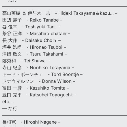
———————————————————————————
高山英樹 ＆ 伊与木一吉 - Hideki Takayama＆kazu… –
田辺 麗子 - Reiko Tanabe –
谷 俊幸 - Toshiyuki Tani –
茶谷 正洋 - Masahiro chatani –
長 大作 - Daisaku Choｈ –
坪井 浩尚 - Hironao Tsuboi –
津留 敬文 - Tsuru Takahumi –
鄭秀和 - Tei Shuwa –
寺山 紀彦 - Norihiko Terayama –
トード・ボーンチェ - Tord Boontje –
ドナウィルソン - Donna Wilson –
富田 一彦 - Kazuhiko Tomita –
豊口 克平 - Katsuhei Toyoguchi –
etc…
— な行
———————————————————————————
長根寛 - Hiroshi Nagane –