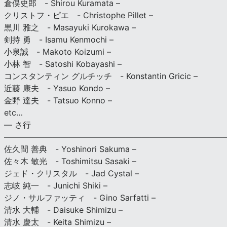
倉俣史郎 - Shirou Kuramata –
クリストフ・ピエ - Christophe Pillet –
黒川 雅之 - Masayuki Kurokawa –
剣持 勇 - Isamu Kenmochi –
小泉誠 - Makoto Koizumi –
小林 智 - Satoshi Kobayashi –
コンスタンティン グルチッチ - Konstantin Gricic –
近藤 康夫 - Yasuo Kondo –
金野 達夫 - Tatsuo Konno –
etc…
— さ行
———————————————————————————
佐久間 善典 - Yoshinori Sakuma –
佐々木 敏光 - Toshimitsu Sasaki –
ジェド・クリスタル - Jad Cystal –
志岐 純一 - Junichi Shiki –
ジノ・サルファッティ - Gino Sarfatti –
清水 大輔 - Daisuke Shimizu –
清水 慶太 - Keita Shimizu –