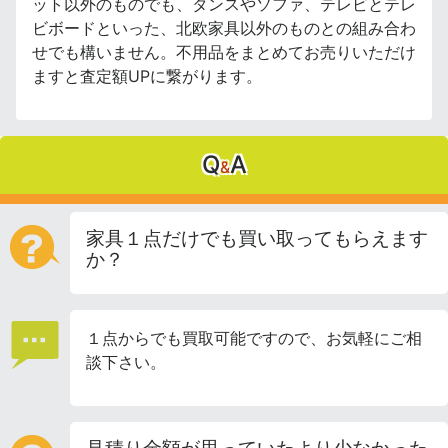
ット以外のものでも、タンスやソファ、テレビとテレ
ビボードといった、北欧家具以外のものとの組み合わ
せでも構いません。不用品をまとめてお売りいただけ
ますと査定額UPに繋がります。
Q
A
&
家具１点だけでも買い取ってもらえます
か？
１点からでも買取可能ですので、お気軽にご相
談下さい。