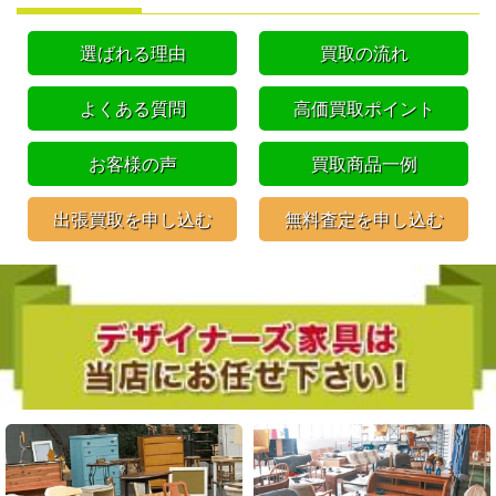
選ばれる理由
買取の流れ
よくある質問
高価買取ポイント
お客様の声
買取商品一例
出張買取を申し込む
無料査定を申し込む