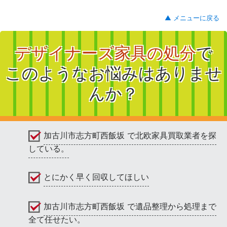
▲ メニューに戻る
デザイナーズ家具の処分
で
このようなお悩みはありませ
んか？
加古川市志方町西飯坂 で北欧家具買取業者を探
している。
とにかく早く回収してほしい
加古川市志方町西飯坂 で遺品整理から処理まで
全て任せたい。