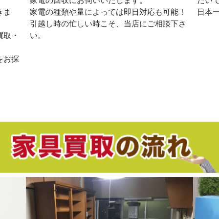
家電の回収にお伺いいたします。
だい
きま
家電の種類や量によっては即日対応も可能！
日本
引越し時の忙しい時こそ、当店にご相談下さ
買取・
い。
をお探