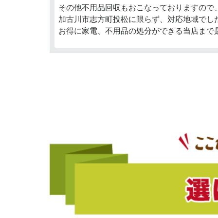
その他不用品回収もおこなっておりますので
加古川市志方町投松に限らず、対応地域でし
お得に家電、不用品の処分ができる当店まで