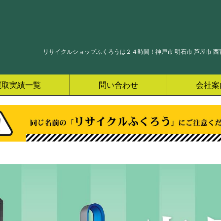
リサイクルショップふくろうは２４時間！神戸市 明石市 芦屋市 西宮
買取実績一覧
問い合わせ
会社案