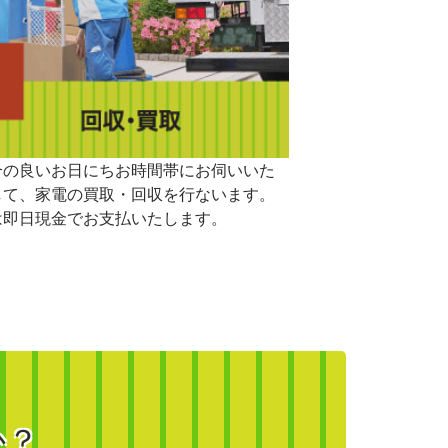
合の良いお日にちお時間帯にお伺いいた
して、家電の買取・回収を行ないます。
は即日現金でお支払いたします。
か？