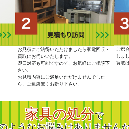
ご都
。
お見積にご納得いただけましたら家電回収・
しま
買取にお伺いいたします。
買取
即日対応も可能ですので、お気軽にご相談下
さい。
お見積内容にご満足いただけませんでした
ら、ご遠慮無くお断り下さい。
家具の処分
で
のようなお悩みはありません