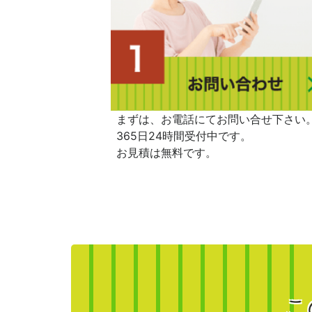
まずは、お電話にてお問い合せ下さい
365日24時間受付中です。
お見積は無料です。
こ