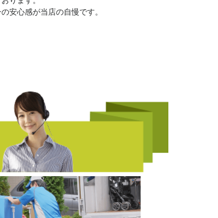
ております。
一の安心感が当店の自慢です。