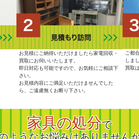
ご都
。
お見積にご納得いただけましたら家電回収・
しま
買取にお伺いいたします。
買取
即日対応も可能ですので、お気軽にご相談下
さい。
お見積内容にご満足いただけませんでした
ら、ご遠慮無くお断り下さい。
家具の処分
で
のようなお悩みはありません