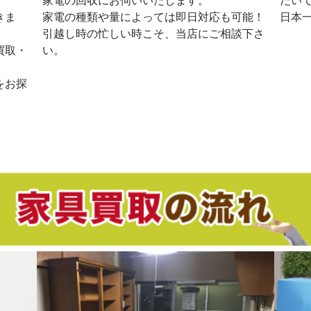
家電の回収にお伺いいたします。
だい
きま
家電の種類や量によっては即日対応も可能！
日本
引越し時の忙しい時こそ、当店にご相談下さ
買取・
い。
をお探