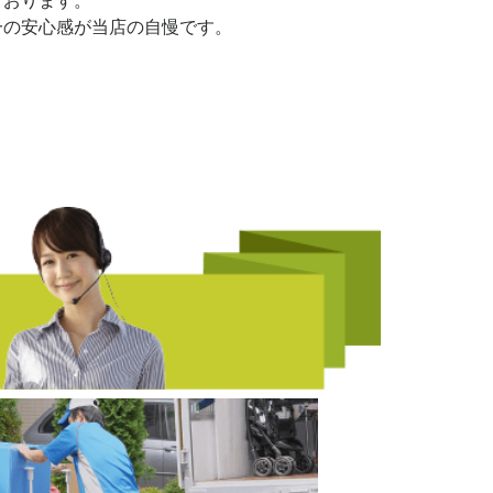
ております。
一の安心感が当店の自慢です。