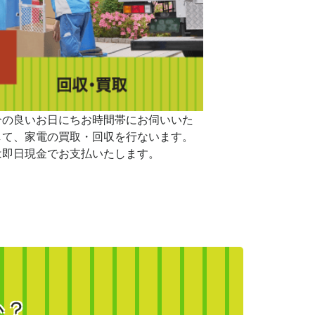
合の良いお日にちお時間帯にお伺いいた
して、家電の買取・回収を行ないます。
は即日現金でお支払いたします。
か？