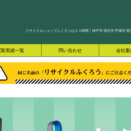
リサイクルショップふくろうは２４時間！神戸市 明石市 芦屋市 西宮
買取実績一覧
問い合わせ
会社案