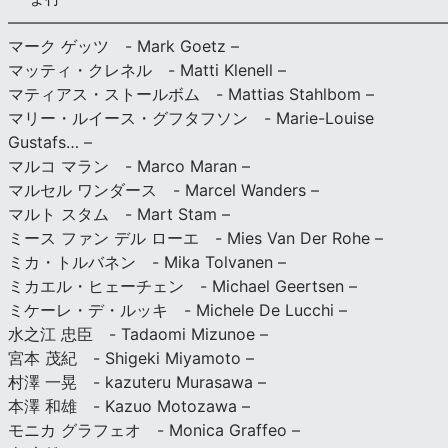
———————————————————————————
マーク ゲッツ - Mark Goetz –
マッティ・クレネル - Matti Klenell –
マティアス・ストールボム - Mattias Stahlbom –
マリー・ルイース・グフタフソン - Marie-Louise
Gustafs… –
マルコ マラン - Marco Maran –
マルセル ワンダース - Marcel Wanders –
マルト スタム - Mart Stam –
ミース ファン デル ローエ - Mies Van Der Rohe –
ミカ・トルバネン - Mika Tolvanen –
ミカエル・ヒェーチェン - Michael Geertsen –
ミケーレ・デ・ルッキ - Michele De Lucchi –
水之江 忠臣 - Tadaomi Mizunoe –
宮本 茂紀 - Shigeki Miyamoto –
村澤 一晃 - kazuteru Murasawa –
本澤 和雄 - Kazuo Motozawa –
モニカ グラフェオ - Monica Graffeo –