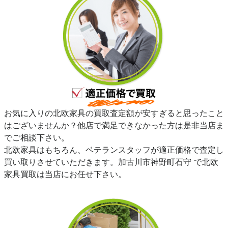
お気に入りの北欧家具の買取査定額が安すぎると思ったこと
はございませんか？他店で満足できなかった方は是非当店ま
でご相談下さい。
北欧家具はもちろん、ベテランスタッフが適正価格で査定し
買い取りさせていただきます。加古川市神野町石守 で北欧
家具買取は当店にお任せ下さい。