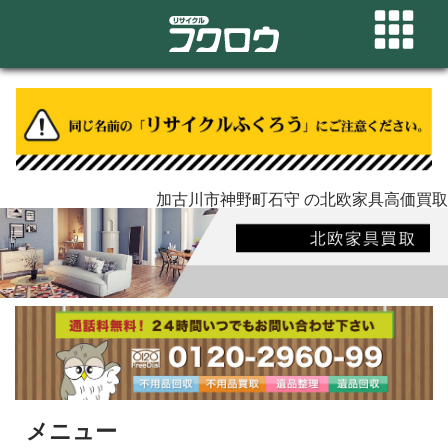
加古川市神野町石守 の北欧家具高価買取
メニュー