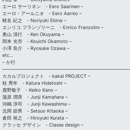
エーロ サーリネン - Eero Saarinen –
エーロ・アールニオ - Eero Aarnio –
蛯名 紀之 - Noriyuki Ebina –
エンリコ フランゾリーニ - Enrico Franzolini –
奥山 清行 - Ken Okuyama –
岡本 光市 - Kouichi Okamoto –
小澤 良介 - Ryosuke Ozawa –
etc…
– か行
————————————————————————————
カカルプロジェクト - kakal PROJECT –
桂 秀年 - Katura Hidetoshi –
鹿野敬子 - Keiko Kano –
蒲原 潤斉 - Junji Kamahara –
河嶋 淳司 - Junji Kawashima –
北岡 節男 - Setsuo Kitaoka –
倉田 裕之 - Hiroyuki Kurata –
クラッセ デザイン - Classe design –