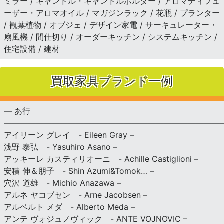
ミラー / キャンドル・キャンドルホルダー / アロマディフュ
ーザー・アロマオイル / マガジンラック / 花瓶 / プランター
/ 観葉植物 / オブジェ / デザイン家電 / サーキュレーター・
扇風機 / 間仕切り / オーダーキッチン / システムキッチン /
住宅設備 / 建材
買取家具ブランド一例
— あ行
———————————————————————————
アイリーン グレイ - Eileen Gray –
浅野 泰弘 - Yasuhiro Asano –
アッキーレ カスティリオーニ - Achille Castiglioni –
安積 伸＆朋子 - Shin Azumi&Tomok… –
穴沢 道雄 - Michio Anazawa –
アルネ ヤコブセン - Arne Jacobsen –
アルベルト メダ - Alberto Meda –
アンテ ヴォジュノヴィック - ANTE VOJNOVIC –