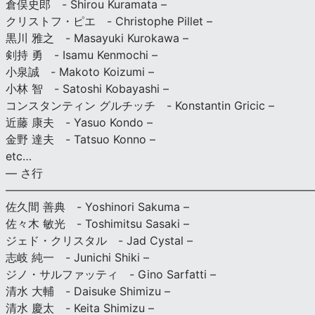
倉俣史郎 - Shirou Kuramata –
クリストフ・ピエ - Christophe Pillet –
黒川 雅之 - Masayuki Kurokawa –
剣持 勇 - Isamu Kenmochi –
小泉誠 - Makoto Koizumi –
小林 智 - Satoshi Kobayashi –
コンスタンティン グルチッチ - Konstantin Gricic –
近藤 康夫 - Yasuo Kondo –
金野 達夫 - Tatsuo Konno –
etc…
— さ行
———————————————————————————
佐久間 善典 - Yoshinori Sakuma –
佐々木 敏光 - Toshimitsu Sasaki –
ジェド・クリスタル - Jad Cystal –
志岐 純一 - Junichi Shiki –
ジノ・サルファッティ - Gino Sarfatti –
清水 大輔 - Daisuke Shimizu –
清水 慶太 - Keita Shimizu –