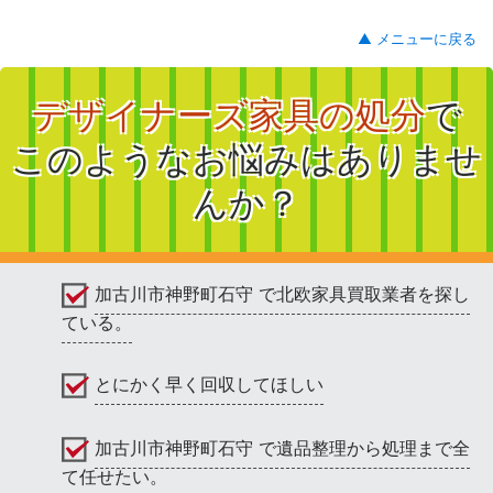
▲ メニューに戻る
デザイナーズ家具の処分
で
このようなお悩みはありませ
んか？
加古川市神野町石守 で北欧家具買取業者を探し
ている。
とにかく早く回収してほしい
加古川市神野町石守 で遺品整理から処理まで全
て任せたい。