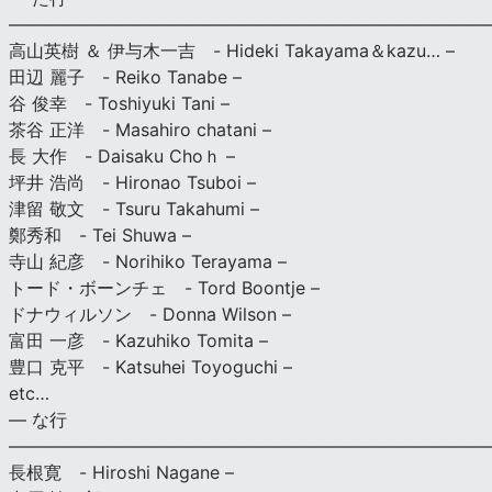
———————————————————————————
高山英樹 ＆ 伊与木一吉 - Hideki Takayama＆kazu… –
田辺 麗子 - Reiko Tanabe –
谷 俊幸 - Toshiyuki Tani –
茶谷 正洋 - Masahiro chatani –
長 大作 - Daisaku Choｈ –
坪井 浩尚 - Hironao Tsuboi –
津留 敬文 - Tsuru Takahumi –
鄭秀和 - Tei Shuwa –
寺山 紀彦 - Norihiko Terayama –
トード・ボーンチェ - Tord Boontje –
ドナウィルソン - Donna Wilson –
富田 一彦 - Kazuhiko Tomita –
豊口 克平 - Katsuhei Toyoguchi –
etc…
— な行
———————————————————————————
長根寛 - Hiroshi Nagane –