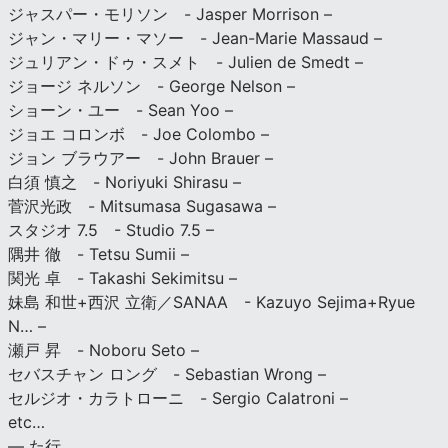
ジャスパー・モリソン - Jasper Morrison –
ジャン・マリー・マソー - Jean-Marie Massaud –
ジュリアン・ドゥ・スメト - Julien de Smedt –
ジョージ ネルソン - George Nelson –
ショーン・ユー - Sean Yoo –
ジョエ コロンボ - Joe Colombo –
ジョン ブラウアー - John Brauer –
白須 慎之 - Noriyuki Shirasu –
菅沢光政 - Mitsumasa Sugasawa –
スタジオ 7.5 - Studio 7.5 –
隅井 徹 - Tetsu Sumii –
関光 卓 - Takashi Sekimitsu –
妹島 和世+西沢 立衛／SANAA - Kazuyo Sejima+Ryue
N… –
瀬戸 昇 - Noboru Seto –
セバスチャン ロング - Sebastian Wrong –
セルジオ・カラトローニ - Sergio Calatroni –
etc…
— た行