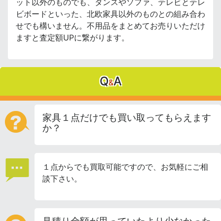
ット以外のものでも、タンスやソファ、テレビとテレ
ビボードといった、北欧家具以外のものとの組み合わ
せでも構いません。不用品をまとめてお売りいただけ
ますと査定額UPに繋がります。
Q
A
&
家具１点だけでも買い取ってもらえます
か？
１点からでも買取可能ですので、お気軽にご相
談下さい。