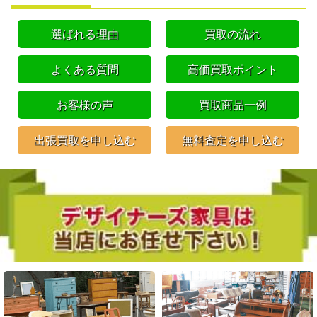
選ばれる理由
買取の流れ
よくある質問
高価買取ポイント
お客様の声
買取商品一例
出張買取を申し込む
無料査定を申し込む