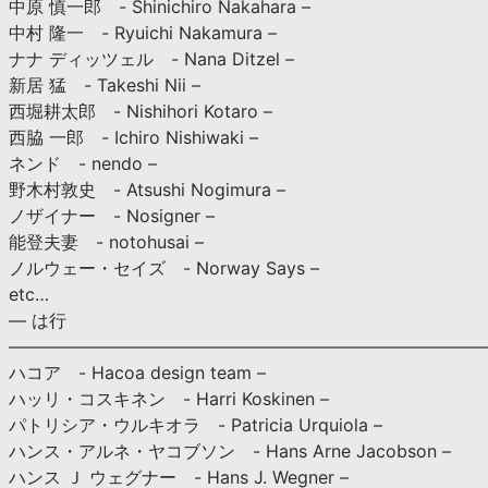
中原 慎一郎 - Shinichiro Nakahara –
中村 隆一 - Ryuichi Nakamura –
ナナ ディッツェル - Nana Ditzel –
新居 猛 - Takeshi Nii –
西堀耕太郎 - Nishihori Kotaro –
西脇 一郎 - Ichiro Nishiwaki –
ネンド - nendo –
野木村敦史 - Atsushi Nogimura –
ノザイナー - Nosigner –
能登夫妻 - notohusai –
ノルウェー・セイズ - Norway Says –
etc…
— は行
———————————————————————————
ハコア - Hacoa design team –
ハッリ・コスキネン - Harri Koskinen –
パトリシア・ウルキオラ - Patricia Urquiola –
ハンス・アルネ・ヤコブソン - Hans Arne Jacobson –
ハンス Ｊ ウェグナー - Hans J. Wegner –