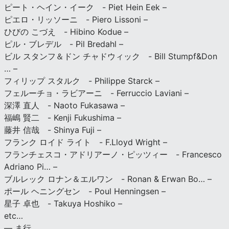
ピート・ヘイン・イーク - Piet Hein Eek –
ピエロ・リッソーニ - Piero Lissoni –
ひびの こづえ - Hibino Kodue –
ピル・ブレデル - Pil Bredahl –
ビル スタンフ＆ドン チャドウィック - Bill Stumpf&Don
… –
フィリップ スタルク - Philippe Starck –
フェルーチョ・ラビアーニ - Ferruccio Laviani –
深澤 直人 - Naoto Fukasawa –
福嶋 賢二 - Kenji Fukushima –
藤井 信哉 - Shinya Fuji –
フランク ロイド ライト - F.Lloyd Wright –
フランチェスコ・アドリアーノ・ピッツィー - Francesco
Adriano Pi… –
ブルレック ロナン＆エルワン - Ronan & Erwan Bo… –
ポール ヘニングセン - Poul Henningsen –
星子 卓也 - Takuya Hoshiko –
etc…
— ま行