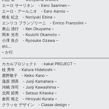
エーロ サーリネン - Eero Saarinen –
エーロ・アールニオ - Eero Aarnio –
蛯名 紀之 - Noriyuki Ebina –
エンリコ フランゾリーニ - Enrico Franzolini –
奥山 清行 - Ken Okuyama –
岡本 光市 - Kouichi Okamoto –
小澤 良介 - Ryosuke Ozawa –
etc…
– か行
————————————————————————————
カカルプロジェクト - kakal PROJECT –
桂 秀年 - Katura Hidetoshi –
鹿野敬子 - Keiko Kano –
蒲原 潤斉 - Junji Kamahara –
河嶋 淳司 - Junji Kawashima –
北岡 節男 - Setsuo Kitaoka –
倉田 裕之 - Hiroyuki Kurata –
クラッセ デザイン - Classe design –