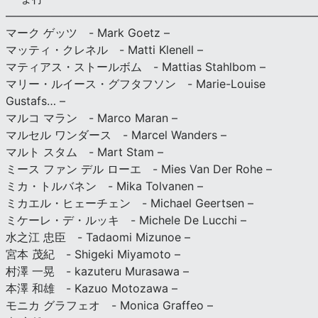
———————————————————————————
マーク ゲッツ - Mark Goetz –
マッティ・クレネル - Matti Klenell –
マティアス・ストールボム - Mattias Stahlbom –
マリー・ルイース・グフタフソン - Marie-Louise
Gustafs… –
マルコ マラン - Marco Maran –
マルセル ワンダース - Marcel Wanders –
マルト スタム - Mart Stam –
ミース ファン デル ローエ - Mies Van Der Rohe –
ミカ・トルバネン - Mika Tolvanen –
ミカエル・ヒェーチェン - Michael Geertsen –
ミケーレ・デ・ルッキ - Michele De Lucchi –
水之江 忠臣 - Tadaomi Mizunoe –
宮本 茂紀 - Shigeki Miyamoto –
村澤 一晃 - kazuteru Murasawa –
本澤 和雄 - Kazuo Motozawa –
モニカ グラフェオ - Monica Graffeo –