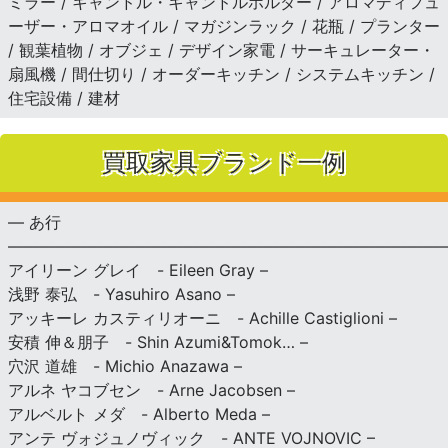
ミラー / キャンドル・キャンドルホルダー / アロマディフュ
ーザー・アロマオイル / マガジンラック / 花瓶 / プランター
/ 観葉植物 / オブジェ / デザイン家電 / サーキュレーター・
扇風機 / 間仕切り / オーダーキッチン / システムキッチン /
住宅設備 / 建材
買取家具ブランド一例
— あ行
———————————————————————————
アイリーン グレイ - Eileen Gray –
浅野 泰弘 - Yasuhiro Asano –
アッキーレ カスティリオーニ - Achille Castiglioni –
安積 伸＆朋子 - Shin Azumi&Tomok… –
穴沢 道雄 - Michio Anazawa –
アルネ ヤコブセン - Arne Jacobsen –
アルベルト メダ - Alberto Meda –
アンテ ヴォジュノヴィック - ANTE VOJNOVIC –