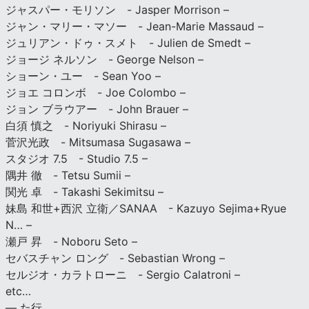
ジャスパー・モリソン - Jasper Morrison –
ジャン・マリー・マソー - Jean-Marie Massaud –
ジュリアン・ドゥ・スメト - Julien de Smedt –
ジョージ ネルソン - George Nelson –
ショーン・ユー - Sean Yoo –
ジョエ コロンボ - Joe Colombo –
ジョン ブラウアー - John Brauer –
白須 慎之 - Noriyuki Shirasu –
菅沢光政 - Mitsumasa Sugasawa –
スタジオ 7.5 - Studio 7.5 –
隅井 徹 - Tetsu Sumii –
関光 卓 - Takashi Sekimitsu –
妹島 和世+西沢 立衛／SANAA - Kazuyo Sejima+Ryue
N… –
瀬戸 昇 - Noboru Seto –
セバスチャン ロング - Sebastian Wrong –
セルジオ・カラトローニ - Sergio Calatroni –
etc…
— た行