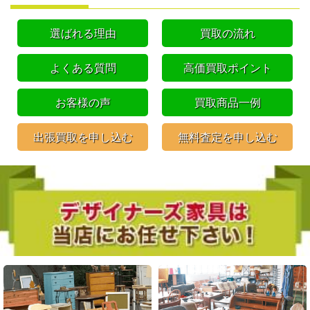
選ばれる理由
買取の流れ
よくある質問
高価買取ポイント
お客様の声
買取商品一例
出張買取を申し込む
無料査定を申し込む