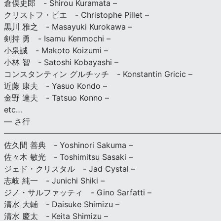
倉俣史郎 - Shirou Kuramata –
クリストフ・ピエ - Christophe Pillet –
黒川 雅之 - Masayuki Kurokawa –
剣持 勇 - Isamu Kenmochi –
小泉誠 - Makoto Koizumi –
小林 智 - Satoshi Kobayashi –
コンスタンティン グルチッチ - Konstantin Gricic –
近藤 康夫 - Yasuo Kondo –
金野 達夫 - Tatsuo Konno –
etc…
— さ行
———————————————————————————
佐久間 善典 - Yoshinori Sakuma –
佐々木 敏光 - Toshimitsu Sasaki –
ジェド・クリスタル - Jad Cystal –
志岐 純一 - Junichi Shiki –
ジノ・サルファッティ - Gino Sarfatti –
清水 大輔 - Daisuke Shimizu –
清水 慶太 - Keita Shimizu –