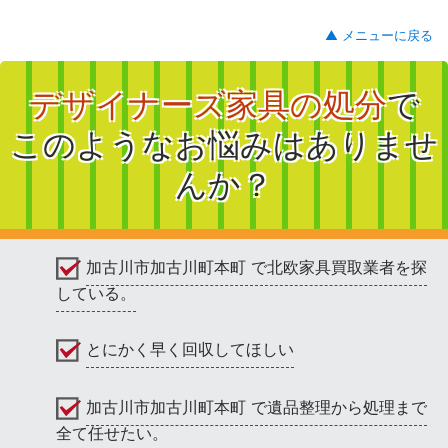
▲ メニューに戻る
デザイナーズ家具の処分
で
このようなお悩みはありませ
んか？
加古川市加古川町本町 で北欧家具買取業者を探
している。
とにかく早く回収してほしい
加古川市加古川町本町 で遺品整理から処理まで
全て任せたい。