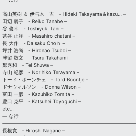
———————————————————————————
高山英樹 ＆ 伊与木一吉 - Hideki Takayama＆kazu… –
田辺 麗子 - Reiko Tanabe –
谷 俊幸 - Toshiyuki Tani –
茶谷 正洋 - Masahiro chatani –
長 大作 - Daisaku Choｈ –
坪井 浩尚 - Hironao Tsuboi –
津留 敬文 - Tsuru Takahumi –
鄭秀和 - Tei Shuwa –
寺山 紀彦 - Norihiko Terayama –
トード・ボーンチェ - Tord Boontje –
ドナウィルソン - Donna Wilson –
富田 一彦 - Kazuhiko Tomita –
豊口 克平 - Katsuhei Toyoguchi –
etc…
— な行
———————————————————————————
長根寛 - Hiroshi Nagane –