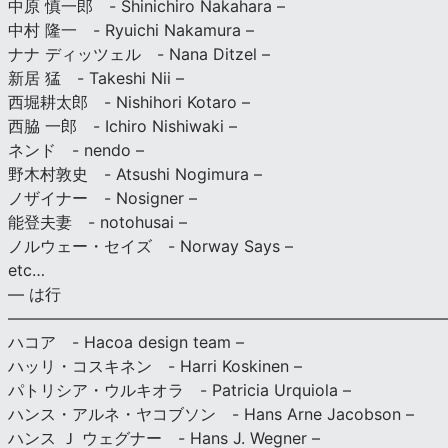
中原 慎一郎 - Shinichiro Nakahara –
中村 隆一 - Ryuichi Nakamura –
ナナ ディッツェル - Nana Ditzel –
新居 猛 - Takeshi Nii –
西堀耕太郎 - Nishihori Kotaro –
西脇 一郎 - Ichiro Nishiwaki –
ネンド - nendo –
野木村敦史 - Atsushi Nogimura –
ノザイナー - Nosigner –
能登夫妻 - notohusai –
ノルウェー・セイズ - Norway Says –
etc…
— は行
———————————————————————————
ハコア - Hacoa design team –
ハッリ・コスキネン - Harri Koskinen –
パトリシア・ウルキオラ - Patricia Urquiola –
ハンス・アルネ・ヤコブソン - Hans Arne Jacobson –
ハンス Ｊ ウェグナー - Hans J. Wegner –