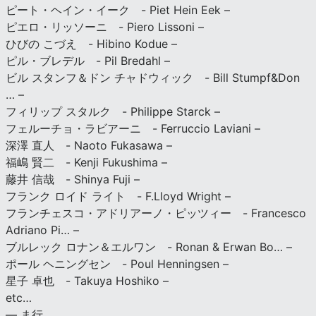
ピート・ヘイン・イーク - Piet Hein Eek –
ピエロ・リッソーニ - Piero Lissoni –
ひびの こづえ - Hibino Kodue –
ピル・ブレデル - Pil Bredahl –
ビル スタンフ＆ドン チャドウィック - Bill Stumpf&Don
… –
フィリップ スタルク - Philippe Starck –
フェルーチョ・ラビアーニ - Ferruccio Laviani –
深澤 直人 - Naoto Fukasawa –
福嶋 賢二 - Kenji Fukushima –
藤井 信哉 - Shinya Fuji –
フランク ロイド ライト - F.Lloyd Wright –
フランチェスコ・アドリアーノ・ピッツィー - Francesco
Adriano Pi… –
ブルレック ロナン＆エルワン - Ronan & Erwan Bo… –
ポール ヘニングセン - Poul Henningsen –
星子 卓也 - Takuya Hoshiko –
etc…
— ま行