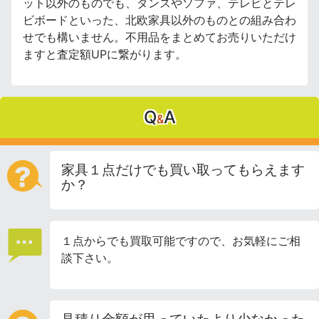
ット以外のものでも、タンスやソファ、テレビとテレ
ビボードといった、北欧家具以外のものとの組み合わ
せでも構いません。不用品をまとめてお売りいただけ
ますと査定額UPに繋がります。
Q
A
&
家具１点だけでも買い取ってもらえます
か？
１点からでも買取可能ですので、お気軽にご相
談下さい。