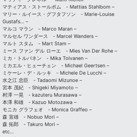
マティアス・ストールボム - Mattias Stahlbom –
マリー・ルイース・グフタフソン - Marie-Louise
Gustafs… –
マルコ マラン - Marco Maran –
マルセル ワンダース - Marcel Wanders –
マルト スタム - Mart Stam –
ミース ファン デル ローエ - Mies Van Der Rohe –
ミカ・トルバネン - Mika Tolvanen –
ミカエル・ヒェーチェン - Michael Geertsen –
ミケーレ・デ・ルッキ - Michele De Lucchi –
水之江 忠臣 - Tadaomi Mizunoe –
宮本 茂紀 - Shigeki Miyamoto –
村澤 一晃 - kazuteru Murasawa –
本澤 和雄 - Kazuo Motozawa –
モニカ グラフェオ - Monica Graffeo –
森 宣雄 - Nobuo Mori –
森 拓郎 - Takuro Mori –
etc…