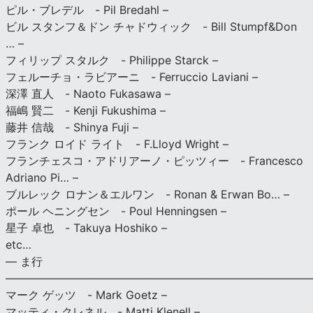
ピル・ブレデル - Pil Bredahl –
ビル スタンフ＆ドン チャドウィック - Bill Stumpf&Don
… –
フィリップ スタルク - Philippe Starck –
フェルーチョ・ラビアーニ - Ferruccio Laviani –
深澤 直人 - Naoto Fukasawa –
福嶋 賢二 - Kenji Fukushima –
藤井 信哉 - Shinya Fuji –
フランク ロイド ライト - F.Lloyd Wright –
フランチェスコ・アドリアーノ・ピッツィー - Francesco
Adriano Pi… –
ブルレック ロナン＆エルワン - Ronan & Erwan Bo… –
ポール ヘニングセン - Poul Henningsen –
星子 卓也 - Takuya Hoshiko –
etc…
— ま行
———————————————————————————
マーク ゲッツ - Mark Goetz –
マッティ・クレネル - Matti Klenell –