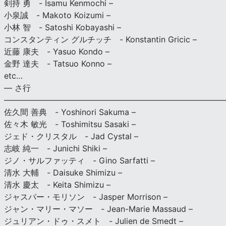
剣持 勇 - Isamu Kenmochi –
小泉誠 - Makoto Koizumi –
小林 智 - Satoshi Kobayashi –
コンスタンティン グルチッチ - Konstantin Gricic –
近藤 康夫 - Yasuo Kondo –
金野 達夫 - Tatsuo Konno –
etc…
— さ行
———————————————————————————
佐久間 善典 - Yoshinori Sakuma –
佐々木 敏光 - Toshimitsu Sasaki –
ジェド・クリスタル - Jad Cystal –
志岐 純一 - Junichi Shiki –
ジノ・サルファッティ - Gino Sarfatti –
清水 大輔 - Daisuke Shimizu –
清水 慶太 - Keita Shimizu –
ジャスパー・モリソン - Jasper Morrison –
ジャン・マリー・マソー - Jean-Marie Massaud –
ジュリアン・ドゥ・スメト - Julien de Smedt –