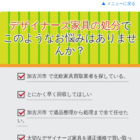
▲ メニューに戻る
デザイナーズ家具の処分
で
このようなお悩みはありませ
んか？
加古川市 で北欧家具買取業者を探している。
とにかく早く回収してほしい
加古川市 で遺品整理から処理まで全て任せた
い。
大切なデザイナーズ家具を適正価格で買い取っ