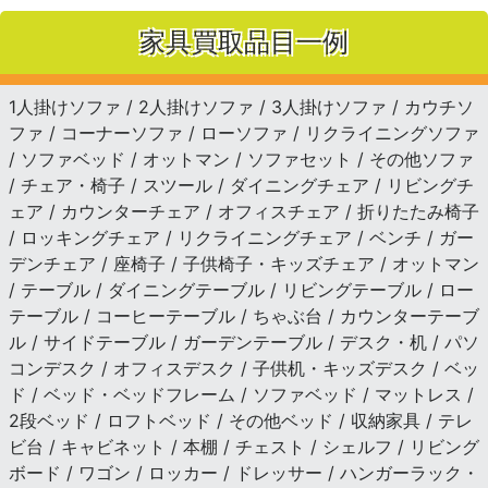
家具買取品目一例
1人掛けソファ / 2人掛けソファ / 3人掛けソファ / カウチソ
ファ / コーナーソファ / ローソファ / リクライニングソファ
/ ソファベッド / オットマン / ソファセット / その他ソファ
/ チェア・椅子 / スツール / ダイニングチェア / リビングチ
ェア / カウンターチェア / オフィスチェア / 折りたたみ椅子
/ ロッキングチェア / リクライニングチェア / ベンチ / ガー
デンチェア / 座椅子 / 子供椅子・キッズチェア / オットマン
/ テーブル / ダイニングテーブル / リビングテーブル / ロー
テーブル / コーヒーテーブル / ちゃぶ台 / カウンターテーブ
ル / サイドテーブル / ガーデンテーブル / デスク・机 / パソ
コンデスク / オフィスデスク / 子供机・キッズデスク / ベッ
ド / ベッド・ベッドフレーム / ソファベッド / マットレス /
2段ベッド / ロフトベッド / その他ベッド / 収納家具 / テレ
ビ台 / キャビネット / 本棚 / チェスト / シェルフ / リビング
ボード / ワゴン / ロッカー / ドレッサー / ハンガーラック・