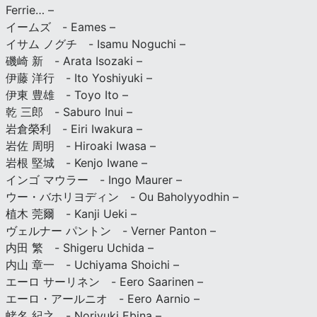
Ferrie… –
イームズ - Eames –
イサム ノグチ - Isamu Noguchi –
磯崎 新 - Arata Isozaki –
伊藤 洋行 - Ito Yoshiyuki –
伊東 豊雄 - Toyo Ito –
乾 三郎 - Saburo Inui –
岩倉榮利 - Eiri Iwakura –
岩佐 周明 - Hiroaki Iwasa –
岩根 堅城 - Kenjo Iwane –
インゴ マウラー - Ingo Maurer –
ウー・バホリヨディン - Ou Baholyyodhin –
植木 莞爾 - Kanji Ueki –
ヴェルナー パントン - Verner Panton –
内田 繁 - Shigeru Uchida –
内山 章一 - Uchiyama Shoichi –
エーロ サーリネン - Eero Saarinen –
エーロ・アールニオ - Eero Aarnio –
蛯名 紀之 - Noriyuki Ebina –