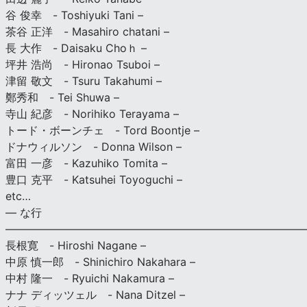
谷 俊幸 - Toshiyuki Tani –
茶谷 正洋 - Masahiro chatani –
長 大作 - Daisaku Choｈ –
坪井 浩尚 - Hironao Tsuboi –
津留 敬文 - Tsuru Takahumi –
鄭秀和 - Tei Shuwa –
寺山 紀彦 - Norihiko Terayama –
トード・ボーンチェ - Tord Boontje –
ドナウィルソン - Donna Wilson –
富田 一彦 - Kazuhiko Tomita –
豊口 克平 - Katsuhei Toyoguchi –
etc…
— な行
———————————————————————————
長根寛 - Hiroshi Nagane –
中原 慎一郎 - Shinichiro Nakahara –
中村 隆一 - Ryuichi Nakamura –
ナナ ディッツェル - Nana Ditzel –