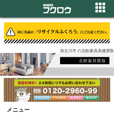
加古川市 の北欧家具高価買取
メニュー