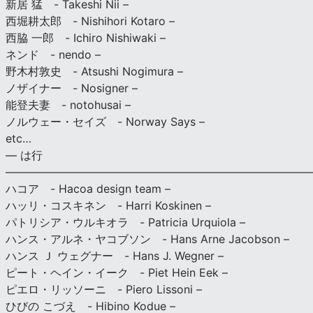
新居 猛 - Takeshi Nii –
西堀耕太郎 - Nishihori Kotaro –
西脇 一郎 - Ichiro Nishiwaki –
ネンド - nendo –
野木村敦史 - Atsushi Nogimura –
ノザイナー - Nosigner –
能登夫妻 - notohusai –
ノルウェー・セイズ - Norway Says –
etc…
— は行
———————————————————————————
ハコア - Hacoa design team –
ハッリ・コスキネン - Harri Koskinen –
パトリシア・ウルキオラ - Patricia Urquiola –
ハンス・アルネ・ヤコブソン - Hans Arne Jacobson –
ハンス Ｊ ウェグナー - Hans J. Wegner –
ピート・ヘイン・イーク - Piet Hein Eek –
ピエロ・リッソーニ - Piero Lissoni –
ひびの こづえ - Hibino Kodue –