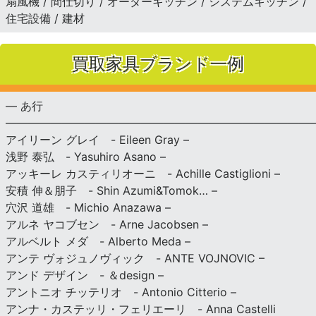
扇風機 / 間仕切り / オーダーキッチン / システムキッチン /
住宅設備 / 建材
買取家具ブランド一例
— あ行
———————————————————————————
アイリーン グレイ - Eileen Gray –
浅野 泰弘 - Yasuhiro Asano –
アッキーレ カスティリオーニ - Achille Castiglioni –
安積 伸＆朋子 - Shin Azumi&Tomok… –
穴沢 道雄 - Michio Anazawa –
アルネ ヤコブセン - Arne Jacobsen –
アルベルト メダ - Alberto Meda –
アンテ ヴォジュノヴィック - ANTE VOJNOVIC –
アンド デザイン - ＆design –
アントニオ チッテリオ - Antonio Citterio –
アンナ・カステッリ・フェリエーリ - Anna Castelli