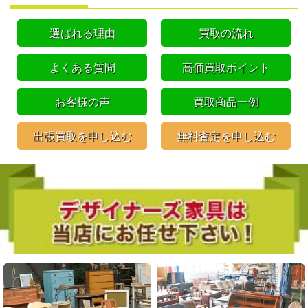
選ばれる理由
買取の流れ
よくある質問
高価買取ポイント
お客様の声
買取商品一例
出張買取を申し込む
無料査定を申し込む