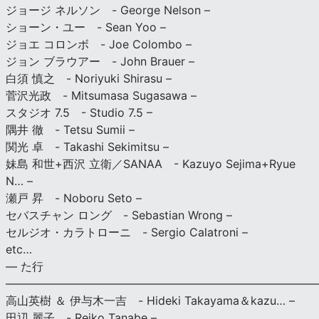
ジョージ ネルソン - George Nelson –
ショーン・ユー - Sean Yoo –
ジョエ コロンボ - Joe Colombo –
ジョン ブラウアー - John Brauer –
白須 慎之 - Noriyuki Shirasu –
菅沢光政 - Mitsumasa Sugasawa –
スタジオ 7.5 - Studio 7.5 –
隅井 徹 - Tetsu Sumii –
関光 卓 - Takashi Sekimitsu –
妹島 和世+西沢 立衛／SANAA - Kazuyo Sejima+Ryue
N… –
瀬戸 昇 - Noboru Seto –
セバスチャン ロング - Sebastian Wrong –
セルジオ・カラトローニ - Sergio Calatroni –
etc…
— た行
———————————————————————————
高山英樹 ＆ 伊与木一吉 - Hideki Takayama＆kazu… –
田辺 麗子 - Reiko Tanabe –