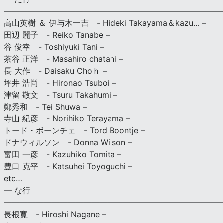
———————————————————————————
高山英樹 ＆ 伊与木一吉 - Hideki Takayama＆kazu… –
田辺 麗子 - Reiko Tanabe –
谷 俊幸 - Toshiyuki Tani –
茶谷 正洋 - Masahiro chatani –
長 大作 - Daisaku Choｈ –
坪井 浩尚 - Hironao Tsuboi –
津留 敬文 - Tsuru Takahumi –
鄭秀和 - Tei Shuwa –
寺山 紀彦 - Norihiko Terayama –
トード・ボーンチェ - Tord Boontje –
ドナウィルソン - Donna Wilson –
富田 一彦 - Kazuhiko Tomita –
豊口 克平 - Katsuhei Toyoguchi –
etc…
— な行
———————————————————————————
長根寛 - Hiroshi Nagane –