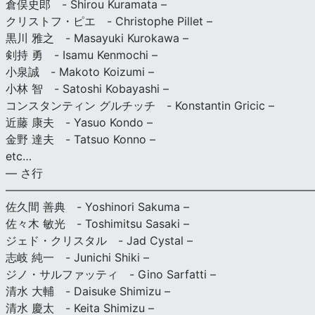
倉俣史郎 - Shirou Kuramata –
クリストフ・ピエ - Christophe Pillet –
黒川 雅之 - Masayuki Kurokawa –
剣持 勇 - Isamu Kenmochi –
小泉誠 - Makoto Koizumi –
小林 智 - Satoshi Kobayashi –
コンスタンティン グルチッチ - Konstantin Gricic –
近藤 康夫 - Yasuo Kondo –
金野 達夫 - Tatsuo Konno –
etc…
— さ行
———————————————————————————
佐久間 善典 - Yoshinori Sakuma –
佐々木 敏光 - Toshimitsu Sasaki –
ジェド・クリスタル - Jad Cystal –
志岐 純一 - Junichi Shiki –
ジノ・サルファッティ - Gino Sarfatti –
清水 大輔 - Daisuke Shimizu –
清水 慶太 - Keita Shimizu –