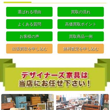
選ばれる理由
買取の流れ
よくある質問
高価買取ポイント
お客様の声
買取商品一例
出張買取を申し込む
無料査定を申し込む