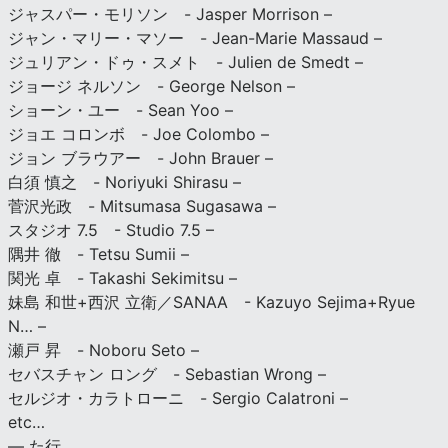
ジャスパー・モリソン - Jasper Morrison –
ジャン・マリー・マソー - Jean-Marie Massaud –
ジュリアン・ドゥ・スメト - Julien de Smedt –
ジョージ ネルソン - George Nelson –
ショーン・ユー - Sean Yoo –
ジョエ コロンボ - Joe Colombo –
ジョン ブラウアー - John Brauer –
白須 慎之 - Noriyuki Shirasu –
菅沢光政 - Mitsumasa Sugasawa –
スタジオ 7.5 - Studio 7.5 –
隅井 徹 - Tetsu Sumii –
関光 卓 - Takashi Sekimitsu –
妹島 和世+西沢 立衛／SANAA - Kazuyo Sejima+Ryue
N… –
瀬戸 昇 - Noboru Seto –
セバスチャン ロング - Sebastian Wrong –
セルジオ・カラトローニ - Sergio Calatroni –
etc…
— た行