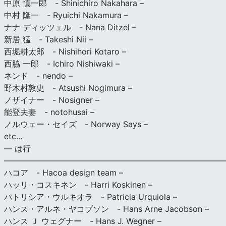
中原 慎一郎 - Shinichiro Nakahara –
中村 隆一 - Ryuichi Nakamura –
ナナ ディッツェル - Nana Ditzel –
新居 猛 - Takeshi Nii –
西堀耕太郎 - Nishihori Kotaro –
西脇 一郎 - Ichiro Nishiwaki –
ネンド - nendo –
野木村敦史 - Atsushi Nogimura –
ノザイナー - Nosigner –
能登夫妻 - notohusai –
ノルウェー・セイズ - Norway Says –
etc…
— は行
———————————————————————————
ハコア - Hacoa design team –
ハッリ・コスキネン - Harri Koskinen –
パトリシア・ウルキオラ - Patricia Urquiola –
ハンス・アルネ・ヤコブソン - Hans Arne Jacobson –
ハンス Ｊ ウェグナー - Hans J. Wegner –