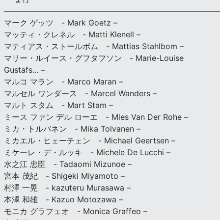
———————————————————————————
マーク ゲッツ - Mark Goetz –
マッティ・クレネル - Matti Klenell –
マティアス・ストールボム - Mattias Stahlbom –
マリー・ルイース・グフタフソン - Marie-Louise
Gustafs… –
マルコ マラン - Marco Maran –
マルセル ワンダース - Marcel Wanders –
マルト スタム - Mart Stam –
ミース ファン デル ローエ - Mies Van Der Rohe –
ミカ・トルバネン - Mika Tolvanen –
ミカエル・ヒェーチェン - Michael Geertsen –
ミケーレ・デ・ルッキ - Michele De Lucchi –
水之江 忠臣 - Tadaomi Mizunoe –
宮本 茂紀 - Shigeki Miyamoto –
村澤 一晃 - kazuteru Murasawa –
本澤 和雄 - Kazuo Motozawa –
モニカ グラフェオ - Monica Graffeo –