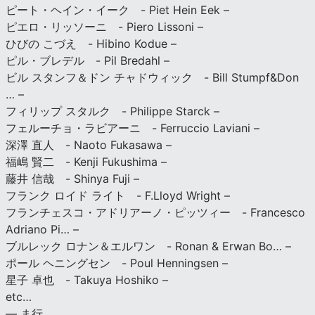
ピート・ヘイン・イーク - Piet Hein Eek –
ピエロ・リッソーニ - Piero Lissoni –
ひびの こづえ - Hibino Kodue –
ピル・ブレデル - Pil Bredahl –
ビル スタンフ＆ドン チャドウィック - Bill Stumpf&Don
… –
フィリップ スタルク - Philippe Starck –
フェルーチョ・ラビアーニ - Ferruccio Laviani –
深澤 直人 - Naoto Fukasawa –
福嶋 賢二 - Kenji Fukushima –
藤井 信哉 - Shinya Fuji –
フランク ロイド ライト - F.Lloyd Wright –
フランチェスコ・アドリアーノ・ピッツィー - Francesco
Adriano Pi… –
ブルレック ロナン＆エルワン - Ronan & Erwan Bo… –
ポール ヘニングセン - Poul Henningsen –
星子 卓也 - Takuya Hoshiko –
etc…
— ま行