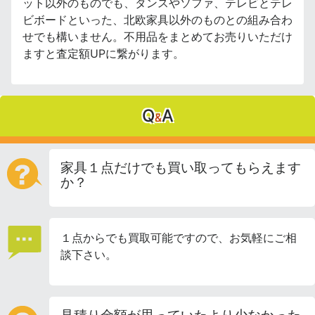
ット以外のものでも、タンスやソファ、テレビとテレ
ビボードといった、北欧家具以外のものとの組み合わ
せでも構いません。不用品をまとめてお売りいただけ
ますと査定額UPに繋がります。
Q
A
&
家具１点だけでも買い取ってもらえます
か？
１点からでも買取可能ですので、お気軽にご相
談下さい。