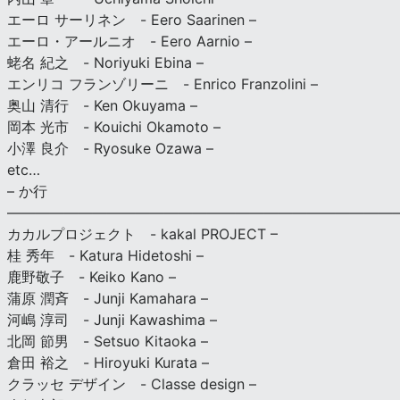
エーロ サーリネン - Eero Saarinen –
エーロ・アールニオ - Eero Aarnio –
蛯名 紀之 - Noriyuki Ebina –
エンリコ フランゾリーニ - Enrico Franzolini –
奥山 清行 - Ken Okuyama –
岡本 光市 - Kouichi Okamoto –
小澤 良介 - Ryosuke Ozawa –
etc…
– か行
————————————————————————————
カカルプロジェクト - kakal PROJECT –
桂 秀年 - Katura Hidetoshi –
鹿野敬子 - Keiko Kano –
蒲原 潤斉 - Junji Kamahara –
河嶋 淳司 - Junji Kawashima –
北岡 節男 - Setsuo Kitaoka –
倉田 裕之 - Hiroyuki Kurata –
クラッセ デザイン - Classe design –