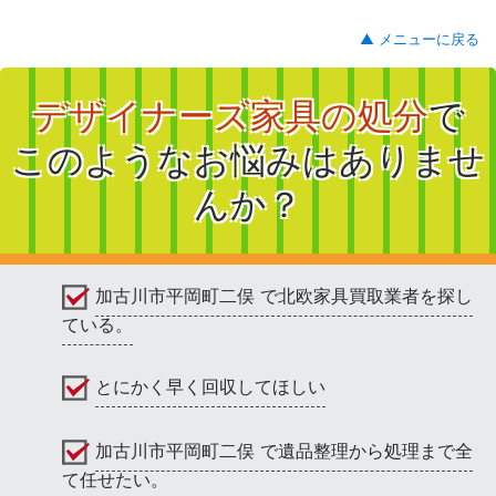
▲ メニューに戻る
デザイナーズ家具の処分
で
このようなお悩みはありませ
んか？
加古川市平岡町二俣 で北欧家具買取業者を探し
ている。
とにかく早く回収してほしい
加古川市平岡町二俣 で遺品整理から処理まで全
て任せたい。