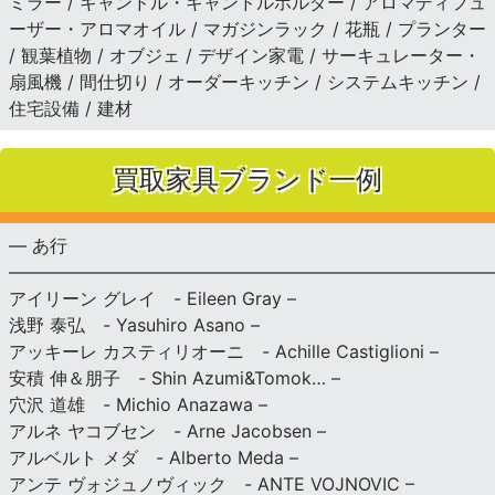
ミラー / キャンドル・キャンドルホルダー / アロマディフュ
ーザー・アロマオイル / マガジンラック / 花瓶 / プランター
/ 観葉植物 / オブジェ / デザイン家電 / サーキュレーター・
扇風機 / 間仕切り / オーダーキッチン / システムキッチン /
住宅設備 / 建材
買取家具ブランド一例
— あ行
———————————————————————————
アイリーン グレイ - Eileen Gray –
浅野 泰弘 - Yasuhiro Asano –
アッキーレ カスティリオーニ - Achille Castiglioni –
安積 伸＆朋子 - Shin Azumi&Tomok… –
穴沢 道雄 - Michio Anazawa –
アルネ ヤコブセン - Arne Jacobsen –
アルベルト メダ - Alberto Meda –
アンテ ヴォジュノヴィック - ANTE VOJNOVIC –