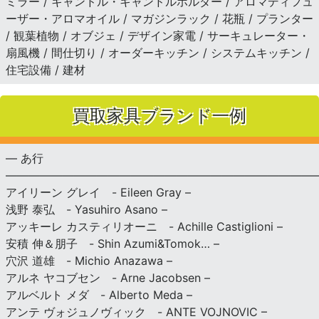
ミラー / キャンドル・キャンドルホルダー / アロマディフュ
ーザー・アロマオイル / マガジンラック / 花瓶 / プランター
/ 観葉植物 / オブジェ / デザイン家電 / サーキュレーター・
扇風機 / 間仕切り / オーダーキッチン / システムキッチン /
住宅設備 / 建材
買取家具ブランド一例
— あ行
———————————————————————————
アイリーン グレイ - Eileen Gray –
浅野 泰弘 - Yasuhiro Asano –
アッキーレ カスティリオーニ - Achille Castiglioni –
安積 伸＆朋子 - Shin Azumi&Tomok… –
穴沢 道雄 - Michio Anazawa –
アルネ ヤコブセン - Arne Jacobsen –
アルベルト メダ - Alberto Meda –
アンテ ヴォジュノヴィック - ANTE VOJNOVIC –