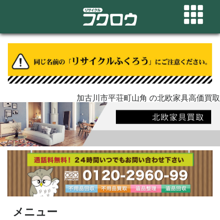
加古川市平荘町山角 の北欧家具高価買取
メニュー