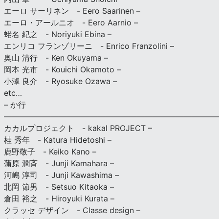
エーロ サーリネン - Eero Saarinen –
エーロ・アールニオ - Eero Aarnio –
蛯名 紀之 - Noriyuki Ebina –
エンリコ フランゾリーニ - Enrico Franzolini –
奥山 清行 - Ken Okuyama –
岡本 光市 - Kouichi Okamoto –
小澤 良介 - Ryosuke Ozawa –
etc…
– か行
————————————————————————————
カカルプロジェクト - kakal PROJECT –
桂 秀年 - Katura Hidetoshi –
鹿野敬子 - Keiko Kano –
蒲原 潤斉 - Junji Kamahara –
河嶋 淳司 - Junji Kawashima –
北岡 節男 - Setsuo Kitaoka –
倉田 裕之 - Hiroyuki Kurata –
クラッセ デザイン - Classe design –