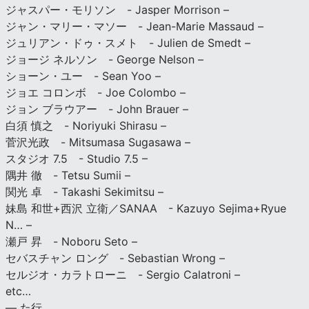
ジャスパー・モリソン - Jasper Morrison –
ジャン・マリー・マソー - Jean-Marie Massaud –
ジュリアン・ドゥ・スメト - Julien de Smedt –
ジョージ ネルソン - George Nelson –
ショーン・ユー - Sean Yoo –
ジョエ コロンボ - Joe Colombo –
ジョン ブラウアー - John Brauer –
白須 慎之 - Noriyuki Shirasu –
菅沢光政 - Mitsumasa Sugasawa –
スタジオ 7.5 - Studio 7.5 –
隅井 徹 - Tetsu Sumii –
関光 卓 - Takashi Sekimitsu –
妹島 和世+西沢 立衛／SANAA - Kazuyo Sejima+Ryue
N… –
瀬戸 昇 - Noboru Seto –
セバスチャン ロング - Sebastian Wrong –
セルジオ・カラトローニ - Sergio Calatroni –
etc…
— た行