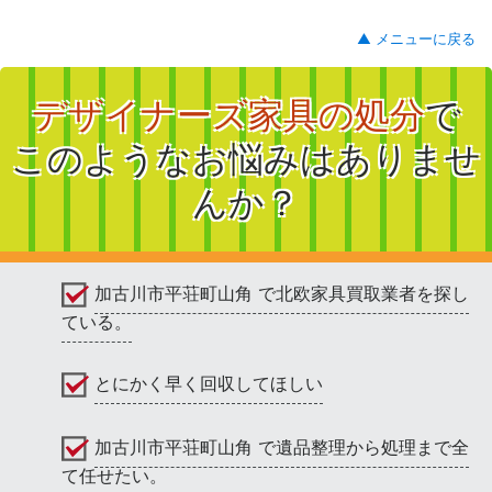
▲ メニューに戻る
デザイナーズ家具の処分
で
このようなお悩みはありませ
んか？
加古川市平荘町山角 で北欧家具買取業者を探し
ている。
とにかく早く回収してほしい
加古川市平荘町山角 で遺品整理から処理まで全
て任せたい。