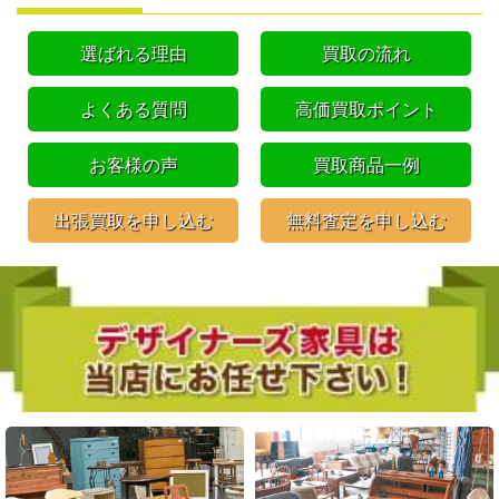
選ばれる理由
買取の流れ
よくある質問
高価買取ポイント
お客様の声
買取商品一例
出張買取を申し込む
無料査定を申し込む