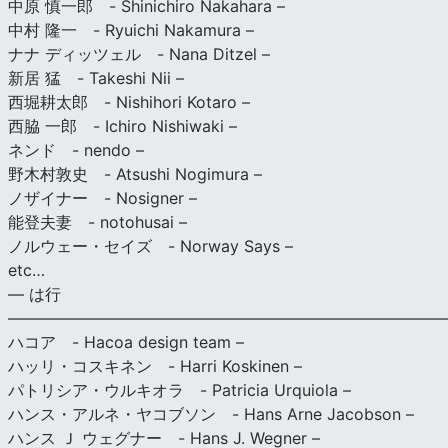
中原 慎一郎 - Shinichiro Nakahara –
中村 隆一 - Ryuichi Nakamura –
ナナ ディッツェル - Nana Ditzel –
新居 猛 - Takeshi Nii –
西堀耕太郎 - Nishihori Kotaro –
西脇 一郎 - Ichiro Nishiwaki –
ネンド - nendo –
野木村敦史 - Atsushi Nogimura –
ノザイナー - Nosigner –
能登夫妻 - notohusai –
ノルウェー・セイズ - Norway Says –
etc…
— は行
———————————————————————————
ハコア - Hacoa design team –
ハッリ・コスキネン - Harri Koskinen –
パトリシア・ウルキオラ - Patricia Urquiola –
ハンス・アルネ・ヤコブソン - Hans Arne Jacobson –
ハンス Ｊ ウェグナー - Hans J. Wegner –