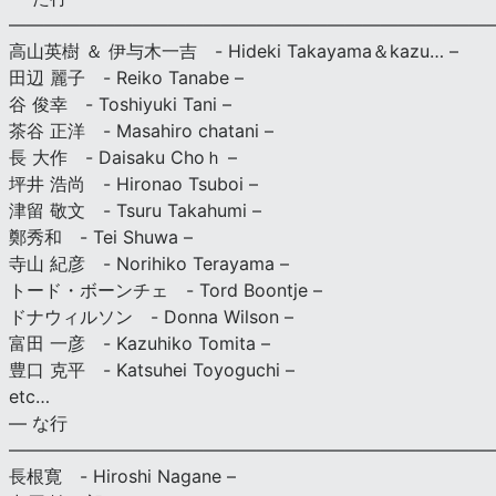
———————————————————————————
高山英樹 ＆ 伊与木一吉 - Hideki Takayama＆kazu… –
田辺 麗子 - Reiko Tanabe –
谷 俊幸 - Toshiyuki Tani –
茶谷 正洋 - Masahiro chatani –
長 大作 - Daisaku Choｈ –
坪井 浩尚 - Hironao Tsuboi –
津留 敬文 - Tsuru Takahumi –
鄭秀和 - Tei Shuwa –
寺山 紀彦 - Norihiko Terayama –
トード・ボーンチェ - Tord Boontje –
ドナウィルソン - Donna Wilson –
富田 一彦 - Kazuhiko Tomita –
豊口 克平 - Katsuhei Toyoguchi –
etc…
— な行
———————————————————————————
長根寛 - Hiroshi Nagane –