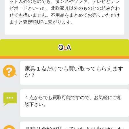
ット以外のものでも、タンスやソファ、テレビとテレ
ビボードといった、北欧家具以外のものとの組み合わ
せでも構いません。不用品をまとめてお売りいただけ
ますと査定額UPに繋がります。
Q
A
&
家具１点だけでも買い取ってもらえます
か？
１点からでも買取可能ですので、お気軽にご相
談下さい。