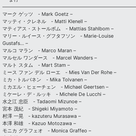
———————————————————————————
マーク ゲッツ - Mark Goetz –
マッティ・クレネル - Matti Klenell –
マティアス・ストールボム - Mattias Stahlbom –
マリー・ルイース・グフタフソン - Marie-Louise
Gustafs… –
マルコ マラン - Marco Maran –
マルセル ワンダース - Marcel Wanders –
マルト スタム - Mart Stam –
ミース ファン デル ローエ - Mies Van Der Rohe –
ミカ・トルバネン - Mika Tolvanen –
ミカエル・ヒェーチェン - Michael Geertsen –
ミケーレ・デ・ルッキ - Michele De Lucchi –
水之江 忠臣 - Tadaomi Mizunoe –
宮本 茂紀 - Shigeki Miyamoto –
村澤 一晃 - kazuteru Murasawa –
本澤 和雄 - Kazuo Motozawa –
モニカ グラフェオ - Monica Graffeo –