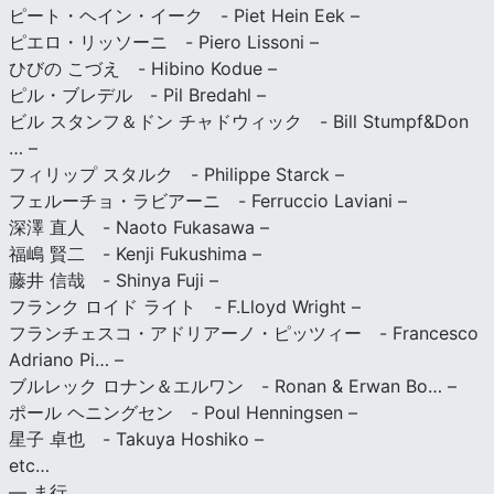
ピート・ヘイン・イーク - Piet Hein Eek –
ピエロ・リッソーニ - Piero Lissoni –
ひびの こづえ - Hibino Kodue –
ピル・ブレデル - Pil Bredahl –
ビル スタンフ＆ドン チャドウィック - Bill Stumpf&Don
… –
フィリップ スタルク - Philippe Starck –
フェルーチョ・ラビアーニ - Ferruccio Laviani –
深澤 直人 - Naoto Fukasawa –
福嶋 賢二 - Kenji Fukushima –
藤井 信哉 - Shinya Fuji –
フランク ロイド ライト - F.Lloyd Wright –
フランチェスコ・アドリアーノ・ピッツィー - Francesco
Adriano Pi… –
ブルレック ロナン＆エルワン - Ronan & Erwan Bo… –
ポール ヘニングセン - Poul Henningsen –
星子 卓也 - Takuya Hoshiko –
etc…
— ま行