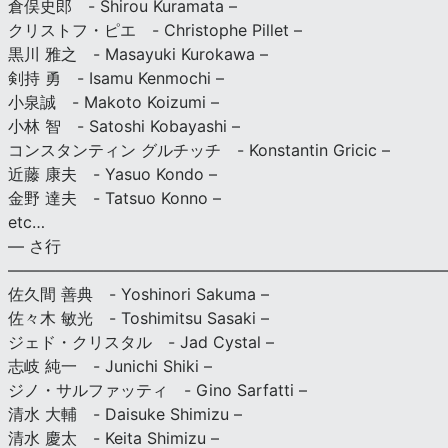
倉俣史郎 - Shirou Kuramata –
クリストフ・ピエ - Christophe Pillet –
黒川 雅之 - Masayuki Kurokawa –
剣持 勇 - Isamu Kenmochi –
小泉誠 - Makoto Koizumi –
小林 智 - Satoshi Kobayashi –
コンスタンティン グルチッチ - Konstantin Gricic –
近藤 康夫 - Yasuo Kondo –
金野 達夫 - Tatsuo Konno –
etc…
— さ行
———————————————————————————
佐久間 善典 - Yoshinori Sakuma –
佐々木 敏光 - Toshimitsu Sasaki –
ジェド・クリスタル - Jad Cystal –
志岐 純一 - Junichi Shiki –
ジノ・サルファッティ - Gino Sarfatti –
清水 大輔 - Daisuke Shimizu –
清水 慶太 - Keita Shimizu –