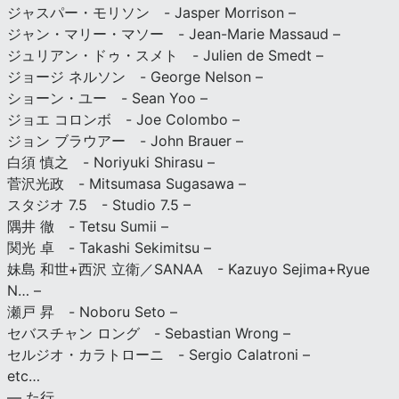
ジャスパー・モリソン - Jasper Morrison –
ジャン・マリー・マソー - Jean-Marie Massaud –
ジュリアン・ドゥ・スメト - Julien de Smedt –
ジョージ ネルソン - George Nelson –
ショーン・ユー - Sean Yoo –
ジョエ コロンボ - Joe Colombo –
ジョン ブラウアー - John Brauer –
白須 慎之 - Noriyuki Shirasu –
菅沢光政 - Mitsumasa Sugasawa –
スタジオ 7.5 - Studio 7.5 –
隅井 徹 - Tetsu Sumii –
関光 卓 - Takashi Sekimitsu –
妹島 和世+西沢 立衛／SANAA - Kazuyo Sejima+Ryue
N… –
瀬戸 昇 - Noboru Seto –
セバスチャン ロング - Sebastian Wrong –
セルジオ・カラトローニ - Sergio Calatroni –
etc…
— た行