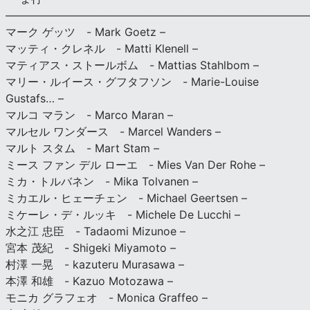
———————————————————————————
マーク ゲッツ - Mark Goetz –
マッティ・クレネル - Matti Klenell –
マティアス・ストールボム - Mattias Stahlbom –
マリー・ルイース・グフタフソン - Marie-Louise
Gustafs… –
マルコ マラン - Marco Maran –
マルセル ワンダース - Marcel Wanders –
マルト スタム - Mart Stam –
ミース ファン デル ローエ - Mies Van Der Rohe –
ミカ・トルバネン - Mika Tolvanen –
ミカエル・ヒェーチェン - Michael Geertsen –
ミケーレ・デ・ルッキ - Michele De Lucchi –
水之江 忠臣 - Tadaomi Mizunoe –
宮本 茂紀 - Shigeki Miyamoto –
村澤 一晃 - kazuteru Murasawa –
本澤 和雄 - Kazuo Motozawa –
モニカ グラフェオ - Monica Graffeo –