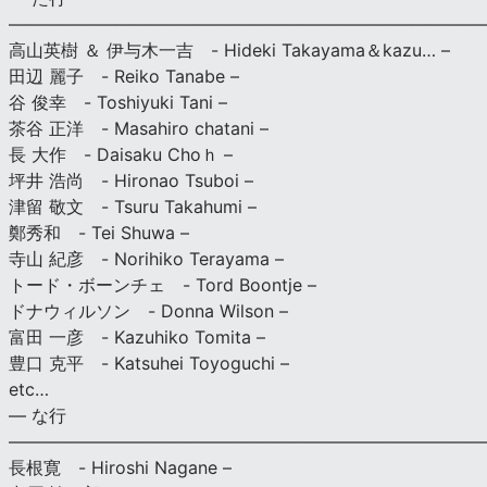
———————————————————————————
高山英樹 ＆ 伊与木一吉 - Hideki Takayama＆kazu… –
田辺 麗子 - Reiko Tanabe –
谷 俊幸 - Toshiyuki Tani –
茶谷 正洋 - Masahiro chatani –
長 大作 - Daisaku Choｈ –
坪井 浩尚 - Hironao Tsuboi –
津留 敬文 - Tsuru Takahumi –
鄭秀和 - Tei Shuwa –
寺山 紀彦 - Norihiko Terayama –
トード・ボーンチェ - Tord Boontje –
ドナウィルソン - Donna Wilson –
富田 一彦 - Kazuhiko Tomita –
豊口 克平 - Katsuhei Toyoguchi –
etc…
— な行
———————————————————————————
長根寛 - Hiroshi Nagane –