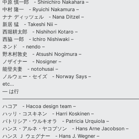
中原 慎一郎 - Shinichiro Nakahara –
中村 隆一 - Ryuichi Nakamura –
ナナ ディッツェル - Nana Ditzel –
新居 猛 - Takeshi Nii –
西堀耕太郎 - Nishihori Kotaro –
西脇 一郎 - Ichiro Nishiwaki –
ネンド - nendo –
野木村敦史 - Atsushi Nogimura –
ノザイナー - Nosigner –
能登夫妻 - notohusai –
ノルウェー・セイズ - Norway Says –
etc…
— は行
———————————————————————————
ハコア - Hacoa design team –
ハッリ・コスキネン - Harri Koskinen –
パトリシア・ウルキオラ - Patricia Urquiola –
ハンス・アルネ・ヤコブソン - Hans Arne Jacobson –
ハンス Ｊ ウェグナー - Hans J. Wegner –