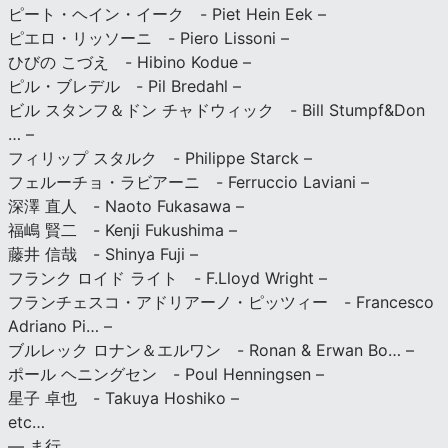
ピート・ヘイン・イーク - Piet Hein Eek –
ピエロ・リッソーニ - Piero Lissoni –
ひびの こづえ - Hibino Kodue –
ピル・ブレデル - Pil Bredahl –
ビル スタンフ＆ドン チャドウィック - Bill Stumpf&Don
… –
フィリップ スタルク - Philippe Starck –
フェルーチョ・ラビアーニ - Ferruccio Laviani –
深澤 直人 - Naoto Fukasawa –
福嶋 賢二 - Kenji Fukushima –
藤井 信哉 - Shinya Fuji –
フランク ロイド ライト - F.Lloyd Wright –
フランチェスコ・アドリアーノ・ピッツィー - Francesco
Adriano Pi… –
ブルレック ロナン＆エルワン - Ronan & Erwan Bo… –
ポール ヘニングセン - Poul Henningsen –
星子 卓也 - Takuya Hoshiko –
etc…
— ま行