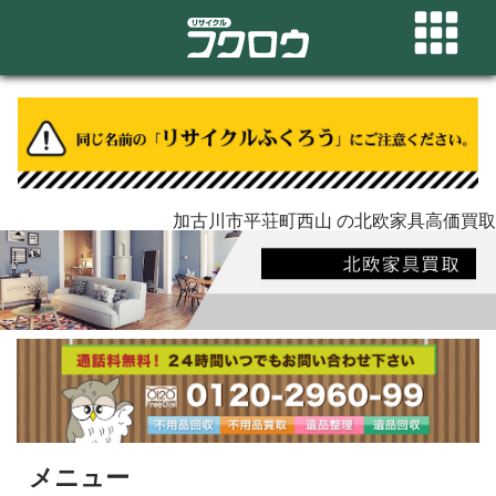
加古川市平荘町西山 の北欧家具高価買取
メニュー