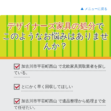
▲ メニューに戻る
デザイナーズ家具の処分
で
このようなお悩みはありませ
んか？
加古川市平荘町西山 で北欧家具買取業者を探し
ている。
とにかく早く回収してほしい
加古川市平荘町西山 で遺品整理から処理まで全
て任せたい。