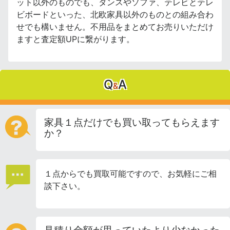
ット以外のものでも、タンスやソファ、テレビとテレ
ビボードといった、北欧家具以外のものとの組み合わ
せでも構いません。不用品をまとめてお売りいただけ
ますと査定額UPに繋がります。
Q
A
&
家具１点だけでも買い取ってもらえます
か？
１点からでも買取可能ですので、お気軽にご相
談下さい。