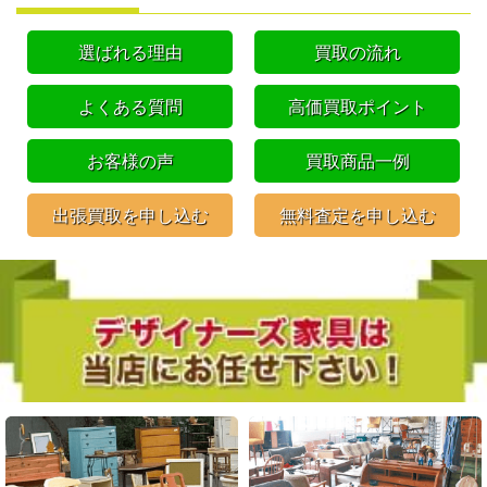
選ばれる理由
買取の流れ
よくある質問
高価買取ポイント
お客様の声
買取商品一例
出張買取を申し込む
無料査定を申し込む