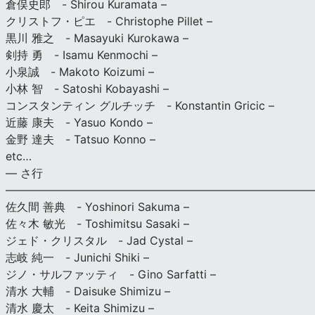
倉俣史郎 - Shirou Kuramata –
クリストフ・ピエ - Christophe Pillet –
黒川 雅之 - Masayuki Kurokawa –
剣持 勇 - Isamu Kenmochi –
小泉誠 - Makoto Koizumi –
小林 智 - Satoshi Kobayashi –
コンスタンティン グルチッチ - Konstantin Gricic –
近藤 康夫 - Yasuo Kondo –
金野 達夫 - Tatsuo Konno –
etc…
— さ行
———————————————————————————
佐久間 善典 - Yoshinori Sakuma –
佐々木 敏光 - Toshimitsu Sasaki –
ジェド・クリスタル - Jad Cystal –
志岐 純一 - Junichi Shiki –
ジノ・サルファッティ - Gino Sarfatti –
清水 大輔 - Daisuke Shimizu –
清水 慶太 - Keita Shimizu –