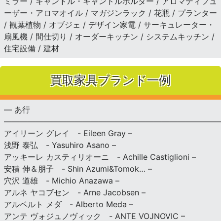
ミラー / キャンドル・キャンドルホルダー / アロマディフュ
ーザー・アロマオイル / マガジンラック / 花瓶 / プランター
/ 観葉植物 / オブジェ / デザイン家電 / サーキュレーター・
扇風機 / 間仕切り / オーダーキッチン / システムキッチン /
住宅設備 / 建材
買取家具ブランド一例
— あ行
———————————————————————————
アイリーン グレイ - Eileen Gray –
浅野 泰弘 - Yasuhiro Asano –
アッキーレ カスティリオーニ - Achille Castiglioni –
安積 伸＆朋子 - Shin Azumi&Tomok… –
穴沢 道雄 - Michio Anazawa –
アルネ ヤコブセン - Arne Jacobsen –
アルベルト メダ - Alberto Meda –
アンテ ヴォジュノヴィック - ANTE VOJNOVIC –