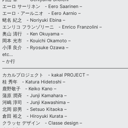
エーロ サーリネン - Eero Saarinen –
エーロ・アールニオ - Eero Aarnio –
蛯名 紀之 - Noriyuki Ebina –
エンリコ フランゾリーニ - Enrico Franzolini –
奥山 清行 - Ken Okuyama –
岡本 光市 - Kouichi Okamoto –
小澤 良介 - Ryosuke Ozawa –
etc…
– か行
————————————————————————————
カカルプロジェクト - kakal PROJECT –
桂 秀年 - Katura Hidetoshi –
鹿野敬子 - Keiko Kano –
蒲原 潤斉 - Junji Kamahara –
河嶋 淳司 - Junji Kawashima –
北岡 節男 - Setsuo Kitaoka –
倉田 裕之 - Hiroyuki Kurata –
クラッセ デザイン - Classe design –