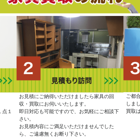
ご都
。
お見積にご納得いただけましたら家具の回
しま
収・買取にお伺いいたします。
買取
１点１
即日対応も可能ですので、お気軽にご相談下
さい。
お見積内容にご満足いただけませんでした
ら、ご遠慮無くお断り下さい。