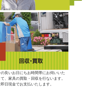
合の良いお日にちお時間帯にお伺いいた
して、家具の買取・回収を行ないます。
は即日現金でお支払いたします。