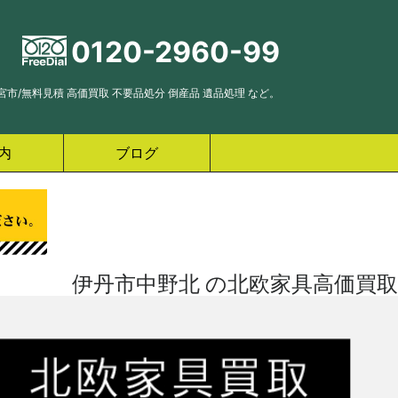
0120-2960-99
市/無料見積 高価買取 不要品処分 倒産品 遺品処理 など。
内
ブログ
伊丹市中野北 の北欧家具高価買取