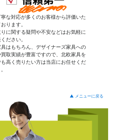
丁寧な対応が多くのお客様から評価いた
ております。
取りに関する疑問や不安などはお気軽に
談ください。
家具はもちろん、デザイナーズ家具への
や買取実績が豊富ですので、北欧家具を
でも高く売りたい方は当店にお任せくだ
。。
▲ メニューに戻る