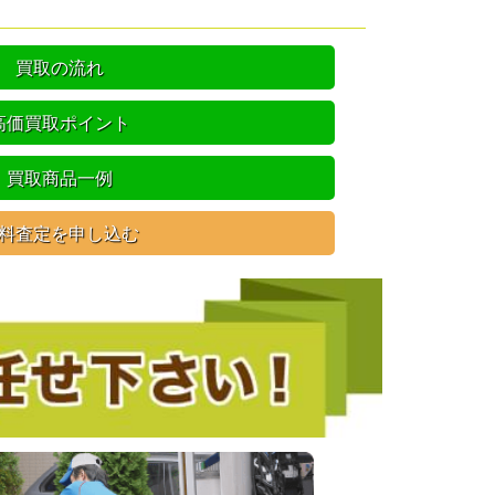
買取の流れ
高価買取ポイント
買取商品一例
料査定を申し込む