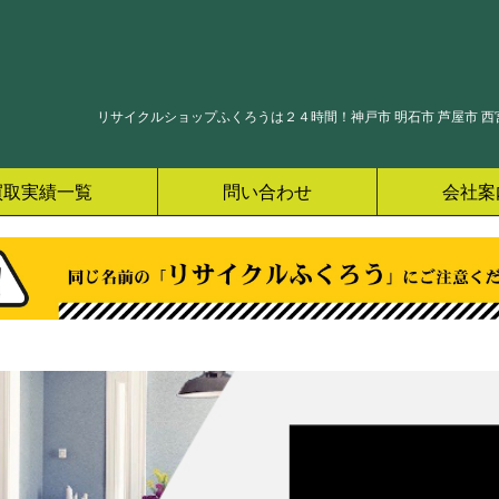
リサイクルショップふくろうは２４時間！神戸市 明石市 芦屋市 西宮
買取実績一覧
問い合わせ
会社案