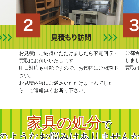
ご都
。
お見積にご納得いただけましたら家電回収・
しま
買取にお伺いいたします。
買取
即日対応も可能ですので、お気軽にご相談下
さい。
お見積内容にご満足いただけませんでした
ら、ご遠慮無くお断り下さい。
家具の処分
で
のようなお悩みはありません