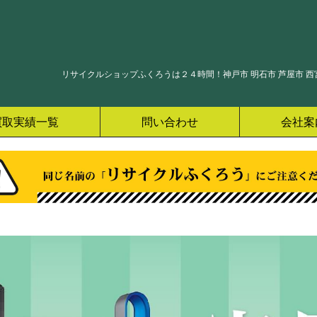
リサイクルショップふくろうは２４時間！神戸市 明石市 芦屋市 西宮
買取実績一覧
問い合わせ
会社案