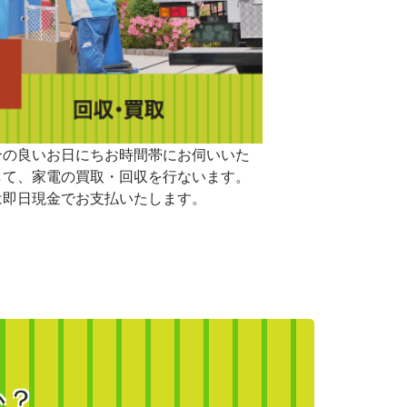
合の良いお日にちお時間帯にお伺いいた
して、家電の買取・回収を行ないます。
は即日現金でお支払いたします。
か？