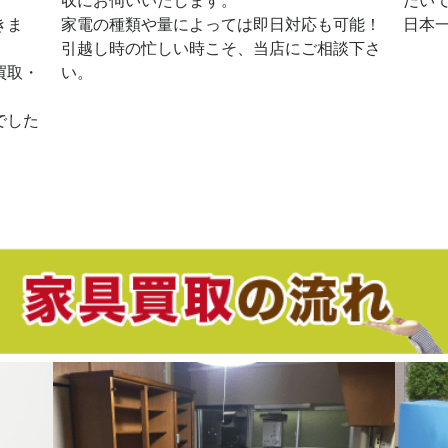
収にお伺いいたします。
だい
きま
家電の種類や量によっては即日対応も可能！
日本
引越し時の忙しい時こそ、当店にご相談下さ
買取・
い。
でした