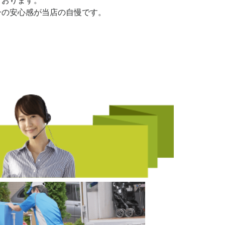
ております。
一の安心感が当店の自慢です。