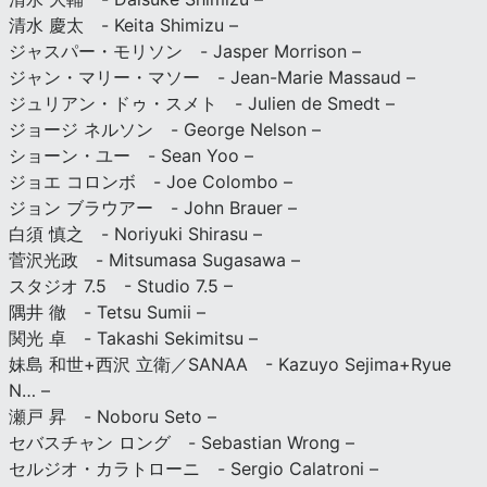
清水 慶太 - Keita Shimizu –
ジャスパー・モリソン - Jasper Morrison –
ジャン・マリー・マソー - Jean-Marie Massaud –
ジュリアン・ドゥ・スメト - Julien de Smedt –
ジョージ ネルソン - George Nelson –
ショーン・ユー - Sean Yoo –
ジョエ コロンボ - Joe Colombo –
ジョン ブラウアー - John Brauer –
白須 慎之 - Noriyuki Shirasu –
菅沢光政 - Mitsumasa Sugasawa –
スタジオ 7.5 - Studio 7.5 –
隅井 徹 - Tetsu Sumii –
関光 卓 - Takashi Sekimitsu –
妹島 和世+西沢 立衛／SANAA - Kazuyo Sejima+Ryue
N… –
瀬戸 昇 - Noboru Seto –
セバスチャン ロング - Sebastian Wrong –
セルジオ・カラトローニ - Sergio Calatroni –