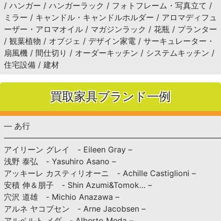
/ ハンガー / ハンガーラック / フォトフレーム・写真立て /
ミラー / キャンドル・キャンドルホルダー / アロマディフュ
ーザー・アロマオイル / マガジンラック / 花瓶 / プランター
/ 観葉植物 / オブジェ / デザイン家電 / サーキュレーター・
扇風機 / 間仕切り / オーダーキッチン / システムキッチン /
住宅設備 / 建材
買取家具ブランド一例
— あ行
———————————————————————————
アイリーン グレイ - Eileen Gray –
浅野 泰弘 - Yasuhiro Asano –
アッキーレ カスティリオーニ - Achille Castiglioni –
安積 伸＆朋子 - Shin Azumi&Tomok… –
穴沢 道雄 - Michio Anazawa –
アルネ ヤコブセン - Arne Jacobsen –
アルベルト メダ - Alberto Meda –