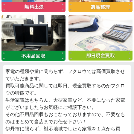
家電の種類や量に関わらず、フクロウでは高価買取させ
ていただきます。
買取可能商品に関しては即日、現金買取するのがフクロ
ウの特徴です。
生活家電はもちろん、大型家電など、不要になった家電
がございましたらお気軽にご相談下さい。
その他不用品回収もおこなっておりますので、不要なも
のはまとめて当店までお任せ下さい！
伊丹市に限らず、対応地域でしたら家電を１点から買