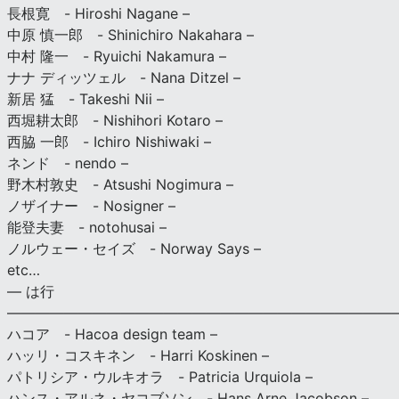
長根寛 - Hiroshi Nagane –
中原 慎一郎 - Shinichiro Nakahara –
中村 隆一 - Ryuichi Nakamura –
ナナ ディッツェル - Nana Ditzel –
新居 猛 - Takeshi Nii –
西堀耕太郎 - Nishihori Kotaro –
西脇 一郎 - Ichiro Nishiwaki –
ネンド - nendo –
野木村敦史 - Atsushi Nogimura –
ノザイナー - Nosigner –
能登夫妻 - notohusai –
ノルウェー・セイズ - Norway Says –
etc…
— は行
———————————————————————————
ハコア - Hacoa design team –
ハッリ・コスキネン - Harri Koskinen –
パトリシア・ウルキオラ - Patricia Urquiola –
ハンス・アルネ・ヤコブソン - Hans Arne Jacobson –