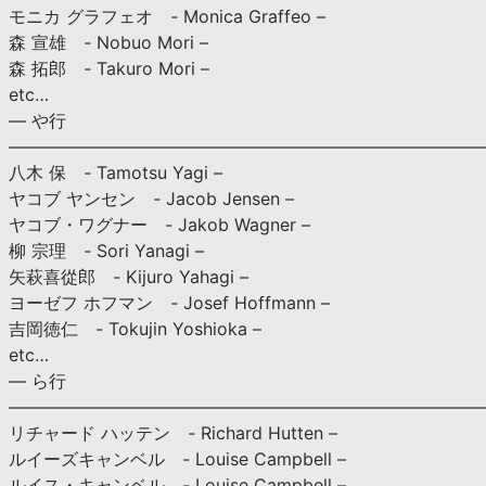
モニカ グラフェオ - Monica Graffeo –
森 宣雄 - Nobuo Mori –
森 拓郎 - Takuro Mori –
etc…
— や行
———————————————————————————
八木 保 - Tamotsu Yagi –
ヤコブ ヤンセン - Jacob Jensen –
ヤコブ・ワグナー - Jakob Wagner –
柳 宗理 - Sori Yanagi –
矢萩喜從郎 - Kijuro Yahagi –
ヨーゼフ ホフマン - Josef Hoffmann –
吉岡徳仁 - Tokujin Yoshioka –
etc…
— ら行
———————————————————————————
リチャード ハッテン - Richard Hutten –
ルイーズキャンベル - Louise Campbell –
ルイス・キャンベル - Louise Campbell –