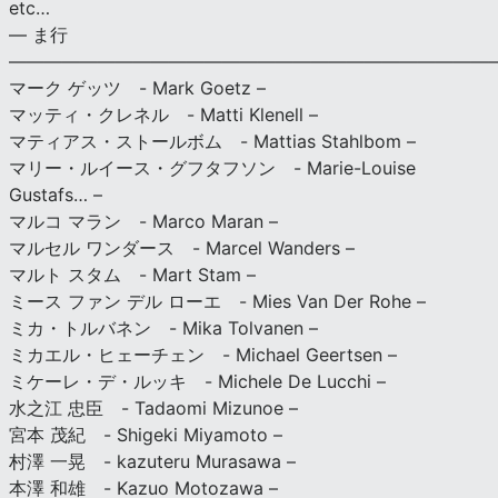
etc…
— ま行
———————————————————————————
マーク ゲッツ - Mark Goetz –
マッティ・クレネル - Matti Klenell –
マティアス・ストールボム - Mattias Stahlbom –
マリー・ルイース・グフタフソン - Marie-Louise
Gustafs… –
マルコ マラン - Marco Maran –
マルセル ワンダース - Marcel Wanders –
マルト スタム - Mart Stam –
ミース ファン デル ローエ - Mies Van Der Rohe –
ミカ・トルバネン - Mika Tolvanen –
ミカエル・ヒェーチェン - Michael Geertsen –
ミケーレ・デ・ルッキ - Michele De Lucchi –
水之江 忠臣 - Tadaomi Mizunoe –
宮本 茂紀 - Shigeki Miyamoto –
村澤 一晃 - kazuteru Murasawa –
本澤 和雄 - Kazuo Motozawa –