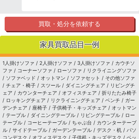
買取・処分を依頼する
家具買取品目一例
1人掛けソファ / 2人掛けソファ / 3人掛けソファ / カウチソ
ファ / コーナーソファ / ローソファ / リクライニングソファ
/ ソファベッド / オットマン / ソファセット / その他ソファ
/ チェア・椅子 / スツール / ダイニングチェア / リビングチ
ェア / カウンターチェア / オフィスチェア / 折りたたみ椅子
/ ロッキングチェア / リクライニングチェア / ベンチ / ガー
デンチェア / 座椅子 / 子供椅子・キッズチェア / オットマン
/ テーブル / ダイニングテーブル / リビングテーブル / ロー
テーブル / コーヒーテーブル / ちゃぶ台 / カウンターテーブ
ル / サイドテーブル / ガーデンテーブル / デスク・机 / パソ
コンデスク / オフィスデスク / 子供机・キッズデスク / ベッ