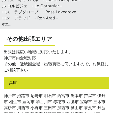
ル コルビジェ - Le Corbusier –
ロス・ラブグローブ - Ross Lovegrove –
ロン・アラッド - Ron Arad –
etc…
その他出張エリア
出張は幅広い地域に対応いたします。
神戸市内全域対応！
その他、近畿圏全域・出張買取に伺いますので、お気軽に
ご相談下さい！
兵庫
神戸市 姫路市 尼崎市 明石市 西宮市 洲本市 芦屋市 伊丹
市 相生市 豊岡市 加古川市 赤穂市 西脇市 宝塚市 三木市
高砂市 川西市 小野市 三田市 加西市 篠山市 養父市 丹波