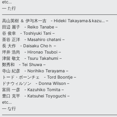
etc…
— た行
———————————————————————————
高山英樹 ＆ 伊与木一吉 - Hideki Takayama＆kazu… –
田辺 麗子 - Reiko Tanabe –
谷 俊幸 - Toshiyuki Tani –
茶谷 正洋 - Masahiro chatani –
長 大作 - Daisaku Choｈ –
坪井 浩尚 - Hironao Tsuboi –
津留 敬文 - Tsuru Takahumi –
鄭秀和 - Tei Shuwa –
寺山 紀彦 - Norihiko Terayama –
トード・ボーンチェ - Tord Boontje –
ドナウィルソン - Donna Wilson –
富田 一彦 - Kazuhiko Tomita –
豊口 克平 - Katsuhei Toyoguchi –
etc…
— な行
———————————————————————————