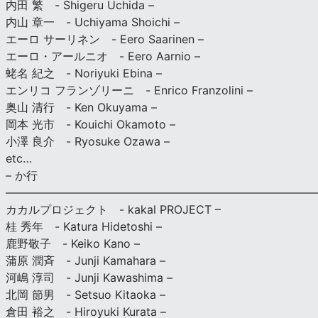
内田 繁 - Shigeru Uchida –
内山 章一 - Uchiyama Shoichi –
エーロ サーリネン - Eero Saarinen –
エーロ・アールニオ - Eero Aarnio –
蛯名 紀之 - Noriyuki Ebina –
エンリコ フランゾリーニ - Enrico Franzolini –
奥山 清行 - Ken Okuyama –
岡本 光市 - Kouichi Okamoto –
小澤 良介 - Ryosuke Ozawa –
etc…
– か行
————————————————————————————
カカルプロジェクト - kakal PROJECT –
桂 秀年 - Katura Hidetoshi –
鹿野敬子 - Keiko Kano –
蒲原 潤斉 - Junji Kamahara –
河嶋 淳司 - Junji Kawashima –
北岡 節男 - Setsuo Kitaoka –
倉田 裕之 - Hiroyuki Kurata –