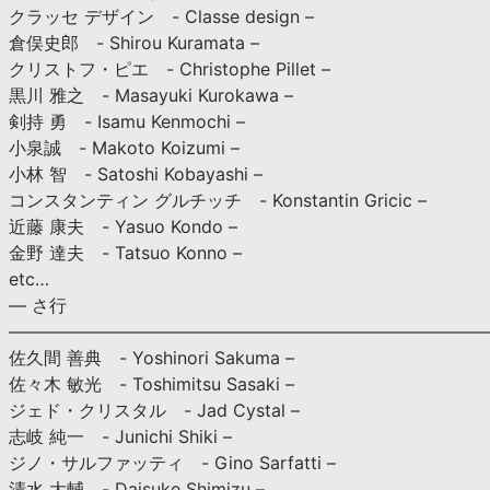
クラッセ デザイン - Classe design –
倉俣史郎 - Shirou Kuramata –
クリストフ・ピエ - Christophe Pillet –
黒川 雅之 - Masayuki Kurokawa –
剣持 勇 - Isamu Kenmochi –
小泉誠 - Makoto Koizumi –
小林 智 - Satoshi Kobayashi –
コンスタンティン グルチッチ - Konstantin Gricic –
近藤 康夫 - Yasuo Kondo –
金野 達夫 - Tatsuo Konno –
etc…
— さ行
———————————————————————————
佐久間 善典 - Yoshinori Sakuma –
佐々木 敏光 - Toshimitsu Sasaki –
ジェド・クリスタル - Jad Cystal –
志岐 純一 - Junichi Shiki –
ジノ・サルファッティ - Gino Sarfatti –
清水 大輔 - Daisuke Shimizu –