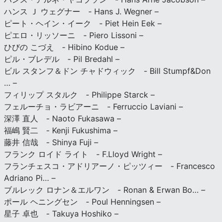
ハンス Ｊ ウェグナー - Hans J. Wegner –
ピート・ヘイン・イーク - Piet Hein Eek –
ピエロ・リッソーニ - Piero Lissoni –
ひびの こづえ - Hibino Kodue –
ピル・ブレデル - Pil Bredahl –
ビル スタンフ＆ドン チャドウィック - Bill Stumpf&Don
… –
フィリップ スタルク - Philippe Starck –
フェルーチョ・ラビアーニ - Ferruccio Laviani –
深澤 直人 - Naoto Fukasawa –
福嶋 賢二 - Kenji Fukushima –
藤井 信哉 - Shinya Fuji –
フランク ロイド ライト - F.Lloyd Wright –
フランチェスコ・アドリアーノ・ピッツィー - Francesco
Adriano Pi… –
ブルレック ロナン＆エルワン - Ronan & Erwan Bo… –
ポール ヘニングセン - Poul Henningsen –
星子 卓也 - Takuya Hoshiko –