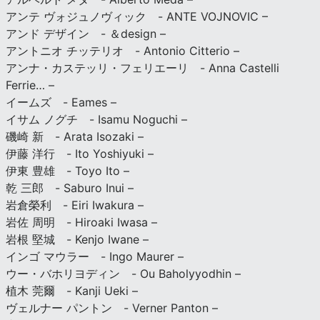
アンテ ヴォジュノヴィック - ANTE VOJNOVIC –
アンド デザイン - ＆design –
アントニオ チッテリオ - Antonio Citterio –
アンナ・カステッリ・フェリエーリ - Anna Castelli
Ferrie… –
イームズ - Eames –
イサム ノグチ - Isamu Noguchi –
磯崎 新 - Arata Isozaki –
伊藤 洋行 - Ito Yoshiyuki –
伊東 豊雄 - Toyo Ito –
乾 三郎 - Saburo Inui –
岩倉榮利 - Eiri Iwakura –
岩佐 周明 - Hiroaki Iwasa –
岩根 堅城 - Kenjo Iwane –
インゴ マウラー - Ingo Maurer –
ウー・バホリヨディン - Ou Baholyyodhin –
植木 莞爾 - Kanji Ueki –
ヴェルナー パントン - Verner Panton –