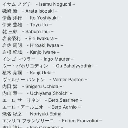
イサム ノグチ - Isamu Noguchi –
磯崎 新 - Arata Isozaki –
伊藤 洋行 - Ito Yoshiyuki –
伊東 豊雄 - Toyo Ito –
乾 三郎 - Saburo Inui –
岩倉榮利 - Eiri Iwakura –
岩佐 周明 - Hiroaki Iwasa –
岩根 堅城 - Kenjo Iwane –
インゴ マウラー - Ingo Maurer –
ウー・バホリヨディン - Ou Baholyyodhin –
植木 莞爾 - Kanji Ueki –
ヴェルナー パントン - Verner Panton –
内田 繁 - Shigeru Uchida –
内山 章一 - Uchiyama Shoichi –
エーロ サーリネン - Eero Saarinen –
エーロ・アールニオ - Eero Aarnio –
蛯名 紀之 - Noriyuki Ebina –
エンリコ フランゾリーニ - Enrico Franzolini –
奥山 清行 - Ken Okuyama –