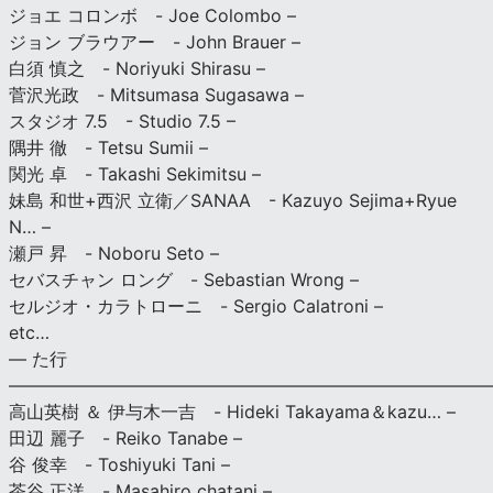
ジョエ コロンボ - Joe Colombo –
ジョン ブラウアー - John Brauer –
白須 慎之 - Noriyuki Shirasu –
菅沢光政 - Mitsumasa Sugasawa –
スタジオ 7.5 - Studio 7.5 –
隅井 徹 - Tetsu Sumii –
関光 卓 - Takashi Sekimitsu –
妹島 和世+西沢 立衛／SANAA - Kazuyo Sejima+Ryue
N… –
瀬戸 昇 - Noboru Seto –
セバスチャン ロング - Sebastian Wrong –
セルジオ・カラトローニ - Sergio Calatroni –
etc…
— た行
———————————————————————————
高山英樹 ＆ 伊与木一吉 - Hideki Takayama＆kazu… –
田辺 麗子 - Reiko Tanabe –
谷 俊幸 - Toshiyuki Tani –
茶谷 正洋 - Masahiro chatani –