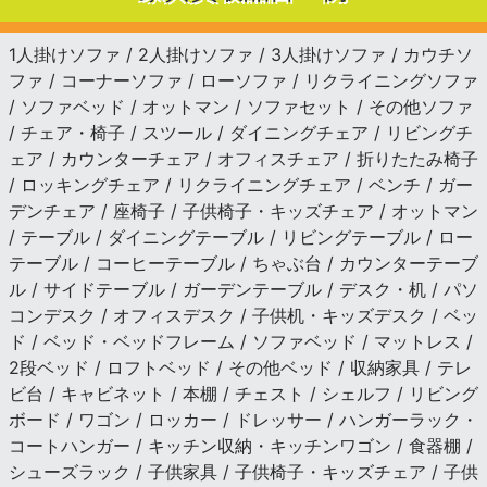
1人掛けソファ / 2人掛けソファ / 3人掛けソファ / カウチソ
ファ / コーナーソファ / ローソファ / リクライニングソファ
/ ソファベッド / オットマン / ソファセット / その他ソファ
/ チェア・椅子 / スツール / ダイニングチェア / リビングチ
ェア / カウンターチェア / オフィスチェア / 折りたたみ椅子
/ ロッキングチェア / リクライニングチェア / ベンチ / ガー
デンチェア / 座椅子 / 子供椅子・キッズチェア / オットマン
/ テーブル / ダイニングテーブル / リビングテーブル / ロー
テーブル / コーヒーテーブル / ちゃぶ台 / カウンターテーブ
ル / サイドテーブル / ガーデンテーブル / デスク・机 / パソ
コンデスク / オフィスデスク / 子供机・キッズデスク / ベッ
ド / ベッド・ベッドフレーム / ソファベッド / マットレス /
2段ベッド / ロフトベッド / その他ベッド / 収納家具 / テレ
ビ台 / キャビネット / 本棚 / チェスト / シェルフ / リビング
ボード / ワゴン / ロッカー / ドレッサー / ハンガーラック・
コートハンガー / キッチン収納・キッチンワゴン / 食器棚 /
シューズラック / 子供家具 / 子供椅子・キッズチェア / 子供