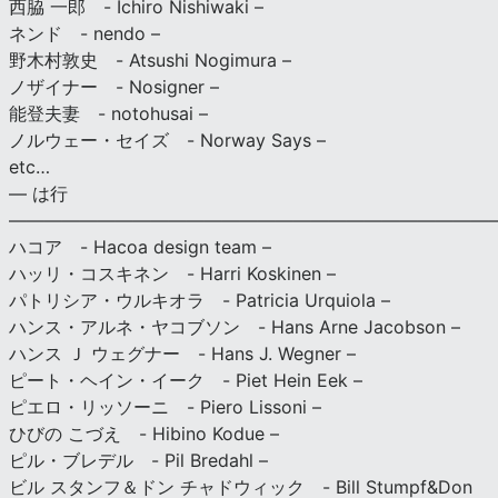
西脇 一郎 - Ichiro Nishiwaki –
ネンド - nendo –
野木村敦史 - Atsushi Nogimura –
ノザイナー - Nosigner –
能登夫妻 - notohusai –
ノルウェー・セイズ - Norway Says –
etc…
— は行
———————————————————————————
ハコア - Hacoa design team –
ハッリ・コスキネン - Harri Koskinen –
パトリシア・ウルキオラ - Patricia Urquiola –
ハンス・アルネ・ヤコブソン - Hans Arne Jacobson –
ハンス Ｊ ウェグナー - Hans J. Wegner –
ピート・ヘイン・イーク - Piet Hein Eek –
ピエロ・リッソーニ - Piero Lissoni –
ひびの こづえ - Hibino Kodue –
ピル・ブレデル - Pil Bredahl –
ビル スタンフ＆ドン チャドウィック - Bill Stumpf&Don