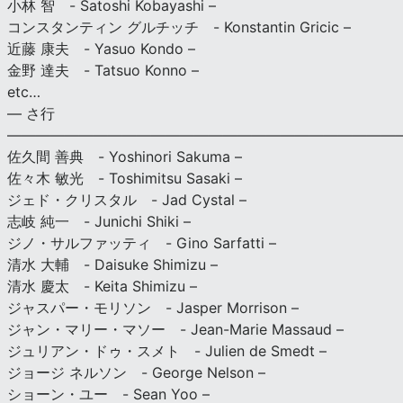
小林 智 - Satoshi Kobayashi –
コンスタンティン グルチッチ - Konstantin Gricic –
近藤 康夫 - Yasuo Kondo –
金野 達夫 - Tatsuo Konno –
etc…
— さ行
———————————————————————————
佐久間 善典 - Yoshinori Sakuma –
佐々木 敏光 - Toshimitsu Sasaki –
ジェド・クリスタル - Jad Cystal –
志岐 純一 - Junichi Shiki –
ジノ・サルファッティ - Gino Sarfatti –
清水 大輔 - Daisuke Shimizu –
清水 慶太 - Keita Shimizu –
ジャスパー・モリソン - Jasper Morrison –
ジャン・マリー・マソー - Jean-Marie Massaud –
ジュリアン・ドゥ・スメト - Julien de Smedt –
ジョージ ネルソン - George Nelson –
ショーン・ユー - Sean Yoo –