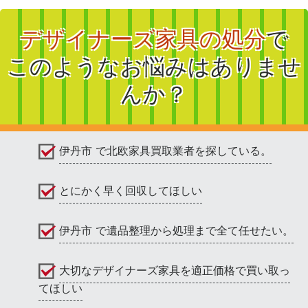
デザイナーズ家具の処分
で
このようなお悩みはありませ
んか？
伊丹市 で北欧家具買取業者を探している。
とにかく早く回収してほしい
伊丹市 で遺品整理から処理まで全て任せたい。
大切なデザイナーズ家具を適正価格で買い取っ
てほしい