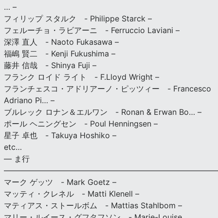
… –
フィリップ スタルク - Philippe Starck –
フェルーチョ・ラビアーニ - Ferruccio Laviani –
深澤 直人 - Naoto Fukasawa –
福嶋 賢二 - Kenji Fukushima –
藤井 信哉 - Shinya Fuji –
フランク ロイド ライト - F.Lloyd Wright –
フランチェスコ・アドリアーノ・ピッツィー - Francesco
Adriano Pi… –
ブルレック ロナン＆エルワン - Ronan & Erwan Bo… –
ポール ヘニングセン - Poul Henningsen –
星子 卓也 - Takuya Hoshiko –
etc…
— ま行
———————————————————————————
マーク ゲッツ - Mark Goetz –
マッティ・クレネル - Matti Klenell –
マティアス・ストールボム - Mattias Stahlbom –
マリー・ルイース・グフタフソン - Marie-Louise