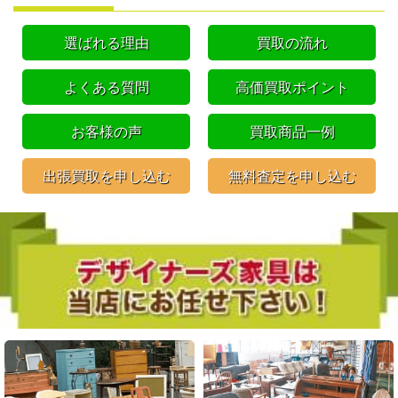
選ばれる理由
買取の流れ
よくある質問
高価買取ポイント
お客様の声
買取商品一例
出張買取を申し込む
無料査定を申し込む