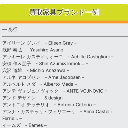
買取家具ブランド一例
— あ行
———————————————————————————
アイリーン グレイ - Eileen Gray –
浅野 泰弘 - Yasuhiro Asano –
アッキーレ カスティリオーニ - Achille Castiglioni –
安積 伸＆朋子 - Shin Azumi&Tomok… –
穴沢 道雄 - Michio Anazawa –
アルネ ヤコブセン - Arne Jacobsen –
アルベルト メダ - Alberto Meda –
アンテ ヴォジュノヴィック - ANTE VOJNOVIC –
アンド デザイン - ＆design –
アントニオ チッテリオ - Antonio Citterio –
アンナ・カステッリ・フェリエーリ - Anna Castelli
Ferrie… –
イームズ - Eames –