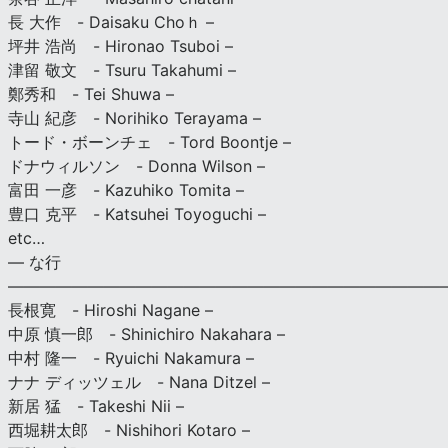
長 大作 - Daisaku Choｈ –
坪井 浩尚 - Hironao Tsuboi –
津留 敬文 - Tsuru Takahumi –
鄭秀和 - Tei Shuwa –
寺山 紀彦 - Norihiko Terayama –
トード・ボーンチェ - Tord Boontje –
ドナウィルソン - Donna Wilson –
富田 一彦 - Kazuhiko Tomita –
豊口 克平 - Katsuhei Toyoguchi –
etc…
— な行
———————————————————————————
長根寛 - Hiroshi Nagane –
中原 慎一郎 - Shinichiro Nakahara –
中村 隆一 - Ryuichi Nakamura –
ナナ ディッツェル - Nana Ditzel –
新居 猛 - Takeshi Nii –
西堀耕太郎 - Nishihori Kotaro –