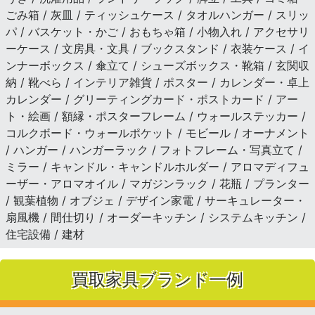
ごみ箱 / 灰皿 / ティッシュケース / タオルハンガー / スリッ
パ / バスケット・かご / おもちゃ箱 / 小物入れ / アクセサリ
ーケース / 文房具・文具 / ブックスタンド / 衣装ケース / イ
ンナーボックス / 傘立て / シューズボックス・靴箱 / 玄関収
納 / 靴べら / インテリア雑貨 / ポスター / カレンダー・卓上
カレンダー / グリーティングカード・ポストカード / アー
ト・絵画 / 額縁・ポスターフレーム / ウォールステッカー /
コルクボード・ウォールポケット / モビール / オーナメント
/ ハンガー / ハンガーラック / フォトフレーム・写真立て /
ミラー / キャンドル・キャンドルホルダー / アロマディフュ
ーザー・アロマオイル / マガジンラック / 花瓶 / プランター
/ 観葉植物 / オブジェ / デザイン家電 / サーキュレーター・
扇風機 / 間仕切り / オーダーキッチン / システムキッチン /
住宅設備 / 建材
買取家具ブランド一例