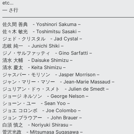
etc…
— さ行
———————————————————————————
佐久間 善典 - Yoshinori Sakuma –
佐々木 敏光 - Toshimitsu Sasaki –
ジェド・クリスタル - Jad Cystal –
志岐 純一 - Junichi Shiki –
ジノ・サルファッティ - Gino Sarfatti –
清水 大輔 - Daisuke Shimizu –
清水 慶太 - Keita Shimizu –
ジャスパー・モリソン - Jasper Morrison –
ジャン・マリー・マソー - Jean-Marie Massaud –
ジュリアン・ドゥ・スメト - Julien de Smedt –
ジョージ ネルソン - George Nelson –
ショーン・ユー - Sean Yoo –
ジョエ コロンボ - Joe Colombo –
ジョン ブラウアー - John Brauer –
白須 慎之 - Noriyuki Shirasu –
菅沢光政 - Mitsumasa Sugasawa –