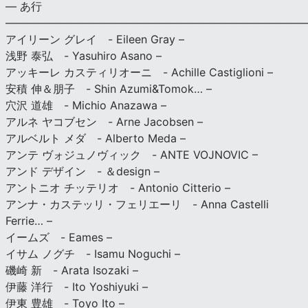
— あ行
———————————————————————————
アイリーン グレイ - Eileen Gray –
浅野 泰弘 - Yasuhiro Asano –
アッキーレ カスティリオーニ - Achille Castiglioni –
安積 伸＆朋子 - Shin Azumi&Tomok… –
穴沢 道雄 - Michio Anazawa –
アルネ ヤコブセン - Arne Jacobsen –
アルベルト メダ - Alberto Meda –
アンテ ヴォジュノヴィック - ANTE VOJNOVIC –
アンド デザイン - ＆design –
アントニオ チッテリオ - Antonio Citterio –
アンナ・カステッリ・フェリエーリ - Anna Castelli
Ferrie… –
イームズ - Eames –
イサム ノグチ - Isamu Noguchi –
磯崎 新 - Arata Isozaki –
伊藤 洋行 - Ito Yoshiyuki –
伊東 豊雄 - Toyo Ito –