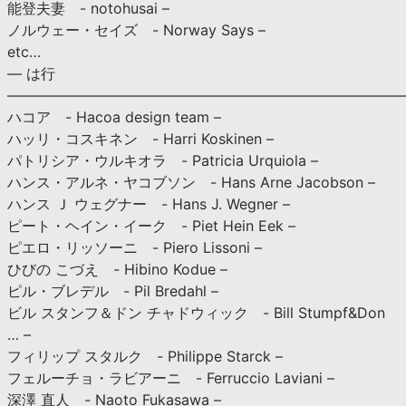
能登夫妻 - notohusai –
ノルウェー・セイズ - Norway Says –
etc…
— は行
———————————————————————————
ハコア - Hacoa design team –
ハッリ・コスキネン - Harri Koskinen –
パトリシア・ウルキオラ - Patricia Urquiola –
ハンス・アルネ・ヤコブソン - Hans Arne Jacobson –
ハンス Ｊ ウェグナー - Hans J. Wegner –
ピート・ヘイン・イーク - Piet Hein Eek –
ピエロ・リッソーニ - Piero Lissoni –
ひびの こづえ - Hibino Kodue –
ピル・ブレデル - Pil Bredahl –
ビル スタンフ＆ドン チャドウィック - Bill Stumpf&Don
… –
フィリップ スタルク - Philippe Starck –
フェルーチョ・ラビアーニ - Ferruccio Laviani –
深澤 直人 - Naoto Fukasawa –