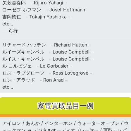
矢萩喜從郎 - Kijuro Yahagi –
ヨーゼフ ホフマン - Josef Hoffmann –
吉岡徳仁 - Tokujin Yoshioka –
etc…
— ら行
———————————————————————————
リチャード ハッテン - Richard Hutten –
ルイーズキャンベル - Louise Campbell –
ルイス・キャンベル - Louise Campbell –
ル コルビジェ - Le Corbusier –
ロス・ラブグローブ - Ross Lovegrove –
ロン・アラッド - Ron Arad –
etc…
家電買取品目一例
アイロン / あんか / インターホン / ウォーターオーブン / ウ
ォークマン → デジタルオーディオプレーヤー / 薄型テレビ