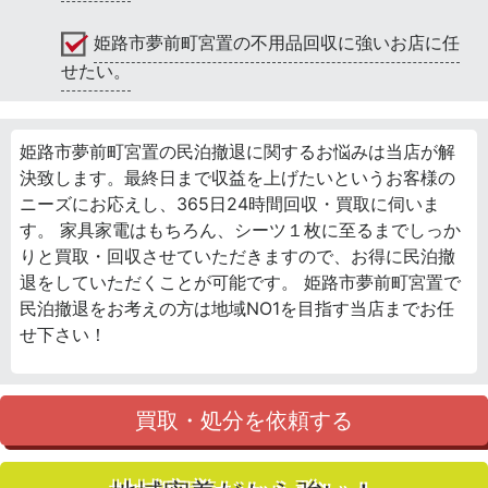
姫路市夢前町宮置の不用品回収に強いお店に任
せたい。
姫路市夢前町宮置の民泊撤退に関するお悩みは当店が解
決致します。最終日まで収益を上げたいというお客様の
ニーズにお応えし、365日24時間回収・買取に伺いま
す。 家具家電はもちろん、シーツ１枚に至るまでしっか
りと買取・回収させていただきますので、お得に民泊撤
退をしていただくことが可能です。 姫路市夢前町宮置で
民泊撤退をお考えの方は地域NO1を目指す当店までお任
せ下さい！
買取・処分を依頼する