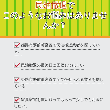
民泊撤退
で
このようなお悩みはありませ
んか？
姫路市夢前町宮置で民泊撤退業者を探してい
る。
民泊撤退の最終日に回収してほしい
姫路市夢前町宮置で全て任せられる業者を探し
ている
家具家電を買い取ってもらって少しでもお金に
したい。