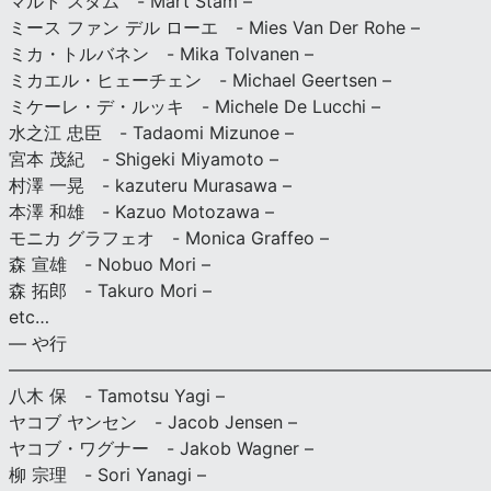
マルト スタム - Mart Stam –
ミース ファン デル ローエ - Mies Van Der Rohe –
ミカ・トルバネン - Mika Tolvanen –
ミカエル・ヒェーチェン - Michael Geertsen –
ミケーレ・デ・ルッキ - Michele De Lucchi –
水之江 忠臣 - Tadaomi Mizunoe –
宮本 茂紀 - Shigeki Miyamoto –
村澤 一晃 - kazuteru Murasawa –
本澤 和雄 - Kazuo Motozawa –
モニカ グラフェオ - Monica Graffeo –
森 宣雄 - Nobuo Mori –
森 拓郎 - Takuro Mori –
etc…
— や行
———————————————————————————
八木 保 - Tamotsu Yagi –
ヤコブ ヤンセン - Jacob Jensen –
ヤコブ・ワグナー - Jakob Wagner –
柳 宗理 - Sori Yanagi –