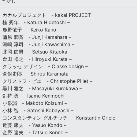
– か行
————————————————————————————
カカルプロジェクト - kakal PROJECT –
桂 秀年 - Katura Hidetoshi –
鹿野敬子 - Keiko Kano –
蒲原 潤斉 - Junji Kamahara –
河嶋 淳司 - Junji Kawashima –
北岡 節男 - Setsuo Kitaoka –
倉田 裕之 - Hiroyuki Kurata –
クラッセ デザイン - Classe design –
倉俣史郎 - Shirou Kuramata –
クリストフ・ピエ - Christophe Pillet –
黒川 雅之 - Masayuki Kurokawa –
剣持 勇 - Isamu Kenmochi –
小泉誠 - Makoto Koizumi –
小林 智 - Satoshi Kobayashi –
コンスタンティン グルチッチ - Konstantin Gricic –
近藤 康夫 - Yasuo Kondo –
金野 達夫 - Tatsuo Konno –