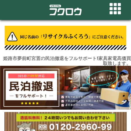
姫路市夢前町宮置の民泊撤退をフルサポート!家具家電高価買
取致します。