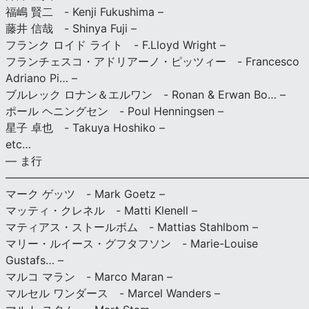
福嶋 賢二 - Kenji Fukushima –
藤井 信哉 - Shinya Fuji –
フランク ロイド ライト - F.Lloyd Wright –
フランチェスコ・アドリアーノ・ピッツィー - Francesco
Adriano Pi… –
ブルレック ロナン＆エルワン - Ronan & Erwan Bo… –
ポール ヘニングセン - Poul Henningsen –
星子 卓也 - Takuya Hoshiko –
etc…
— ま行
———————————————————————————
マーク ゲッツ - Mark Goetz –
マッティ・クレネル - Matti Klenell –
マティアス・ストールボム - Mattias Stahlbom –
マリー・ルイース・グフタフソン - Marie-Louise
Gustafs… –
マルコ マラン - Marco Maran –
マルセル ワンダース - Marcel Wanders –