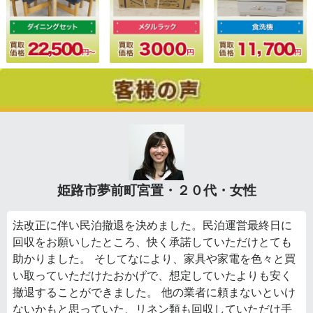
姫路市夢前町宮置・２０代・女性
法改正に伴い民泊撤退を決めました。民泊運営最終日に
回収をお願いしたところ、快く承諾していただけとても
助かりました。 そしてなにより、家具や家電を色々と買
い取っていただけたおかげで、想定していたよりも安く
撤退することができました。 他の業者に頼まないといけ
ないかもと思っていた、リネン類も回収していただけ手