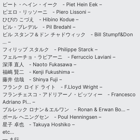
ピート・ヘイン・イーク - Piet Hein Eek –
ピエロ・リッソーニ - Piero Lissoni –
ひびの こづえ - Hibino Kodue –
ピル・ブレデル - Pil Bredahl –
ビル スタンフ＆ドン チャドウィック - Bill Stumpf&Don
… –
フィリップ スタルク - Philippe Starck –
フェルーチョ・ラビアーニ - Ferruccio Laviani –
深澤 直人 - Naoto Fukasawa –
福嶋 賢二 - Kenji Fukushima –
藤井 信哉 - Shinya Fuji –
フランク ロイド ライト - F.Lloyd Wright –
フランチェスコ・アドリアーノ・ピッツィー - Francesco
Adriano Pi… –
ブルレック ロナン＆エルワン - Ronan & Erwan Bo… –
ポール ヘニングセン - Poul Henningsen –
星子 卓也 - Takuya Hoshiko –
etc…
— ま行