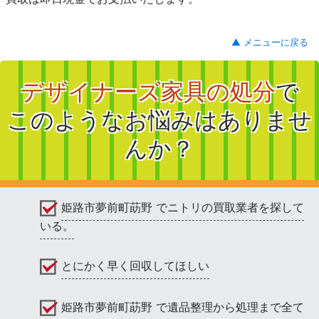
▲ メニューに戻る
デザイナーズ家具の処分
で
このようなお悩みはありませ
んか？
姫路市夢前町莇野 でニトリの買取業者を探して
いる。
とにかく早く回収してほしい
姫路市夢前町莇野 で遺品整理から処理まで全て