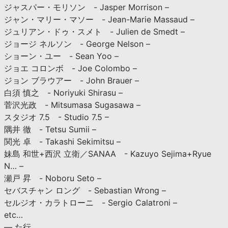
ジャスパー・モリソン - Jasper Morrison –
ジャン・マリー・マソー - Jean-Marie Massaud –
ジュリアン・ドゥ・スメト - Julien de Smedt –
ジョージ ネルソン - George Nelson –
ショーン・ユー - Sean Yoo –
ジョエ コロンボ - Joe Colombo –
ジョン ブラウアー - John Brauer –
白須 慎之 - Noriyuki Shirasu –
菅沢光政 - Mitsumasa Sugasawa –
スタジオ 7.5 - Studio 7.5 –
隅井 徹 - Tetsu Sumii –
関光 卓 - Takashi Sekimitsu –
妹島 和世+西沢 立衛／SANAA - Kazuyo Sejima+Ryue
N… –
瀬戸 昇 - Noboru Seto –
セバスチャン ロング - Sebastian Wrong –
セルジオ・カラトローニ - Sergio Calatroni –
etc…
— た行