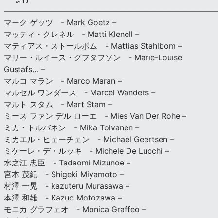
———————————————————————————
マーク ゲッツ - Mark Goetz –
マッティ・クレネル - Matti Klenell –
マティアス・ストールボム - Mattias Stahlbom –
マリー・ルイース・グフタフソン - Marie-Louise
Gustafs… –
マルコ マラン - Marco Maran –
マルセル ワンダース - Marcel Wanders –
マルト スタム - Mart Stam –
ミース ファン デル ローエ - Mies Van Der Rohe –
ミカ・トルバネン - Mika Tolvanen –
ミカエル・ヒェーチェン - Michael Geertsen –
ミケーレ・デ・ルッキ - Michele De Lucchi –
水之江 忠臣 - Tadaomi Mizunoe –
宮本 茂紀 - Shigeki Miyamoto –
村澤 一晃 - kazuteru Murasawa –
本澤 和雄 - Kazuo Motozawa –
モニカ グラフェオ - Monica Graffeo –