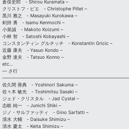
倉俣史郎 - Shirou Kuramata –
クリストフ・ピエ - Christophe Pillet –
黒川 雅之 - Masayuki Kurokawa –
剣持 勇 - Isamu Kenmochi –
小泉誠 - Makoto Koizumi –
小林 智 - Satoshi Kobayashi –
コンスタンティン グルチッチ - Konstantin Gricic –
近藤 康夫 - Yasuo Kondo –
金野 達夫 - Tatsuo Konno –
etc…
— さ行
———————————————————————————
佐久間 善典 - Yoshinori Sakuma –
佐々木 敏光 - Toshimitsu Sasaki –
ジェド・クリスタル - Jad Cystal –
志岐 純一 - Junichi Shiki –
ジノ・サルファッティ - Gino Sarfatti –
清水 大輔 - Daisuke Shimizu –
清水 慶太 - Keita Shimizu –