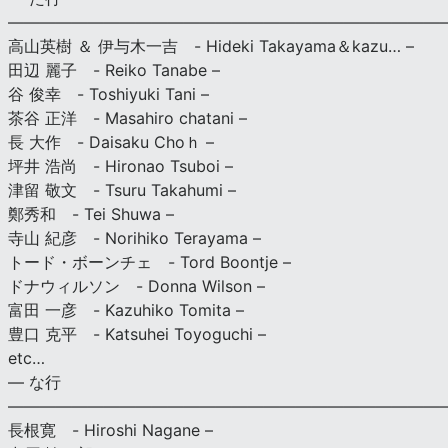
———————————————————————————
高山英樹 ＆ 伊与木一吉 - Hideki Takayama＆kazu… –
田辺 麗子 - Reiko Tanabe –
谷 俊幸 - Toshiyuki Tani –
茶谷 正洋 - Masahiro chatani –
長 大作 - Daisaku Choｈ –
坪井 浩尚 - Hironao Tsuboi –
津留 敬文 - Tsuru Takahumi –
鄭秀和 - Tei Shuwa –
寺山 紀彦 - Norihiko Terayama –
トード・ボーンチェ - Tord Boontje –
ドナウィルソン - Donna Wilson –
富田 一彦 - Kazuhiko Tomita –
豊口 克平 - Katsuhei Toyoguchi –
etc…
— な行
———————————————————————————
長根寛 - Hiroshi Nagane –