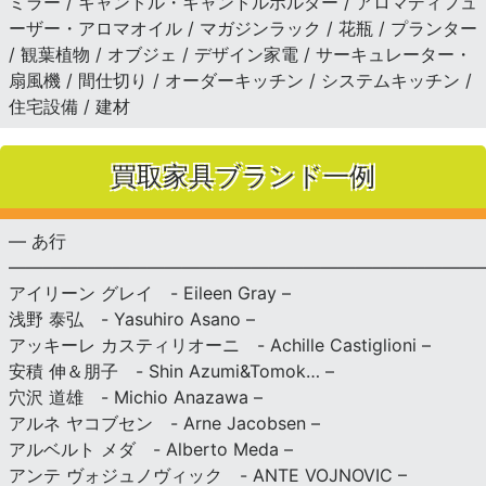
ミラー / キャンドル・キャンドルホルダー / アロマディフュ
ーザー・アロマオイル / マガジンラック / 花瓶 / プランター
/ 観葉植物 / オブジェ / デザイン家電 / サーキュレーター・
扇風機 / 間仕切り / オーダーキッチン / システムキッチン /
住宅設備 / 建材
買取家具ブランド一例
— あ行
———————————————————————————
アイリーン グレイ - Eileen Gray –
浅野 泰弘 - Yasuhiro Asano –
アッキーレ カスティリオーニ - Achille Castiglioni –
安積 伸＆朋子 - Shin Azumi&Tomok… –
穴沢 道雄 - Michio Anazawa –
アルネ ヤコブセン - Arne Jacobsen –
アルベルト メダ - Alberto Meda –
アンテ ヴォジュノヴィック - ANTE VOJNOVIC –