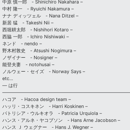
中原 慎一郎 - Shinichiro Nakahara –
中村 隆一 - Ryuichi Nakamura –
ナナ ディッツェル - Nana Ditzel –
新居 猛 - Takeshi Nii –
西堀耕太郎 - Nishihori Kotaro –
西脇 一郎 - Ichiro Nishiwaki –
ネンド - nendo –
野木村敦史 - Atsushi Nogimura –
ノザイナー - Nosigner –
能登夫妻 - notohusai –
ノルウェー・セイズ - Norway Says –
etc…
— は行
———————————————————————————
ハコア - Hacoa design team –
ハッリ・コスキネン - Harri Koskinen –
パトリシア・ウルキオラ - Patricia Urquiola –
ハンス・アルネ・ヤコブソン - Hans Arne Jacobson –
ハンス Ｊ ウェグナー - Hans J. Wegner –