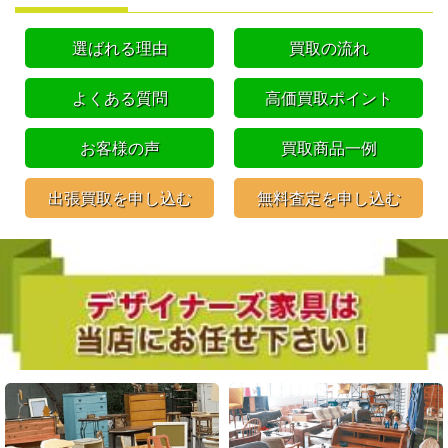
選ばれる理由
買取の流れ
よくある質問
高価買取ポイント
お客様の声
買取商品一例
出張買取を申し込む
無料査定を申し込む