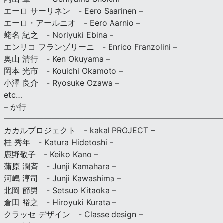
エーロ サーリネン - Eero Saarinen –
エーロ・アールニオ - Eero Aarnio –
蛯名 紀之 - Noriyuki Ebina –
エンリコ フランゾリーニ - Enrico Franzolini –
奥山 清行 - Ken Okuyama –
岡本 光市 - Kouichi Okamoto –
小澤 良介 - Ryosuke Ozawa –
etc…
– か行
————————————————————————————
カカルプロジェクト - kakal PROJECT –
桂 秀年 - Katura Hidetoshi –
鹿野敬子 - Keiko Kano –
蒲原 潤斉 - Junji Kamahara –
河嶋 淳司 - Junji Kawashima –
北岡 節男 - Setsuo Kitaoka –
倉田 裕之 - Hiroyuki Kurata –
クラッセ デザイン - Classe design –