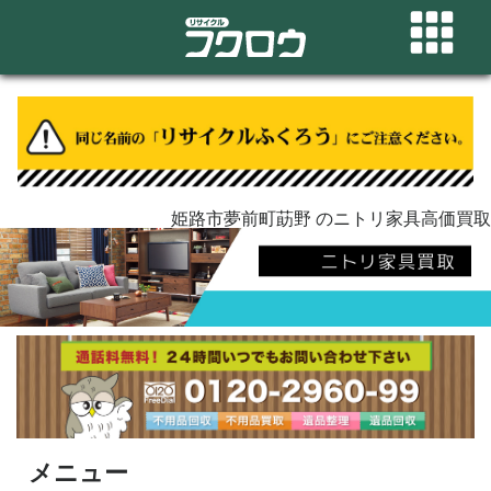
姫路市夢前町莇野 のニトリ家具高価買取
メニュー