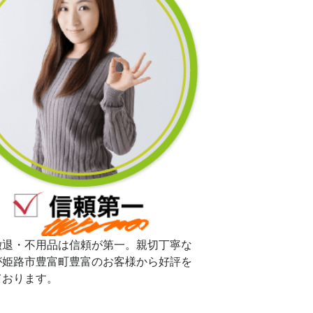
撤退・不用品は信頼が第一。親切丁寧な
が姫路市豊富町豊富のお客様から好評を
ております。