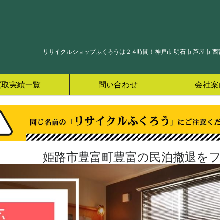
リサイクルショップふくろうは２４時間！神戸市 明石市 芦屋市 西宮
買取実績一覧
問い合わせ
会社案
姫路市豊富町豊富の民泊撤退をフ