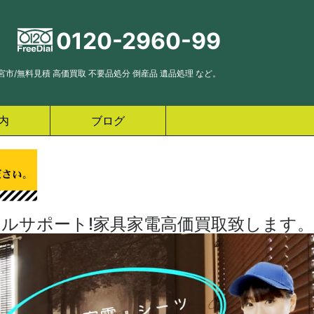
0120-2960-99
市/無料見積 高価買取 不要品処分 倒産品 遺品処理 など。
内
ブログ
ルサポート!家具家電高価買取致します。