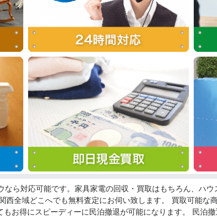
ロウなら対応可能です。家具家電の回収・買取はもちろん、ハ
、関西全域どこへでも無料査定にお伺い致します。 買取可能な
てもお得にスピーディーに民泊撤退が可能になります。 民泊撤