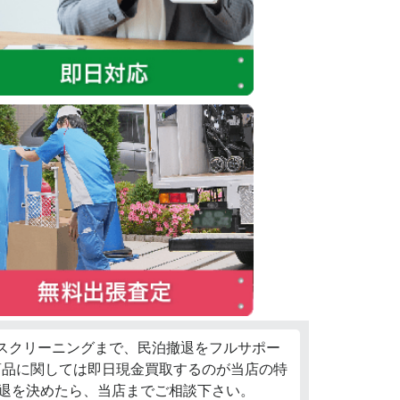
ウスクリーニングまで、民泊撤退をフルサポー
商品に関しては即日現金買取するのが当店の特
退を決めたら、当店までご相談下さい。