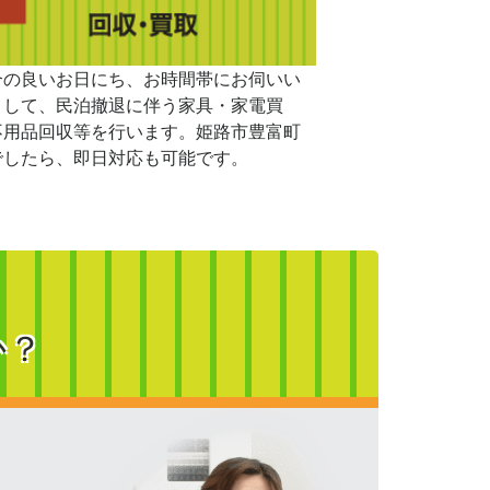
合の良いお日にち、お時間帯にお伺いい
まして、民泊撤退に伴う家具・家電買
不用品回収等を行います。姫路市豊富町
でしたら、即日対応も可能です。
か？