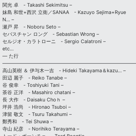
関光 卓 - Takashi Sekimitsu –
妹島 和世+西沢 立衛／SANAA - Kazuyo Sejima+Ryue
N… –
瀬戸 昇 - Noboru Seto –
セバスチャン ロング - Sebastian Wrong –
セルジオ・カラトローニ - Sergio Calatroni –
etc…
— た行
———————————————————————————
高山英樹 ＆ 伊与木一吉 - Hideki Takayama＆kazu… –
田辺 麗子 - Reiko Tanabe –
谷 俊幸 - Toshiyuki Tani –
茶谷 正洋 - Masahiro chatani –
長 大作 - Daisaku Choｈ –
坪井 浩尚 - Hironao Tsuboi –
津留 敬文 - Tsuru Takahumi –
鄭秀和 - Tei Shuwa –
寺山 紀彦 - Norihiko Terayama –