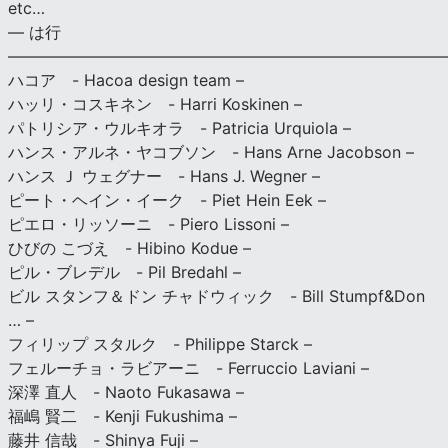
etc…
— は行
———————————————————————————
ハコア - Hacoa design team –
ハッリ・コスキネン - Harri Koskinen –
パトリシア・ウルキオラ - Patricia Urquiola –
ハンス・アルネ・ヤコブソン - Hans Arne Jacobson –
ハンス Ｊ ウェグナー - Hans J. Wegner –
ピート・ヘイン・イーク - Piet Hein Eek –
ピエロ・リッソーニ - Piero Lissoni –
ひびの こづえ - Hibino Kodue –
ピル・ブレデル - Pil Bredahl –
ビル スタンフ＆ドン チャドウィック - Bill Stumpf&Don
… –
フィリップ スタルク - Philippe Starck –
フェルーチョ・ラビアーニ - Ferruccio Laviani –
深澤 直人 - Naoto Fukasawa –
福嶋 賢二 - Kenji Fukushima –
藤井 信哉 - Shinya Fuji –