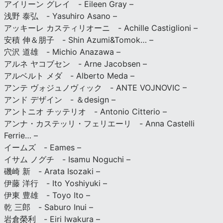
アイリーン グレイ - Eileen Gray –
浅野 泰弘 - Yasuhiro Asano –
アッキーレ カスティリオーニ - Achille Castiglioni –
安積 伸＆朋子 - Shin Azumi&Tomok… –
穴沢 道雄 - Michio Anazawa –
アルネ ヤコブセン - Arne Jacobsen –
アルベルト メダ - Alberto Meda –
アンテ ヴォジュノヴィック - ANTE VOJNOVIC –
アンド デザイン - ＆design –
アントニオ チッテリオ - Antonio Citterio –
アンナ・カステッリ・フェリエーリ - Anna Castelli
Ferrie… –
イームズ - Eames –
イサム ノグチ - Isamu Noguchi –
磯崎 新 - Arata Isozaki –
伊藤 洋行 - Ito Yoshiyuki –
伊東 豊雄 - Toyo Ito –
乾 三郎 - Saburo Inui –
岩倉榮利 - Eiri Iwakura –