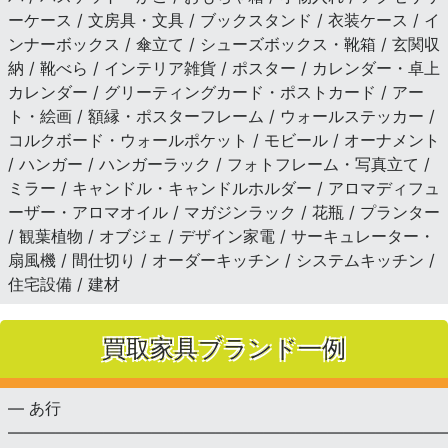
ーケース / 文房具・文具 / ブックスタンド / 衣装ケース / イ
ンナーボックス / 傘立て / シューズボックス・靴箱 / 玄関収
納 / 靴べら / インテリア雑貨 / ポスター / カレンダー・卓上
カレンダー / グリーティングカード・ポストカード / アー
ト・絵画 / 額縁・ポスターフレーム / ウォールステッカー /
コルクボード・ウォールポケット / モビール / オーナメント
/ ハンガー / ハンガーラック / フォトフレーム・写真立て /
ミラー / キャンドル・キャンドルホルダー / アロマディフュ
ーザー・アロマオイル / マガジンラック / 花瓶 / プランター
/ 観葉植物 / オブジェ / デザイン家電 / サーキュレーター・
扇風機 / 間仕切り / オーダーキッチン / システムキッチン /
住宅設備 / 建材
買取家具ブランド一例
— あ行
———————————————————————————