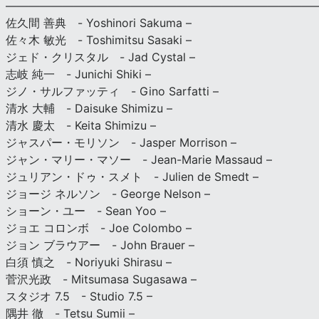
———————————————————————————
佐久間 善典 - Yoshinori Sakuma –
佐々木 敏光 - Toshimitsu Sasaki –
ジェド・クリスタル - Jad Cystal –
志岐 純一 - Junichi Shiki –
ジノ・サルファッティ - Gino Sarfatti –
清水 大輔 - Daisuke Shimizu –
清水 慶太 - Keita Shimizu –
ジャスパー・モリソン - Jasper Morrison –
ジャン・マリー・マソー - Jean-Marie Massaud –
ジュリアン・ドゥ・スメト - Julien de Smedt –
ジョージ ネルソン - George Nelson –
ショーン・ユー - Sean Yoo –
ジョエ コロンボ - Joe Colombo –
ジョン ブラウアー - John Brauer –
白須 慎之 - Noriyuki Shirasu –
菅沢光政 - Mitsumasa Sugasawa –
スタジオ 7.5 - Studio 7.5 –
隅井 徹 - Tetsu Sumii –