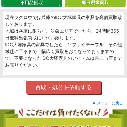
現在フクロウでは兵庫のIDC大塚家具の家具を高価買取致
しております。
地域は兵庫に限らず、対象エリアでしたら、24時間365
日無料出張買取にお伺い致します。
IDC大塚家具の家具でしたら、ソファやテーブル、その他
絨毯に至るまで、幅広く買取をおこなっておりますの
で、不要になったIDC大塚家具のアイテムは是非当店まで
お売りください。
買取・処分を依頼する
▲ メニューに戻る