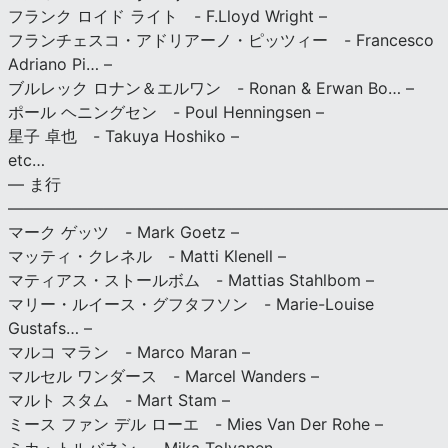
フランク ロイド ライト - F.Lloyd Wright –
フランチェスコ・アドリアーノ・ピッツィー - Francesco
Adriano Pi… –
ブルレック ロナン＆エルワン - Ronan & Erwan Bo… –
ポール ヘニングセン - Poul Henningsen –
星子 卓也 - Takuya Hoshiko –
etc…
— ま行
———————————————————————————
マーク ゲッツ - Mark Goetz –
マッティ・クレネル - Matti Klenell –
マティアス・ストールボム - Mattias Stahlbom –
マリー・ルイース・グフタフソン - Marie-Louise
Gustafs… –
マルコ マラン - Marco Maran –
マルセル ワンダース - Marcel Wanders –
マルト スタム - Mart Stam –
ミース ファン デル ローエ - Mies Van Der Rohe –