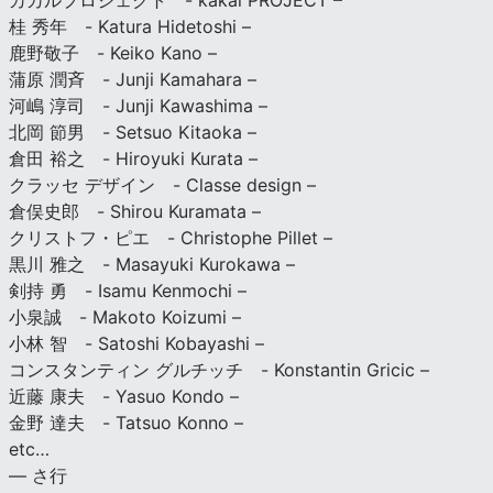
カカルプロジェクト - kakal PROJECT –
桂 秀年 - Katura Hidetoshi –
鹿野敬子 - Keiko Kano –
蒲原 潤斉 - Junji Kamahara –
河嶋 淳司 - Junji Kawashima –
北岡 節男 - Setsuo Kitaoka –
倉田 裕之 - Hiroyuki Kurata –
クラッセ デザイン - Classe design –
倉俣史郎 - Shirou Kuramata –
クリストフ・ピエ - Christophe Pillet –
黒川 雅之 - Masayuki Kurokawa –
剣持 勇 - Isamu Kenmochi –
小泉誠 - Makoto Koizumi –
小林 智 - Satoshi Kobayashi –
コンスタンティン グルチッチ - Konstantin Gricic –
近藤 康夫 - Yasuo Kondo –
金野 達夫 - Tatsuo Konno –
etc…
— さ行