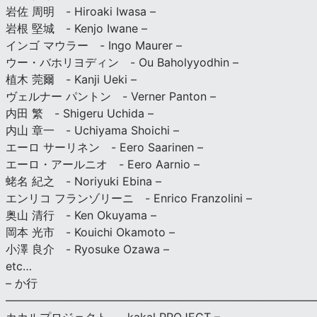
岩佐 周明 - Hiroaki Iwasa –
岩根 堅城 - Kenjo Iwane –
インゴ マウラー - Ingo Maurer –
ウー・バホリヨディン - Ou Baholyyodhin –
植木 莞爾 - Kanji Ueki –
ヴェルナー パントン - Verner Panton –
内田 繁 - Shigeru Uchida –
内山 章一 - Uchiyama Shoichi –
エーロ サーリネン - Eero Saarinen –
エーロ・アールニオ - Eero Aarnio –
蛯名 紀之 - Noriyuki Ebina –
エンリコ フランゾリーニ - Enrico Franzolini –
奥山 清行 - Ken Okuyama –
岡本 光市 - Kouichi Okamoto –
小澤 良介 - Ryosuke Ozawa –
etc…
– か行
————————————————————————————