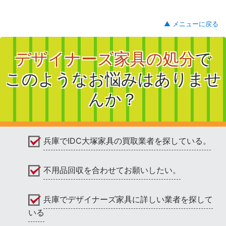
▲ メニューに戻る
デザイナーズ家具の処分
で
このようなお悩みはありませ
んか？
兵庫でIDC大塚家具の買取業者を探している。
不用品回収を合わせてお願いしたい。
兵庫でデザイナーズ家具に詳しい業者を探して
いる