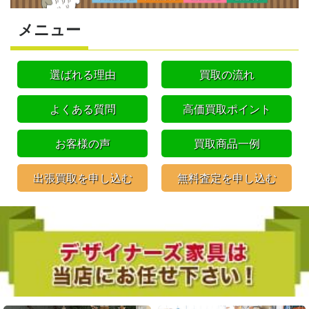
メニュー
選ばれる理由
買取の流れ
よくある質問
高価買取ポイント
お客様の声
買取商品一例
出張買取を申し込む
無料査定を申し込む