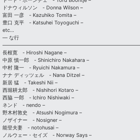
トード・ボーンチェ - Tord Boontje –
ドナウィルソン - Donna Wilson –
富田 一彦 - Kazuhiko Tomita –
豊口 克平 - Katsuhei Toyoguchi –
etc…
— な行
———————————————————————————
長根寛 - Hiroshi Nagane –
中原 慎一郎 - Shinichiro Nakahara –
中村 隆一 - Ryuichi Nakamura –
ナナ ディッツェル - Nana Ditzel –
新居 猛 - Takeshi Nii –
西堀耕太郎 - Nishihori Kotaro –
西脇 一郎 - Ichiro Nishiwaki –
ネンド - nendo –
野木村敦史 - Atsushi Nogimura –
ノザイナー - Nosigner –
能登夫妻 - notohusai –
ノルウェー・セイズ - Norway Says –