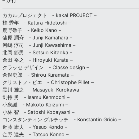
– か行
————————————————————————————
カカルプロジェクト - kakal PROJECT –
桂 秀年 - Katura Hidetoshi –
鹿野敬子 - Keiko Kano –
蒲原 潤斉 - Junji Kamahara –
河嶋 淳司 - Junji Kawashima –
北岡 節男 - Setsuo Kitaoka –
倉田 裕之 - Hiroyuki Kurata –
クラッセ デザイン - Classe design –
倉俣史郎 - Shirou Kuramata –
クリストフ・ピエ - Christophe Pillet –
黒川 雅之 - Masayuki Kurokawa –
剣持 勇 - Isamu Kenmochi –
小泉誠 - Makoto Koizumi –
小林 智 - Satoshi Kobayashi –
コンスタンティン グルチッチ - Konstantin Gricic –
近藤 康夫 - Yasuo Kondo –
金野 達夫 - Tatsuo Konno –