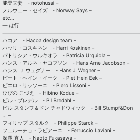
能登夫妻 - notohusai –
ノルウェー・セイズ - Norway Says –
etc…
— は行
———————————————————————————
ハコア - Hacoa design team –
ハッリ・コスキネン - Harri Koskinen –
パトリシア・ウルキオラ - Patricia Urquiola –
ハンス・アルネ・ヤコブソン - Hans Arne Jacobson –
ハンス Ｊ ウェグナー - Hans J. Wegner –
ピート・ヘイン・イーク - Piet Hein Eek –
ピエロ・リッソーニ - Piero Lissoni –
ひびの こづえ - Hibino Kodue –
ピル・ブレデル - Pil Bredahl –
ビル スタンフ＆ドン チャドウィック - Bill Stumpf&Don
… –
フィリップ スタルク - Philippe Starck –
フェルーチョ・ラビアーニ - Ferruccio Laviani –
深澤 直人 - Naoto Fukasawa –