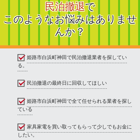
民泊撤退
で
このようなお悩みはありませ
んか？
姫路市白浜町神田で民泊撤退業者を探してい
る。
民泊撤退の最終日に回収してほしい
姫路市白浜町神田で全て任せられる業者を探し
ている
家具家電を買い取ってもらって少しでもお金に
したい。