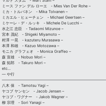
マルト スタム - Mart Stam –
ミース ファン デル ローエ - Mies Van Der Rohe –
ミカ・トルバネン - Mika Tolvanen –
ミカエル・ヒェーチェン - Michael Geertsen –
ミケーレ・デ・ルッキ - Michele De Lucchi –
水之江 忠臣 - Tadaomi Mizunoe –
宮本 茂紀 - Shigeki Miyamoto –
村澤 一晃 - kazuteru Murasawa –
本澤 和雄 - Kazuo Motozawa –
モニカ グラフェオ - Monica Graffeo –
森 宣雄 - Nobuo Mori –
森 拓郎 - Takuro Mori –
etc…
— や行
———————————————————————————
八木 保 - Tamotsu Yagi –
ヤコブ ヤンセン - Jacob Jensen –
ヤコブ・ワグナー - Jakob Wagner –
柳 宗理 - Sori Yanagi –