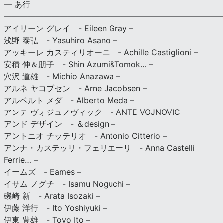
— あ行
———————————————————————————
アイリーン グレイ - Eileen Gray –
浅野 泰弘 - Yasuhiro Asano –
アッキーレ カスティリオーニ - Achille Castiglioni –
安積 伸＆朋子 - Shin Azumi&Tomok… –
穴沢 道雄 - Michio Anazawa –
アルネ ヤコブセン - Arne Jacobsen –
アルベルト メダ - Alberto Meda –
アンテ ヴォジュノヴィック - ANTE VOJNOVIC –
アンド デザイン - ＆design –
アントニオ チッテリオ - Antonio Citterio –
アンナ・カステッリ・フェリエーリ - Anna Castelli
Ferrie… –
イームズ - Eames –
イサム ノグチ - Isamu Noguchi –
磯崎 新 - Arata Isozaki –
伊藤 洋行 - Ito Yoshiyuki –
伊東 豊雄 - Toyo Ito –