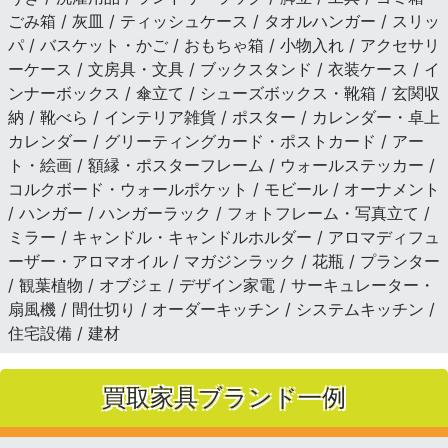
ごみ箱 / 灰皿 / ティッシュケース / タオルハンガー / スリッ
パ / バスケット・かご / おもちゃ箱 / 小物入れ / アクセサリ
ーケース / 文房具・文具 / ブックスタンド / 衣装ケース / イ
ンナーボックス / 傘立て / シューズボックス・靴箱 / 玄関収
納 / 靴べら / インテリア雑貨 / ポスター / カレンダー・卓上
カレンダー / グリーティングカード・ポストカード / アー
ト・絵画 / 額縁・ポスターフレーム / ウォールステッカー /
コルクボード・ウォールポケット / モビール / オーナメント
/ ハンガー / ハンガーラック / フォトフレーム・写真立て /
ミラー / キャンドル・キャンドルホルダー / アロマディフュ
ーザー・アロマオイル / マガジンラック / 花瓶 / プランター
/ 観葉植物 / オブジェ / デザイン家電 / サーキュレーター・
扇風機 / 間仕切り / オーダーキッチン / システムキッチン /
住宅設備 / 建材
買取家具ブランド一例