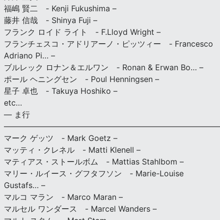
福嶋 賢二 - Kenji Fukushima –
藤井 信哉 - Shinya Fuji –
フランク ロイド ライト - F.Lloyd Wright –
フランチェスコ・アドリアーノ・ピッツィー - Francesco
Adriano Pi… –
ブルレック ロナン＆エルワン - Ronan & Erwan Bo… –
ポール ヘニングセン - Poul Henningsen –
星子 卓也 - Takuya Hoshiko –
etc…
— ま行
———————————————————————————
マーク ゲッツ - Mark Goetz –
マッティ・クレネル - Matti Klenell –
マティアス・ストールボム - Mattias Stahlbom –
マリー・ルイース・グフタフソン - Marie-Louise
Gustafs… –
マルコ マラン - Marco Maran –
マルセル ワンダース - Marcel Wanders –