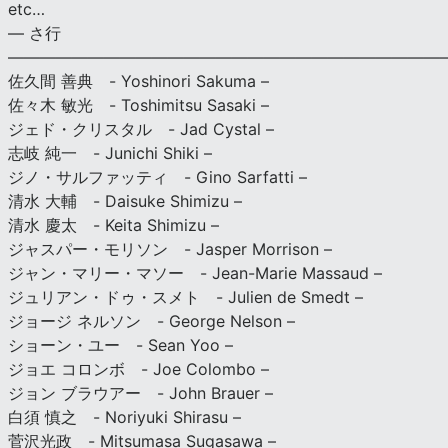
etc…
— さ行
———————————————————————————
佐久間 善典 - Yoshinori Sakuma –
佐々木 敏光 - Toshimitsu Sasaki –
ジェド・クリスタル - Jad Cystal –
志岐 純一 - Junichi Shiki –
ジノ・サルファッティ - Gino Sarfatti –
清水 大輔 - Daisuke Shimizu –
清水 慶太 - Keita Shimizu –
ジャスパー・モリソン - Jasper Morrison –
ジャン・マリー・マソー - Jean-Marie Massaud –
ジュリアン・ドゥ・スメト - Julien de Smedt –
ジョージ ネルソン - George Nelson –
ショーン・ユー - Sean Yoo –
ジョエ コロンボ - Joe Colombo –
ジョン ブラウアー - John Brauer –
白須 慎之 - Noriyuki Shirasu –
菅沢光政 - Mitsumasa Sugasawa –