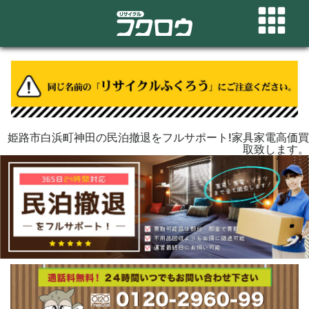
姫路市白浜町神田の民泊撤退をフルサポート!家具家電高価買
取致します。