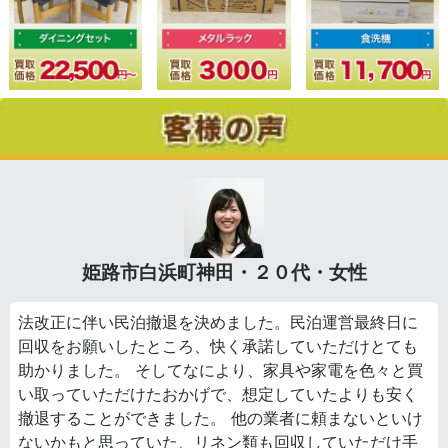
姫路市白浜町神田・２０代・女性
法改正に伴い民泊撤退を決めました。民泊運営最終日に
回収をお願いしたところ、快く承諾していただけとても
助かりました。 そしてなにより、家具や家電を色々と買
い取っていただけたおかげで、想定していたよりも安く
撤退することができました。 他の業者に頼まないといけ
ないかもと思っていた、リネン類も回収していただけ手