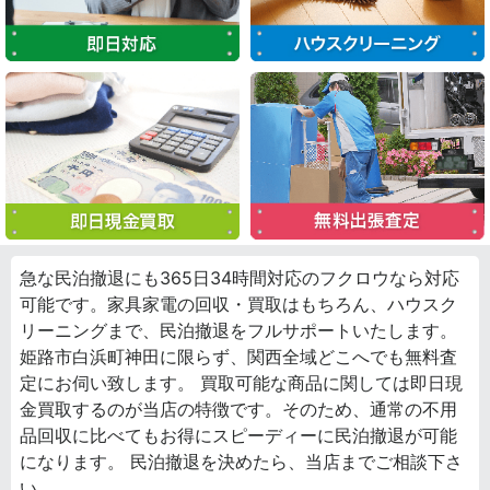
急な民泊撤退にも365日34時間対応のフクロウなら対応
可能です。家具家電の回収・買取はもちろん、ハウスク
リーニングまで、民泊撤退をフルサポートいたします。
姫路市白浜町神田に限らず、関西全域どこへでも無料査
定にお伺い致します。 買取可能な商品に関しては即日現
金買取するのが当店の特徴です。そのため、通常の不用
品回収に比べてもお得にスピーディーに民泊撤退が可能
になります。 民泊撤退を決めたら、当店までご相談下さ
い。