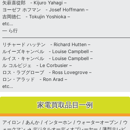
矢萩喜從郎 - Kijuro Yahagi –
ヨーゼフ ホフマン - Josef Hoffmann –
吉岡徳仁 - Tokujin Yoshioka –
etc…
— ら行
———————————————————————————
リチャード ハッテン - Richard Hutten –
ルイーズキャンベル - Louise Campbell –
ルイス・キャンベル - Louise Campbell –
ル コルビジェ - Le Corbusier –
ロス・ラブグローブ - Ross Lovegrove –
ロン・アラッド - Ron Arad –
etc…
家電買取品目一例
アイロン / あんか / インターホン / ウォーターオーブン / ウ
ォークマン → デジタルオーディオプレーヤー / 薄型テレビ