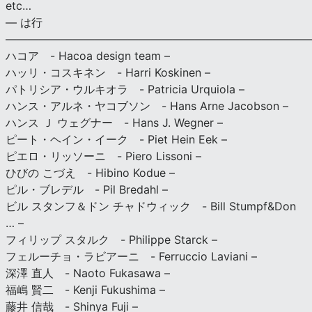
etc…
— は行
———————————————————————————
ハコア - Hacoa design team –
ハッリ・コスキネン - Harri Koskinen –
パトリシア・ウルキオラ - Patricia Urquiola –
ハンス・アルネ・ヤコブソン - Hans Arne Jacobson –
ハンス Ｊ ウェグナー - Hans J. Wegner –
ピート・ヘイン・イーク - Piet Hein Eek –
ピエロ・リッソーニ - Piero Lissoni –
ひびの こづえ - Hibino Kodue –
ピル・ブレデル - Pil Bredahl –
ビル スタンフ＆ドン チャドウィック - Bill Stumpf&Don
… –
フィリップ スタルク - Philippe Starck –
フェルーチョ・ラビアーニ - Ferruccio Laviani –
深澤 直人 - Naoto Fukasawa –
福嶋 賢二 - Kenji Fukushima –
藤井 信哉 - Shinya Fuji –