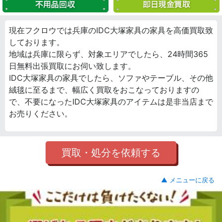
現在フクロウでは兵庫のIDC大塚家具の家具を高価買取致
しております。
地域は兵庫に限らず、対象エリアでしたら、24時間365
日無料出張買取にお伺い致します。
IDC大塚家具の家具でしたら、ソファやテーブル、その他
絨毯に至るまで、幅広く買取をおこなっておりますの
で、不要になったIDC大塚家具のアイテムは是非当店まで
お売りください。
買取・処分を依頼する
▲ メニューに戻る