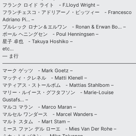
フランク ロイド ライト - F.Lloyd Wright –
フランチェスコ・アドリアーノ・ピッツィー - Francesco
Adriano Pi… –
ブルレック ロナン＆エルワン - Ronan & Erwan Bo… –
ポール ヘニングセン - Poul Henningsen –
星子 卓也 - Takuya Hoshiko –
etc…
— ま行
———————————————————————————
マーク ゲッツ - Mark Goetz –
マッティ・クレネル - Matti Klenell –
マティアス・ストールボム - Mattias Stahlbom –
マリー・ルイース・グフタフソン - Marie-Louise
Gustafs… –
マルコ マラン - Marco Maran –
マルセル ワンダース - Marcel Wanders –
マルト スタム - Mart Stam –
ミース ファン デル ローエ - Mies Van Der Rohe –