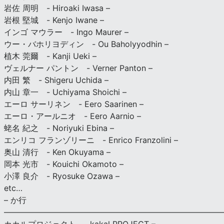
岩佐 周明 - Hiroaki Iwasa –
岩根 堅城 - Kenjo Iwane –
インゴ マウラー - Ingo Maurer –
ウー・バホリヨディン - Ou Baholyyodhin –
植木 莞爾 - Kanji Ueki –
ヴェルナー パントン - Verner Panton –
内田 繁 - Shigeru Uchida –
内山 章一 - Uchiyama Shoichi –
エーロ サーリネン - Eero Saarinen –
エーロ・アールニオ - Eero Aarnio –
蛯名 紀之 - Noriyuki Ebina –
エンリコ フランゾリーニ - Enrico Franzolini –
奥山 清行 - Ken Okuyama –
岡本 光市 - Kouichi Okamoto –
小澤 良介 - Ryosuke Ozawa –
etc…
– か行
————————————————————————————