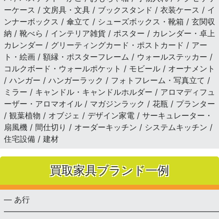
ーケース / 文房具・文具 / ブックスタンド / 衣装ケース / イ
ンナーボックス / 傘立て / シューズボックス・靴箱 / 玄関収
納 / 靴べら / インテリア雑貨 / ポスター / カレンダー・卓上
カレンダー / グリーティングカード・ポストカード / アー
ト・絵画 / 額縁・ポスターフレーム / ウォールステッカー /
コルクボード・ウォールポケット / モビール / オーナメント
/ ハンガー / ハンガーラック / フォトフレーム・写真立て /
ミラー / キャンドル・キャンドルホルダー / アロマディフュ
ーザー・アロマオイル / マガジンラック / 花瓶 / プランター
/ 観葉植物 / オブジェ / デザイン家電 / サーキュレーター・
扇風機 / 間仕切り / オーダーキッチン / システムキッチン /
住宅設備 / 建材
買取家具ブランド一例
— あ行
———————————————————————————