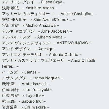
アイリーン グレイ - Eileen Gray –
浅野 泰弘 - Yasuhiro Asano –
アッキーレ カスティリオーニ - Achille Castiglioni –
安積 伸＆朋子 - Shin Azumi&Tomok… –
穴沢 道雄 - Michio Anazawa –
アルネ ヤコブセン - Arne Jacobsen –
アルベルト メダ - Alberto Meda –
アンテ ヴォジュノヴィック - ANTE VOJNOVIC –
アンド デザイン - ＆design –
アントニオ チッテリオ - Antonio Citterio –
アンナ・カステッリ・フェリエーリ - Anna Castelli
Ferrie… –
イームズ - Eames –
イサム ノグチ - Isamu Noguchi –
磯崎 新 - Arata Isozaki –
伊藤 洋行 - Ito Yoshiyuki –
伊東 豊雄 - Toyo Ito –
乾 三郎 - Saburo Inui –
岩倉榮利 - Eiri Iwakura –