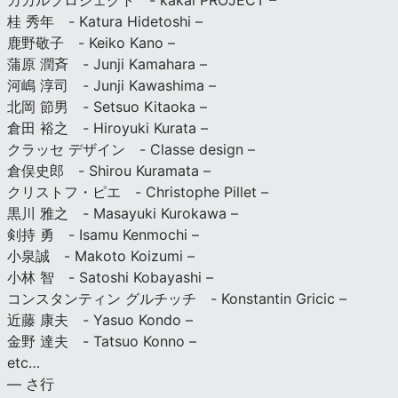
カカルプロジェクト - kakal PROJECT –
桂 秀年 - Katura Hidetoshi –
鹿野敬子 - Keiko Kano –
蒲原 潤斉 - Junji Kamahara –
河嶋 淳司 - Junji Kawashima –
北岡 節男 - Setsuo Kitaoka –
倉田 裕之 - Hiroyuki Kurata –
クラッセ デザイン - Classe design –
倉俣史郎 - Shirou Kuramata –
クリストフ・ピエ - Christophe Pillet –
黒川 雅之 - Masayuki Kurokawa –
剣持 勇 - Isamu Kenmochi –
小泉誠 - Makoto Koizumi –
小林 智 - Satoshi Kobayashi –
コンスタンティン グルチッチ - Konstantin Gricic –
近藤 康夫 - Yasuo Kondo –
金野 達夫 - Tatsuo Konno –
etc…
— さ行