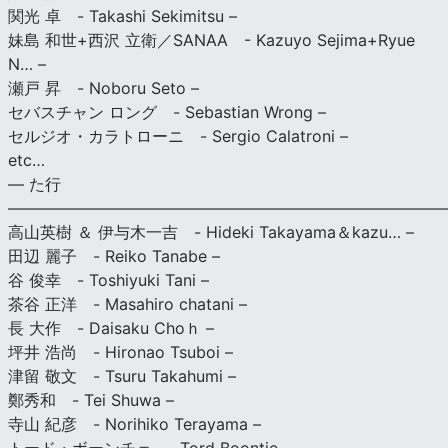
関光 卓 - Takashi Sekimitsu –
妹島 和世+西沢 立衛／SANAA - Kazuyo Sejima+Ryue
N… –
瀬戸 昇 - Noboru Seto –
セバスチャン ロング - Sebastian Wrong –
セルジオ・カラトローニ - Sergio Calatroni –
etc…
— た行
———————————————————————————
高山英樹 ＆ 伊与木一吉 - Hideki Takayama＆kazu… –
田辺 麗子 - Reiko Tanabe –
谷 俊幸 - Toshiyuki Tani –
茶谷 正洋 - Masahiro chatani –
長 大作 - Daisaku Choｈ –
坪井 浩尚 - Hironao Tsuboi –
津留 敬文 - Tsuru Takahumi –
鄭秀和 - Tei Shuwa –
寺山 紀彦 - Norihiko Terayama –