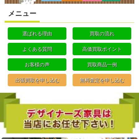
メニュー
選ばれる理由
買取の流れ
よくある質問
高価買取ポイント
お客様の声
買取商品一例
出張買取を申し込む
無料査定を申し込む