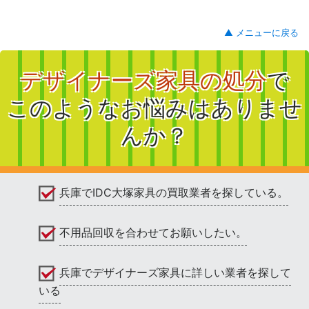
▲ メニューに戻る
デザイナーズ家具の処分
で
このようなお悩みはありませ
んか？
兵庫でIDC大塚家具の買取業者を探している。
不用品回収を合わせてお願いしたい。
兵庫でデザイナーズ家具に詳しい業者を探して
いる