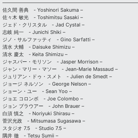
———————————————————————————
佐久間 善典 - Yoshinori Sakuma –
佐々木 敏光 - Toshimitsu Sasaki –
ジェド・クリスタル - Jad Cystal –
志岐 純一 - Junichi Shiki –
ジノ・サルファッティ - Gino Sarfatti –
清水 大輔 - Daisuke Shimizu –
清水 慶太 - Keita Shimizu –
ジャスパー・モリソン - Jasper Morrison –
ジャン・マリー・マソー - Jean-Marie Massaud –
ジュリアン・ドゥ・スメト - Julien de Smedt –
ジョージ ネルソン - George Nelson –
ショーン・ユー - Sean Yoo –
ジョエ コロンボ - Joe Colombo –
ジョン ブラウアー - John Brauer –
白須 慎之 - Noriyuki Shirasu –
菅沢光政 - Mitsumasa Sugasawa –
スタジオ 7.5 - Studio 7.5 –
隅井 徹 - Tetsu Sumii –