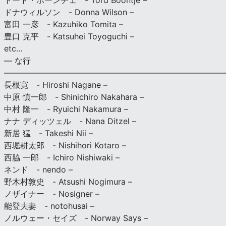
トード・ボーンチェ - Tord Boontje –
ドナウィルソン - Donna Wilson –
富田 一彦 - Kazuhiko Tomita –
豊口 克平 - Katsuhei Toyoguchi –
etc…
— な行
———————————————————————————
長根寛 - Hiroshi Nagane –
中原 慎一郎 - Shinichiro Nakahara –
中村 隆一 - Ryuichi Nakamura –
ナナ ディッツェル - Nana Ditzel –
新居 猛 - Takeshi Nii –
西堀耕太郎 - Nishihori Kotaro –
西脇 一郎 - Ichiro Nishiwaki –
ネンド - nendo –
野木村敦史 - Atsushi Nogimura –
ノザイナー - Nosigner –
能登夫妻 - notohusai –
ノルウェー・セイズ - Norway Says –