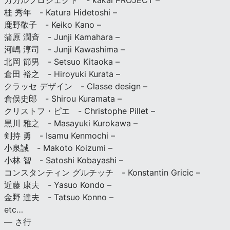
カカルプロジェクト - kakal PROJECT –
桂 秀年 - Katura Hidetoshi –
鹿野敬子 - Keiko Kano –
蒲原 潤斉 - Junji Kamahara –
河嶋 淳司 - Junji Kawashima –
北岡 節男 - Setsuo Kitaoka –
倉田 裕之 - Hiroyuki Kurata –
クラッセ デザイン - Classe design –
倉俣史郎 - Shirou Kuramata –
クリストフ・ピエ - Christophe Pillet –
黒川 雅之 - Masayuki Kurokawa –
剣持 勇 - Isamu Kenmochi –
小泉誠 - Makoto Koizumi –
小林 智 - Satoshi Kobayashi –
コンスタンティン グルチッチ - Konstantin Gricic –
近藤 康夫 - Yasuo Kondo –
金野 達夫 - Tatsuo Konno –
etc…
— さ行