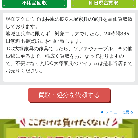
現在フクロウでは兵庫のIDC大塚家具の家具を高価買取致
しております。
地域は兵庫に限らず、対象エリアでしたら、24時間365
日無料出張買取にお伺い致します。
IDC大塚家具の家具でしたら、ソファやテーブル、その他
絨毯に至るまで、幅広く買取をおこなっておりますの
で、不要になったIDC大塚家具のアイテムは是非当店まで
お売りください。
買取・処分を依頼する
▲ メニューに戻る