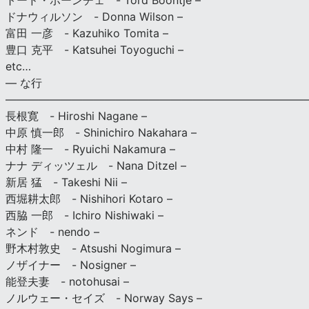
トード・ボーンチェ - Tord Boontje –
ドナウィルソン - Donna Wilson –
富田 一彦 - Kazuhiko Tomita –
豊口 克平 - Katsuhei Toyoguchi –
etc…
— な行
———————————————————————————
長根寛 - Hiroshi Nagane –
中原 慎一郎 - Shinichiro Nakahara –
中村 隆一 - Ryuichi Nakamura –
ナナ ディッツェル - Nana Ditzel –
新居 猛 - Takeshi Nii –
西堀耕太郎 - Nishihori Kotaro –
西脇 一郎 - Ichiro Nishiwaki –
ネンド - nendo –
野木村敦史 - Atsushi Nogimura –
ノザイナー - Nosigner –
能登夫妻 - notohusai –
ノルウェー・セイズ - Norway Says –