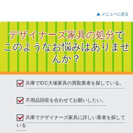
▲ メニューに戻る
デザイナーズ家具の処分
で
このようなお悩みはありませ
んか？
兵庫でIDC大塚家具の買取業者を探している。
不用品回収を合わせてお願いしたい。
兵庫でデザイナーズ家具に詳しい業者を探して
いる