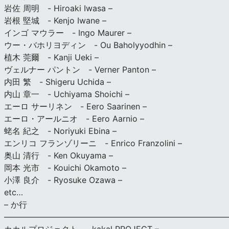
岩佐 周明 - Hiroaki Iwasa –
岩根 堅城 - Kenjo Iwane –
インゴ マウラー - Ingo Maurer –
ウー・バホリヨディン - Ou Baholyyodhin –
植木 莞爾 - Kanji Ueki –
ヴェルナー パントン - Verner Panton –
内田 繁 - Shigeru Uchida –
内山 章一 - Uchiyama Shoichi –
エーロ サーリネン - Eero Saarinen –
エーロ・アールニオ - Eero Aarnio –
蛯名 紀之 - Noriyuki Ebina –
エンリコ フランゾリーニ - Enrico Franzolini –
奥山 清行 - Ken Okuyama –
岡本 光市 - Kouichi Okamoto –
小澤 良介 - Ryosuke Ozawa –
etc…
– か行
————————————————————————————