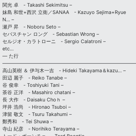
関光 卓 - Takashi Sekimitsu –
妹島 和世+西沢 立衛／SANAA - Kazuyo Sejima+Ryue
N… –
瀬戸 昇 - Noboru Seto –
セバスチャン ロング - Sebastian Wrong –
セルジオ・カラトローニ - Sergio Calatroni –
etc…
— た行
———————————————————————————
高山英樹 ＆ 伊与木一吉 - Hideki Takayama＆kazu… –
田辺 麗子 - Reiko Tanabe –
谷 俊幸 - Toshiyuki Tani –
茶谷 正洋 - Masahiro chatani –
長 大作 - Daisaku Choｈ –
坪井 浩尚 - Hironao Tsuboi –
津留 敬文 - Tsuru Takahumi –
鄭秀和 - Tei Shuwa –
寺山 紀彦 - Norihiko Terayama –