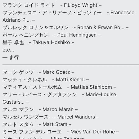
フランク ロイド ライト - F.Lloyd Wright –
フランチェスコ・アドリアーノ・ピッツィー - Francesco
Adriano Pi… –
ブルレック ロナン＆エルワン - Ronan & Erwan Bo… –
ポール ヘニングセン - Poul Henningsen –
星子 卓也 - Takuya Hoshiko –
etc…
— ま行
———————————————————————————
マーク ゲッツ - Mark Goetz –
マッティ・クレネル - Matti Klenell –
マティアス・ストールボム - Mattias Stahlbom –
マリー・ルイース・グフタフソン - Marie-Louise
Gustafs… –
マルコ マラン - Marco Maran –
マルセル ワンダース - Marcel Wanders –
マルト スタム - Mart Stam –
ミース ファン デル ローエ - Mies Van Der Rohe –