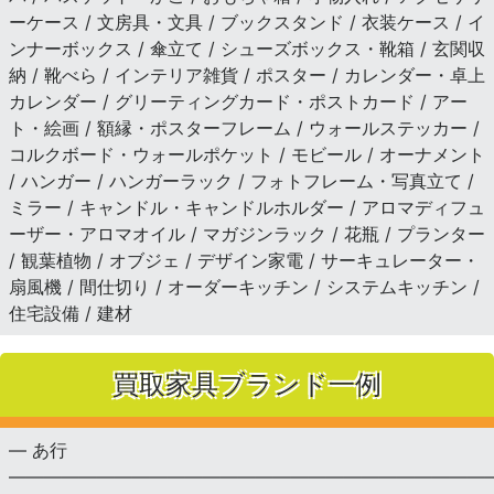
ーケース / 文房具・文具 / ブックスタンド / 衣装ケース / イ
ンナーボックス / 傘立て / シューズボックス・靴箱 / 玄関収
納 / 靴べら / インテリア雑貨 / ポスター / カレンダー・卓上
カレンダー / グリーティングカード・ポストカード / アー
ト・絵画 / 額縁・ポスターフレーム / ウォールステッカー /
コルクボード・ウォールポケット / モビール / オーナメント
/ ハンガー / ハンガーラック / フォトフレーム・写真立て /
ミラー / キャンドル・キャンドルホルダー / アロマディフュ
ーザー・アロマオイル / マガジンラック / 花瓶 / プランター
/ 観葉植物 / オブジェ / デザイン家電 / サーキュレーター・
扇風機 / 間仕切り / オーダーキッチン / システムキッチン /
住宅設備 / 建材
買取家具ブランド一例
— あ行
———————————————————————————