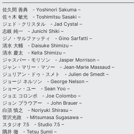
———————————————————————————
佐久間 善典 - Yoshinori Sakuma –
佐々木 敏光 - Toshimitsu Sasaki –
ジェド・クリスタル - Jad Cystal –
志岐 純一 - Junichi Shiki –
ジノ・サルファッティ - Gino Sarfatti –
清水 大輔 - Daisuke Shimizu –
清水 慶太 - Keita Shimizu –
ジャスパー・モリソン - Jasper Morrison –
ジャン・マリー・マソー - Jean-Marie Massaud –
ジュリアン・ドゥ・スメト - Julien de Smedt –
ジョージ ネルソン - George Nelson –
ショーン・ユー - Sean Yoo –
ジョエ コロンボ - Joe Colombo –
ジョン ブラウアー - John Brauer –
白須 慎之 - Noriyuki Shirasu –
菅沢光政 - Mitsumasa Sugasawa –
スタジオ 7.5 - Studio 7.5 –
隅井 徹 - Tetsu Sumii –