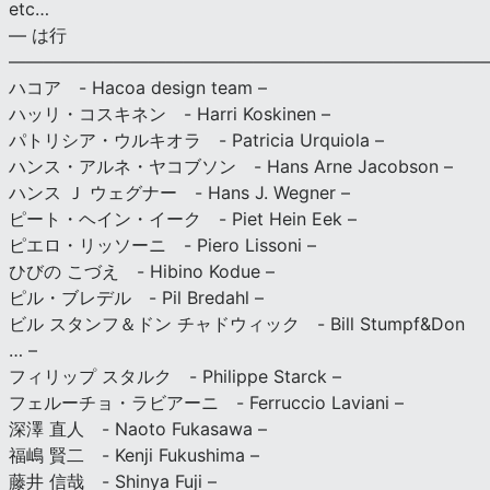
etc…
— は行
———————————————————————————
ハコア - Hacoa design team –
ハッリ・コスキネン - Harri Koskinen –
パトリシア・ウルキオラ - Patricia Urquiola –
ハンス・アルネ・ヤコブソン - Hans Arne Jacobson –
ハンス Ｊ ウェグナー - Hans J. Wegner –
ピート・ヘイン・イーク - Piet Hein Eek –
ピエロ・リッソーニ - Piero Lissoni –
ひびの こづえ - Hibino Kodue –
ピル・ブレデル - Pil Bredahl –
ビル スタンフ＆ドン チャドウィック - Bill Stumpf&Don
… –
フィリップ スタルク - Philippe Starck –
フェルーチョ・ラビアーニ - Ferruccio Laviani –
深澤 直人 - Naoto Fukasawa –
福嶋 賢二 - Kenji Fukushima –
藤井 信哉 - Shinya Fuji –