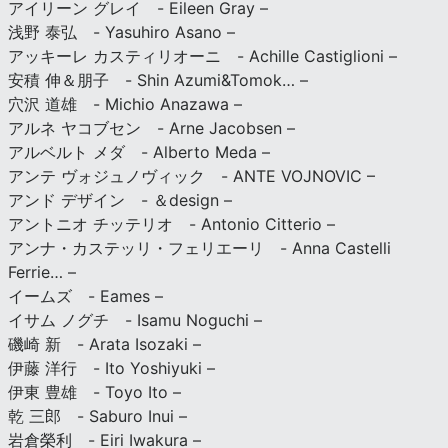
アイリーン グレイ - Eileen Gray –
浅野 泰弘 - Yasuhiro Asano –
アッキーレ カスティリオーニ - Achille Castiglioni –
安積 伸＆朋子 - Shin Azumi&Tomok… –
穴沢 道雄 - Michio Anazawa –
アルネ ヤコブセン - Arne Jacobsen –
アルベルト メダ - Alberto Meda –
アンテ ヴォジュノヴィック - ANTE VOJNOVIC –
アンド デザイン - ＆design –
アントニオ チッテリオ - Antonio Citterio –
アンナ・カステッリ・フェリエーリ - Anna Castelli
Ferrie… –
イームズ - Eames –
イサム ノグチ - Isamu Noguchi –
磯崎 新 - Arata Isozaki –
伊藤 洋行 - Ito Yoshiyuki –
伊東 豊雄 - Toyo Ito –
乾 三郎 - Saburo Inui –
岩倉榮利 - Eiri Iwakura –