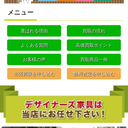
メニュー
選ばれる理由
買取の流れ
よくある質問
高価買取ポイント
お客様の声
買取商品一例
出張買取を申し込む
無料査定を申し込む