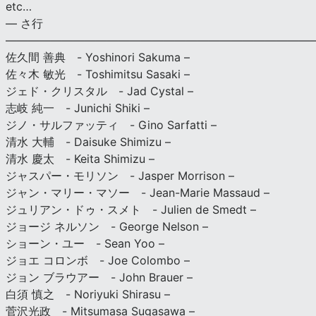
etc…
— さ行
———————————————————————————
佐久間 善典 - Yoshinori Sakuma –
佐々木 敏光 - Toshimitsu Sasaki –
ジェド・クリスタル - Jad Cystal –
志岐 純一 - Junichi Shiki –
ジノ・サルファッティ - Gino Sarfatti –
清水 大輔 - Daisuke Shimizu –
清水 慶太 - Keita Shimizu –
ジャスパー・モリソン - Jasper Morrison –
ジャン・マリー・マソー - Jean-Marie Massaud –
ジュリアン・ドゥ・スメト - Julien de Smedt –
ジョージ ネルソン - George Nelson –
ショーン・ユー - Sean Yoo –
ジョエ コロンボ - Joe Colombo –
ジョン ブラウアー - John Brauer –
白須 慎之 - Noriyuki Shirasu –
菅沢光政 - Mitsumasa Sugasawa –