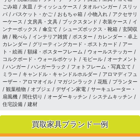
ごみ箱 / 灰皿 / ティッシュケース / タオルハンガー / スリッ
パ / バスケット・かご / おもちゃ箱 / 小物入れ / アクセサリ
ーケース / 文房具・文具 / ブックスタンド / 衣装ケース / イ
ンナーボックス / 傘立て / シューズボックス・靴箱 / 玄関収
納 / 靴べら / インテリア雑貨 / ポスター / カレンダー・卓上
カレンダー / グリーティングカード・ポストカード / アー
ト・絵画 / 額縁・ポスターフレーム / ウォールステッカー /
コルクボード・ウォールポケット / モビール / オーナメント
/ ハンガー / ハンガーラック / フォトフレーム・写真立て /
ミラー / キャンドル・キャンドルホルダー / アロマディフュ
ーザー・アロマオイル / マガジンラック / 花瓶 / プランター
/ 観葉植物 / オブジェ / デザイン家電 / サーキュレーター・
扇風機 / 間仕切り / オーダーキッチン / システムキッチン /
住宅設備 / 建材
買取家具ブランド一例