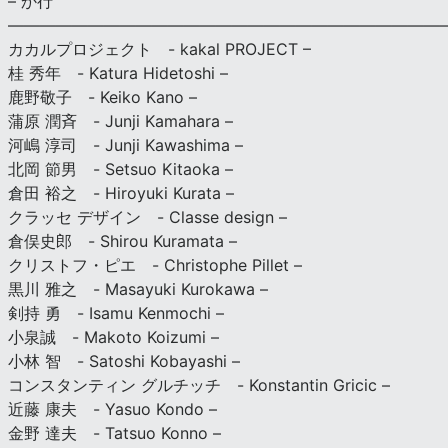
– か行
————————————————————————————
カカルプロジェクト - kakal PROJECT –
桂 秀年 - Katura Hidetoshi –
鹿野敬子 - Keiko Kano –
蒲原 潤斉 - Junji Kamahara –
河嶋 淳司 - Junji Kawashima –
北岡 節男 - Setsuo Kitaoka –
倉田 裕之 - Hiroyuki Kurata –
クラッセ デザイン - Classe design –
倉俣史郎 - Shirou Kuramata –
クリストフ・ピエ - Christophe Pillet –
黒川 雅之 - Masayuki Kurokawa –
剣持 勇 - Isamu Kenmochi –
小泉誠 - Makoto Koizumi –
小林 智 - Satoshi Kobayashi –
コンスタンティン グルチッチ - Konstantin Gricic –
近藤 康夫 - Yasuo Kondo –
金野 達夫 - Tatsuo Konno –