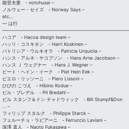
能登夫妻 - notohusai –
ノルウェー・セイズ - Norway Says –
etc…
— は行
———————————————————————————
ハコア - Hacoa design team –
ハッリ・コスキネン - Harri Koskinen –
パトリシア・ウルキオラ - Patricia Urquiola –
ハンス・アルネ・ヤコブソン - Hans Arne Jacobson –
ハンス Ｊ ウェグナー - Hans J. Wegner –
ピート・ヘイン・イーク - Piet Hein Eek –
ピエロ・リッソーニ - Piero Lissoni –
ひびの こづえ - Hibino Kodue –
ピル・ブレデル - Pil Bredahl –
ビル スタンフ＆ドン チャドウィック - Bill Stumpf&Don
… –
フィリップ スタルク - Philippe Starck –
フェルーチョ・ラビアーニ - Ferruccio Laviani –
深澤 直人 - Naoto Fukasawa –