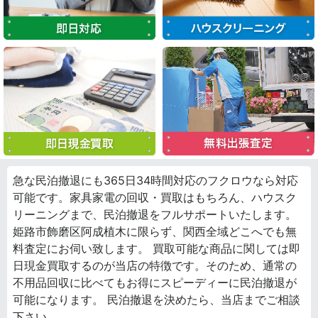
急な民泊撤退にも365日34時間対応のフクロウなら対応
可能です。家具家電の回収・買取はもちろん、ハウスク
リーニングまで、民泊撤退をフルサポートいたします。
姫路市飾磨区阿成植木に限らず、関西全域どこへでも無
料査定にお伺い致します。 買取可能な商品に関しては即
日現金買取するのが当店の特徴です。そのため、通常の
不用品回収に比べてもお得にスピーディーに民泊撤退が
可能になります。 民泊撤退を決めたら、当店までご相談
下さい。