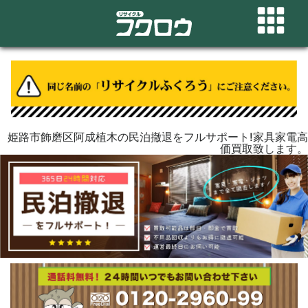
姫路市飾磨区阿成植木の民泊撤退をフルサポート!家具家電高
価買取致します。