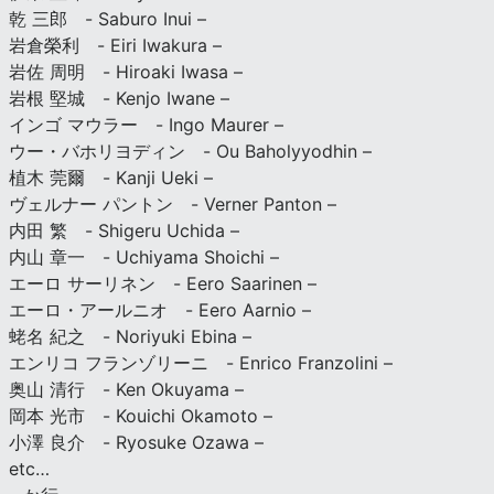
乾 三郎 - Saburo Inui –
岩倉榮利 - Eiri Iwakura –
岩佐 周明 - Hiroaki Iwasa –
岩根 堅城 - Kenjo Iwane –
インゴ マウラー - Ingo Maurer –
ウー・バホリヨディン - Ou Baholyyodhin –
植木 莞爾 - Kanji Ueki –
ヴェルナー パントン - Verner Panton –
内田 繁 - Shigeru Uchida –
内山 章一 - Uchiyama Shoichi –
エーロ サーリネン - Eero Saarinen –
エーロ・アールニオ - Eero Aarnio –
蛯名 紀之 - Noriyuki Ebina –
エンリコ フランゾリーニ - Enrico Franzolini –
奥山 清行 - Ken Okuyama –
岡本 光市 - Kouichi Okamoto –
小澤 良介 - Ryosuke Ozawa –
etc…