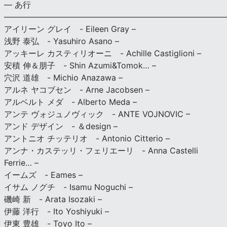
— あ行
———————————————————————————
アイリーン グレイ - Eileen Gray –
浅野 泰弘 - Yasuhiro Asano –
アッキーレ カスティリオーニ - Achille Castiglioni –
安積 伸＆朋子 - Shin Azumi&Tomok… –
穴沢 道雄 - Michio Anazawa –
アルネ ヤコブセン - Arne Jacobsen –
アルベルト メダ - Alberto Meda –
アンテ ヴォジュノヴィック - ANTE VOJNOVIC –
アンド デザイン - ＆design –
アントニオ チッテリオ - Antonio Citterio –
アンナ・カステッリ・フェリエーリ - Anna Castelli
Ferrie… –
イームズ - Eames –
イサム ノグチ - Isamu Noguchi –
磯崎 新 - Arata Isozaki –
伊藤 洋行 - Ito Yoshiyuki –
伊東 豊雄 - Toyo Ito –