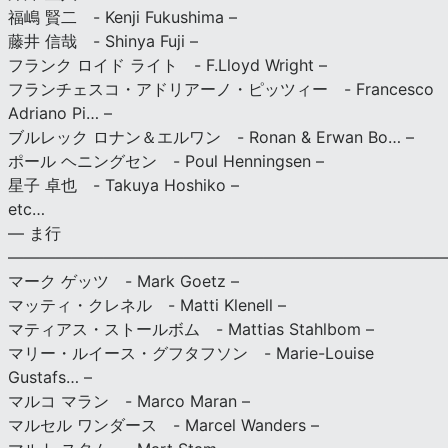
福嶋 賢二 - Kenji Fukushima –
藤井 信哉 - Shinya Fuji –
フランク ロイド ライト - F.Lloyd Wright –
フランチェスコ・アドリアーノ・ピッツィー - Francesco
Adriano Pi… –
ブルレック ロナン＆エルワン - Ronan & Erwan Bo… –
ポール ヘニングセン - Poul Henningsen –
星子 卓也 - Takuya Hoshiko –
etc…
— ま行
———————————————————————————
マーク ゲッツ - Mark Goetz –
マッティ・クレネル - Matti Klenell –
マティアス・ストールボム - Mattias Stahlbom –
マリー・ルイース・グフタフソン - Marie-Louise
Gustafs… –
マルコ マラン - Marco Maran –
マルセル ワンダース - Marcel Wanders –