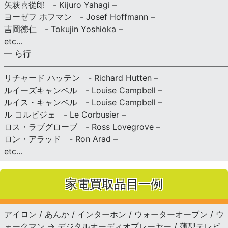
矢萩喜從郎 - Kijuro Yahagi –
ヨーゼフ ホフマン - Josef Hoffmann –
吉岡徳仁 - Tokujin Yoshioka –
etc…
— ら行
———————————————————————————
リチャード ハッテン - Richard Hutten –
ルイーズキャンベル - Louise Campbell –
ルイス・キャンベル - Louise Campbell –
ル コルビジェ - Le Corbusier –
ロス・ラブグローブ - Ross Lovegrove –
ロン・アラッド - Ron Arad –
etc…
家電買取品目一例
アイロン / あんか / インターホン / ウォーターオーブン / ウ
ォークマン → デジタルオーディオプレーヤー / 薄型テレビ