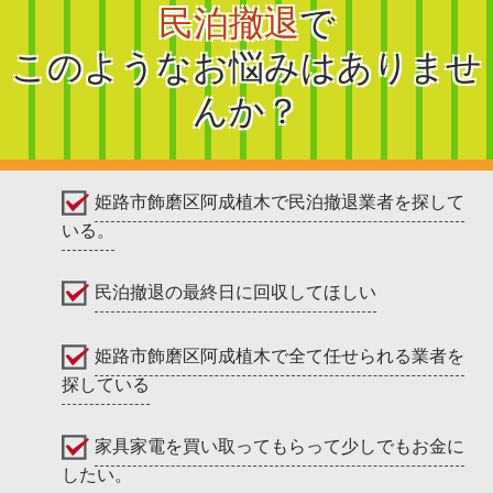
民泊撤退
で
このようなお悩みはありませ
んか？
姫路市飾磨区阿成植木で民泊撤退業者を探して
いる。
民泊撤退の最終日に回収してほしい
姫路市飾磨区阿成植木で全て任せられる業者を
探している
家具家電を買い取ってもらって少しでもお金に
したい。