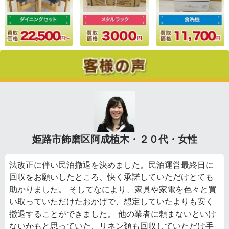
姫路市飾磨区阿成植木・２０代・女性
法改正に伴い民泊撤退を決めました。民泊運営最終日に
回収をお願いしたところ、快く承諾していただけとても
助かりました。 そしてなにより、家具や家電を色々と買
い取っていただけたおかげで、想定していたよりも安く
撤退することができました。 他の業者に頼まないといけ
ないかもと思っていた、リネン類も回収していただけ手