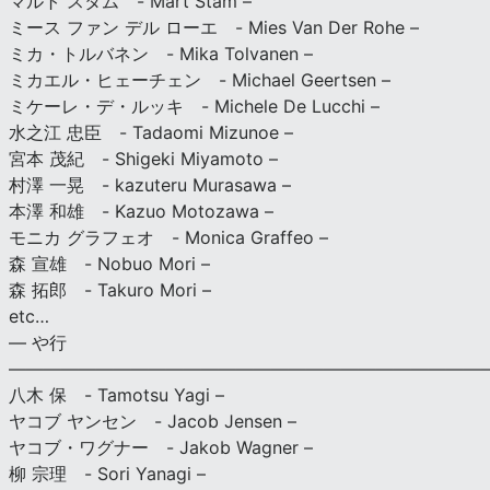
マルト スタム - Mart Stam –
ミース ファン デル ローエ - Mies Van Der Rohe –
ミカ・トルバネン - Mika Tolvanen –
ミカエル・ヒェーチェン - Michael Geertsen –
ミケーレ・デ・ルッキ - Michele De Lucchi –
水之江 忠臣 - Tadaomi Mizunoe –
宮本 茂紀 - Shigeki Miyamoto –
村澤 一晃 - kazuteru Murasawa –
本澤 和雄 - Kazuo Motozawa –
モニカ グラフェオ - Monica Graffeo –
森 宣雄 - Nobuo Mori –
森 拓郎 - Takuro Mori –
etc…
— や行
———————————————————————————
八木 保 - Tamotsu Yagi –
ヤコブ ヤンセン - Jacob Jensen –
ヤコブ・ワグナー - Jakob Wagner –
柳 宗理 - Sori Yanagi –