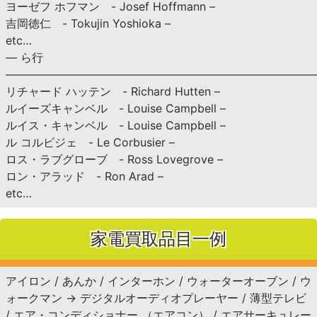
ヨーゼフ ホフマン - Josef Hoffmann –
吉岡徳仁 - Tokujin Yoshioka –
etc…
— ら行
———————————————————————————
リチャード ハッテン - Richard Hutten –
ルイーズキャンベル - Louise Campbell –
ルイス・キャンベル - Louise Campbell –
ル コルビジェ - Le Corbusier –
ロス・ラブグローブ - Ross Lovegrove –
ロン・アラッド - Ron Arad –
etc…
家電買取品目一例
アイロン / あんか / インターホン / ウォーターオーブン / ウ
ォークマン → デジタルオーディオプレーヤー / 薄型テレビ
/ エア・コンディショナー （エアコン） / エアサーキュレー