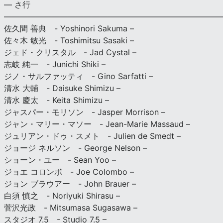
— さ行
———————————————————————————
佐久間 善典 - Yoshinori Sakuma –
佐々木 敏光 - Toshimitsu Sasaki –
ジェド・クリスタル - Jad Cystal –
志岐 純一 - Junichi Shiki –
ジノ・サルファッティ - Gino Sarfatti –
清水 大輔 - Daisuke Shimizu –
清水 慶太 - Keita Shimizu –
ジャスパー・モリソン - Jasper Morrison –
ジャン・マリー・マソー - Jean-Marie Massaud –
ジュリアン・ドゥ・スメト - Julien de Smedt –
ジョージ ネルソン - George Nelson –
ショーン・ユー - Sean Yoo –
ジョエ コロンボ - Joe Colombo –
ジョン ブラウアー - John Brauer –
白須 慎之 - Noriyuki Shirasu –
菅沢光政 - Mitsumasa Sugasawa –
スタジオ 7.5 - Studio 7.5 –