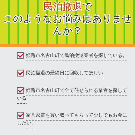
民泊撤退
で
このようなお悩みはありませ
んか？
姫路市名古山町で民泊撤退業者を探している。
民泊撤退の最終日に回収してほしい
姫路市名古山町で全て任せられる業者を探して
いる
家具家電を買い取ってもらって少しでもお金に
したい。