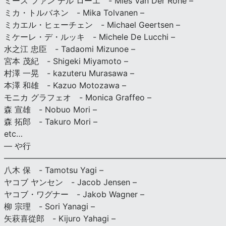
ミース ファン デル ローエ - Mies Van Der Rohe –
ミカ・トルバネン - Mika Tolvanen –
ミカエル・ヒェーチェン - Michael Geertsen –
ミケーレ・デ・ルッキ - Michele De Lucchi –
水之江 忠臣 - Tadaomi Mizunoe –
宮本 茂紀 - Shigeki Miyamoto –
村澤 一晃 - kazuteru Murasawa –
本澤 和雄 - Kazuo Motozawa –
モニカ グラフェオ - Monica Graffeo –
森 宣雄 - Nobuo Mori –
森 拓郎 - Takuro Mori –
etc…
— や行
———————————————————————————
八木 保 - Tamotsu Yagi –
ヤコブ ヤンセン - Jacob Jensen –
ヤコブ・ワグナー - Jakob Wagner –
柳 宗理 - Sori Yanagi –
矢萩喜從郎 - Kijuro Yahagi –