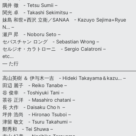
隅井 徹 - Tetsu Sumii –
関光 卓 - Takashi Sekimitsu –
妹島 和世+西沢 立衛／SANAA - Kazuyo Sejima+Ryue
N… –
瀬戸 昇 - Noboru Seto –
セバスチャン ロング - Sebastian Wrong –
セルジオ・カラトローニ - Sergio Calatroni –
etc…
— た行
———————————————————————————
高山英樹 ＆ 伊与木一吉 - Hideki Takayama＆kazu… –
田辺 麗子 - Reiko Tanabe –
谷 俊幸 - Toshiyuki Tani –
茶谷 正洋 - Masahiro chatani –
長 大作 - Daisaku Choｈ –
坪井 浩尚 - Hironao Tsuboi –
津留 敬文 - Tsuru Takahumi –
鄭秀和 - Tei Shuwa –