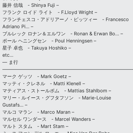
藤井 信哉 - Shinya Fuji –
フランク ロイド ライト - F.Lloyd Wright –
フランチェスコ・アドリアーノ・ピッツィー - Francesco
Adriano Pi… –
ブルレック ロナン＆エルワン - Ronan & Erwan Bo… –
ポール ヘニングセン - Poul Henningsen –
星子 卓也 - Takuya Hoshiko –
etc…
— ま行
———————————————————————————
マーク ゲッツ - Mark Goetz –
マッティ・クレネル - Matti Klenell –
マティアス・ストールボム - Mattias Stahlbom –
マリー・ルイース・グフタフソン - Marie-Louise
Gustafs… –
マルコ マラン - Marco Maran –
マルセル ワンダース - Marcel Wanders –
マルト スタム - Mart Stam –