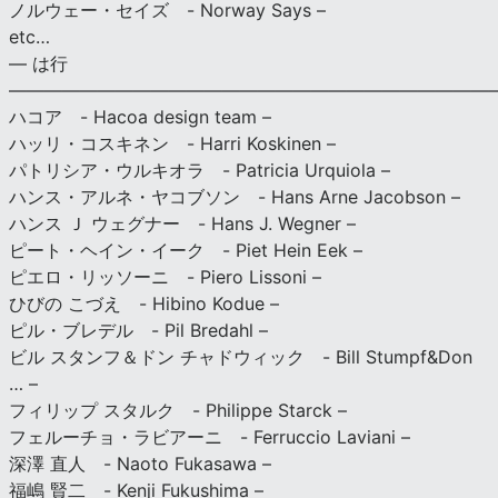
ノルウェー・セイズ - Norway Says –
etc…
— は行
———————————————————————————
ハコア - Hacoa design team –
ハッリ・コスキネン - Harri Koskinen –
パトリシア・ウルキオラ - Patricia Urquiola –
ハンス・アルネ・ヤコブソン - Hans Arne Jacobson –
ハンス Ｊ ウェグナー - Hans J. Wegner –
ピート・ヘイン・イーク - Piet Hein Eek –
ピエロ・リッソーニ - Piero Lissoni –
ひびの こづえ - Hibino Kodue –
ピル・ブレデル - Pil Bredahl –
ビル スタンフ＆ドン チャドウィック - Bill Stumpf&Don
… –
フィリップ スタルク - Philippe Starck –
フェルーチョ・ラビアーニ - Ferruccio Laviani –
深澤 直人 - Naoto Fukasawa –
福嶋 賢二 - Kenji Fukushima –