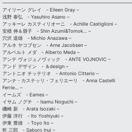
———————————————————————————
アイリーン グレイ - Eileen Gray –
浅野 泰弘 - Yasuhiro Asano –
アッキーレ カスティリオーニ - Achille Castiglioni –
安積 伸＆朋子 - Shin Azumi&Tomok… –
穴沢 道雄 - Michio Anazawa –
アルネ ヤコブセン - Arne Jacobsen –
アルベルト メダ - Alberto Meda –
アンテ ヴォジュノヴィック - ANTE VOJNOVIC –
アンド デザイン - ＆design –
アントニオ チッテリオ - Antonio Citterio –
アンナ・カステッリ・フェリエーリ - Anna Castelli
Ferrie… –
イームズ - Eames –
イサム ノグチ - Isamu Noguchi –
磯崎 新 - Arata Isozaki –
伊藤 洋行 - Ito Yoshiyuki –
伊東 豊雄 - Toyo Ito –
乾 三郎 - Saburo Inui –