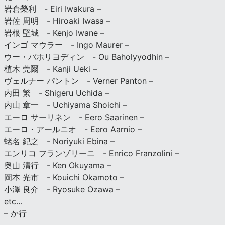
岩倉榮利 - Eiri Iwakura –
岩佐 周明 - Hiroaki Iwasa –
岩根 堅城 - Kenjo Iwane –
インゴ マウラー - Ingo Maurer –
ウー・バホリヨディン - Ou Baholyyodhin –
植木 莞爾 - Kanji Ueki –
ヴェルナー パントン - Verner Panton –
内田 繁 - Shigeru Uchida –
内山 章一 - Uchiyama Shoichi –
エーロ サーリネン - Eero Saarinen –
エーロ・アールニオ - Eero Aarnio –
蛯名 紀之 - Noriyuki Ebina –
エンリコ フランゾリーニ - Enrico Franzolini –
奥山 清行 - Ken Okuyama –
岡本 光市 - Kouichi Okamoto –
小澤 良介 - Ryosuke Ozawa –
etc…
– か行