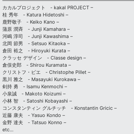
————————————————————————————
カカルプロジェクト - kakal PROJECT –
桂 秀年 - Katura Hidetoshi –
鹿野敬子 - Keiko Kano –
蒲原 潤斉 - Junji Kamahara –
河嶋 淳司 - Junji Kawashima –
北岡 節男 - Setsuo Kitaoka –
倉田 裕之 - Hiroyuki Kurata –
クラッセ デザイン - Classe design –
倉俣史郎 - Shirou Kuramata –
クリストフ・ピエ - Christophe Pillet –
黒川 雅之 - Masayuki Kurokawa –
剣持 勇 - Isamu Kenmochi –
小泉誠 - Makoto Koizumi –
小林 智 - Satoshi Kobayashi –
コンスタンティン グルチッチ - Konstantin Gricic –
近藤 康夫 - Yasuo Kondo –
金野 達夫 - Tatsuo Konno –
etc…