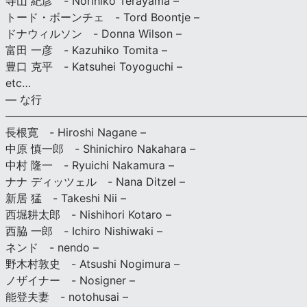
寺山 紀彦 - Norihiko Terayama –
トード・ボーンチェ - Tord Boontje –
ドナウィルソン - Donna Wilson –
富田 一彦 - Kazuhiko Tomita –
豊口 克平 - Katsuhei Toyoguchi –
etc…
— な行
———————————————————————————
長根寛 - Hiroshi Nagane –
中原 慎一郎 - Shinichiro Nakahara –
中村 隆一 - Ryuichi Nakamura –
ナナ ディッツェル - Nana Ditzel –
新居 猛 - Takeshi Nii –
西堀耕太郎 - Nishihori Kotaro –
西脇 一郎 - Ichiro Nishiwaki –
ネンド - nendo –
野木村敦史 - Atsushi Nogimura –
ノザイナー - Nosigner –
能登夫妻 - notohusai –