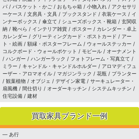
パ / バスケット・かご / おもちゃ箱 / 小物入れ / アクセサリ
ーケース / 文房具・文具 / ブックスタンド / 衣装ケース / イ
ンナーボックス / 傘立て / シューズボックス・靴箱 / 玄関収
納 / 靴べら / インテリア雑貨 / ポスター / カレンダー・卓上
カレンダー / グリーティングカード・ポストカード / アー
ト・絵画 / 額縁・ポスターフレーム / ウォールステッカー /
コルクボード・ウォールポケット / モビール / オーナメント
/ ハンガー / ハンガーラック / フォトフレーム・写真立て /
ミラー / キャンドル・キャンドルホルダー / アロマディフュ
ーザー・アロマオイル / マガジンラック / 花瓶 / プランター
/ 観葉植物 / オブジェ / デザイン家電 / サーキュレーター・
扇風機 / 間仕切り / オーダーキッチン / システムキッチン /
住宅設備 / 建材
買取家具ブランド一例
— あ行