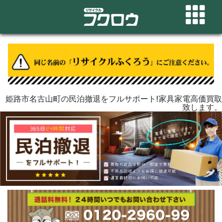
姫路市名古山町の民泊撤退をフルサポート!家具家電高価買取
致します。