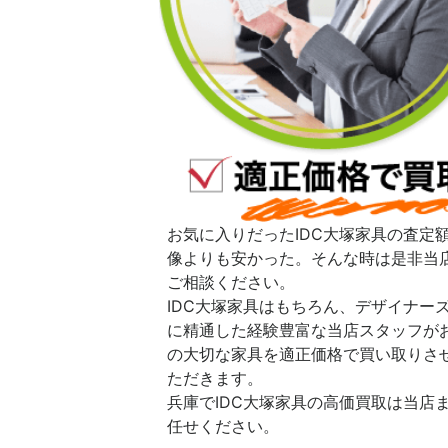
お気に入りだったIDC大塚家具の査定
像よりも安かった。そんな時は是非当
ご相談ください。
IDC大塚家具はもちろん、デザイナー
に精通した経験豊富な当店スタッフが
の大切な家具を適正価格で買い取りさ
ただきます。
兵庫でIDC大塚家具の高価買取は当店
任せください。