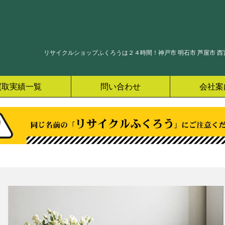
リサイクルショップふくろうは２４時間！神戸市 明石市 芦屋市 西宮
買取実績一覧
問い合わせ
会社案