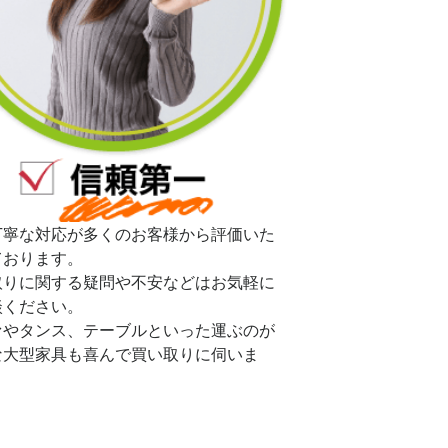
丁寧な対応が多くのお客様から評価いた
ております。
取りに関する疑問や不安などはお気軽に
談ください。
ァやタンス、テーブルといった運ぶのが
な大型家具も喜んで買い取りに伺いま