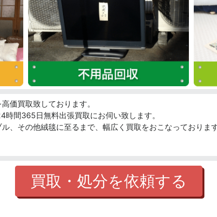
を高価買取致しております。
4時間365日無料出張買取にお伺い致します。
ブル、その他絨毯に至るまで、幅広く買取をおこなっております
買取・処分を依頼する