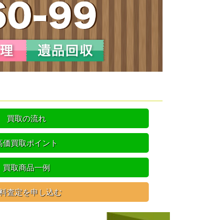
買取の流れ
高価買取ポイント
買取商品一例
料査定を申し込む