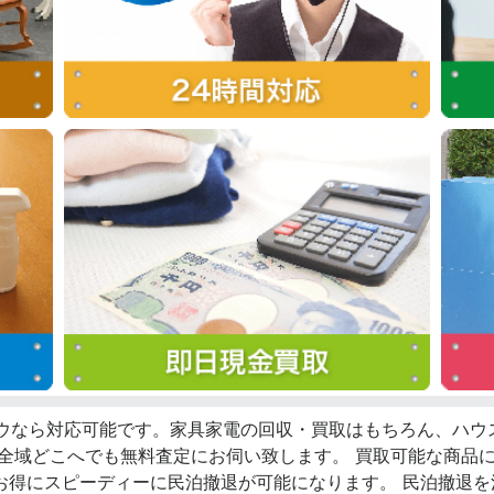
ロウなら対応可能です。家具家電の回収・買取はもちろん、ハ
西全域どこへでも無料査定にお伺い致します。 買取可能な商品
お得にスピーディーに民泊撤退が可能になります。 民泊撤退を