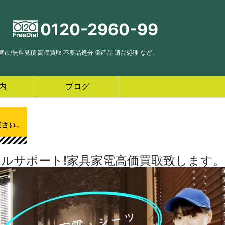
0120-2960-99
市/無料見積 高価買取 不要品処分 倒産品 遺品処理 など。
内
ブログ
ルサポート!家具家電高価買取致します。