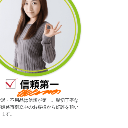
撤退・不用品は信頼が第一。親切丁寧な
が姫路市御立中のお客様から好評を頂い
ります。