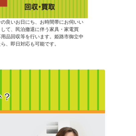
合の良いお日にち、お時間帯にお伺いい
まして、民泊撤退に伴う家具・家電買
不用品回収等を行います。姫路市御立中
たら、即日対応も可能です。
か？