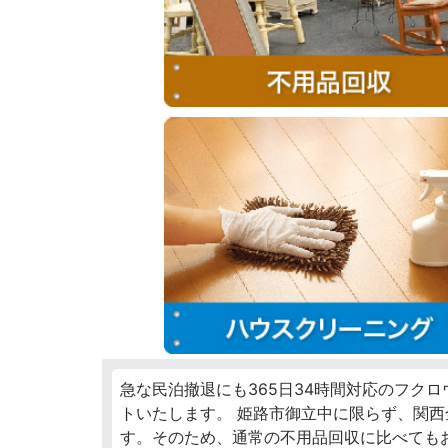
急な民泊撤退にも365日34時間対応のフク
トいたします。 姫路市御立中に限らず、関
す。そのため、通常の不用品回収に比べても