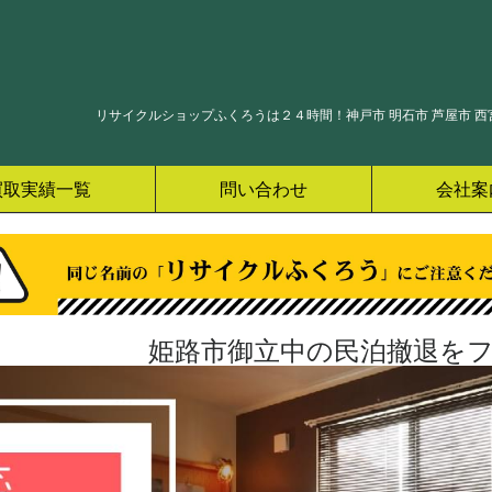
リサイクルショップふくろうは２４時間！神戸市 明石市 芦屋市 西宮
買取実績一覧
問い合わせ
会社案
姫路市御立中の民泊撤退をフ