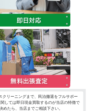
ウスクリーニングまで、民泊撤退をフルサポー
に関しては即日現金買取するのが当店の特徴で
決めたら、当店までご相談下さい。