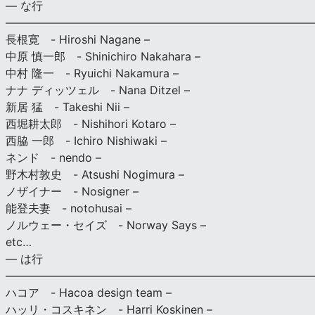
— な行
———————————————————————————
長根寛 - Hiroshi Nagane –
中原 慎一郎 - Shinichiro Nakahara –
中村 隆一 - Ryuichi Nakamura –
ナナ ディッツェル - Nana Ditzel –
新居 猛 - Takeshi Nii –
西堀耕太郎 - Nishihori Kotaro –
西脇 一郎 - Ichiro Nishiwaki –
ネンド - nendo –
野木村敦史 - Atsushi Nogimura –
ノザイナー - Nosigner –
能登夫妻 - notohusai –
ノルウェー・セイズ - Norway Says –
etc…
— は行
———————————————————————————
ハコア - Hacoa design team –
ハッリ・コスキネン - Harri Koskinen –