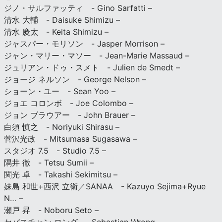
ジノ・サルファッティ - Gino Sarfatti –
清水 大輔 - Daisuke Shimizu –
清水 慶太 - Keita Shimizu –
ジャスパー・モリソン - Jasper Morrison –
ジャン・マリー・マソー - Jean-Marie Massaud –
ジュリアン・ドゥ・スメト - Julien de Smedt –
ジョージ ネルソン - George Nelson –
ショーン・ユー - Sean Yoo –
ジョエ コロンボ - Joe Colombo –
ジョン ブラウアー - John Brauer –
白須 慎之 - Noriyuki Shirasu –
菅沢光政 - Mitsumasa Sugasawa –
スタジオ 7.5 - Studio 7.5 –
隅井 徹 - Tetsu Sumii –
関光 卓 - Takashi Sekimitsu –
妹島 和世+西沢 立衛／SANAA - Kazuyo Sejima+Ryue
N… –
瀬戸 昇 - Noboru Seto –