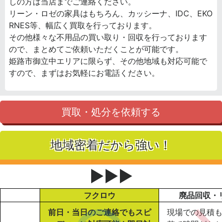
しの方は当店までご連絡ください。
リーン・ロゼの家具はもちろん、カッシーナ、IDC、EKO
RNES等、幅広く買取を行っております。
その他様々な不用品の買い取り・回収を行っております
ので、まとめてご依頼いただくことが可能です。
姫路市御立中エリアに限らず、その他地域も対応可能で
すので、まずはお気軽にお電話ください。
買取・処分を依頼する
地域密着だから強い！
▶▶▶
フクロウ
廃品回収・
前日・当日のご連絡でもスピ
現場での見積