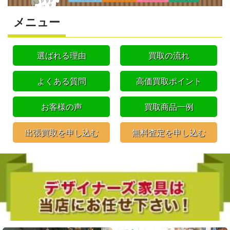
メニュー
選ばれる理由
買取の流れ
よくある質問
高価買取ポイント
お客様の声
買取商品一例
出張買取を申し込む
無料査定を申し込む