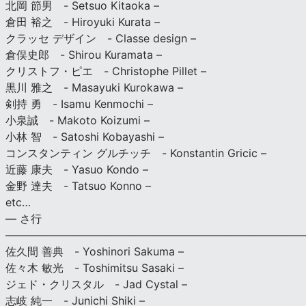
北岡 節男 - Setsuo Kitaoka –
倉田 裕之 - Hiroyuki Kurata –
クラッセ デザイン - Classe design –
倉俣史郎 - Shirou Kuramata –
クリストフ・ピエ - Christophe Pillet –
黒川 雅之 - Masayuki Kurokawa –
剣持 勇 - Isamu Kenmochi –
小泉誠 - Makoto Koizumi –
小林 智 - Satoshi Kobayashi –
コンスタンティン グルチッチ - Konstantin Gricic –
近藤 康夫 - Yasuo Kondo –
金野 達夫 - Tatsuo Konno –
etc…
— さ行
———————————————————————————
佐久間 善典 - Yoshinori Sakuma –
佐々木 敏光 - Toshimitsu Sasaki –
ジェド・クリスタル - Jad Cystal –
志岐 純一 - Junichi Shiki –