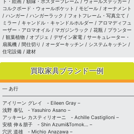
ト・絵画 / 額縁・ポスターフレーム / ウォールステッカー /
コルクボード・ウォールポケット / モビール / オーナメント
/ ハンガー / ハンガーラック / フォトフレーム・写真立て /
ミラー / キャンドル・キャンドルホルダー / アロマディフュ
ーザー・アロマオイル / マガジンラック / 花瓶 / プランター
/ 観葉植物 / オブジェ / デザイン家電 / サーキュレーター・
扇風機 / 間仕切り / オーダーキッチン / システムキッチン /
住宅設備 / 建材
買取家具ブランド一例
— あ行
———————————————————————————
アイリーン グレイ - Eileen Gray –
浅野 泰弘 - Yasuhiro Asano –
アッキーレ カスティリオーニ - Achille Castiglioni –
安積 伸＆朋子 - Shin Azumi&Tomok… –
穴沢 道雄 - Michio Anazawa –