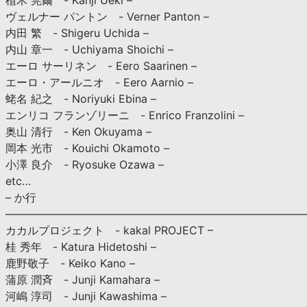
植木 莞爾 - Kanji Ueki –
ヴェルナー パントン - Verner Panton –
内田 繁 - Shigeru Uchida –
内山 章一 - Uchiyama Shoichi –
エーロ サーリネン - Eero Saarinen –
エーロ・アールニオ - Eero Aarnio –
蛯名 紀之 - Noriyuki Ebina –
エンリコ フランゾリーニ - Enrico Franzolini –
奥山 清行 - Ken Okuyama –
岡本 光市 - Kouichi Okamoto –
小澤 良介 - Ryosuke Ozawa –
etc…
– か行
————————————————————————————
カカルプロジェクト - kakal PROJECT –
桂 秀年 - Katura Hidetoshi –
鹿野敬子 - Keiko Kano –
蒲原 潤斉 - Junji Kamahara –
河嶋 淳司 - Junji Kawashima –