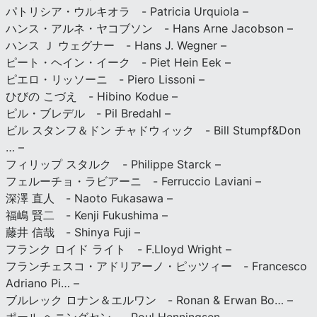
パトリシア・ウルキオラ - Patricia Urquiola –
ハンス・アルネ・ヤコブソン - Hans Arne Jacobson –
ハンス Ｊ ウェグナー - Hans J. Wegner –
ピート・ヘイン・イーク - Piet Hein Eek –
ピエロ・リッソーニ - Piero Lissoni –
ひびの こづえ - Hibino Kodue –
ピル・ブレデル - Pil Bredahl –
ビル スタンフ＆ドン チャドウィック - Bill Stumpf&Don
… –
フィリップ スタルク - Philippe Starck –
フェルーチョ・ラビアーニ - Ferruccio Laviani –
深澤 直人 - Naoto Fukasawa –
福嶋 賢二 - Kenji Fukushima –
藤井 信哉 - Shinya Fuji –
フランク ロイド ライト - F.Lloyd Wright –
フランチェスコ・アドリアーノ・ピッツィー - Francesco
Adriano Pi… –
ブルレック ロナン＆エルワン - Ronan & Erwan Bo… –