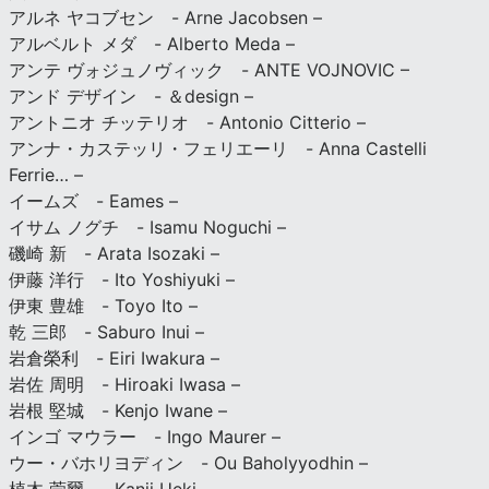
アルネ ヤコブセン - Arne Jacobsen –
アルベルト メダ - Alberto Meda –
アンテ ヴォジュノヴィック - ANTE VOJNOVIC –
アンド デザイン - ＆design –
アントニオ チッテリオ - Antonio Citterio –
アンナ・カステッリ・フェリエーリ - Anna Castelli
Ferrie… –
イームズ - Eames –
イサム ノグチ - Isamu Noguchi –
磯崎 新 - Arata Isozaki –
伊藤 洋行 - Ito Yoshiyuki –
伊東 豊雄 - Toyo Ito –
乾 三郎 - Saburo Inui –
岩倉榮利 - Eiri Iwakura –
岩佐 周明 - Hiroaki Iwasa –
岩根 堅城 - Kenjo Iwane –
インゴ マウラー - Ingo Maurer –
ウー・バホリヨディン - Ou Baholyyodhin –