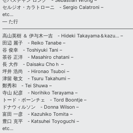
セバスチャン ロング - Sebastian Wrong –
セルジオ・カラトローニ - Sergio Calatroni –
etc…
— た行
———————————————————————————
高山英樹 ＆ 伊与木一吉 - Hideki Takayama＆kazu… –
田辺 麗子 - Reiko Tanabe –
谷 俊幸 - Toshiyuki Tani –
茶谷 正洋 - Masahiro chatani –
長 大作 - Daisaku Choｈ –
坪井 浩尚 - Hironao Tsuboi –
津留 敬文 - Tsuru Takahumi –
鄭秀和 - Tei Shuwa –
寺山 紀彦 - Norihiko Terayama –
トード・ボーンチェ - Tord Boontje –
ドナウィルソン - Donna Wilson –
富田 一彦 - Kazuhiko Tomita –
豊口 克平 - Katsuhei Toyoguchi –
etc…