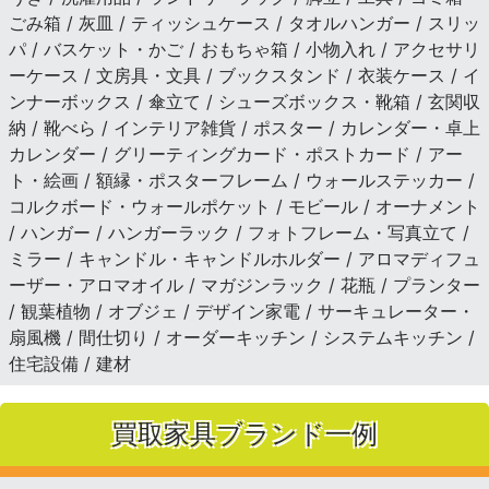
ごみ箱 / 灰皿 / ティッシュケース / タオルハンガー / スリッ
パ / バスケット・かご / おもちゃ箱 / 小物入れ / アクセサリ
ーケース / 文房具・文具 / ブックスタンド / 衣装ケース / イ
ンナーボックス / 傘立て / シューズボックス・靴箱 / 玄関収
納 / 靴べら / インテリア雑貨 / ポスター / カレンダー・卓上
カレンダー / グリーティングカード・ポストカード / アー
ト・絵画 / 額縁・ポスターフレーム / ウォールステッカー /
コルクボード・ウォールポケット / モビール / オーナメント
/ ハンガー / ハンガーラック / フォトフレーム・写真立て /
ミラー / キャンドル・キャンドルホルダー / アロマディフュ
ーザー・アロマオイル / マガジンラック / 花瓶 / プランター
/ 観葉植物 / オブジェ / デザイン家電 / サーキュレーター・
扇風機 / 間仕切り / オーダーキッチン / システムキッチン /
住宅設備 / 建材
買取家具ブランド一例