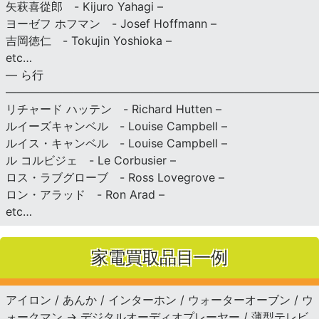
矢萩喜從郎 - Kijuro Yahagi –
ヨーゼフ ホフマン - Josef Hoffmann –
吉岡徳仁 - Tokujin Yoshioka –
etc…
— ら行
———————————————————————————
リチャード ハッテン - Richard Hutten –
ルイーズキャンベル - Louise Campbell –
ルイス・キャンベル - Louise Campbell –
ル コルビジェ - Le Corbusier –
ロス・ラブグローブ - Ross Lovegrove –
ロン・アラッド - Ron Arad –
etc…
家電買取品目一例
アイロン / あんか / インターホン / ウォーターオーブン / ウ
ォークマン → デジタルオーディオプレーヤー / 薄型テレビ