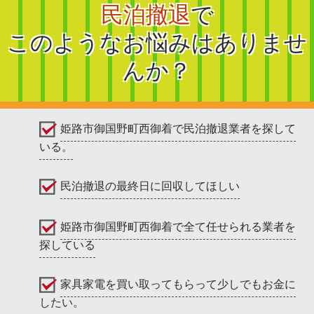
民泊撤退
で
このようなお悩みはありませ
んか？
姫路市御国野町西御着で民泊撤退業者を探して
いる。
民泊撤退の最終日に回収してほしい
姫路市御国野町西御着で全て任せられる業者を
探している
家具家電を買い取ってもらって少しでもお金に
したい。