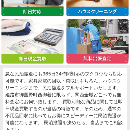
急な民泊撤退にも365日34時間対応のフクロウなら対応
可能です。家具家電の回収・買取はもちろん、ハウスク
リーニングまで、民泊撤退をフルサポートいたします。
姫路市御国野町西御着に限らず、関西全域どこへでも無
料査定にお伺い致します。 買取可能な商品に関しては即
日現金買取するのが当店の特徴です。そのため、通常の
不用品回収に比べてもお得にスピーディーに民泊撤退が
可能になります。 民泊撤退を決めたら、当店までご相談
下さい。