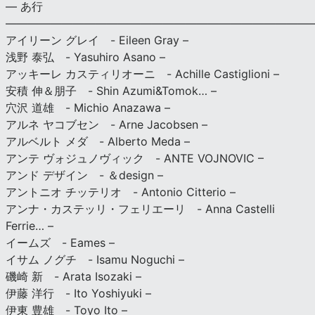
— あ行
———————————————————————————
アイリーン グレイ - Eileen Gray –
浅野 泰弘 - Yasuhiro Asano –
アッキーレ カスティリオーニ - Achille Castiglioni –
安積 伸＆朋子 - Shin Azumi&Tomok… –
穴沢 道雄 - Michio Anazawa –
アルネ ヤコブセン - Arne Jacobsen –
アルベルト メダ - Alberto Meda –
アンテ ヴォジュノヴィック - ANTE VOJNOVIC –
アンド デザイン - ＆design –
アントニオ チッテリオ - Antonio Citterio –
アンナ・カステッリ・フェリエーリ - Anna Castelli
Ferrie… –
イームズ - Eames –
イサム ノグチ - Isamu Noguchi –
磯崎 新 - Arata Isozaki –
伊藤 洋行 - Ito Yoshiyuki –
伊東 豊雄 - Toyo Ito –