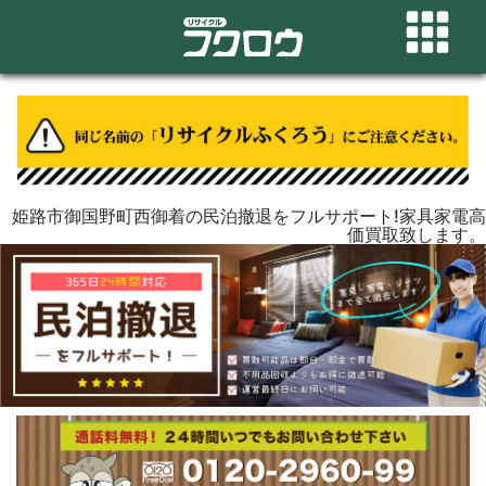
姫路市御国野町西御着の民泊撤退をフルサポート!家具家電高
価買取致します。