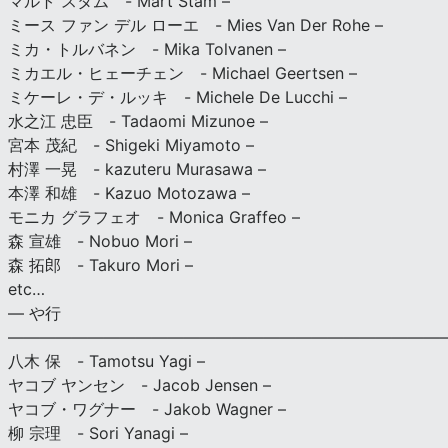
マルト スタム - Mart Stam –
ミース ファン デル ローエ - Mies Van Der Rohe –
ミカ・トルバネン - Mika Tolvanen –
ミカエル・ヒェーチェン - Michael Geertsen –
ミケーレ・デ・ルッキ - Michele De Lucchi –
水之江 忠臣 - Tadaomi Mizunoe –
宮本 茂紀 - Shigeki Miyamoto –
村澤 一晃 - kazuteru Murasawa –
本澤 和雄 - Kazuo Motozawa –
モニカ グラフェオ - Monica Graffeo –
森 宣雄 - Nobuo Mori –
森 拓郎 - Takuro Mori –
etc…
— や行
———————————————————————————
八木 保 - Tamotsu Yagi –
ヤコブ ヤンセン - Jacob Jensen –
ヤコブ・ワグナー - Jakob Wagner –
柳 宗理 - Sori Yanagi –