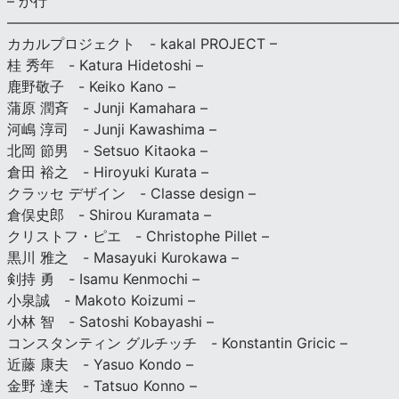
– か行
————————————————————————————
カカルプロジェクト - kakal PROJECT –
桂 秀年 - Katura Hidetoshi –
鹿野敬子 - Keiko Kano –
蒲原 潤斉 - Junji Kamahara –
河嶋 淳司 - Junji Kawashima –
北岡 節男 - Setsuo Kitaoka –
倉田 裕之 - Hiroyuki Kurata –
クラッセ デザイン - Classe design –
倉俣史郎 - Shirou Kuramata –
クリストフ・ピエ - Christophe Pillet –
黒川 雅之 - Masayuki Kurokawa –
剣持 勇 - Isamu Kenmochi –
小泉誠 - Makoto Koizumi –
小林 智 - Satoshi Kobayashi –
コンスタンティン グルチッチ - Konstantin Gricic –
近藤 康夫 - Yasuo Kondo –
金野 達夫 - Tatsuo Konno –