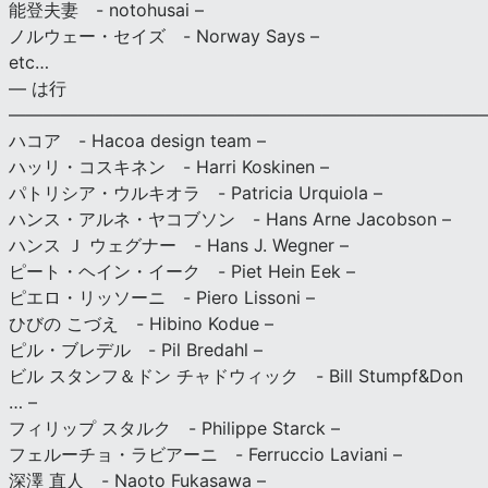
能登夫妻 - notohusai –
ノルウェー・セイズ - Norway Says –
etc…
— は行
———————————————————————————
ハコア - Hacoa design team –
ハッリ・コスキネン - Harri Koskinen –
パトリシア・ウルキオラ - Patricia Urquiola –
ハンス・アルネ・ヤコブソン - Hans Arne Jacobson –
ハンス Ｊ ウェグナー - Hans J. Wegner –
ピート・ヘイン・イーク - Piet Hein Eek –
ピエロ・リッソーニ - Piero Lissoni –
ひびの こづえ - Hibino Kodue –
ピル・ブレデル - Pil Bredahl –
ビル スタンフ＆ドン チャドウィック - Bill Stumpf&Don
… –
フィリップ スタルク - Philippe Starck –
フェルーチョ・ラビアーニ - Ferruccio Laviani –
深澤 直人 - Naoto Fukasawa –