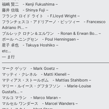
福嶋 賢二 - Kenji Fukushima –
藤井 信哉 - Shinya Fuji –
フランク ロイド ライト - F.Lloyd Wright –
フランチェスコ・アドリアーノ・ピッツィー - Francesco
Adriano Pi… –
ブルレック ロナン＆エルワン - Ronan & Erwan Bo… –
ポール ヘニングセン - Poul Henningsen –
星子 卓也 - Takuya Hoshiko –
etc…
— ま行
———————————————————————————
マーク ゲッツ - Mark Goetz –
マッティ・クレネル - Matti Klenell –
マティアス・ストールボム - Mattias Stahlbom –
マリー・ルイース・グフタフソン - Marie-Louise
Gustafs… –
マルコ マラン - Marco Maran –
マルセル ワンダース - Marcel Wanders –