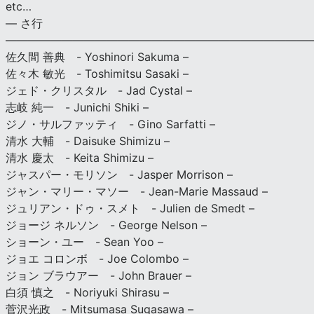
etc…
— さ行
———————————————————————————
佐久間 善典 - Yoshinori Sakuma –
佐々木 敏光 - Toshimitsu Sasaki –
ジェド・クリスタル - Jad Cystal –
志岐 純一 - Junichi Shiki –
ジノ・サルファッティ - Gino Sarfatti –
清水 大輔 - Daisuke Shimizu –
清水 慶太 - Keita Shimizu –
ジャスパー・モリソン - Jasper Morrison –
ジャン・マリー・マソー - Jean-Marie Massaud –
ジュリアン・ドゥ・スメト - Julien de Smedt –
ジョージ ネルソン - George Nelson –
ショーン・ユー - Sean Yoo –
ジョエ コロンボ - Joe Colombo –
ジョン ブラウアー - John Brauer –
白須 慎之 - Noriyuki Shirasu –
菅沢光政 - Mitsumasa Sugasawa –